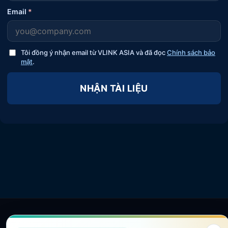
Email
*
Tôi đồng ý nhận email từ VLINK ASIA và đã đọc
Chính sách bảo
mật
.
NHẬN TÀI LIỆU
Giới Thiệu VLINK ASIA
Liên hệ SEO Website
Dịch Vụ SEO Website