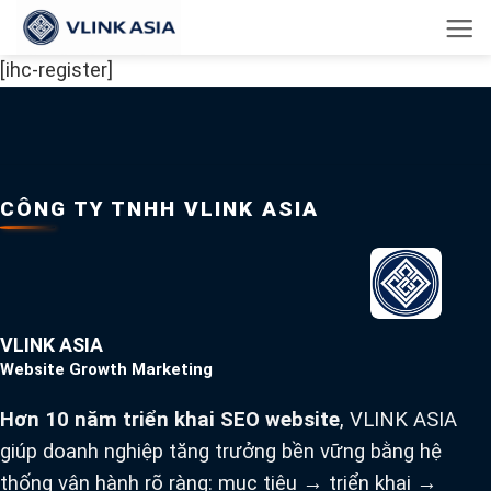
Bỏ
qua
[ihc-register]
nội
dung
CÔNG TY TNHH VLINK ASIA
VLINK ASIA
Website Growth Marketing
Hơn 10 năm triển khai SEO website
, VLINK ASIA
giúp doanh nghiệp tăng trưởng bền vững bằng hệ
thống vận hành rõ ràng: mục tiêu → triển khai →