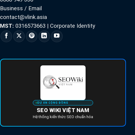
Business / Email
contact@vlink.asia
MST:
0316573663
|
Corporate Identity
DỰ ÁN CỘNG ĐỒNG
SEO WIKI VIỆT NAM
Hệ thống kiến thức SEO chuẩn hóa