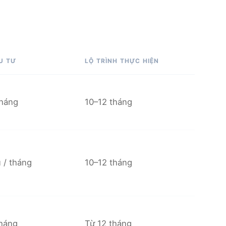
U TƯ
LỘ TRÌNH THỰC HIỆN
tháng
10–12 tháng
 / tháng
10–12 tháng
tháng
Từ 12 tháng