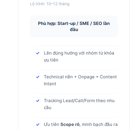
Lộ trình: 10–12 tháng
Phù hợp: Start-up / SME / SEO lần
đầu
Lên đúng hướng với nhóm từ khóa
ưu tiên
Technical nền + Onpage + Content
Intent
Tracking Lead/Call/Form theo nhu
cầu
Ưu tiên
Scope rõ
, minh bạch đầu ra