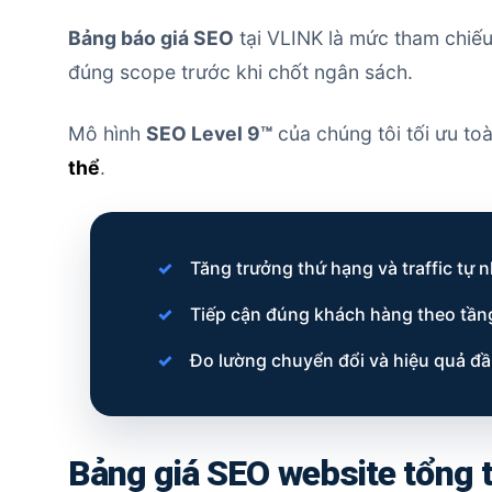
Bảng báo giá SEO
tại VLINK là mức tham chiế
đúng scope trước khi chốt ngân sách.
Mô hình
SEO Level 9™
của chúng tôi tối ưu to
thể
.
Tăng trưởng thứ hạng và traffic tự 
Tiếp cận đúng khách hàng theo tầng
Đo lường chuyển đổi và hiệu quả đầ
Bảng giá SEO website tổng 