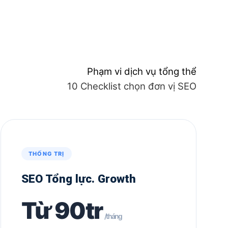
Phạm vi dịch vụ tổng thể
10 Checklist chọn đơn vị SEO
THỐNG TRỊ
SEO Tổng lực. Growth
Từ 90tr
/tháng