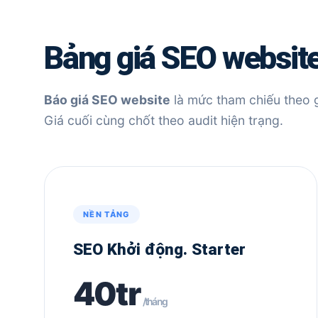
Bảng giá SEO website
Báo giá SEO website
là mức tham chiếu theo 
Giá cuối cùng chốt theo audit hiện trạng.
NỀN TẢNG
SEO Khởi động. Starter
40tr
/tháng