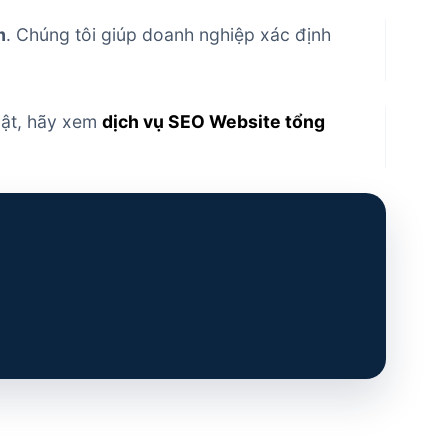
m
. Chúng tôi giúp doanh nghiệp xác định
uật, hãy xem
dịch vụ SEO Website tổng