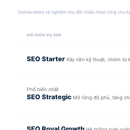
Deliverables và nghiệm thu đối chiếu theo từng chu k
GÓI DỊCH VỤ SEO
SEO Starter
Xây nền kỹ thuật, nhóm từ 
Phổ biến nhất
SEO Strategic
Mở rộng độ phủ, tăng ch
SEO Royal Growth
Hệ thống toàn ngàn