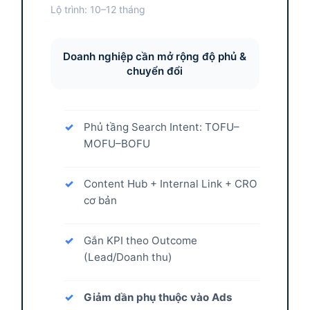
Lộ trình: 10–12 tháng
Doanh nghiệp cần mở rộng độ phủ &
chuyển đổi
Phủ tầng Search Intent: TOFU–
MOFU–BOFU
Content Hub + Internal Link + CRO
cơ bản
Gắn KPI theo Outcome
(Lead/Doanh thu)
Giảm dần phụ thuộc vào Ads