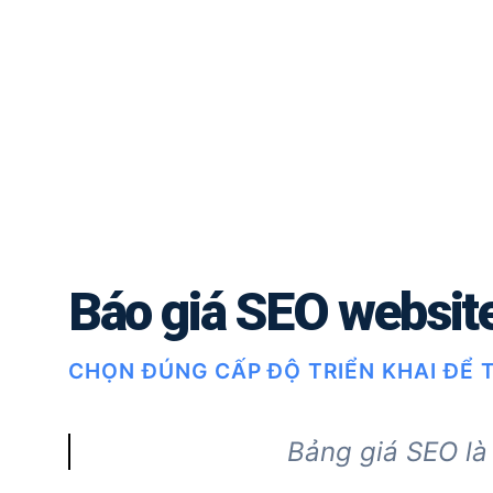
Báo giá SEO websit
CHỌN ĐÚNG CẤP ĐỘ TRIỂN KHAI ĐỂ T
Bảng giá SEO l