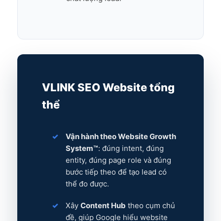
VLINK SEO Website tổng
thể
Vận hành theo Website Growth
System™
: đúng intent, đúng
entity, đúng page role và đúng
bước tiếp theo để tạo lead có
thể đo được.
Xây
Content Hub
theo cụm chủ
đề, giúp Google hiểu website