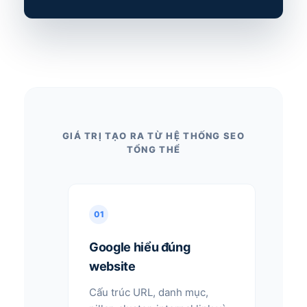
GIÁ TRỊ TẠO RA TỪ HỆ THỐNG SEO
TỔNG THỂ
01
Google hiểu đúng
website
Cấu trúc URL, danh mục,