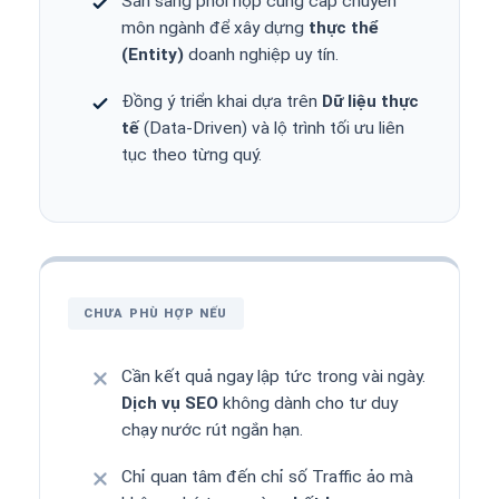
Sẵn sàng phối hợp cung cấp chuyên
môn ngành để xây dựng
thực thể
(Entity)
doanh nghiệp uy tín.
Đồng ý triển khai dựa trên
Dữ liệu thực
tế
(Data-Driven) và lộ trình tối ưu liên
tục theo từng quý.
CHƯA PHÙ HỢP NẾU
Cần kết quả ngay lập tức trong vài ngày.
Dịch vụ SEO
không dành cho tư duy
chạy nước rút ngắn hạn.
Chỉ quan tâm đến chỉ số Traffic ảo mà