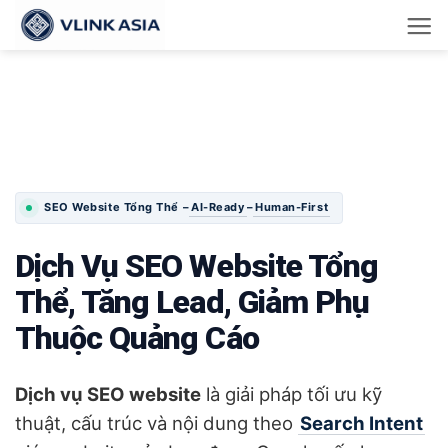
Bỏ
qua
nội
dung
AI-Ready
Human-First
SEO Website Tổng Thể –
–
Dịch Vụ SEO Website Tổng
Thể, Tăng Lead, Giảm Phụ
Thuộc Quảng Cáo
Dịch vụ SEO website
là giải pháp tối ưu kỹ
thuật, cấu trúc và nội dung theo
Search Intent