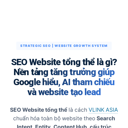
STRATEGIC SEO | WEBSITE GROWTH SYSTEM
SEO Website tổng thể là gì?
Nền tảng tăng trưởng giúp
Google hiểu, AI tham chiếu
và website tạo lead
SEO Website tổng thể
là cách
VLINK ASIA
chuẩn hóa toàn bộ website theo
Search
Intent
,
Entity
,
Content Hub
,
cấu trúc