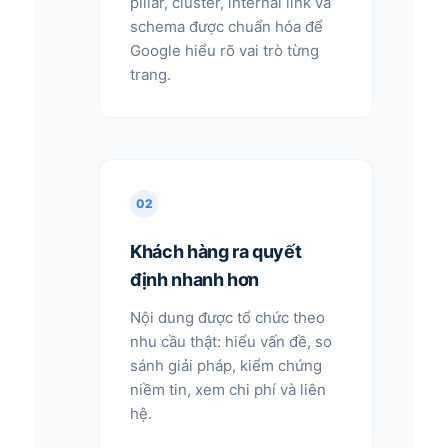
pillar, cluster, internal link và
schema được chuẩn hóa để
Google hiểu rõ vai trò từng
trang.
02
Khách hàng ra quyết
định nhanh hơn
Nội dung được tổ chức theo
nhu cầu thật: hiểu vấn đề, so
sánh giải pháp, kiểm chứng
niềm tin, xem chi phí và liên
hệ.