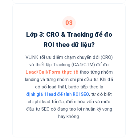
03
Lớp 3: CRO & Tracking để đo
ROI theo dữ liệu?
VLINK tối ưu điểm chạm chuyển đổi (CRO)
và thiết lập Tracking (GA4/GTM) để đo
Lead/Call/Form thực tế
theo từng nhóm
landing và từng nhóm chi phí đầu tư. Khi đã
có số lead thật, bước tiếp theo là
, từ đó biết
định giá 1 lead để tính ROI SEO
chi phí lead tối đa, điểm hòa vốn và mức
đầu tư SEO có đang tạo lợi nhuận kỳ vọng
hay không.