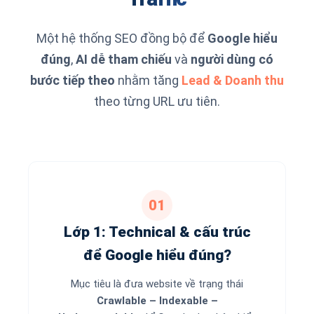
Một hệ thống SEO đồng bộ để
Google hiểu
đúng
,
AI dễ tham chiếu
và
người dùng có
bước tiếp theo
nhằm tăng
Lead & Doanh thu
theo từng URL ưu tiên.
01
Lớp 1: Technical & cấu trúc
để Google hiểu đúng?
Mục tiêu là đưa website về trạng thái
Crawlable – Indexable –