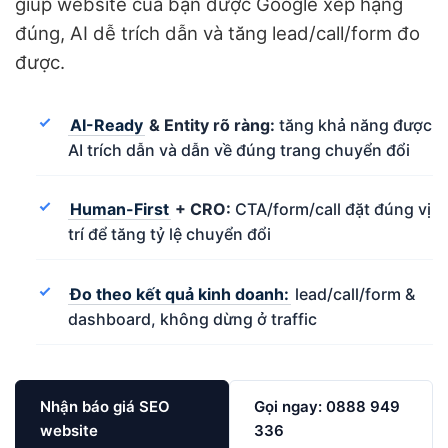
giúp website của bạn được Google xếp hạng
đúng, AI dễ trích dẫn và tăng lead/call/form đo
được.
AI-Ready
& Entity rõ ràng:
tăng khả năng được
AI trích dẫn và dẫn về đúng trang chuyển đổi
Human-First
+ CRO:
CTA/form/call đặt đúng vị
trí để tăng tỷ lệ chuyển đổi
Đo theo kết quả kinh doanh:
lead/call/form &
dashboard, không dừng ở traffic
Nhận báo giá SEO
Gọi ngay: 0888 949
website
336