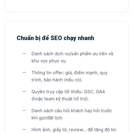
Chuẩn bị để SEO chạy nhanh
Danh sách dịch vụ/sản phẩm ưu tiên và
khu vực phục vụ.
Thông tin offer: giá, điểm mạnh, quy
trình, bảo hành (nếu có).
Quyền truy cập tối thiểu: GSC, GA4
(hoặc team kỹ thuật hỗ trợ).
Danh sách câu hỏi khách hay hỏi trước
khi gọi/đặt lịch.
Hình ảnh, giấy tờ, review… để tăng độ tin