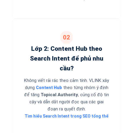
02
Lớp 2: Content Hub theo
Search Intent để phủ nhu
cầu?
Không viết rải rác theo cảm tính. VLINK xây
dựng
theo từng nhóm ý định
Content Hub
để tăng
Topical Authority
, củng cố độ tin
cậy và dẫn dắt người đọc qua các giai
đoạn ra quyết định.
Tìm hiểu Search Intent trong SEO tổng thể