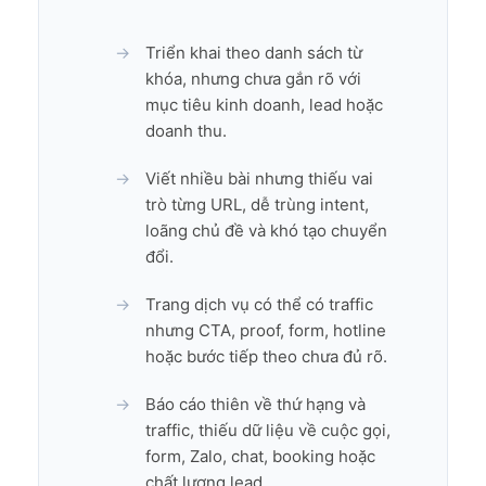
Triển khai theo danh sách từ
khóa, nhưng chưa gắn rõ với
mục tiêu kinh doanh, lead hoặc
doanh thu.
Viết nhiều bài nhưng thiếu vai
trò từng URL, dễ trùng intent,
loãng chủ đề và khó tạo chuyển
đổi.
Trang dịch vụ có thể có traffic
nhưng CTA, proof, form, hotline
hoặc bước tiếp theo chưa đủ rõ.
Báo cáo thiên về thứ hạng và
traffic, thiếu dữ liệu về cuộc gọi,
form, Zalo, chat, booking hoặc
chất lượng lead.