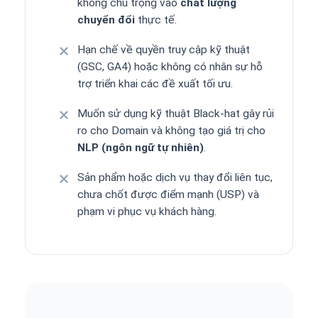
không chú trọng vào
chất lượng
chuyển đổi
thực tế.
Hạn chế về quyền truy cập kỹ thuật
(GSC, GA4) hoặc không có nhân sự hỗ
trợ triển khai các đề xuất tối ưu.
Muốn sử dụng kỹ thuật Black-hat gây rủi
ro cho Domain và không tạo giá trị cho
NLP (ngôn ngữ tự nhiên)
.
Sản phẩm hoặc dịch vụ thay đổi liên tục,
chưa chốt được điểm mạnh (USP) và
phạm vi phục vụ khách hàng.