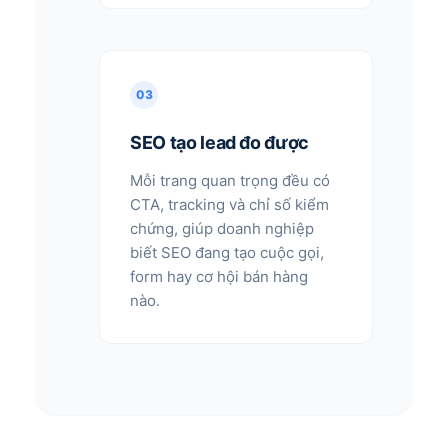
03
SEO tạo lead đo được
Mỗi trang quan trọng đều có
CTA, tracking và chỉ số kiểm
chứng, giúp doanh nghiệp
biết SEO đang tạo cuộc gọi,
form hay cơ hội bán hàng
nào.