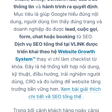
thông tin
và
hành trình ra quyết định
.
Mục tiêu là giúp Google hiểu đúng nội
dung, người dùng tìm thấy đúng trang và
doanh nghiệp đo được
lead, cuộc gọi,
form, chat hoặc booking
từ SEO.
Dịch vụ SEO tổng thể tại VLINK được
triển khai theo hệ
Website Growth
System™
thay vì chỉ làm checklist từ
khóa. Đây là hệ thống kết hợp nội dung,
kỹ thuật, điều hướng, trải nghiệm người
dùng, CRO và đo lường để website tăng
trưởng bền vững hơn.
Xem bài giải thích
chi tiết về SEO tổng thể
.
Trong bối cảnh khách hàng ngày càng