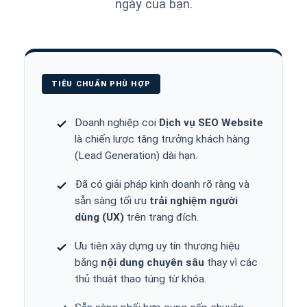
ngày của bạn.
TIÊU CHUẨN PHÙ HỢP
Doanh nghiệp coi
Dịch vụ SEO Website
là chiến lược tăng trưởng khách hàng
(Lead Generation) dài hạn.
Đã có giải pháp kinh doanh rõ ràng và
sẵn sàng tối ưu
trải nghiệm người
dùng (UX)
trên trang đích.
Ưu tiên xây dựng uy tín thương hiệu
bằng
nội dung chuyên sâu
thay vì các
thủ thuật thao túng từ khóa.