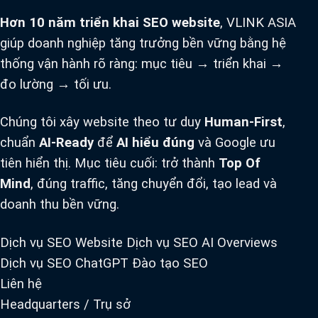
Hơn 10 năm triển khai SEO website
, VLINK ASIA
giúp doanh nghiệp tăng trưởng bền vững bằng hệ
thống vận hành rõ ràng: mục tiêu → triển khai →
đo lường → tối ưu.
Chúng tôi xây website theo tư duy
Human-First
,
chuẩn
AI-Ready
để
AI hiểu đúng
và Google ưu
tiên hiển thị. Mục tiêu cuối: trở thành
Top Of
Mind
, đúng traffic, tăng chuyển đổi, tạo lead và
doanh thu bền vững.
Dịch vụ SEO Website
Dịch vụ SEO AI Overviews
Dịch vụ SEO ChatGPT
Đào tạo SEO
Liên hệ
Headquarters / Trụ sở