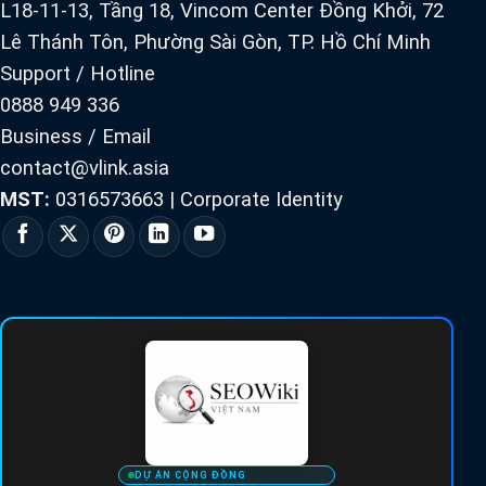
L18-11-13, Tầng 18, Vincom Center Đồng Khởi, 72
Lê Thánh Tôn, Phường Sài Gòn, TP. Hồ Chí Minh
Support / Hotline
0888 949 336
Business / Email
contact@vlink.asia
MST:
0316573663
|
Corporate Identity
DỰ ÁN CỘNG ĐỒNG