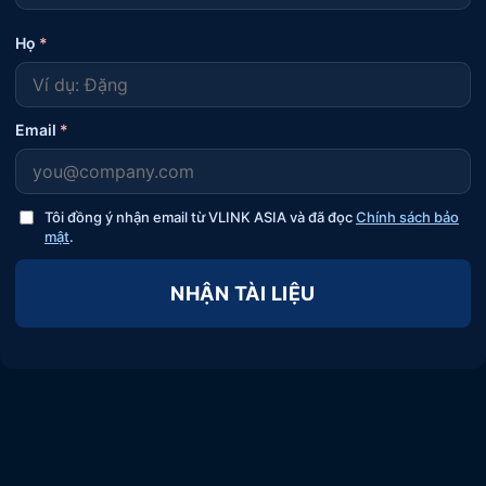
Họ
*
Email
*
Tôi đồng ý nhận email từ VLINK ASIA và đã đọc
Chính sách bảo
mật
.
NHẬN TÀI LIỆU