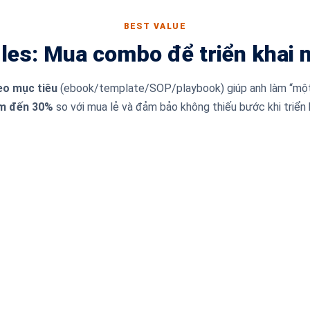
BEST VALUE
les: Mua combo để triển khai 
heo mục tiêu
(ebook/template/SOP/playbook) giúp anh làm “một
m đến 30%
so với mua lẻ và đảm bảo không thiếu bước khi triển k