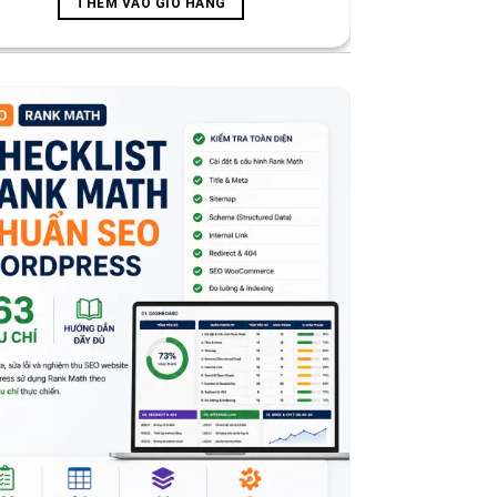
THÊM VÀO GIỎ HÀNG