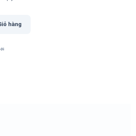
Giỏ hàng
mới