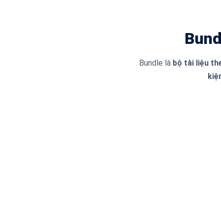
Bund
Bundle là
bộ tài liệu t
kiệ