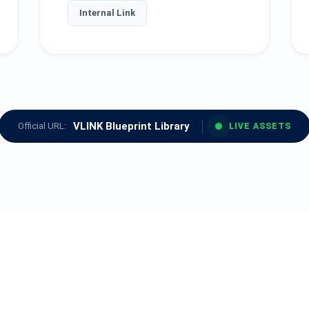
Internal Link
VLINK Blueprint Library
Official URL:
LIVE ASSETS