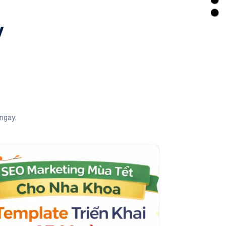
y
ngay.