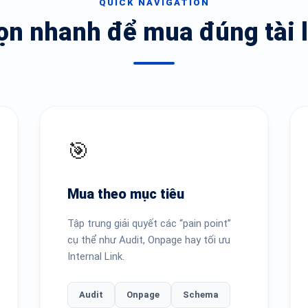
QUICK NAVIGATION
ọn nhanh để mua đúng tài l
🎯
Mua theo mục tiêu
Tập trung giải quyết các “pain point”
cụ thể như Audit, Onpage hay tối ưu
Internal Link.
Audit
Onpage
Schema