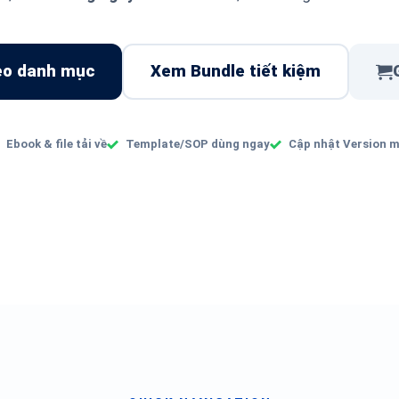
eo danh mục
Xem Bundle tiết kiệm
Ebook & file tải về
Template/SOP dùng ngay
Cập nhật Version 