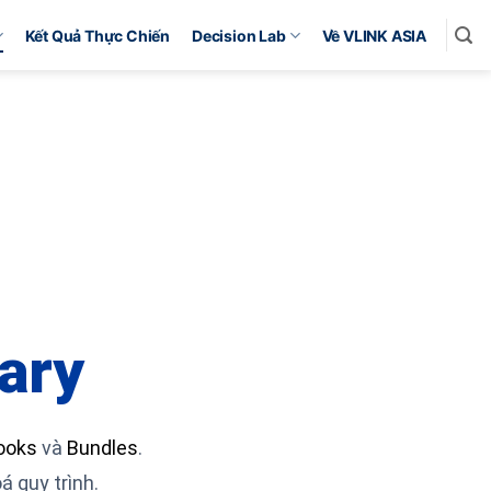
Kết Quả Thực Chiến
Decision Lab
Về VLINK ASIA
ary
ooks
và
Bundles
.
 quy trình.