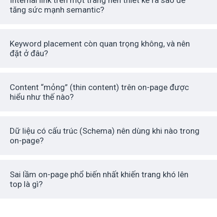
tăng sức mạnh semantic?
Keyword placement còn quan trọng không, và nên
đặt ở đâu?
Content “mỏng” (thin content) trên on-page được
hiểu như thế nào?
Dữ liệu có cấu trúc (Schema) nên dùng khi nào trong
on-page?
Sai lầm on-page phổ biến nhất khiến trang khó lên
top là gì?