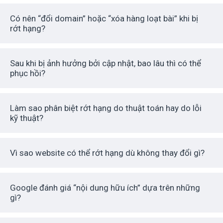
Có nên “đổi domain” hoặc “xóa hàng loạt bài” khi bị
rớt hạng?
Sau khi bị ảnh hưởng bởi cập nhật, bao lâu thì có thể
phục hồi?
Làm sao phân biệt rớt hạng do thuật toán hay do lỗi
kỹ thuật?
Vì sao website có thể rớt hạng dù không thay đổi gì?
Google đánh giá “nội dung hữu ích” dựa trên những
gì?