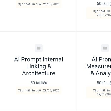
50 tài li
Cập nhật lần cuối: 26/06/2026
Cập nhật lần 
29/01/20
AI Prompt Internal
AI Pro
Linking &
Measure
Architecture
& Analy
50 tài liệu
50 tài li
Cập nhật lần cuối: 29/06/2026
Cập nhật lần 
29/01/20