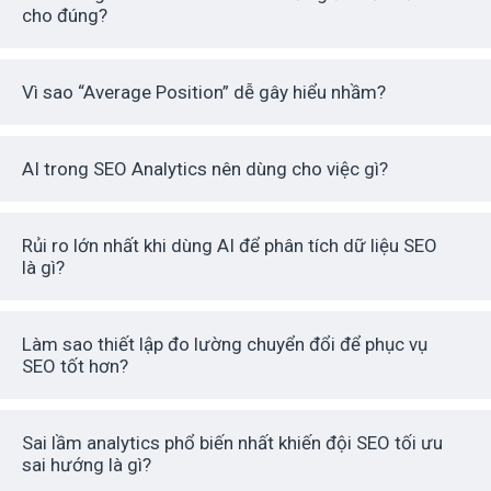
cho đúng?
Vì sao “Average Position” dễ gây hiểu nhầm?
AI trong SEO Analytics nên dùng cho việc gì?
Rủi ro lớn nhất khi dùng AI để phân tích dữ liệu SEO
là gì?
Làm sao thiết lập đo lường chuyển đổi để phục vụ
SEO tốt hơn?
Sai lầm analytics phổ biến nhất khiến đội SEO tối ưu
sai hướng là gì?