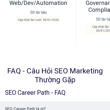
Web/Dev/Automation
Governa
Compli
50 tài liệu
50 tài li
Cập nhật lần cuối: 30/01/2026
Cập nhật lần 
30/01/20
FAQ - Câu Hỏi SEO Marketing
Thường Gặp
SEO Career Path - FAQ
SEO Career Path là gì?