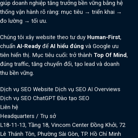
giúp doanh nghiệp tăng trưởng bền vững bằng hệ
thống vận hành rõ ràng: mục tiêu → triển khai →
đo lường → tối ưu.
Chúng tôi xây website theo tư duy
Human-First
,
chuẩn
AI-Ready
để
AI hiểu đúng
và Google ưu
tiên hiển thị. Mục tiêu cuối: trở thành
Top Of Mind
,
đúng traffic, tăng chuyển đổi, tạo lead và doanh
thu bền vững.
Dịch vụ SEO Website
Dịch vụ SEO AI Overviews
Dịch vụ SEO ChatGPT
Đào tạo SEO
Liên hệ
Headquarters / Trụ sở
L18-11-13, Tầng 18, Vincom Center Đồng Khởi, 72
Lê Thánh Tôn, Phường Sài Gòn, TP. Hồ Chí Minh