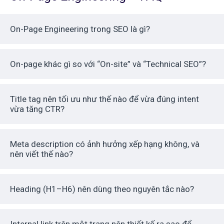
On-Page Engineering trong SEO là gì?
On-page khác gì so với “On-site” và “Technical SEO”?
Title tag nên tối ưu như thế nào để vừa đúng intent
vừa tăng CTR?
Meta description có ảnh hưởng xếp hạng không, và
nên viết thế nào?
Heading (H1–H6) nên dùng theo nguyên tắc nào?
Internal link trên một trang nên thiết kế ra sao để