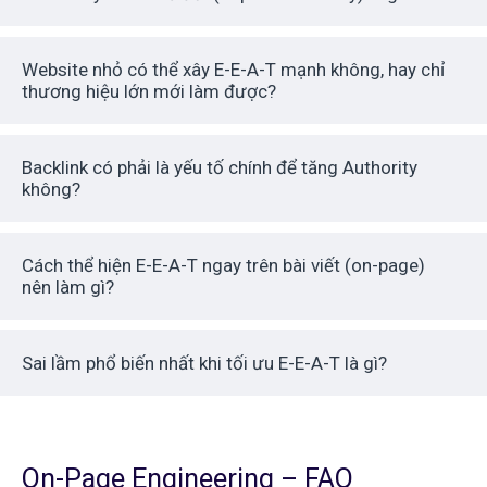
Website nhỏ có thể xây E-E-A-T mạnh không, hay chỉ
thương hiệu lớn mới làm được?
Backlink có phải là yếu tố chính để tăng Authority
không?
Cách thể hiện E-E-A-T ngay trên bài viết (on-page)
nên làm gì?
Sai lầm phổ biến nhất khi tối ưu E-E-A-T là gì?
On-Page Engineering – FAQ