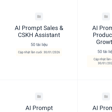
AI Prompt Sales &
AI Pro
CSKH Assistant
Produc
Grow
50 tài liệu
50 tài li
Cập nhật lần cuối: 30/01/2026
Cập nhật lần 
30/01/20
AI Prompt
AI Pro