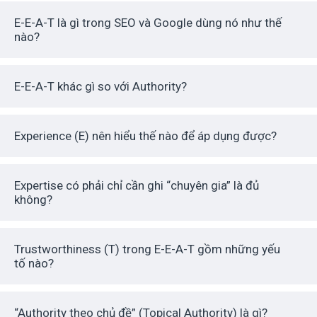
E-E-A-T là gì trong SEO và Google dùng nó như thế
nào?
E-E-A-T khác gì so với Authority?
Experience (E) nên hiểu thế nào để áp dụng được?
Expertise có phải chỉ cần ghi “chuyên gia” là đủ
không?
Trustworthiness (T) trong E-E-A-T gồm những yếu
tố nào?
“Authority theo chủ đề” (Topical Authority) là gì?