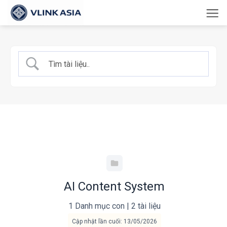
Bỏ
qua
nội
dung
AI Content System
1 Danh mục con
|
2 tài liệu
Cập nhật lần cuối: 13/05/2026