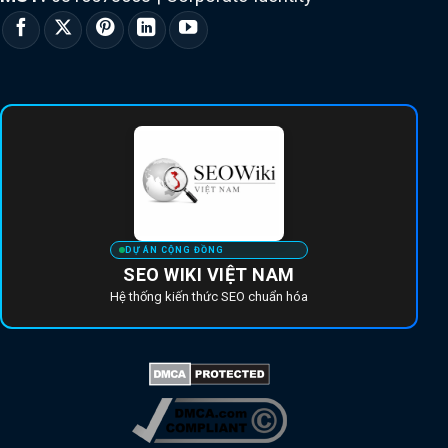
DỰ ÁN CỘNG ĐỒNG
SEO WIKI VIỆT NAM
Hệ thống kiến thức SEO chuẩn hóa