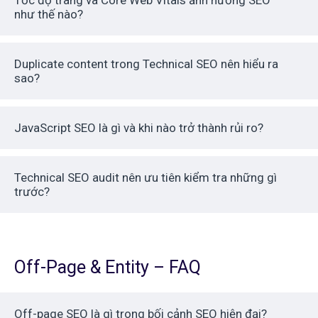
Tốc độ trang và Core Web Vitals ảnh hưởng SEO
như thế nào?
Duplicate content trong Technical SEO nên hiểu ra
sao?
JavaScript SEO là gì và khi nào trở thành rủi ro?
Technical SEO audit nên ưu tiên kiểm tra những gì
trước?
Off-Page & Entity – FAQ
Off-page SEO là gì trong bối cảnh SEO hiện đại?