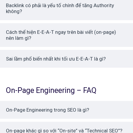
Backlink có phải là yếu tố chính để tăng Authority
không?
Cách thể hiện E-E-A-T ngay trên bài viết (on-page)
nên làm gì?
Sai lầm phổ biến nhất khi tối ưu E-E-A-T là gì?
On-Page Engineering – FAQ
On-Page Engineering trong SEO là gì?
On-page khác gì so với “On-site” và “Technical SEO”?