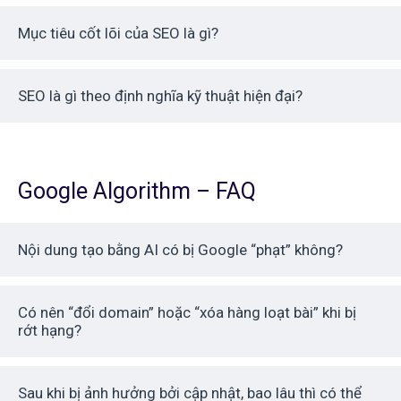
Mục tiêu cốt lõi của SEO là gì?
SEO là gì theo định nghĩa kỹ thuật hiện đại?
Google Algorithm – FAQ
Nội dung tạo bằng AI có bị Google “phạt” không?
Có nên “đổi domain” hoặc “xóa hàng loạt bài” khi bị
rớt hạng?
Sau khi bị ảnh hưởng bởi cập nhật, bao lâu thì có thể