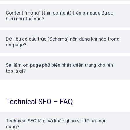
Content “mỏng” (thin content) trên on-page được
hiểu như thế nào?
Dữ liệu có cấu trúc (Schema) nên dùng khi nào trong
on-page?
Sai lầm on-page phổ biến nhất khiến trang khó lên
top là gì?
Technical SEO – FAQ
Technical SEO là gì và khác gì so với tối ưu nội
dung?