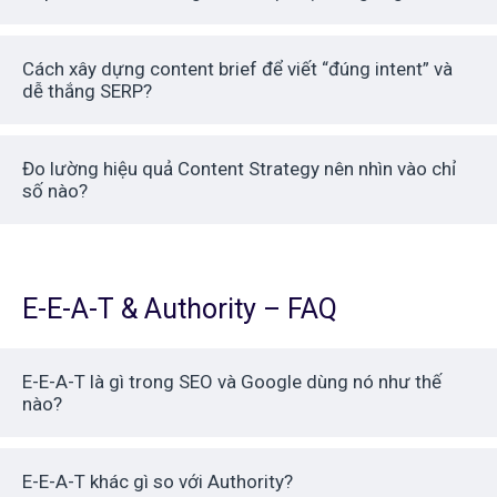
Cách xây dựng content brief để viết “đúng intent” và
dễ thắng SERP?
Đo lường hiệu quả Content Strategy nên nhìn vào chỉ
số nào?
E-E-A-T & Authority – FAQ
E-E-A-T là gì trong SEO và Google dùng nó như thế
nào?
E-E-A-T khác gì so với Authority?