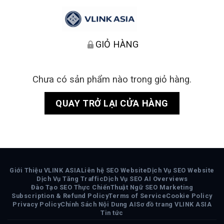
GIỎ HÀNG
Chưa có sản phẩm nào trong giỏ hàng.
QUAY TRỞ LẠI CỬA HÀNG
Giới Thiệu VLINK ASIA
Liên hệ SEO Website
Dịch Vụ SEO Website
Dịch Vụ Tăng Traffic
Dịch Vụ SEO AI Overviews
Đào Tạo SEO Thực Chiến
Thuật Ngữ SEO Marketing
Subscription & Refund Policy
Terms of Service
Cookie Policy
Privacy Policy
Chính Sách Nội Dung AI
Sơ đồ trang VLINK ASIA
Tin tức