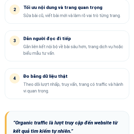
Tối ưu nội dung và trang quan trọng
Sửa bài cũ, viết bài mới và làm rõ vai trò từng trang.
Dẫn người đọc đi tiếp
Gắn liên kết nội bộ về bài sâu hơn, trang dịch vụ hoặc
biểu mẫu tư vấn.
Đo bằng dữ liệu thật
Theo dõi lượt nhấp, truy vấn, trang có traffic và hành
vi quan trọng.
“Organic traffic là lượt truy cập đến website từ
kết quả tìm kiếm tự nhiên.”