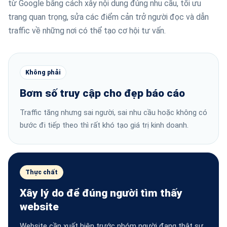
từ Google bằng cách xây nội dung đúng nhu cầu, tối ưu
trang quan trọng, sửa các điểm cản trở người đọc và dẫn
traffic về những nơi có thể tạo cơ hội tư vấn.
Không phải
Bơm số truy cập cho đẹp báo cáo
Traffic tăng nhưng sai người, sai nhu cầu hoặc không có
bước đi tiếp theo thì rất khó tạo giá trị kinh doanh.
Thực chất
Xây lý do để đúng người tìm thấy
website
Website cần xuất hiện trước nhóm người đang thật sự