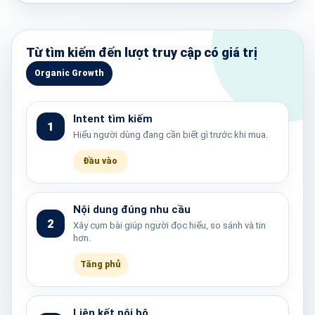
Từ tìm kiếm đến lượt truy cập có giá trị
Organic Growth
Intent tìm kiếm
1
Hiểu người dùng đang cần biết gì trước khi mua.
Đầu vào
Nội dung đúng nhu cầu
2
Xây cụm bài giúp người đọc hiểu, so sánh và tin
hơn.
Tăng phủ
Liên kết nội bộ