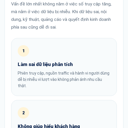
Vấn đề lớn nhất không nằm ở việc số truy cập tăng,
mà nằm ở việc dữ liệu bị nhiễu. Khi dữ liệu sai, nội
dung, kỹ thuật, quảng cáo và quyết định kinh doanh
phía sau cũng dễ đi sai.
1
Làm sai dữ liệu phân tích
Phiên truy cập, nguồn traffic và hành vi người dùng
dễ bị nhiễu vì lượt vào không phản ánh nhu cầu
thật.
2
Không giúp hiểu khách hàng