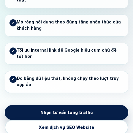
thật
Mở rộng nội dung theo đúng tầng nhận thức của
khách hàng
Tối ưu internal link để Google hiểu cụm chủ đề
tốt hơn
Đo bằng dữ liệu thật, không chạy theo lượt truy
cập ảo
Nhận tư vấn tăng traffic
Xem dịch vụ SEO Website