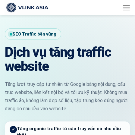
Bỏ
qua
nội
dung
SEO Traffic bền vững
Dịch vụ tăng traffic
website
Tăng lượt truy cập tự nhiên từ Google bằng nội dung, cấu
trúc website, liên kết nội bộ và tối ưu kỹ thuật. Không mua
traffic ảo, không làm đẹp số liệu, tập trung kéo đúng người
đang có nhu cầu vào website.
Tăng organic traffic từ các truy vấn có nhu cầu