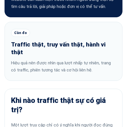
tìm câu trả lời, giải pháp hoặc đơn vị có thể tư vấn.
Cần đo
Traffic thật, truy vấn thật, hành vi
thật
Hiệu quả nên được nhìn qua lượt nhấp tự nhiên, trang
có traffic, phiên tương tác và cơ hội liên hệ.
Khi nào traffic thật sự có giá
trị?
Một lượt truy cập chỉ có ý nghĩa khi người đọc đúng