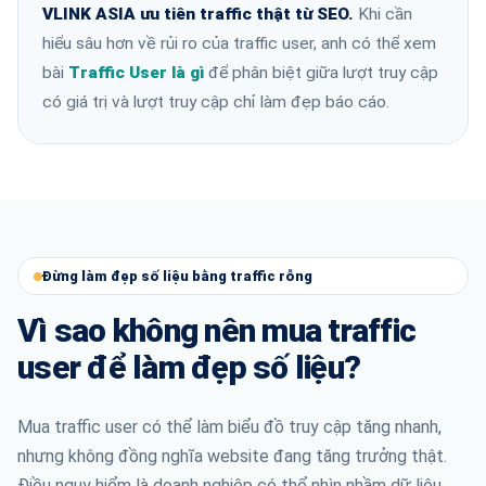
VLINK ASIA ưu tiên traffic thật từ SEO.
Khi cần
hiểu sâu hơn về rủi ro của traffic user, anh có thể xem
bài
Traffic User là gì
để phân biệt giữa lượt truy cập
có giá trị và lượt truy cập chỉ làm đẹp báo cáo.
Đừng làm đẹp số liệu bằng traffic rỗng
Vì sao không nên mua traffic
user để làm đẹp số liệu?
Mua traffic user có thể làm biểu đồ truy cập tăng nhanh,
nhưng không đồng nghĩa website đang tăng trưởng thật.
Điều nguy hiểm là doanh nghiệp có thể nhìn nhầm dữ liệu,