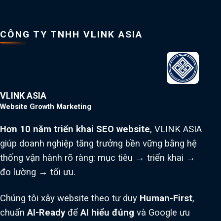
CÔNG TY TNHH VLINK ASIA
VLINK ASIA
Website Growth Marketing
Hơn 10 năm triển khai SEO website
, VLINK ASIA
giúp doanh nghiệp tăng trưởng bền vững bằng hệ
thống vận hành rõ ràng: mục tiêu → triển khai →
đo lường → tối ưu.
Chúng tôi xây website theo tư duy
Human-First
,
chuẩn
AI-Ready
để
AI hiểu đúng
và Google ưu