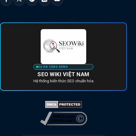
DỰ ÁN CỘNG ĐỒNG
SEO WIKI VIỆT NAM
Hệ thống kiến thức SEO chuẩn hóa