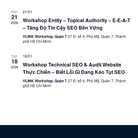
21/01
TH1
21
Workshop Entity – Topical Authority – E-E-A-T
2026
– Tăng Độ Tin Cậy SEO Bền Vững
VLINK Workshop, Quận 7
27 Đ. số 4, Phú Mỹ, Quận 7, Thành
phố Hồ Chí Minh
18/01
TH1
18
Workshop Technical SEO & Audit Website
2026
Thực Chiến – Biết Lỗi Gì Đang Kéo Tụt SEO
VLINK Workshop, Quận 7
27 Đ. số 4, Phú Mỹ, Quận 7, Thành
phố Hồ Chí Minh