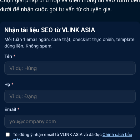
Chọn giải pháp phù hợp và điền thông tin vào form bên
dưới để nhận cuộc gọi tư vấn từ chuyên gia.
Nhận tài liệu SEO từ VLINK ASIA
Mỗi tuần 1 email ngắn: case thật, checklist thực chiến, template
dùng liền. Không spam.
Tên
*
Họ
*
Email
*
Tôi đồng ý nhận email từ VLINK ASIA và đã đọc
Chính sách bảo
mật
.