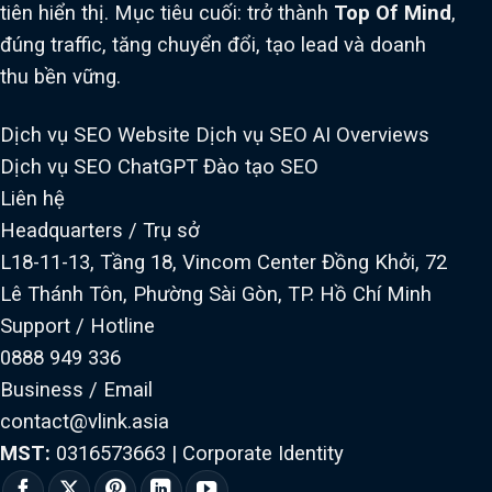
tiên hiển thị. Mục tiêu cuối: trở thành
Top Of Mind
,
đúng traffic, tăng chuyển đổi, tạo lead và doanh
thu bền vững.
Dịch vụ SEO Website
Dịch vụ SEO AI Overviews
Dịch vụ SEO ChatGPT
Đào tạo SEO
Liên hệ
Headquarters / Trụ sở
L18-11-13, Tầng 18, Vincom Center Đồng Khởi, 72
Lê Thánh Tôn, Phường Sài Gòn, TP. Hồ Chí Minh
Support / Hotline
0888 949 336
Business / Email
contact@vlink.asia
MST:
0316573663
|
Corporate Identity