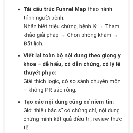
Tái cấu trúc Funnel Map
theo hành
trình người bệnh:
Nhận biết triệu chứng, bệnh lý → Tham
khảo giải pháp → Chọn phòng khám →
Đặt lịch.
Viết lại toàn bộ nội dung theo giọng y
khoa – dễ hiểu, có dẫn chứng, có lý lẽ
thuyết phục:
Giải thích logic, có so sánh chuyên môn
– không PR sáo rỗng.
Tạo các nội dung củng cố niềm tin:
Giới thiệu bác sĩ có chứng chỉ, nội dung
chứng minh kết quả điều trị, review thực
tế.