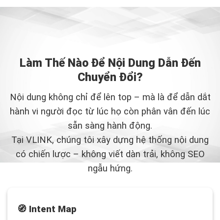
Làm Thế Nào Để Nội Dung Dẫn Đến
Chuyển Đổi?
Nội dung không chỉ để lên top – mà là để dẫn dắt
hành vi người đọc từ lúc họ còn phân vân đến lúc
sẵn sàng hành động.
Tại VLINK, chúng tôi xây dựng hệ thống nội dung
có chiến lược – không viết dàn trải, không SEO
ngẫu hứng.
🧭 Intent Map