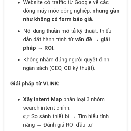
Website có traffic từ Google về các
dòng máy móc công nghiệp,
nhưng gần
như không có form báo giá.
Nội dung thuần mô tả kỹ thuật, thiếu
dẫn dắt hành trình từ
vấn đề → giải
pháp → ROI.
Không nhắm đúng người quyết định
ngân sách (CEO, GĐ kỹ thuật).
Giải pháp từ VLINK:
Xây Intent Map
phân loại 3 nhóm
search intent chính:
👉 So sánh thiết bị → Tìm hiểu tính
năng → Đánh giá ROI đầu tư.