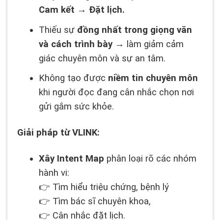
Cam kết → Đặt lịch.
Thiếu sự
đồng nhất trong giọng văn
và cách trình bày
→ làm giảm cảm
giác chuyên môn và sự an tâm.
Không tạo được
niềm tin chuyên môn
khi người đọc đang cân nhắc chọn nơi
gửi gắm sức khỏe.
Giải pháp từ VLINK:
Xây Intent Map
phân loại rõ các nhóm
hành vi:
👉 Tìm hiểu triệu chứng, bệnh lý
👉 Tìm bác sĩ chuyên khoa,
👉 Cân nhắc đặt lịch.