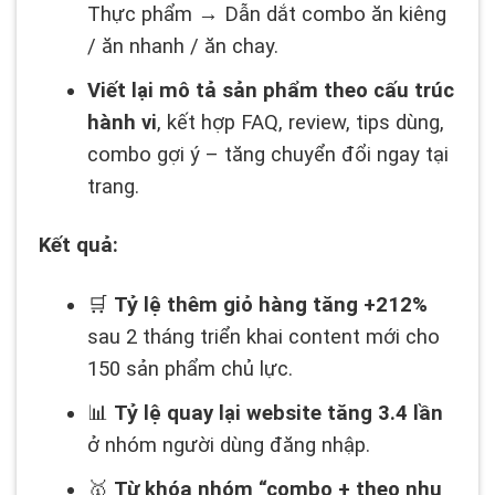
Thực phẩm → Dẫn dắt combo ăn kiêng
/ ăn nhanh / ăn chay.
Viết lại mô tả sản phẩm theo cấu trúc
hành vi
, kết hợp FAQ, review, tips dùng,
combo gợi ý – tăng chuyển đổi ngay tại
trang.
Kết quả:
🛒
Tỷ lệ thêm giỏ hàng tăng +212%
sau 2 tháng triển khai content mới cho
150 sản phẩm chủ lực.
📊
Tỷ lệ quay lại website tăng 3.4 lần
ở nhóm người dùng đăng nhập.
🥇
Từ khóa nhóm “combo + theo nhu