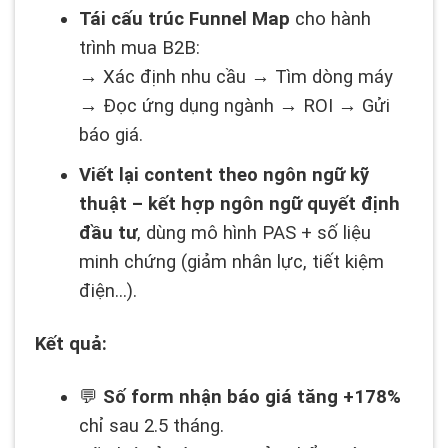
Tái cấu trúc Funnel Map
cho hành
trình mua B2B:
→ Xác định nhu cầu → Tìm dòng máy
→ Đọc ứng dụng ngành → ROI → Gửi
báo giá.
Viết lại content theo ngôn ngữ kỹ
thuật – kết hợp ngôn ngữ quyết định
đầu tư
, dùng mô hình PAS + số liệu
minh chứng (giảm nhân lực, tiết kiệm
điện…).
Kết quả:
💬
Số form nhận báo giá tăng +178%
chỉ sau 2.5 tháng.