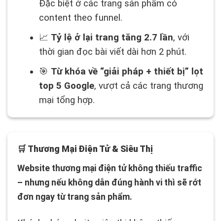
Đặc biệt ở các trang sản phẩm có
content theo funnel.
📈
Tỷ lệ ở lại trang tăng 2.7 lần
, với
thời gian đọc bài viết dài hơn 2 phút.
🎯
Từ khóa về “giải pháp + thiết bị” lọt
top 5 Google
, vượt cả các trang thương
mại tổng hợp.
🛒 Thương Mại Điện Tử & Siêu Thị
Website thương mại điện tử không thiếu traffic
– nhưng nếu không dẫn đúng hành vi thì sẽ rớt
đơn ngay từ trang sản phẩm.