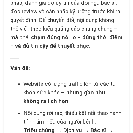
pháp, đánh giá độ uy tín của đội ngũ bác sĩ,
đọc review và cân nhắc kỹ lưỡng trước khi ra
quyết định. Để chuyển đổi, nội dung không
thể viết theo kiểu quảng cáo chung chung –
mà phải
chạm đúng nỗi lo – đúng thời điểm
– và đủ tin cậy để thuyết phục
.
Vấn đề:
Website có lượng traffic lớn từ các từ
khóa sức khỏe –
nhưng gần như
không ra lịch hẹn
.
Nội dung rời rạc, thiếu kết nối theo hành
trình tìm hiểu của người bệnh:
Triệu chứng → Dịch vụ → Bác sĩ →