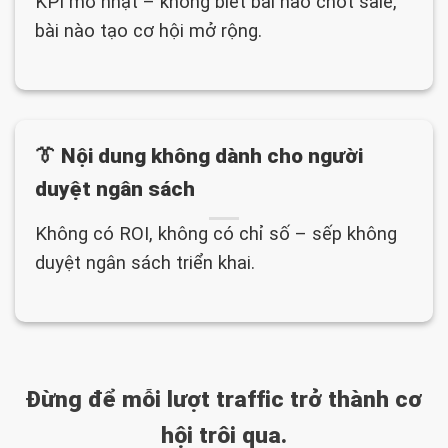
KPI mờ nhạt – không biết bài nào chốt sale,
bài nào tạo cơ hội mở rộng.
👔 Nội dung không dành cho người
duyệt ngân sách
Không có ROI, không có chỉ số – sếp không
duyệt ngân sách triển khai.
Đừng để mỗi lượt traffic trở thành cơ
hội trôi qua.