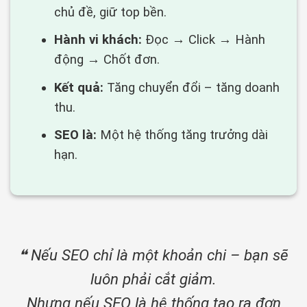
chủ đề, giữ top bền.
Hành vi khách:
Đọc → Click → Hành
động → Chốt đơn.
Kết quả:
Tăng chuyển đổi – tăng doanh
thu.
SEO là:
Một hệ thống tăng trưởng dài
hạn.
❝ Nếu SEO chỉ là một khoản chi – bạn sẽ
luôn phải cắt giảm.
Nhưng nếu SEO là hệ thống tạo ra đơn