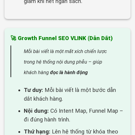
giảm khi hết ngân sách.
🚀 Growth Funnel SEO VLINK (Dẫn Dắt)
Mỗi bài viết là một mắt xích chiến lược
trong hệ thống nội dung phễu – giúp
khách hàng
đọc là hành động
Tư duy:
Mỗi bài viết là một bước dẫn
dắt khách hàng.
Nội dung:
Có Intent Map, Funnel Map –
đi đúng hành trình.
Thứ hạng:
Lên hệ thống từ khóa theo