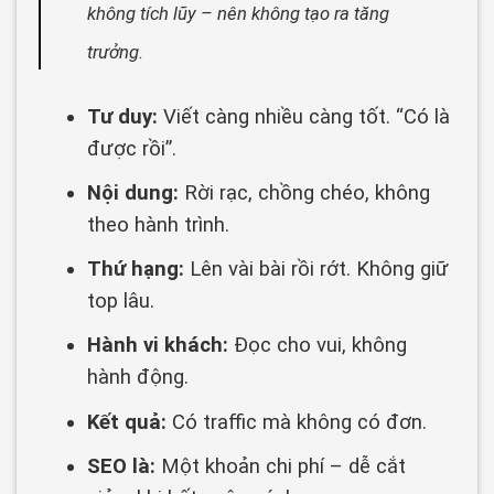
không tích lũy – nên không tạo ra tăng
trưởng.
Tư duy:
Viết càng nhiều càng tốt. “Có là
được rồi”.
Nội dung:
Rời rạc, chồng chéo, không
theo hành trình.
Thứ hạng:
Lên vài bài rồi rớt. Không giữ
top lâu.
Hành vi khách:
Đọc cho vui, không
hành động.
Kết quả:
Có traffic mà không có đơn.
SEO là:
Một khoản chi phí – dễ cắt