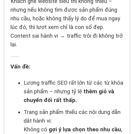
Khách ghé website siêu thị không thiếu –
nhưng nếu không tìm được sản phẩm đúng
nhu cầu, hoặc không thấy lý do để mua ngay
lúc đó, thì lượt xem chỉ là con số đẹp.
Content sai hành vi → traffic trôi đi không trở
lại.
Vấn đề:
Lượng traffic SEO rất lớn từ các từ khóa
sản phẩm – nhưng tỷ lệ
thêm giỏ và
chuyển đổi rất thấp.
Trang sản phẩm thiếu các nội dung dẫn
dắt hành vi:
Không có
gợi ý lựa chọn theo nhu cầu
,