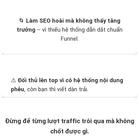
🌀
Làm SEO hoài mà không thấy tăng
trưởng
– vì thiếu hệ thống dẫn dắt chuẩn
Funnel.
⚠️
Đối thủ lên top vì có hệ thống nội dung
phễu
, còn bạn thì viết dàn trải.
Đừng để từng lượt traffic trôi qua mà không
chốt được gì.