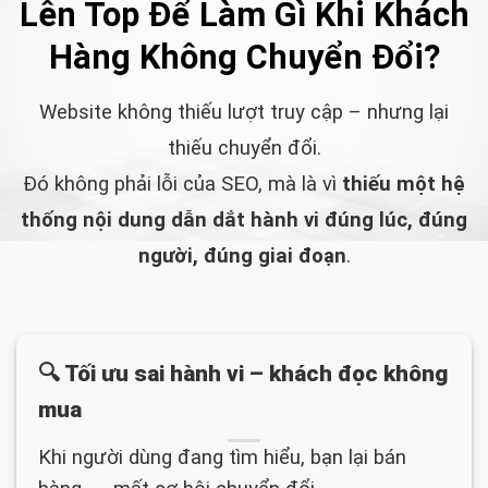
Lên Top Để Làm Gì Khi Khách
Hàng Không Chuyển Đổi?
Website không thiếu lượt truy cập – nhưng lại
thiếu chuyển đổi.
Đó không phải lỗi của SEO, mà là vì
thiếu một hệ
thống nội dung dẫn dắt hành vi đúng lúc, đúng
người, đúng giai đoạn
.
🔍 Tối ưu sai hành vi – khách đọc không
mua
Khi người dùng đang tìm hiểu, bạn lại bán