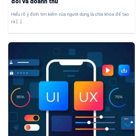
đổi và doanh thu
Hiểu rõ ý định tìm kiếm của người dùng là chìa khóa để tạo
ra [...]