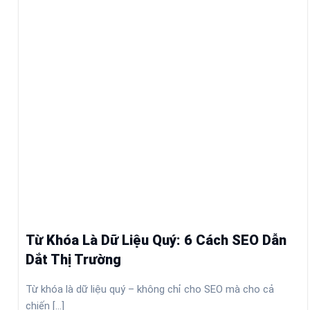
Từ Khóa Là Dữ Liệu Quý: 6 Cách SEO Dẫn
Dắt Thị Trường
Từ khóa là dữ liệu quý – không chỉ cho SEO mà cho cả
chiến [...]