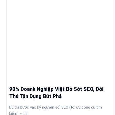
90% Doanh Nghiệp Việt Bỏ Sót SEO, Đối
Thủ Tận Dụng Bứt Phá
Dù đã bước vào kỷ nguyên số, SEO (tối ưu công cụ tìm
kiếm) – [...]