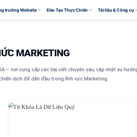
ăng trưởng Website
Đào Tạo Thực Chiến
Tài liệu & Công cụ
HỨC MARKETING
A – nơi cung cấp các bài viết chuyên sâu, cập nhật xu hướng 
chiến dịch để dẫn đầu trong lĩnh vực Marketing.