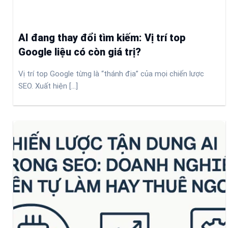
AI đang thay đổi tìm kiếm: Vị trí top
Google liệu có còn giá trị?
Vị trí top Google từng là “thánh địa” của mọi chiến lược
SEO. Xuất hiện [...]