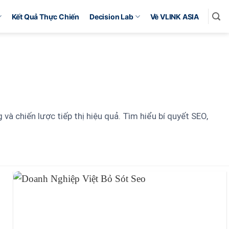
Kết Quả Thực Chiến
Decision Lab
Về VLINK ASIA
và chiến lược tiếp thị hiệu quả. Tìm hiểu bí quyết SEO,