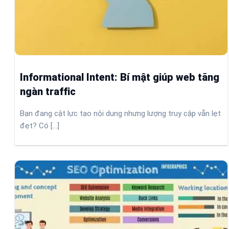
Informational Intent: Bí mật giúp web tăng
ngàn traffic
Bạn đang cật lực tạo nội dung nhưng lượng truy cập vẫn lẹt
đẹt? Có [...]