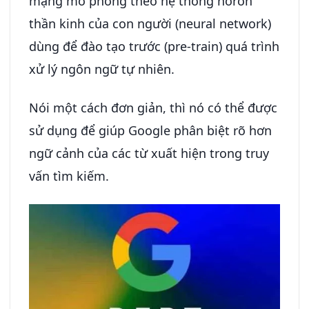
mạng mô phỏng theo hệ thống nơron
thần kinh của con người (neural network)
dùng để đào tạo trước (pre-train) quá trình
xử lý ngôn ngữ tự nhiên.
Nói một cách đơn giản, thì nó có thể được
sử dụng để giúp Google phân biệt rõ hơn
ngữ cảnh của các từ xuất hiện trong truy
vấn tìm kiếm.