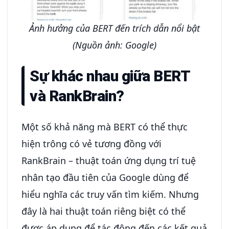
Ảnh hưởng của BERT đến trích dẫn nổi bật
(Nguồn ảnh: Google)
Sự khác nhau giữa BERT
và RankBrain?
Một số khả năng mà BERT có thể thực
hiện trông có vẻ tương đồng với
RankBrain – thuật toán ứng dụng trí tuệ
nhân tạo đầu tiên của Google dùng để
hiểu nghĩa các truy vấn tìm kiếm. Nhưng
đây là hai thuật toán riêng biệt có thể
được áp dụng để tác động đến các kết quả