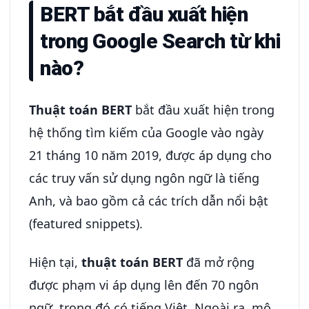
BERT bắt đầu xuất hiện
trong Google Search từ khi
nào?
Thuật toán BERT
bắt đầu xuất hiện trong
hệ thống tìm kiếm của Google vào ngày
21 tháng 10 năm 2019, được áp dụng cho
các truy vấn sử dụng ngôn ngữ là tiếng
Anh, và bao gồm cả các trích dẫn nổi bật
(featured snippets).
Hiện tại,
thuật toán BERT
đã mở rộng
được phạm vi áp dụng lên đến 70 ngôn
ngữ, trong đó có tiếng Việt. Ngoài ra, mô