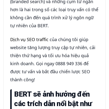
(branded search) và những cụm từ ngắn
hơn là hai trong số các loại truy vấn có thể
không cần đến quá trình xử lý ngôn ngữ
tự nhiên của BERT.
Dịch vụ SEO traffic
của chúng tôi giúp
website tăng lượng truy cập tự nhiên, cải
thiện thứ hạng và tối ưu hóa hiệu quả
kinh doanh. Gọi ngay 0888 949 336 để
được tư vấn và bắt đầu chiến lược SEO
thành công!
BERT sẽ ảnh hưởng đến
các trích dẫn nổi bật như