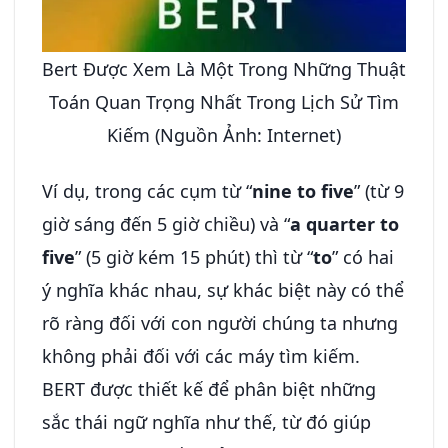
Bert Được Xem Là Một Trong Những Thuật
Toán Quan Trọng Nhất Trong Lịch Sử Tìm
Kiếm (Nguồn Ảnh: Internet)
Ví dụ, trong các cụm từ “
nine to five
” (từ 9
giờ sáng đến 5 giờ chiều) và “
a quarter to
five
” (5 giờ kém 15 phút) thì từ “
to
” có hai
ý nghĩa khác nhau, sự khác biệt này có thể
rõ ràng đối với con người chúng ta nhưng
không phải đối với các máy tìm kiếm.
BERT được thiết kế để phân biệt những
sắc thái ngữ nghĩa như thế, từ đó giúp