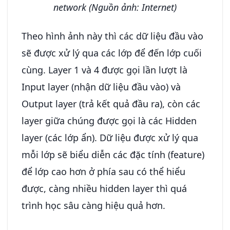
network (Nguồn ảnh: Internet)
Theo hình ảnh này thì các dữ liệu đầu vào
sẽ được xử lý qua các lớp để đến lớp cuối
cùng. Layer 1 và 4 được gọi lần lượt là
Input layer (nhận dữ liệu đầu vào) và
Output layer (trả kết quả đầu ra), còn các
layer giữa chúng được gọi là các Hidden
layer (các lớp ẩn). Dữ liệu được xử lý qua
mỗi lớp sẽ biểu diễn các đặc tính (feature)
để lớp cao hơn ở phía sau có thể hiểu
được, càng nhiều hidden layer thì quá
trình học sâu càng hiệu quả hơn.