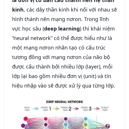
kinh
, các dây thần kinh khi nối với nhau sẽ
hình thành nên mạng nơron. Trong lĩnh
vực học sâu (
deep learning
) thì khái niệm
“neural network” có thể được hiểu như là
một mạng nơron nhân tạo có cấu trúc
tương đồng với mạng nơron của não bộ
được cấu thành bởi nhiều lớp (layer), mỗi
lớp lại bao gồm nhiều đơn vị (unit) và tín
hiệu nhập vào sẽ được xử lý qua từng lớp.