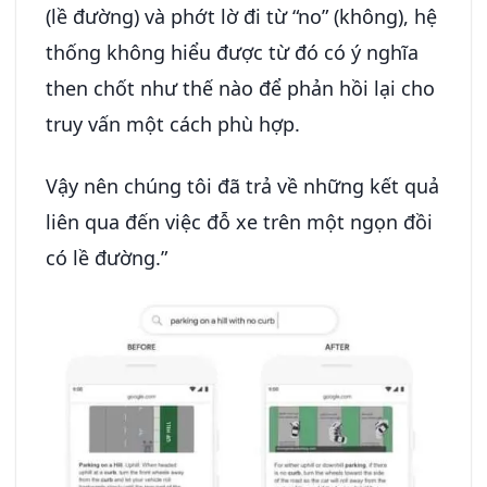
(lề đường) và phớt lờ đi từ “no” (không), hệ
thống không hiểu được từ đó có ý nghĩa
then chốt như thế nào để phản hồi lại cho
truy vấn một cách phù hợp.
Vậy nên chúng tôi đã trả về những kết quả
liên qua đến việc đỗ xe trên một ngọn đồi
có lề đường.”