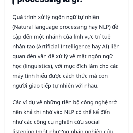
Quá trình xử lý ngôn ngữ tự nhiên
(Natural language processing hay NLP) đề
cập đến một nhánh của lĩnh vực trí tuệ
nhân tạo (Artificial Intelligence hay AI) liên
quan đến vấn đề xử lý về mặt ngôn ngữ
học (linguistics), với mục đích làm cho các
máy tính hiểu được cách thức mà con
người giao tiếp tự nhiên với nhau.
Các ví dụ về những tiến bộ công nghệ trở
nên khả thi nhờ vào NLP có thể kể đến
như các công cụ nghiên cứu social
listening (một phương pháp nghiên cứu