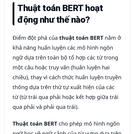
Thuật toán BERT hoạt
động như thế nào?
Điểm đột phá của
thuật toán BERT
nằm ở
khả năng huấn luyện các mô hình ngôn
ngữ dựa trên toàn bộ tổ hợp các từ trong
một câu hoặc truy vấn (huấn luyện hai
chiều), thay vì cách thức huấn luyện truyền
thống dựa trên thứ tự xuất hiện của các
từ (từ trái qua phải hoặc kết hợp giữa trái
qua phải và phải qua trái).
Thuật toán BERT
cho phép mô hình ngôn
ngữ học về ngữ cảnh của từ vựng dựa trên