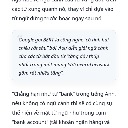
các từ xung quanh nó, thay vì chỉ dựa vào
từ ngữ đứng trước hoặc ngay sau nó.
Google gọi BERT là công nghệ “có tính hai
chiều rất sâu” bởi vì sự diễn giải ngữ cảnh
của các từ bắt đầu từ “tầng đáy thấp
nhất trong một mạng lưới neural network
gồm rất nhiều tầng”.
“Chẳng hạn như từ “bank” trong tiếng Anh,
nếu không có ngữ cảnh thì sẽ có cùng sự
thể hiện về mặt từ ngữ như trong cụm
“bank account” (tài khoản ngân hàng) và