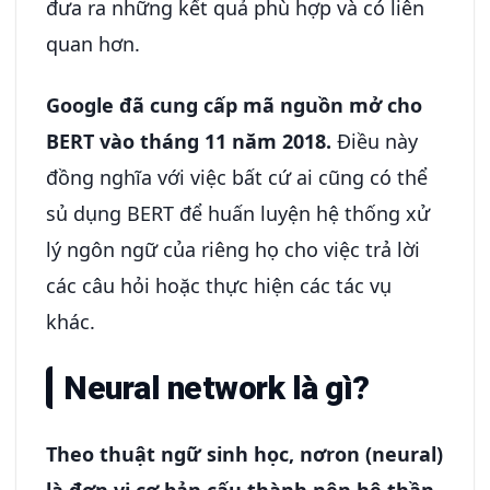
đưa ra những kết quả phù hợp và có liên
quan hơn.
Google đã cung cấp mã nguồn mở cho
BERT vào tháng 11 năm 2018.
Điều này
đồng nghĩa với việc bất cứ ai cũng có thể
sủ dụng BERT để huấn luyện hệ thống xử
lý ngôn ngữ của riêng họ cho việc trả lời
các câu hỏi hoặc thực hiện các tác vụ
khác.
Neural network là gì?
Theo thuật ngữ sinh học, nơron (neural)
là đơn vị cơ bản cấu thành nên hệ thần