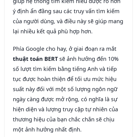
giúp hệ thống tìm kiếm hiểu được rõ hơn
ý định ẩn đằng sau các truy vấn tìm kiếm
của người dùng, và điều này sẽ giúp mang
lại nhiều kết quả phù hợp hơn.
Phía Google cho hay, ở giai đoạn ra mắt
thuật toán BERT
sẽ ảnh hưởng đến 10%
số lượt tìm kiếm bằng tiếng Anh và tiếp
tục được hoàn thiện để tối ưu mức hiệu
suất này đối với một số lượng ngôn ngữ
ngày càng được mở rộng, có nghĩa là sự
hiện diện và lượng truy cập tự nhiên của
thương hiệu của bạn chắc chắn sẽ chịu
một ảnh hưởng nhất định.