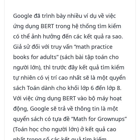
Google đã trình bày nhiều ví dụ về việc
ứng dụng BERT trong hệ thống tìm kiếm
có thể ảnh hưởng đến các kết quả ra sao.
Giả sử đối với truy vấn “math practice
books for adults” (sách bài tập toán cho
người lớn), thì trước đây kết quả tìm kiếm
tự nhiên có vị trí cao nhất sẽ là một quyển
sách Toán dành cho khối lớp 6 đến lớp 8.
Với việc ứng dụng BERT vào bộ máy hoạt
động, Google sẽ trả về thông tin là một
quyển sách có tựa đề “Math for Grownups”
(Toán học cho người lớn) ở kết quả cao
nhất trong số các kết quả tìm kiếm.