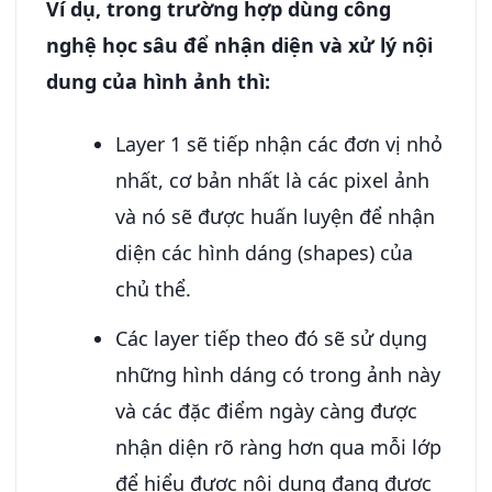
Ví dụ, trong trường hợp dùng công
nghệ học sâu để nhận diện và xử lý nội
dung của hình ảnh thì:
Layer 1 sẽ tiếp nhận các đơn vị nhỏ
nhất, cơ bản nhất là các pixel ảnh
và nó sẽ được huấn luyện để nhận
diện các hình dáng (shapes) của
chủ thể.
Các layer tiếp theo đó sẽ sử dụng
những hình dáng có trong ảnh này
và các đặc điểm ngày càng được
nhận diện rõ ràng hơn qua mỗi lớp
để hiểu được nội dung đang được