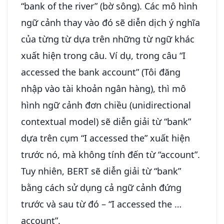
“bank of the river” (bờ sông). Các mô hình
ngữ cảnh thay vào đó sẽ diễn dịch ý nghĩa
của từng từ dựa trên những từ ngữ khác
xuất hiện trong câu. Ví dụ, trong câu “I
accessed the bank account” (Tôi đăng
nhập vào tài khoản ngân hàng), thì mô
hình ngữ cảnh đơn chiều (unidirectional
contextual model) sẽ diễn giải từ “bank”
dựa trên cụm “I accessed the” xuất hiện
trước nó, mà không tính đến từ “account”.
Tuy nhiên, BERT sẽ diễn giải từ “bank”
bằng cách sử dụng cả ngữ cảnh đứng
trước và sau từ đó – “I accessed the …
account”.