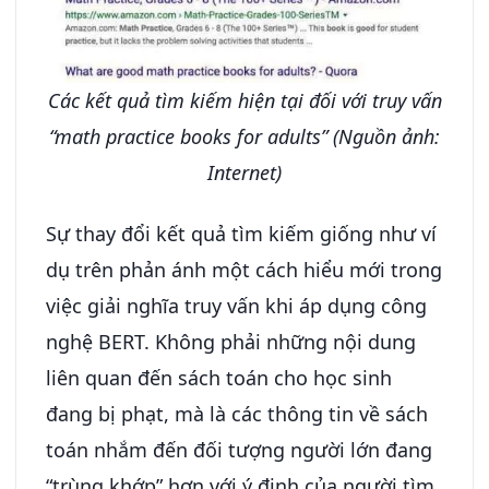
Các kết quả tìm kiếm hiện tại đối với truy vấn
“math practice books for adults” (Nguồn ảnh:
Internet)
Sự thay đổi kết quả tìm kiếm giống như ví
dụ trên phản ánh một cách hiểu mới trong
việc giải nghĩa truy vấn khi áp dụng công
nghệ BERT. Không phải những nội dung
liên quan đến sách toán cho học sinh
đang bị phạt, mà là các thông tin về sách
toán nhắm đến đối tượng người lớn đang
“trùng khớp” hơn với ý định của người tìm