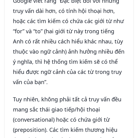
Google viết rằng “Đặc biệt đối với những
truy vấn dài hơn, có tính hội thoại hơn,
hoặc các tìm kiếm có chứa các giới từ như
“for” và “to” (hai giới từ này trong tiếng
Anh có rất nhiều cách hiểu khác nhau, tùy
thuộc vào ngữ cảnh) ảnh hưởng nhiều đến
ý nghĩa, thì hệ thống tìm kiếm sẽ có thể
hiểu được ngữ cảnh của các từ trong truy
vấn của bạn”.
Tuy nhiên, không phải tất cả truy vấn đều
mang sắc thái giao tiếp/hội thoại
(conversational) hoặc có chứa giới từ
(preposition). Các tìm kiếm thương hiệu