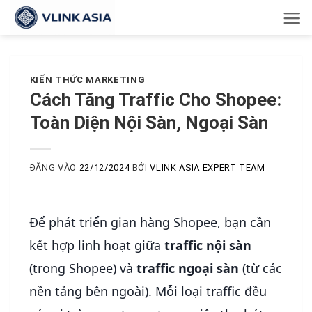
Bỏ
qua
nội
dung
KIẾN THỨC MARKETING
Cách Tăng Traffic Cho Shopee:
Toàn Diện Nội Sàn, Ngoại Sàn
ĐĂNG VÀO
22/12/2024
BỞI
VLINK ASIA EXPERT TEAM
Để phát triển gian hàng Shopee, bạn cần
kết hợp linh hoạt giữa
traffic nội sàn
(trong Shopee) và
traffic ngoại sàn
(từ các
nền tảng bên ngoài). Mỗi loại traffic đều