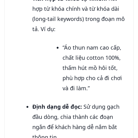
hợp từ khóa chính và từ khóa dài
(long-tail keywords) trong đoạn mô
tả. Ví dụ:
“Áo thun nam cao cấp,
chất liệu cotton 100%,
thấm hút mồ hôi tốt,
phù hợp cho cả đi chơi
và đi làm.”
Định dạng dễ đọc:
Sử dụng gạch
đầu dòng, chia thành các đoạn
ngắn để khách hàng dễ nắm bắt
thông tin.