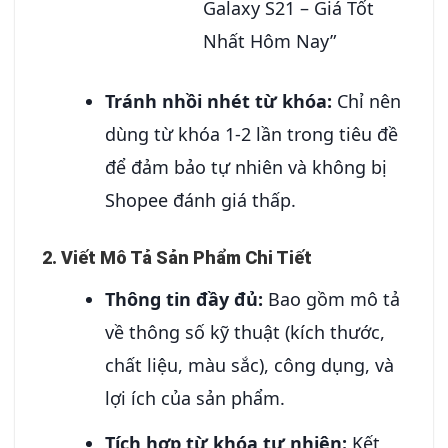
Galaxy S21 – Giá Tốt
Nhất Hôm Nay”
Tránh nhồi nhét từ khóa:
Chỉ nên
dùng từ khóa 1-2 lần trong tiêu đề
để đảm bảo tự nhiên và không bị
Shopee đánh giá thấp.
2. Viết Mô Tả Sản Phẩm Chi Tiết
Thông tin đầy đủ:
Bao gồm mô tả
về thông số kỹ thuật (kích thước,
chất liệu, màu sắc), công dụng, và
lợi ích của sản phẩm.
Tích hợp từ khóa tự nhiên:
Kết