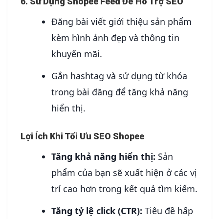
6. Sử Dụng Shopee Feed Để Hỗ Trợ SEO
Đăng bài viết giới thiệu sản phẩm
kèm hình ảnh đẹp và thông tin
khuyến mãi.
Gắn hashtag và sử dụng từ khóa
trong bài đăng để tăng khả năng
hiển thị.
Lợi Ích Khi Tối Ưu SEO Shopee
Tăng khả năng hiển thị:
Sản
phẩm của bạn sẽ xuất hiện ở các vị
trí cao hơn trong kết quả tìm kiếm.
Tăng tỷ lệ click (CTR):
Tiêu đề hấp