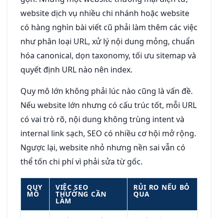
website dịch vụ nhiều chi nhánh hoặc website
có hàng nghìn bài viết cũ phải làm thêm các việc
như phân loại URL, xử lý nội dung mỏng, chuẩn
hóa canonical, dọn taxonomy, tối ưu sitemap và
quyết định URL nào nên index.
Quy mô lớn không phải lúc nào cũng là vấn đề.
Nếu website lớn nhưng có cấu trúc tốt, mỗi URL
có vai trò rõ, nội dung không trùng intent và
internal link sạch, SEO có nhiều cơ hội mở rộng.
Ngược lại, website nhỏ nhưng nền sai vẫn có
thể tốn chi phí vì phải sửa từ gốc.
QUY
VIỆC SEO
RỦI RO NẾU BỎ
MÔ
THƯỜNG CẦN
QUA
LÀM