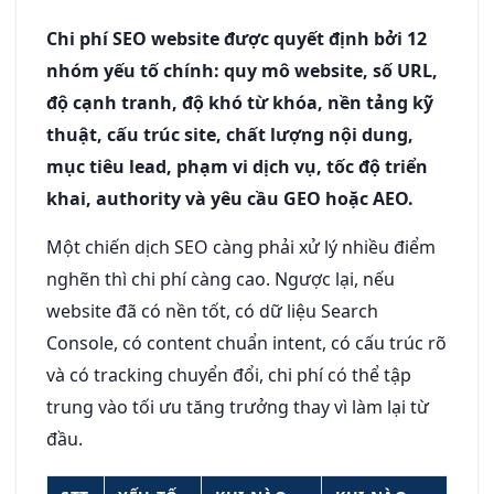
Chi phí SEO website được quyết định bởi 12
nhóm yếu tố chính: quy mô website, số URL,
độ cạnh tranh, độ khó từ khóa, nền tảng kỹ
thuật, cấu trúc site, chất lượng nội dung,
mục tiêu lead, phạm vi dịch vụ, tốc độ triển
khai, authority và yêu cầu GEO hoặc AEO.
Một chiến dịch SEO càng phải xử lý nhiều điểm
nghẽn thì chi phí càng cao. Ngược lại, nếu
website đã có nền tốt, có dữ liệu Search
Console, có content chuẩn intent, có cấu trúc rõ
và có tracking chuyển đổi, chi phí có thể tập
trung vào tối ưu tăng trưởng thay vì làm lại từ
đầu.