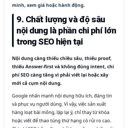
minh, xem giá hoặc hành động.
9. Chất lượng và độ sâu
nội dung là phần chi phí lớn
trong SEO hiện tại
Nội dung càng thiếu chiều sâu, thiếu proof,
thiếu Answer-first và không đúng intent, chi
phí SEO càng tăng vì phải viết lại hoặc xây
mới cả cụm nội dung.
Google nhấn mạnh nội dung hữu ích, đáng tin
và phục vụ người dùng. Vì vậy, việc sản xuất
hàng loạt bài mỏng, lặp lại ý, chỉ thay từ khóa
hoặc viết để thao túng thứ hạng có rủi ro cao.