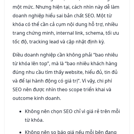
một mức. Nhưng hiện tại, cách nhìn này dễ làm
doanh nghiệp hiểu sai bản chất SEO. Một từ
khóa có thể cần cả cụm nội dung hỗ trợ, nhiều
trang chứng minh, internal link, schema, tối ưu
tốc độ, tracking lead và cập nhật định kỳ.
Điều doanh nghiệp cần không phải “bao nhiêu
từ khóa lên top”, mà là “bao nhiêu khách hàng
đúng nhu cầu tìm thấy website, hiểu đủ, tin đủ
và để lại hành động có giá trị”. Vì vậy, chi phí
SEO nên được nhìn theo scope triển khai và
outcome kinh doanh.
Không nên chọn SEO chỉ vì giá rẻ trên mỗi
từ khóa.
Không nên so báo giá nếu mỗi bên đang