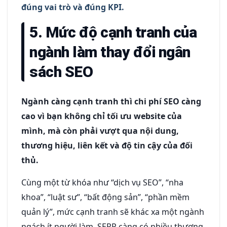
đúng vai trò và đúng KPI.
5. Mức độ cạnh tranh của
ngành làm thay đổi ngân
sách SEO
Ngành càng cạnh tranh thì chi phí SEO càng
cao vì bạn không chỉ tối ưu website của
mình, mà còn phải vượt qua nội dung,
thương hiệu, liên kết và độ tin cậy của đối
thủ.
Cùng một từ khóa như “dịch vụ SEO”, “nha
khoa”, “luật sư”, “bất động sản”, “phần mềm
quản lý”, mức cạnh tranh sẽ khác xa một ngành
ngách ít người làm. SERP càng có nhiều thương