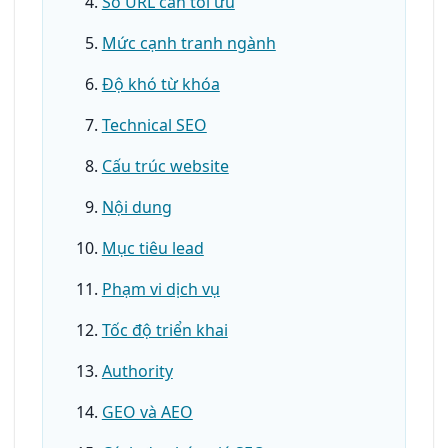
Số URL cần tối ưu
Mức cạnh tranh ngành
Độ khó từ khóa
Technical SEO
Cấu trúc website
Nội dung
Mục tiêu lead
Phạm vi dịch vụ
Tốc độ triển khai
Authority
GEO và AEO