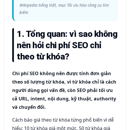
Wikipedia tiếng Việt, mục Tối ưu hóa công cụ tìm
kiếm
1. Tổng quan: vì sao không
nên hỏi chi phí SEO chỉ
theo từ khóa?
Chi phí SEO không nên được tính đơn giản
theo số lượng từ khóa, vì từ khóa chỉ là cách
người dùng gọi vấn đề, còn SEO phải tối ưu
cả URL, intent, nội dung, kỹ thuật, authority
và chuyển đổi.
Cách báo giá theo từ khóa từng phổ biến vì dễ
hiểu: 10 từ khóa giá một mức, 50 từ khóa giá