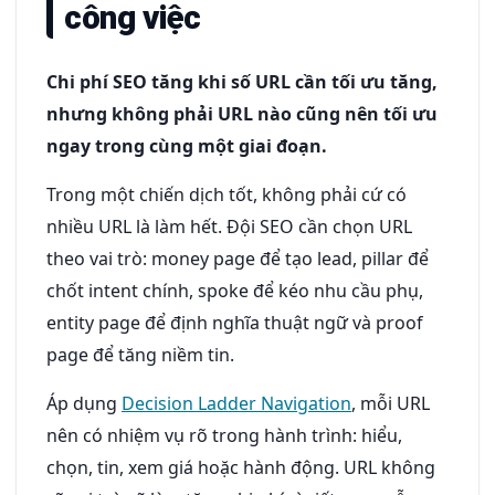
công việc
Chi phí SEO tăng khi số URL cần tối ưu tăng,
nhưng không phải URL nào cũng nên tối ưu
ngay trong cùng một giai đoạn.
Trong một chiến dịch tốt, không phải cứ có
nhiều URL là làm hết. Đội SEO cần chọn URL
theo vai trò: money page để tạo lead, pillar để
chốt intent chính, spoke để kéo nhu cầu phụ,
entity page để định nghĩa thuật ngữ và proof
page để tăng niềm tin.
Áp dụng
Decision Ladder Navigation
, mỗi URL
nên có nhiệm vụ rõ trong hành trình: hiểu,
chọn, tin, xem giá hoặc hành động. URL không