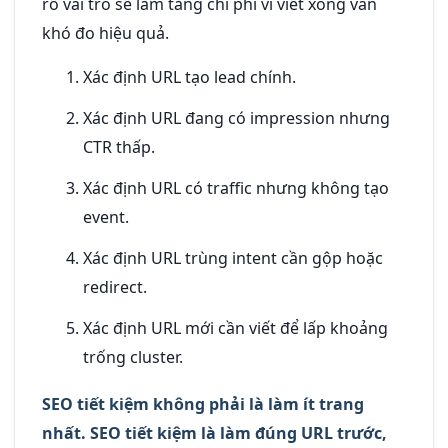
rõ vai trò sẽ làm tăng chi phí vì viết xong vẫn
khó đo hiệu quả.
Xác định URL tạo lead chính.
Xác định URL đang có impression nhưng
CTR thấp.
Xác định URL có traffic nhưng không tạo
event.
Xác định URL trùng intent cần gộp hoặc
redirect.
Xác định URL mới cần viết để lấp khoảng
trống cluster.
SEO tiết kiệm không phải là làm ít trang
nhất. SEO tiết kiệm là làm đúng URL trước,