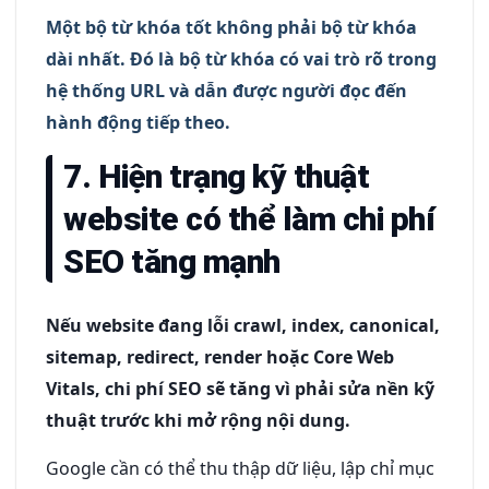
Một bộ từ khóa tốt không phải bộ từ khóa
dài nhất. Đó là bộ từ khóa có vai trò rõ trong
hệ thống URL và dẫn được người đọc đến
hành động tiếp theo.
7. Hiện trạng kỹ thuật
website có thể làm chi phí
SEO tăng mạnh
Nếu website đang lỗi crawl, index, canonical,
sitemap, redirect, render hoặc Core Web
Vitals, chi phí SEO sẽ tăng vì phải sửa nền kỹ
thuật trước khi mở rộng nội dung.
Google cần có thể thu thập dữ liệu, lập chỉ mục