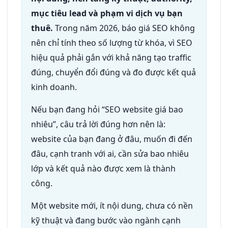
mục tiêu lead và phạm vi dịch vụ bạn
thuê.
Trong năm 2026, báo giá SEO không
nên chỉ tính theo số lượng từ khóa, vì SEO
hiệu quả phải gắn với khả năng tạo traffic
đúng, chuyển đổi đúng và đo được kết quả
kinh doanh.
Nếu bạn đang hỏi “SEO website giá bao
nhiêu”, câu trả lời đúng hơn nên là:
website của bạn đang ở đâu, muốn đi đến
đâu, cạnh tranh với ai, cần sửa bao nhiêu
lớp và kết quả nào được xem là thành
công.
Một website mới, ít nội dung, chưa có nền
kỹ thuật và đang bước vào ngành cạnh