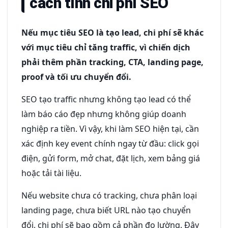
cách tính chi phí SEO
Nếu mục tiêu SEO là tạo lead, chi phí sẽ khác
với mục tiêu chỉ tăng traffic, vì chiến dịch
phải thêm phần tracking, CTA, landing page,
proof và tối ưu chuyển đổi.
SEO tạo traffic nhưng không tạo lead có thể
làm báo cáo đẹp nhưng không giúp doanh
nghiệp ra tiền. Vì vậy, khi làm SEO hiện tại, cần
xác định key event chính ngay từ đầu: click gọi
điện, gửi form, mở chat, đặt lịch, xem bảng giá
hoặc tải tài liệu.
Nếu website chưa có tracking, chưa phân loại
landing page, chưa biết URL nào tạo chuyển
đổi, chi phí sẽ bao gồm cả phần đo lường. Đây