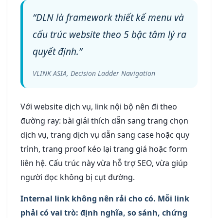
“DLN là framework thiết kế menu và
cấu trúc website theo 5 bậc tâm lý ra
quyết định.”
VLINK ASIA, Decision Ladder Navigation
Với website dịch vụ, link nội bộ nên đi theo
đường ray: bài giải thích dẫn sang trang chọn
dịch vụ, trang dịch vụ dẫn sang case hoặc quy
trình, trang proof kéo lại trang giá hoặc form
liên hệ. Cấu trúc này vừa hỗ trợ SEO, vừa giúp
người đọc không bị cụt đường.
Internal link không nên rải cho có. Mỗi link
phải có vai trò: định nghĩa, so sánh, chứng