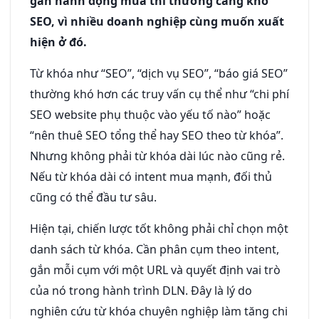
gần hành động mua thì thường càng khó
SEO, vì nhiều doanh nghiệp cùng muốn xuất
hiện ở đó.
Từ khóa như “SEO”, “dịch vụ SEO”, “báo giá SEO”
thường khó hơn các truy vấn cụ thể như “chi phí
SEO website phụ thuộc vào yếu tố nào” hoặc
“nên thuê SEO tổng thể hay SEO theo từ khóa”.
Nhưng không phải từ khóa dài lúc nào cũng rẻ.
Nếu từ khóa dài có intent mua mạnh, đối thủ
cũng có thể đầu tư sâu.
Hiện tại, chiến lược tốt không phải chỉ chọn một
danh sách từ khóa. Cần phân cụm theo intent,
gắn mỗi cụm với một URL và quyết định vai trò
của nó trong hành trình DLN. Đây là lý do
nghiên cứu từ khóa chuyên nghiệp làm tăng chi