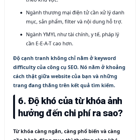
Ngành thương mại điện tử cần xử lý danh
mục, sản phẩm, filter và nội dung hỗ trợ.
Ngành YMYL như tài chính, y tế, pháp lý
cần E-E-A-T cao hơn.
Độ cạnh tranh không chỉ nằm ở keyword
difficulty của công cụ SEO. Nó nằm ở khoảng
cách thật giữa website của bạn và những
trang đang thắng trên kết quả tìm kiếm.
6. Độ khó của từ khóa ảnh
hưởng đến chi phí ra sao?
Từ khóa càng ngắn, càng phổ biến và càng