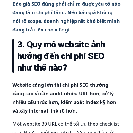
Báo giá SEO đúng phải chỉ ra được yếu tố nào
đang làm chi phí tăng. Nếu báo giá không
nói rõ scope, doanh nghiệp rất khó biết mình
đang trả tiền cho việc gì.
3. Quy mô website ảnh
hưởng đến chi phí SEO
như thế nào?
Website càng lớn thì chi phí SEO thường
càng cao vì cần audit nhiều URL hơn, xử lý
nhiều cấu trúc hơn, kiểm soát index kỹ hơn
và xây internal link rõ hơn.
Một website 30 URL có thể tối ưu theo checklist
gọn. Nhưng một website thương mại điện tử,