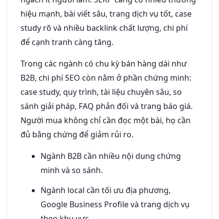
hiệu mạnh, bài viết sâu, trang dịch vụ tốt, case
study rõ và nhiều backlink chất lượng, chi phí
để cạnh tranh càng tăng.
Trong các ngành có chu kỳ bán hàng dài như
B2B, chi phí SEO còn nằm ở phần chứng minh:
case study, quy trình, tài liệu chuyên sâu, so
sánh giải pháp, FAQ phản đối và trang báo giá.
Người mua không chỉ cần đọc một bài, họ cần
đủ bằng chứng để giảm rủi ro.
Ngành B2B cần nhiều nội dung chứng
minh và so sánh.
Ngành local cần tối ưu địa phương,
Google Business Profile và trang dịch vụ
theo khu vực.