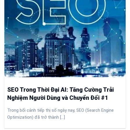
SEO Trong Thời Đại AI: Tăng Cường Trải
Nghiệm Người Dùng và Chuyển Đổi #1
Trong bối cảnh tiếp thị số ngày nay, SEO (Search Engine
Optimization) đã trở thành [...]