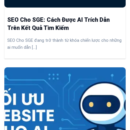
SEO Cho SGE: Cách Được AI Trích Dẫn
Trên Kết Quả Tìm Kiếm
SEO Cho SGE đang trở thành từ khóa chiến lược cho những
ai muốn dẫn [...]