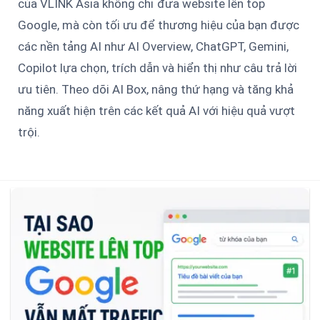
của VLINK Asia không chỉ đưa website lên top
Google, mà còn tối ưu để thương hiệu của bạn được
các nền tảng AI như AI Overview, ChatGPT, Gemini,
Copilot lựa chọn, trích dẫn và hiển thị như câu trả lời
ưu tiên. Theo dõi AI Box, nâng thứ hạng và tăng khả
năng xuất hiện trên các kết quả AI với hiệu quả vượt
trội.