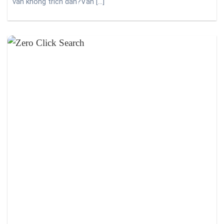
vẫn không trích dẫn?Vấn [...]