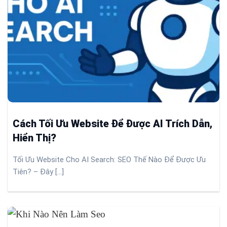
Cách Tối Ưu Website Để Được AI Trích Dẫn,
Hiển Thị?
Tối Ưu Website Cho AI Search: SEO Thế Nào Để Được Ưu
Tiên? – Đây [...]