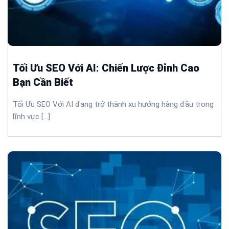
Tối Ưu SEO Với AI: Chiến Lược Đỉnh Cao
Bạn Cần Biết
Tối Ưu SEO Với AI đang trở thành xu hướng hàng đầu trong
lĩnh vực [...]