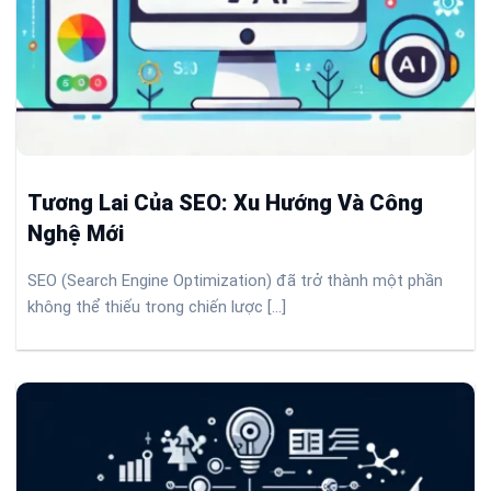
Tương Lai Của SEO: Xu Hướng Và Công
Nghệ Mới
SEO (Search Engine Optimization) đã trở thành một phần
không thể thiếu trong chiến lược [...]