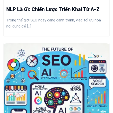
NLP Là Gì: Chiến Lược Triển Khai Từ A-Z
Trong thế giới SEO ngày càng cạnh tranh, việc tối ưu hóa
nội dung để [...]