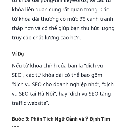
từ khóa dài (long-tail keywords) và các từ
khóa liên quan cũng rất quan trọng. Các
từ khóa dài thường có mức độ cạnh tranh
thấp hơn và có thể giúp bạn thu hút lượng
truy cập chất lượng cao hơn.
Ví Dụ
Nếu từ khóa chính của bạn là “dịch vụ
SEO”, các từ khóa dài có thể bao gồm
“dịch vụ SEO cho doanh nghiệp nhỏ”, “dịch
vụ SEO tại Hà Nội”, hay “dịch vụ SEO tăng
traffic website”.
Bước 3: Phân Tích Ngữ Cảnh và Ý Định Tìm