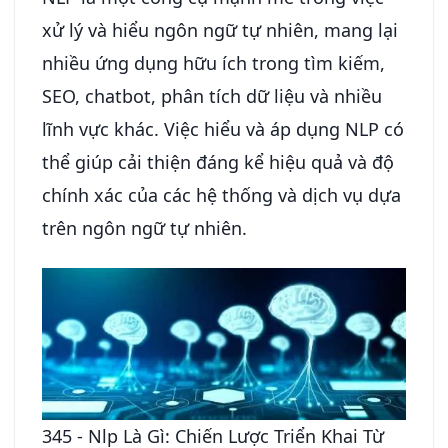
xử lý và hiểu ngôn ngữ tự nhiên, mang lại
nhiều ứng dụng hữu ích trong tìm kiếm,
SEO, chatbot, phân tích dữ liệu và nhiều
lĩnh vực khác. Việc hiểu và áp dụng NLP có
thể giúp cải thiện đáng kể hiệu quả và độ
chính xác của các hệ thống và dịch vụ dựa
trên ngôn ngữ tự nhiên.
345 - Nlp Là Gì: Chiến Lược Triển Khai Từ