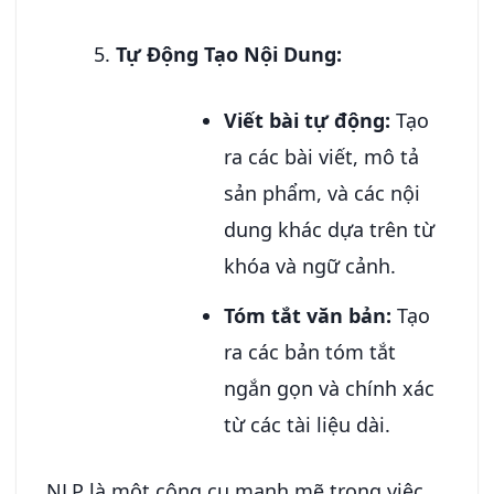
Tự Động Tạo Nội Dung:
Viết bài tự động:
Tạo
ra các bài viết, mô tả
sản phẩm, và các nội
dung khác dựa trên từ
khóa và ngữ cảnh.
Tóm tắt văn bản:
Tạo
ra các bản tóm tắt
ngắn gọn và chính xác
từ các tài liệu dài.
NLP là một công cụ mạnh mẽ trong việc