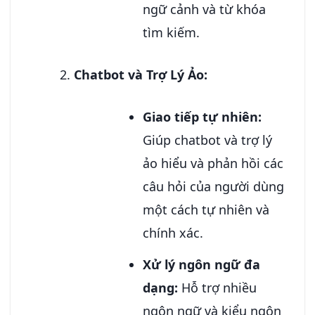
ngữ cảnh và từ khóa
tìm kiếm.
Chatbot và Trợ Lý Ảo:
Giao tiếp tự nhiên:
Giúp chatbot và trợ lý
ảo hiểu và phản hồi các
câu hỏi của người dùng
một cách tự nhiên và
chính xác.
Xử lý ngôn ngữ đa
dạng:
Hỗ trợ nhiều
ngôn ngữ và kiểu ngôn