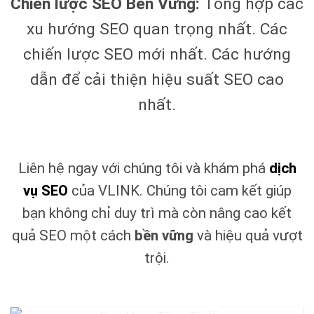
Chiến lược SEO Bền Vững:
Tổng hợp các
xu hướng SEO quan trọng nhất. Các
chiến lược SEO mới nhất. Các hướng
dẫn để cải thiện hiệu suất SEO cao
nhất.
Liên hệ ngay với chúng tôi và khám phá
dịch
vụ SEO
của VLINK. Chúng tôi cam kết giúp
bạn không chỉ duy trì mà còn nâng cao kết
quả SEO một cách
bền vững
và hiệu quả vượt
trội.