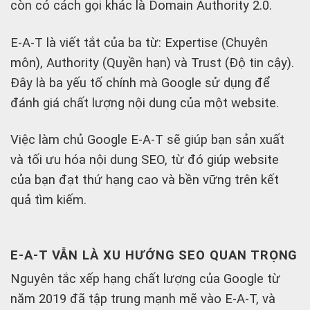
còn có cách gọi khác là Domain Authority 2.0.
E-A-T là viết tắt của ba từ: Expertise (Chuyên
môn), Authority (Quyền hạn) và Trust (Độ tin cậy).
Đây là ba yếu tố chính mà Google sử dụng để
đánh giá chất lượng nội dung của một website.
Việc làm chủ Google E-A-T sẽ giúp bạn sản xuất
và tối ưu hóa nội dung SEO, từ đó giúp website
của bạn đạt thứ hạng cao và bền vững trên kết
quả tìm kiếm.
E-A-T VẪN LÀ XU HƯỚNG SEO QUAN TRỌNG
Nguyên tắc xếp hạng chất lượng của Google từ
năm 2019 đã tập trung mạnh mẽ vào E-A-T, và