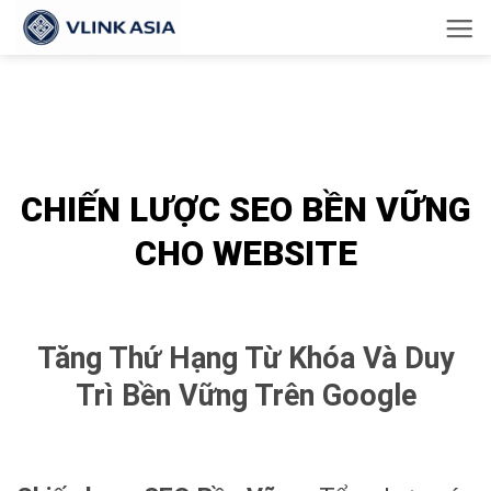
Bỏ
qua
nội
dung
CHIẾN LƯỢC SEO BỀN VỮNG
CHO WEBSITE
Tăng Thứ Hạng Từ Khóa Và Duy
Trì Bền Vững Trên Google