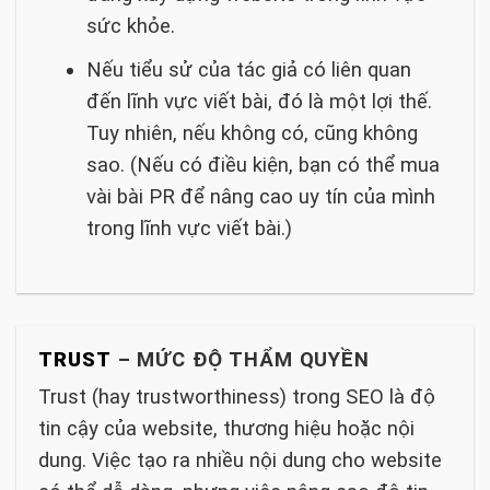
sức khỏe.
Nếu tiểu sử của tác giả có liên quan
đến lĩnh vực viết bài, đó là một lợi thế.
Tuy nhiên, nếu không có, cũng không
sao. (Nếu có điều kiện, bạn có thể mua
vài bài PR để nâng cao uy tín của mình
trong lĩnh vực viết bài.)
TRUST
– MỨC ĐỘ THẨM QUYỀN
Trust (hay trustworthiness) trong SEO là độ
tin cậy của website, thương hiệu hoặc nội
dung. Việc tạo ra nhiều nội dung cho website