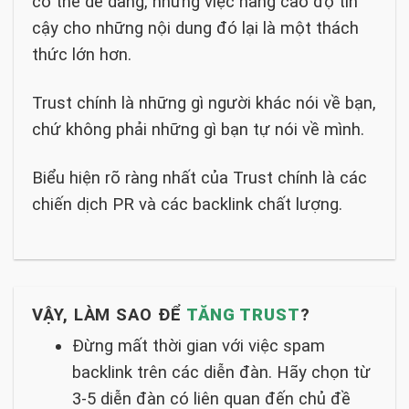
có thể dễ dàng, nhưng việc nâng cao độ tin
cậy cho những nội dung đó lại là một thách
thức lớn hơn.
Trust chính là những gì người khác nói về bạn,
chứ không phải những gì bạn tự nói về mình.
Biểu hiện rõ ràng nhất của Trust chính là các
chiến dịch PR và các backlink chất lượng.
VẬY, LÀM SAO ĐỂ
TĂNG TRUST
?
Đừng mất thời gian với việc spam
backlink trên các diễn đàn. Hãy chọn từ
3-5 diễn đàn có liên quan đến chủ đề