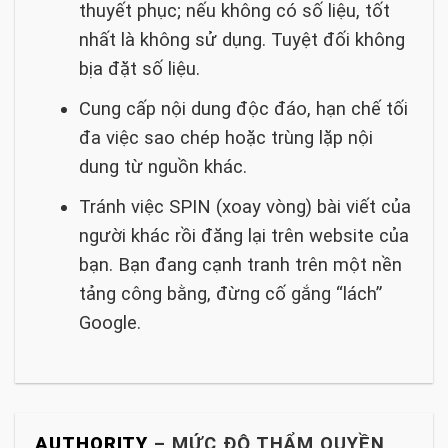
thuyết phục; nếu không có số liệu, tốt
nhất là không sử dụng. Tuyệt đối không
bịa đặt số liệu.
Cung cấp nội dung độc đáo, hạn chế tối
đa việc sao chép hoặc trùng lặp nội
dung từ nguồn khác.
Tránh việc SPIN (xoay vòng) bài viết của
người khác rồi đăng lại trên website của
bạn. Bạn đang cạnh tranh trên một nền
tảng công bằng, đừng cố gắng “lách”
Google.
AUTHORITY
– MỨC ĐỘ THẨM QUYỀN