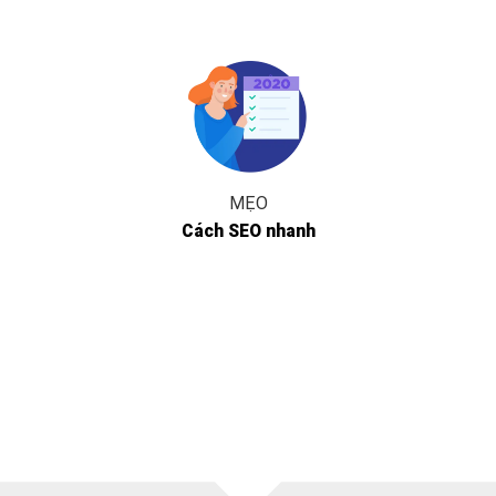
MẸO
Cách SEO nhanh