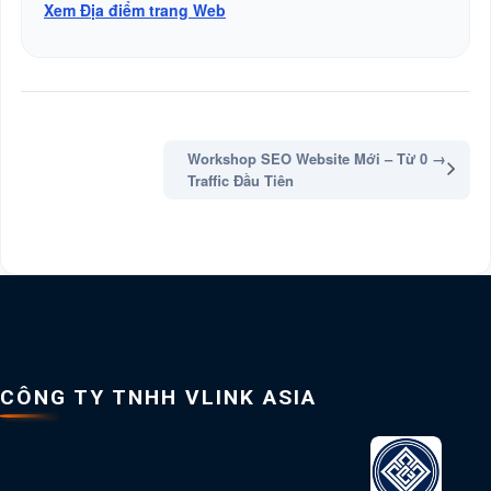
Xem Địa điểm trang Web
Workshop SEO Website Mới – Từ 0 →
Traffic Đầu Tiên
CÔNG TY TNHH VLINK ASIA