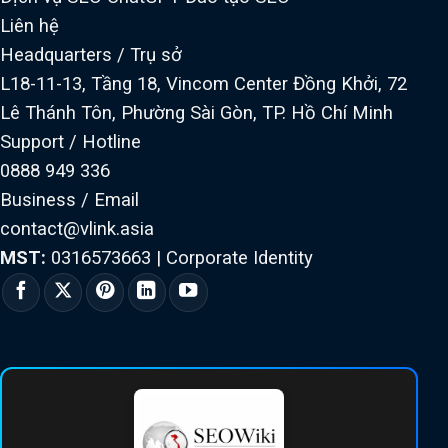
Liên hệ
Headquarters / Trụ sở
L18-11-13, Tầng 18, Vincom Center Đồng Khởi, 72
Lê Thánh Tôn, Phường Sài Gòn, TP. Hồ Chí Minh
Support / Hotline
0888 949 336
Business / Email
contact@vlink.asia
MST:
0316573663
|
Corporate Identity