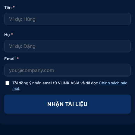
Tên
*
Họ
*
Email
*
Tôi đồng ý nhận email từ VLINK ASIA và đã đọc
Chính sách bảo
mật
.
NHẬN TÀI LIỆU