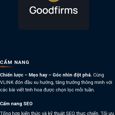
CẨM NANG
Chiến lược – Mẹo hay – Góc nhìn đột phá.
Cùng
VLINK đón đầu xu hướng, tăng trưởng thông minh với
các bài viết tinh hoa được chọn lọc mỗi tuần.
Cẩm nang SEO
Tổng hợp kiến thức và kỹ thuật SEO thực chiến. Tối ưu