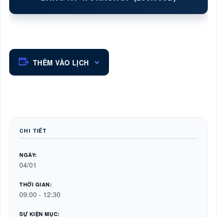
THÊM VÀO LỊCH
CHI TIẾT
NGÀY:
04/01
THỜI GIAN:
09:00 - 12:30
SỰ KIỆN MỤC: