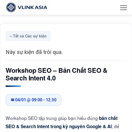
Bỏ
qua
nội
dung
« Tất cả Các sự kiện
Này sự kiện đã trôi qua.
Workshop SEO – Bản Chất SEO &
Search Intent 4.0
04/01 @ 09:00
-
12:30
Workshop SEO tập trung giúp bạn hiểu đúng
bản chất
, để
SEO & Search Intent trong kỷ nguyên Google & AI