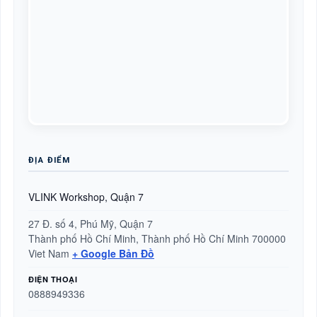
ĐỊA ĐIỂM
VLINK Workshop, Quận 7
27 Đ. số 4, Phú Mỹ, Quận 7
Thành phố Hồ Chí Minh
,
Thành phố Hồ Chí Minh
700000
Viet Nam
+ Google Bản Đồ
ĐIỆN THOẠI
0888949336