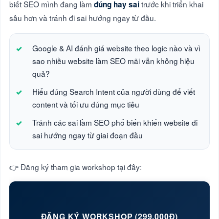
biết SEO mình đang làm
trước khi triển khai
đúng hay sai
sâu hơn và tránh đi sai hướng ngay từ đầu.
Google & AI đánh giá website theo logic nào và vì
sao nhiều website làm SEO mãi vẫn không hiệu
quả?
Hiểu đúng Search Intent của người dùng để viết
content và tối ưu đúng mục tiêu
Tránh các sai lầm SEO phổ biến khiến website đi
sai hướng ngay từ giai đoạn đầu
👉 Đăng ký tham gia workshop tại đây:
ĐĂNG KÝ WORKSHOP (299.000Đ)