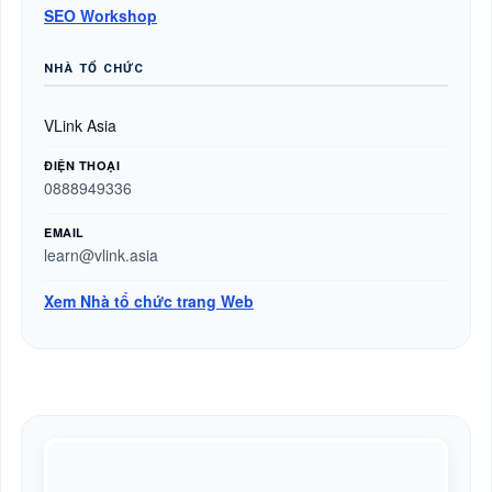
SEO Workshop
NHÀ TỔ CHỨC
VLink Asia
ĐIỆN THOẠI
0888949336
EMAIL
learn@vlink.asia
Xem Nhà tổ chức trang Web