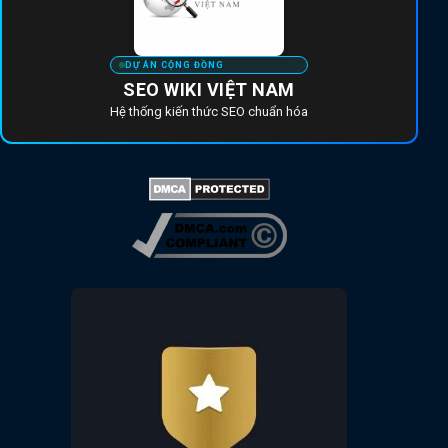
DỰ ÁN CỘNG ĐỒNG
SEO WIKI VIỆT NAM
Hệ thống kiến thức SEO chuẩn hóa