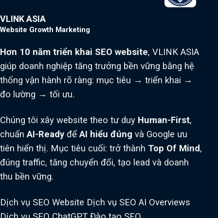
VLINK ASIA
Website Growth Marketing
Hơn 10 năm triển khai SEO website
, VLINK ASIA
giúp doanh nghiệp tăng trưởng bền vững bằng hệ
thống vận hành rõ ràng: mục tiêu → triển khai →
đo lường → tối ưu.
Chúng tôi xây website theo tư duy
Human-First
,
chuẩn
AI-Ready
để
AI hiểu đúng
và Google ưu
tiên hiển thị. Mục tiêu cuối: trở thành
Top Of Mind
,
đúng traffic, tăng chuyển đổi, tạo lead và doanh
thu bền vững.
Dịch vụ SEO Website
Dịch vụ SEO AI Overviews
Dịch vụ SEO ChatGPT
Đào tạo SEO