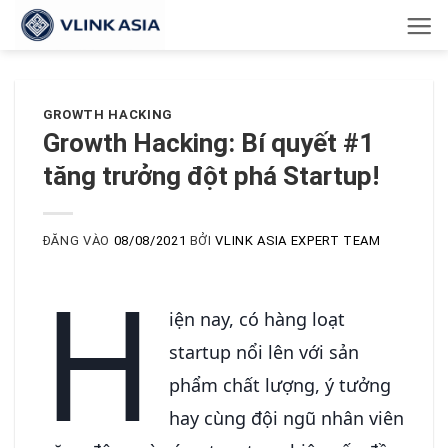
Bỏ
qua
nội
dung
GROWTH HACKING
Growth Hacking: Bí quyết #1
tăng trưởng đột phá Startup!
ĐĂNG VÀO
08/08/2021
BỞI
VLINK ASIA EXPERT TEAM
H
iện nay, có hàng loạt
startup nổi lên với sản
phẩm chất lượng, ý tưởng
hay cùng đội ngũ nhân viên