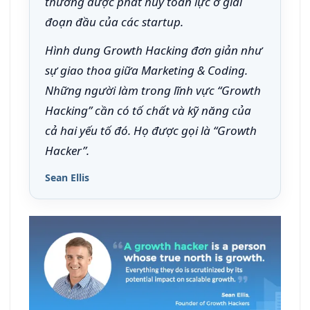
thường được phát huy toàn lực ở giai
đoạn đầu của các startup.
Hình dung Growth Hacking đơn giản như
sự giao thoa giữa Marketing & Coding.
Những người làm trong lĩnh vực “Growth
Hacking” cần có tố chất và kỹ năng của
cả hai yếu tố đó. Họ được gọi là “Growth
Hacker”.
Sean Ellis