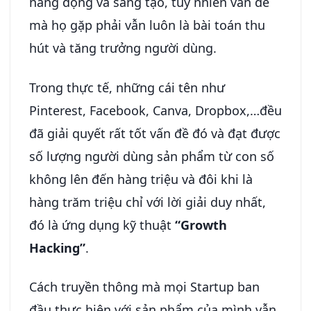
năng động và sáng tạo, tuy nhiên vấn đề
mà họ gặp phải vẫn luôn là bài toán thu
hút và tăng trưởng người dùng.
Trong thực tế, những cái tên như
Pinterest, Facebook, Canva, Dropbox,…đều
đã giải quyết rất tốt vấn đề đó và đạt được
số lượng người dùng sản phẩm từ con số
không lên đến hàng triệu và đôi khi là
hàng trăm triệu chỉ với lời giải duy nhất,
đó là ứng dụng kỹ thuật
“Growth
Hacking”
.
Cách truyền thông mà mọi Startup ban
đầu thực hiện với sản phẩm của mình vẫn