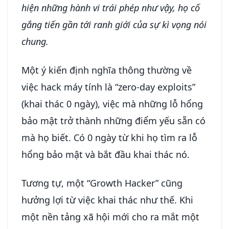
hiện những hành vi trái phép như vậy, họ cố
gắng tiến gần tới ranh giới của sự kì vọng nói
chung.
Một ý kiến định nghĩa thông thường về
việc hack máy tính là “zero-day exploits”
(khai thác 0 ngày), việc mà những lỗ hổng
bảo mật trở thành những điểm yếu sẵn có
mà họ biết. Có 0 ngày từ khi họ tìm ra lỗ
hổng bảo mật và bắt đầu khai thác nó.
Tương tự, một “Growth Hacker” cũng
hưởng lợi từ việc khai thác như thế. Khi
một nền tảng xã hội mới cho ra mắt một