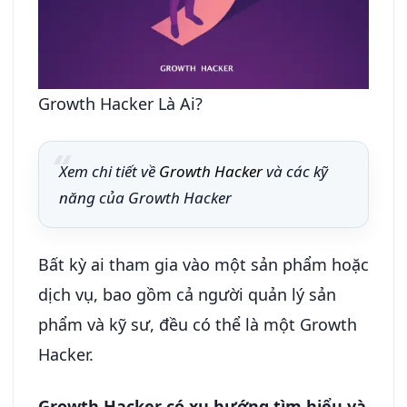
Growth Hacker Là Ai?
Xem chi tiết về
Growth Hacker
và các kỹ
năng của Growth Hacker
Bất kỳ ai tham gia vào một sản phẩm hoặc
dịch vụ, bao gồm cả người quản lý sản
phẩm và kỹ sư, đều có thể là một Growth
Hacker.
Growth Hacker có xu hướng tìm hiểu và