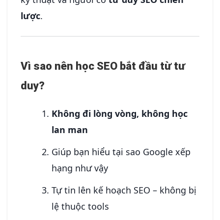
lược
.
Vì sao nên học SEO bắt đầu từ tư
duy?
Không đi lòng vòng, không học
lan man
Giúp bạn hiểu tại sao Google xếp
hạng như vậy
Tự tin lên kế hoạch SEO – không bị
lệ thuộc tools