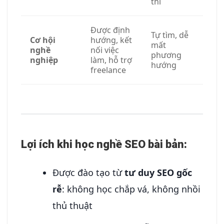
thi
Được định
Tự tìm, dễ
Cơ hội
hướng, kết
mất
nghề
nối việc
phương
nghiệp
làm, hỗ trợ
hướng
freelance
Lợi ích khi học nghề SEO bài bản:
Được đào tạo từ
tư duy SEO gốc
rễ
: không học chắp vá, không nhồi
thủ thuật