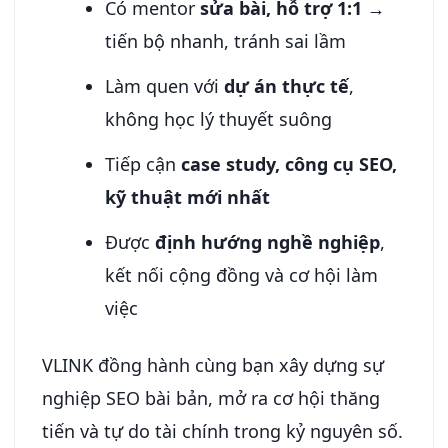
Có mentor
sửa bài, hỗ trợ 1:1
→
tiến bộ nhanh, tránh sai lầm
Làm quen với
dự án thực tế
,
không học lý thuyết suông
Tiếp cận
case study, công cụ SEO,
kỹ thuật mới nhất
Được
định hướng nghề nghiệp
,
kết nối cộng đồng và cơ hội làm
việc
VLINK đồng hành cùng bạn xây dựng sự
nghiệp SEO bài bản, mở ra cơ hội thăng
tiến và tự do tài chính trong kỷ nguyên số.