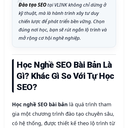
Đào tạo SEO
tại VLINK không chỉ dừng ở
kỹ thuật, mà là hành trình xây tư duy
chiến lược để phát triển bền vững. Chọn
đúng nơi học, bạn sẽ rút ngắn lộ trình và
mở rộng cơ hội nghề nghiệp.
Học Nghề SEO Bài Bản Là
Gì? Khác Gì So Với Tự Học
SEO?
Học nghề SEO bài bản
là quá trình tham
gia một chương trình đào tạo chuyên sâu,
có hệ thống, được thiết kế theo lộ trình từ