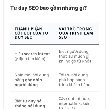
Tư duy SEO bao gồm những gì?
THÀNH PHẦN
VAI TRÒ TRONG
CỐT LÕI CỦA TƯ
QUÁ TRÌNH LÀM
DUY SEO
SEO
Biết người dùng
Hiểu
search intent
thực sự muốn gì
(ý định tìm kiếm)
khi họ gõ từ khóa
Nhìn mọi nội dung
Tối ưu nội dung
bằng
góc nhìn
phù hợp hành
người dùng
trình khách hàng
Xây content hub,
Biết
tư duy hệ
internal link, kiến
thống nội dung
trúc SEO