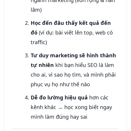
ngành marketing (vốn rộng & hàn
lâm)
Học đến đâu thấy kết quả đến
đó
(ví dụ: bài viết lên top, web có
traffic)
Tư duy marketing sẽ hình thành
tự nhiên
khi bạn hiểu SEO là làm
cho ai, vì sao họ tìm, và mình phải
phục vụ họ như thế nào
Dễ đo lường hiệu quả
hơn các
kênh khác → học xong biết ngay
mình làm đúng hay sai