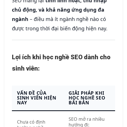
SEO mang lại
tính linh hoạt, thu nhập
chủ động, và khả năng ứng dụng đa
ngành
– điều mà ít ngành nghề nào có
được trong thời đại biến động hiện nay.
Lợi ích khi học nghề SEO dành cho
sinh viên:
VẤN ĐỀ CỦA
GIẢI PHÁP KHI
SINH VIÊN HIỆN
HỌC NGHỀ SEO
NAY
BÀI BẢN
SEO mở ra nhiều
Chưa có định
hướng đi: