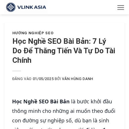
Bỏ
qua
nội
dung
HƯỚNG NGHIỆP SEO
Học Nghề SEO Bài Bản: 7 Lý
Do Để Thăng Tiến Và Tự Do Tài
Chính
ĐĂNG VÀO
01/05/2025
BỞI
VĂN HÙNG DANH
Học Nghề SEO Bài Bản
là bước khởi đầu
thông minh cho những ai muốn theo đuổi
con đường sự nghiệp số, dù bạn là sinh