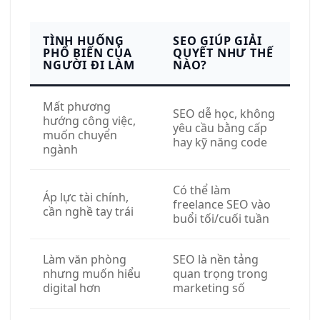
TÌNH HUỐNG
SEO GIÚP GIẢI
PHỔ BIẾN CỦA
QUYẾT NHƯ THẾ
NGƯỜI ĐI LÀM
NÀO?
Mất phương
SEO dễ học, không
hướng công việc,
yêu cầu bằng cấp
muốn chuyển
hay kỹ năng code
ngành
Có thể làm
Áp lực tài chính,
freelance SEO vào
cần nghề tay trái
buổi tối/cuối tuần
Làm văn phòng
SEO là nền tảng
nhưng muốn hiểu
quan trọng trong
digital hơn
marketing số