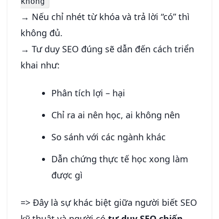
không
→ Nếu chỉ nhét từ khóa và trả lời “có” thì
không đủ.
→ Tư duy SEO đúng sẽ dẫn đến cách triển
khai như:
Phân tích lợi – hại
Chỉ ra ai nên học, ai không nên
So sánh với các ngành khác
Dẫn chứng thực tế học xong làm
được gì
=> Đây là sự khác biệt giữa người biết SEO
kỹ thuật và người có
tư duy SEO chiến