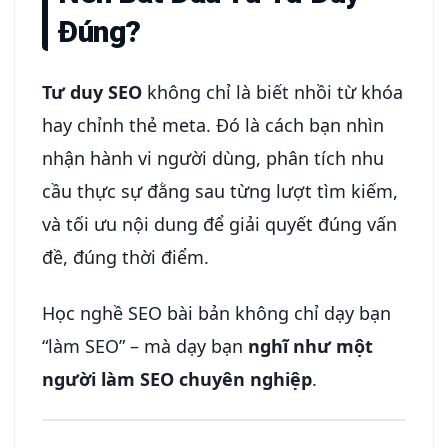
Đúng?
Tư duy SEO
không chỉ là biết nhồi từ khóa
hay chỉnh thẻ meta. Đó là cách bạn nhìn
nhận hành vi người dùng, phân tích nhu
cầu thực sự đằng sau từng lượt tìm kiếm,
và tối ưu nội dung để giải quyết đúng vấn
đề, đúng thời điểm.
Học nghề SEO bài bản không chỉ dạy bạn
“làm SEO” – mà dạy bạn
nghĩ như một
người làm SEO chuyên nghiệp
.