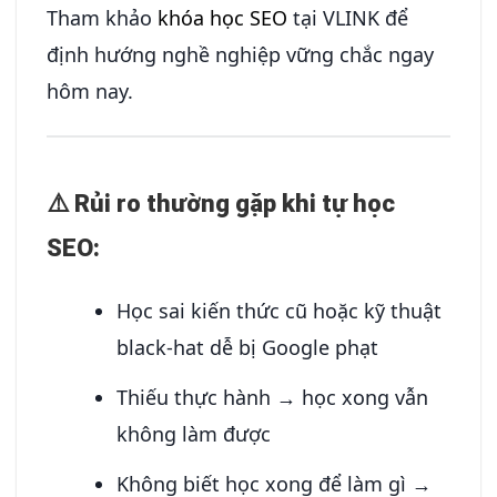
Tham khảo
khóa học SEO
tại VLINK để
định hướng nghề nghiệp vững chắc ngay
hôm nay.
⚠️ Rủi ro thường gặp khi tự học
SEO:
Học sai kiến thức cũ hoặc kỹ thuật
black-hat dễ bị Google phạt
Thiếu thực hành → học xong vẫn
không làm được
Không biết học xong để làm gì →