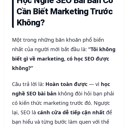
Học Nghề SEO Bài Bản Có
Cần Biết Marketing Trước
Không?
Một trong những băn khoăn phổ biến
nhất của người mới bắt đầu là:
“Tôi không
biết gì về marketing, có học SEO được
không?”
Câu trả lời là:
Hoàn toàn được
— vì
học
nghề SEO bài bản
không đòi hỏi bạn phải
có kiến thức marketing trước đó. Ngược
lại, SEO là
cánh cửa dễ tiếp cận nhất
để
bạn hiểu và từng bước làm quen với thế