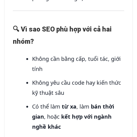
🔍 Vì sao SEO phù hợp với cả hai
nhóm?
Không cần bằng cấp, tuổi tác, giới
tính
Không yêu cầu code hay kiến thức
kỹ thuật sâu
Có thể làm
từ xa
, làm
bán thời
gian
, hoặc
kết hợp với ngành
nghề khác