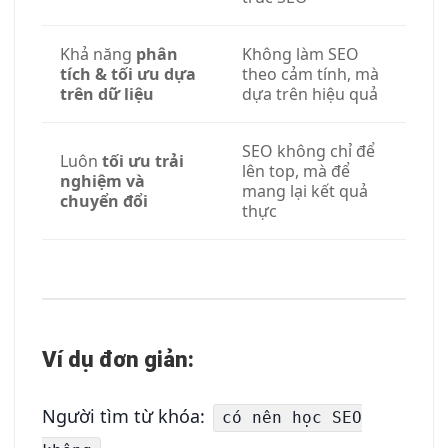
Khả năng
phân
Không làm SEO
tích & tối ưu dựa
theo cảm tính, mà
trên dữ liệu
dựa trên hiệu quả
SEO không chỉ để
Luôn
tối ưu trải
lên top, mà để
nghiệm và
mang lại kết quả
chuyển đổi
thực
Ví dụ đơn giản:
Người tìm từ khóa:
có nên học SEO