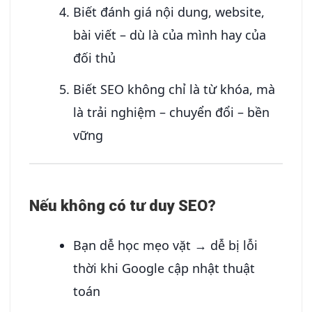
Biết đánh giá nội dung, website,
bài viết – dù là của mình hay của
đối thủ
Biết SEO không chỉ là từ khóa, mà
là trải nghiệm – chuyển đổi – bền
vững
Nếu không có tư duy SEO?
Bạn dễ học mẹo vặt → dễ bị lỗi
thời khi Google cập nhật thuật
toán