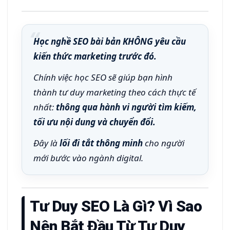
Học nghề SEO bài bản KHÔNG yêu cầu
kiến thức marketing trước đó.
Chính việc học SEO sẽ giúp bạn hình
thành tư duy marketing theo cách thực tế
nhất:
thông qua hành vi người tìm kiếm,
tối ưu nội dung và chuyển đổi.
Đây là
lối đi tắt thông minh
cho người
mới bước vào ngành digital.
Tư Duy SEO Là Gì? Vì Sao
Nên Bắt Đầu Từ Tư Duy