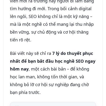
viên mới ra trường hay người đi làm đang
tìm hướng đi mới. Trong bối cảnh digital
lên ngôi, SEO không chỉ là một kỹ năng –
mà là một nghề có thể mang lại thu nhập
bền vững, sự chủ động và cơ hội thăng
tiến rõ rệt.
Bài viết này sẽ chỉ ra
7 lý do thuyết phục
nhất để bạn bắt đầu học nghề SEO ngay
hôm nay
, một cách bài bản – để không
học lan man, không tốn thời gian, và
không bỏ lỡ cơ hội sự nghiệp đang chờ
bạn phía trước.