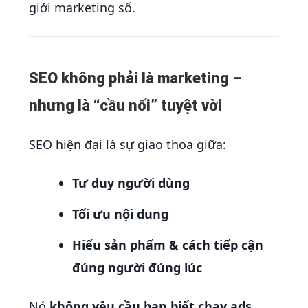
giới marketing số.
SEO không phải là marketing –
nhưng là “cầu nối” tuyệt vời
SEO hiện đại là sự giao thoa giữa:
Tư duy người dùng
Tối ưu nội dung
Hiểu sản phẩm & cách tiếp cận
đúng người đúng lúc
Nó
không yêu cầu bạn biết chạy ads,