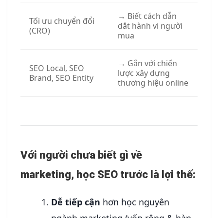
→ Biết cách dẫn
Tối ưu chuyển đổi
dắt hành vi người
(CRO)
mua
→ Gắn với chiến
SEO Local, SEO
lược xây dựng
Brand, SEO Entity
thương hiệu online
Với người chưa biết gì về
marketing, học SEO trước là lợi thế:
Dễ tiếp cận
hơn học nguyên