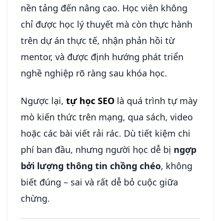
nền tảng đến nâng cao. Học viên không
chỉ được học lý thuyết mà còn thực hành
trên dự án thực tế, nhận phản hồi từ
mentor, và được định hướng phát triển
nghề nghiệp rõ ràng sau khóa học.
Ngược lại,
tự học SEO
là quá trình tự mày
mò kiến thức trên mạng, qua sách, video
hoặc các bài viết rải rác. Dù tiết kiệm chi
phí ban đầu, nhưng người học dễ bị
ngợp
bởi lượng thông tin chồng chéo
, không
biết đúng – sai và rất dễ bỏ cuộc giữa
chừng.