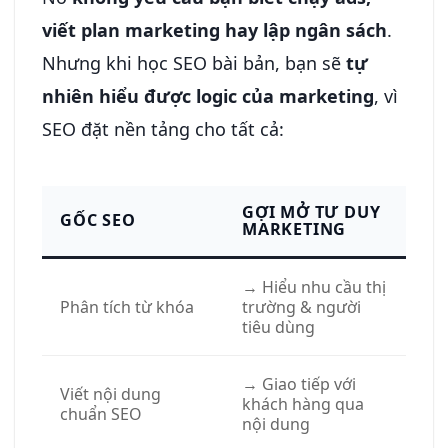
viết plan marketing hay lập ngân sách
.
Nhưng khi học SEO bài bản, bạn sẽ
tự
nhiên hiểu được logic của marketing
, vì
SEO đặt nền tảng cho tất cả:
GỢI MỞ TƯ DUY
GỐC SEO
MARKETING
→ Hiểu nhu cầu thị
Phân tích từ khóa
trường & người
tiêu dùng
→ Giao tiếp với
Viết nội dung
khách hàng qua
chuẩn SEO
nội dung