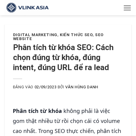
Bỏ
qua
nội
dung
DIGITAL MARKETING
,
KIẾN THỨC SEO
,
SEO
WEBSITE
Phân tích từ khóa SEO: Cách
chọn đúng từ khóa, đúng
intent, đúng URL để ra lead
ĐĂNG VÀO
02/09/2023
BỞI
VĂN HÙNG DANH
Phân tích từ khóa
không phải là việc
gom thật nhiều từ rồi chọn cái có volume
cao nhất. Trong SEO thực chiến, phân tích