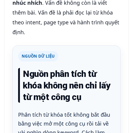
nhúc nhích
. Vấn đề không còn là viết
thêm bài. Vấn đề là phải đọc lại từ khóa
theo intent, page type và hành trình quyết
định.
NGUỒN DỮ LIỆU
Nguồn phân tích từ
khóa không nên chỉ lấy
từ một công cụ
Phân tích từ khóa tốt không bắt đầu
bằng việc mở một công cụ rồi tải về
vài nghìn dòng keyword. Cách làm