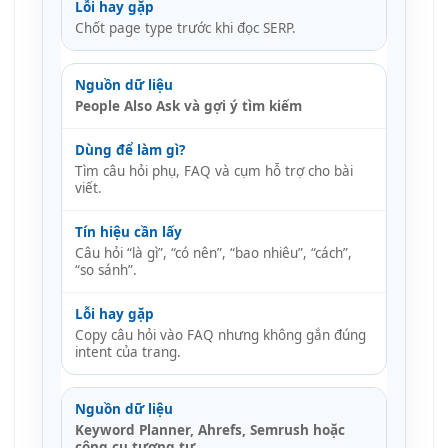
Chốt page type trước khi đọc SERP.
People Also Ask và gợi ý tìm kiếm
Tìm câu hỏi phụ, FAQ và cụm hỗ trợ cho bài
viết.
Câu hỏi “là gì”, “có nên”, “bao nhiêu”, “cách”,
“so sánh”.
Copy câu hỏi vào FAQ nhưng không gắn đúng
intent của trang.
Keyword Planner, Ahrefs, Semrush hoặc
công cụ tương tự