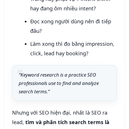
hay đang ôm nhiều intent?
Đọc xong người dùng nên đi tiếp
đâu?
Làm xong thì đo bằng impression,
click, lead hay booking?
“Keyword research is a practice SEO
professionals use to find and analyze
search terms.”
Nhưng với SEO hiện đại, nhất là SEO ra
lead,
tìm và phân tích search terms là