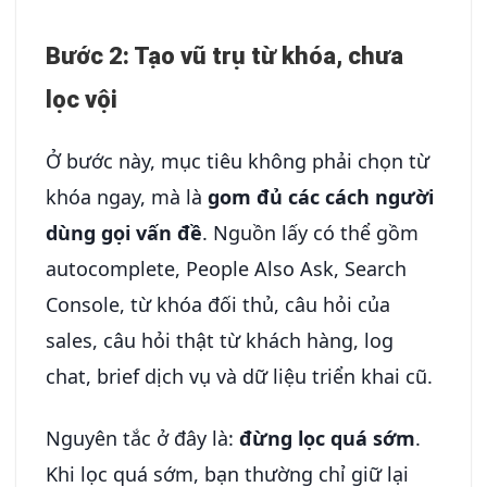
Bước 2: Tạo vũ trụ từ khóa, chưa
lọc vội
Ở bước này, mục tiêu không phải chọn từ
khóa ngay, mà là
gom đủ các cách người
dùng gọi vấn đề
. Nguồn lấy có thể gồm
autocomplete, People Also Ask, Search
Console, từ khóa đối thủ, câu hỏi của
sales, câu hỏi thật từ khách hàng, log
chat, brief dịch vụ và dữ liệu triển khai cũ.
Nguyên tắc ở đây là:
đừng lọc quá sớm
.
Khi lọc quá sớm, bạn thường chỉ giữ lại