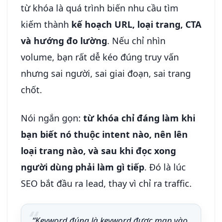
từ khóa là quá trình biến nhu cầu tìm
kiếm thành
kế hoạch URL, loại trang, CTA
và hướng đo lường
. Nếu chỉ nhìn
volume, bạn rất dễ kéo đúng truy vấn
nhưng sai người, sai giai đoạn, sai trang
chốt.
Nói ngắn gọn:
từ khóa chỉ đáng làm khi
bạn biết nó thuộc intent nào, nên lên
loại trang nào, và sau khi đọc xong
người dùng phải làm gì tiếp
. Đó là lúc
SEO bắt đầu ra lead, thay vì chỉ ra traffic.
“Keyword đúng là keyword được map vào