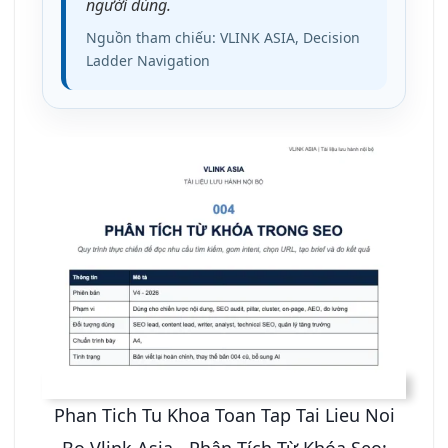
người dùng.
Nguồn tham chiếu: VLINK ASIA, Decision
Ladder Navigation
Phan Tich Tu Khoa Toan Tap Tai Lieu Noi
Bo Vlink Asia - Phân Tích Từ Khóa Seo: