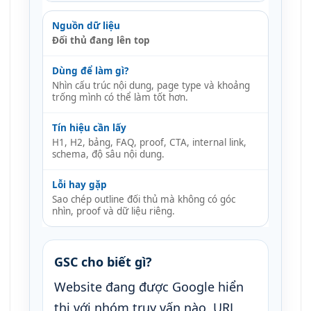
Đối thủ đang lên top
Nhìn cấu trúc nội dung, page type và khoảng
trống mình có thể làm tốt hơn.
H1, H2, bảng, FAQ, proof, CTA, internal link,
schema, độ sâu nội dung.
Sao chép outline đối thủ mà không có góc
nhìn, proof và dữ liệu riêng.
GSC cho biết gì?
Website đang được Google hiển
thị với nhóm truy vấn nào, URL