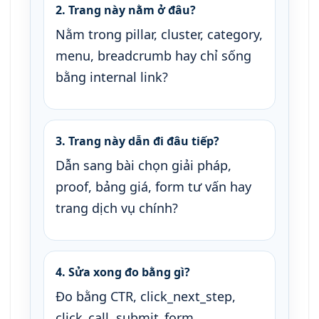
2. Trang này nằm ở đâu?
Nằm trong pillar, cluster, category,
menu, breadcrumb hay chỉ sống
bằng internal link?
3. Trang này dẫn đi đâu tiếp?
Dẫn sang bài chọn giải pháp,
proof, bảng giá, form tư vấn hay
trang dịch vụ chính?
4. Sửa xong đo bằng gì?
Đo bằng CTR, click_next_step,
click_call, submit_form,