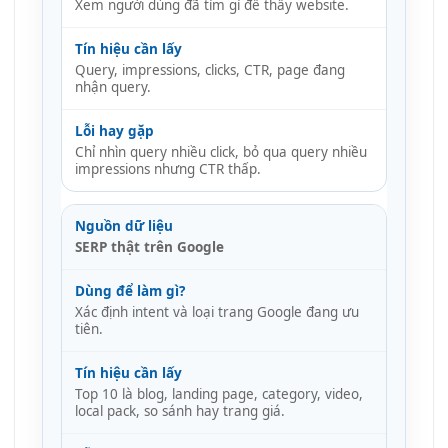
Xem người dùng đã tìm gì để thấy website.
Query, impressions, clicks, CTR, page đang
nhận query.
Chỉ nhìn query nhiều click, bỏ qua query nhiều
impressions nhưng CTR thấp.
SERP thật trên Google
Xác định intent và loại trang Google đang ưu
tiên.
Top 10 là blog, landing page, category, video,
local pack, so sánh hay trang giá.