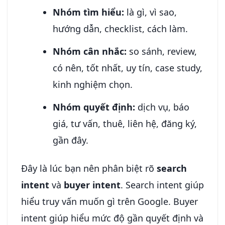
Nhóm tìm hiểu:
là gì, vì sao,
hướng dẫn, checklist, cách làm.
Nhóm cân nhắc:
so sánh, review,
có nên, tốt nhất, uy tín, case study,
kinh nghiệm chọn.
Nhóm quyết định:
dịch vụ, báo
giá, tư vấn, thuê, liên hệ, đăng ký,
gần đây.
Đây là lúc bạn nên phân biệt rõ
search
intent
và
buyer intent
. Search intent giúp
hiểu truy vấn muốn gì trên Google. Buyer
intent giúp hiểu mức độ gần quyết định và