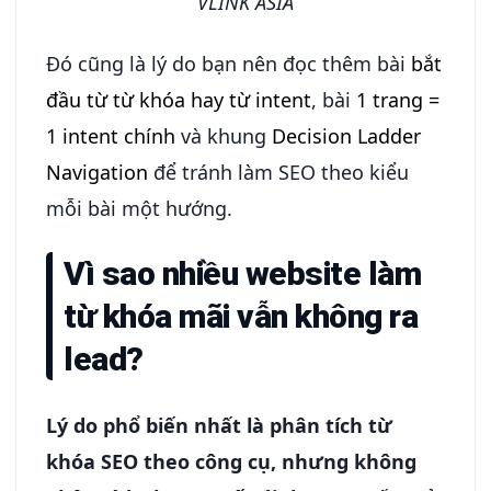
VLINK ASIA
Đó cũng là lý do bạn nên đọc thêm bài
bắt
đầu từ từ khóa hay từ intent
, bài
1 trang =
1 intent chính
và khung
Decision Ladder
Navigation
để tránh làm SEO theo kiểu
mỗi bài một hướng.
Vì sao nhiều website làm
từ khóa mãi vẫn không ra
lead?
Lý do phổ biến nhất là phân tích từ
khóa SEO theo công cụ, nhưng không