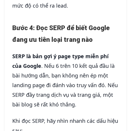
mức độ có thể ra lead.
Bước 4: Đọc SERP để biết Google
đang ưu tiên loại trang nào
SERP là bản gợi ý page type miễn phí
của Google
. Nếu 6 trên 10 kết quả đầu là
bài hướng dẫn, bạn không nên ép một
landing page đi đánh vào truy vấn đó. Nếu
SERP đầy trang dịch vụ và trang giá, một
bài blog sẽ rất khó thắng.
Khi đọc SERP, hãy nhìn nhanh các dấu hiệu
sau: