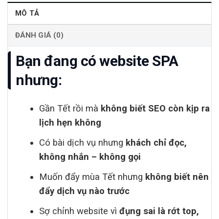
MÔ TẢ
ĐÁNH GIÁ (0)
Bạn đang có website SPA
nhưng:
Gần Tết rồi mà
không biết SEO còn kịp ra
lịch hẹn không
Có bài dịch vụ nhưng
khách chỉ đọc,
không nhắn – không gọi
Muốn đẩy mùa Tết nhưng
không biết nên
đẩy dịch vụ nào trước
Sợ chỉnh website vì
đụng sai là rớt top,