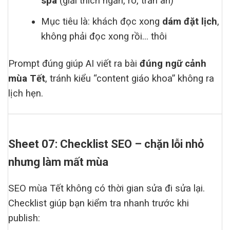
spa
(giải thích ngắn, rõ, trấn an)
Mục tiêu là: khách đọc xong
dám đặt lịch
,
không phải đọc xong rồi… thôi
Prompt đúng giúp AI viết ra bài
đúng ngữ cảnh
mùa Tết
, tránh kiểu “content giáo khoa” không ra
lịch hẹn.
Sheet 07: Checklist SEO – chặn lỗi nhỏ
nhưng làm mất mùa
SEO mùa Tết không có thời gian sửa đi sửa lại.
Checklist giúp bạn kiểm tra nhanh trước khi
publish: