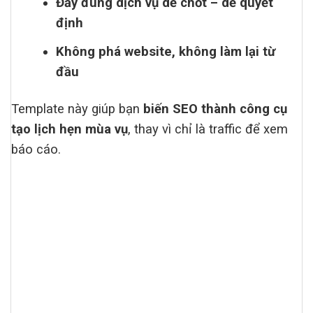
Đẩy đúng dịch vụ dễ chốt – dễ quyết
định
Không phá website, không làm lại từ
đầu
Template này giúp bạn
biến SEO thành công cụ
tạo lịch hẹn mùa vụ
, thay vì chỉ là traffic để xem
báo cáo.