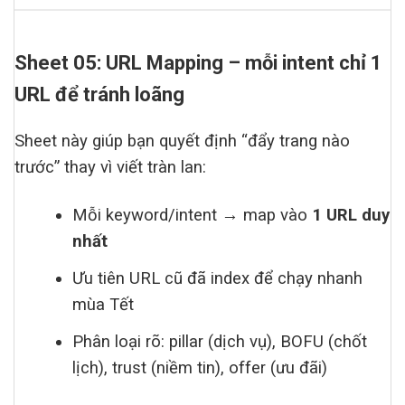
Sheet 05: URL Mapping – mỗi intent chỉ 1
URL để tránh loãng
Sheet này giúp bạn quyết định “đẩy trang nào
trước” thay vì viết tràn lan:
Mỗi keyword/intent → map vào
1 URL duy
nhất
Ưu tiên URL cũ đã index để chạy nhanh
mùa Tết
Phân loại rõ: pillar (dịch vụ), BOFU (chốt
lịch), trust (niềm tin), offer (ưu đãi)