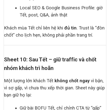
Local SEO & Google Business Profile: giờ
Tết, post, Q&A, ảnh thật
Khách mùa Tết chỉ liên hệ khi
đủ tin
. Trust là “đòn
chốt” cho lịch hẹn, không phải phần trang trí.
Sheet 10: Sau Tết – giữ traffic và chốt
nhóm khách trì hoãn
Một lượng lớn khách Tết
không chốt ngay
vì bận,
vì sợ gấp, vì chưa thu xếp thời gian. Sheet này giúp
bạn giữ họ lại:
Giữ bài BOFU Tết, chỉ chỉnh CTA từ “gấp”