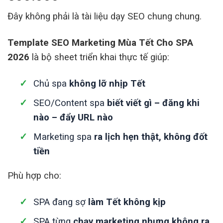
Đây không phải là tài liệu dạy SEO chung chung.
Template SEO Marketing Mùa Tết Cho SPA
2026
là bộ sheet triển khai thực tế giúp:
Chủ spa
không lỡ nhịp Tết
SEO/Content spa
biết viết gì – đăng khi
nào – đẩy URL nào
Marketing spa
ra lịch hẹn thật, không đốt
tiền
Phù hợp cho:
SPA đang sợ
làm Tết không kịp
SPA từng
chạy marketing nhưng không ra