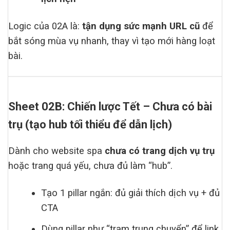
Logic của 02A là:
tận dụng sức mạnh URL cũ
để
bắt sóng mùa vụ nhanh, thay vì tạo mới hàng loạt
bài.
Sheet 02B: Chiến lược Tết – Chưa có bài
trụ (tạo hub tối thiểu để dẫn lịch)
Dành cho website spa
chưa có trang dịch vụ trụ
hoặc trang quá yếu, chưa đủ làm “hub”.
Tạo 1 pillar ngắn: đủ giải thích dịch vụ + đủ
CTA
Dùng pillar như “trạm trung chuyển” để link