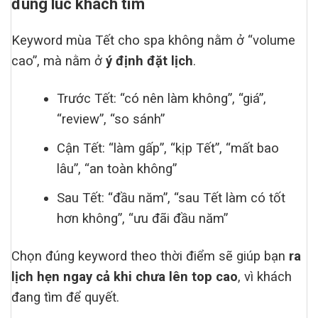
đúng lúc khách tìm
Keyword mùa Tết cho spa không nằm ở “volume
cao”, mà nằm ở
ý định đặt lịch
.
Trước Tết: “có nên làm không”, “giá”,
“review”, “so sánh”
Cận Tết: “làm gấp”, “kịp Tết”, “mất bao
lâu”, “an toàn không”
Sau Tết: “đầu năm”, “sau Tết làm có tốt
hơn không”, “ưu đãi đầu năm”
Chọn đúng keyword theo thời điểm sẽ giúp bạn
ra
lịch hẹn ngay cả khi chưa lên top cao
, vì khách
đang tìm để quyết.