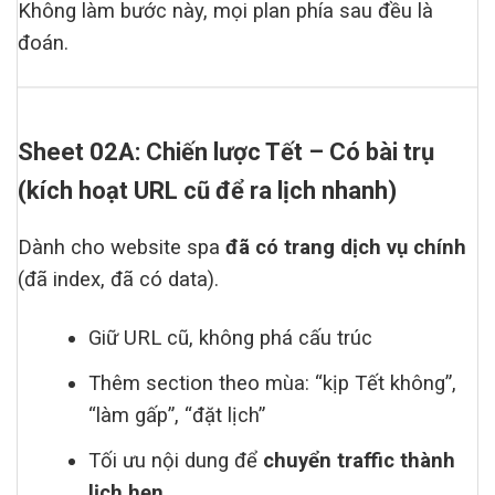
Không làm bước này, mọi plan phía sau đều là
đoán.
Sheet 02A: Chiến lược Tết – Có bài trụ
(kích hoạt URL cũ để ra lịch nhanh)
Dành cho website spa
đã có trang dịch vụ chính
(đã index, đã có data).
Giữ URL cũ, không phá cấu trúc
Thêm section theo mùa: “kịp Tết không”,
“làm gấp”, “đặt lịch”
Tối ưu nội dung để
chuyển traffic thành
lịch hẹn