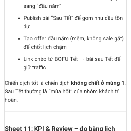
sang “đầu năm”
Publish bài “Sau Tết” để gom nhu cầu tồn
dư
Tạo offer đầu năm (mềm, không sale gắt)
để chốt lịch chậm
Link chéo từ BOFU Tết → bài sau Tết để
giữ traffic
Chiến dịch tốt là chiến dịch
không chết ở mùng 1
.
Sau Tết thường là “mùa hốt” của nhóm khách trì
hoãn.
Sheet 11: KPI & Review – đo bằng lịch