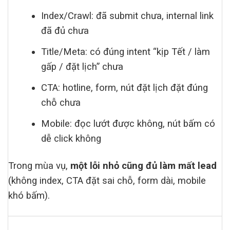
Index/Crawl: đã submit chưa, internal link
đã đủ chưa
Title/Meta: có đúng intent “kịp Tết / làm
gấp / đặt lịch” chưa
CTA: hotline, form, nút đặt lịch đặt đúng
chỗ chưa
Mobile: đọc lướt được không, nút bấm có
dễ click không
Trong mùa vụ,
một lỗi nhỏ cũng đủ làm mất lead
(không index, CTA đặt sai chỗ, form dài, mobile
khó bấm).