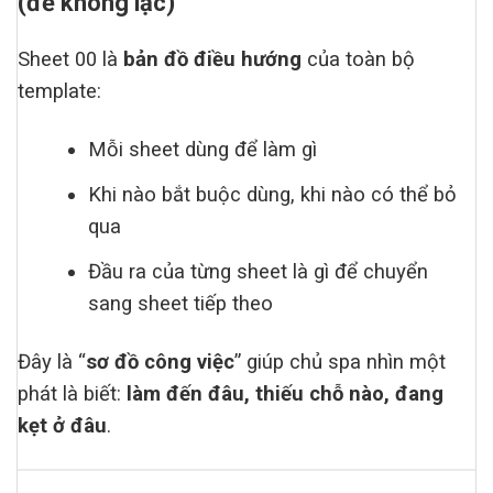
(để không lạc)
Sheet 00 là
bản đồ điều hướng
của toàn bộ
template:
Mỗi sheet dùng để làm gì
Khi nào bắt buộc dùng, khi nào có thể bỏ
qua
Đầu ra của từng sheet là gì để chuyển
sang sheet tiếp theo
Đây là “
sơ đồ công việc
” giúp chủ spa nhìn một
phát là biết:
làm đến đâu, thiếu chỗ nào, đang
kẹt ở đâu
.