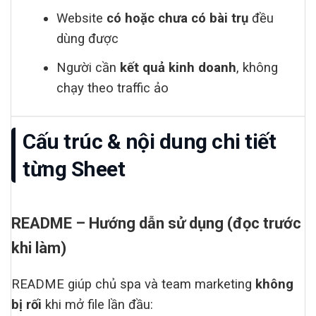
Website
có hoặc chưa có bài trụ
đều
dùng được
Người cần
kết quả kinh doanh
, không
chạy theo traffic ảo
Cấu trúc & nội dung chi tiết
từng Sheet
README – Hướng dẫn sử dụng (đọc trước
khi làm)
README giúp chủ spa và team marketing
không
bị rối
khi mở file lần đầu: