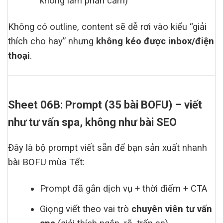
không làm phản cảm)
Không có outline, content sẽ dễ rơi vào kiểu “giải
thích cho hay” nhưng
không kéo được inbox/điện
thoại
.
Sheet 06B: Prompt (35 bài BOFU) – viết
như tư vấn spa, không như bài SEO
Đây là bộ prompt viết sẵn để bạn sản xuất nhanh
bài BOFU mùa Tết:
Prompt đã gắn dịch vụ + thời điểm + CTA
Giọng viết theo vai trò
chuyên viên tư vấn