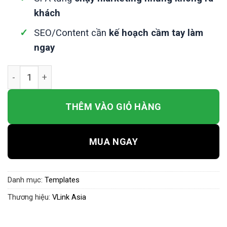
khách
SEO/Content cần
kế hoạch cầm tay làm
ngay
Template SEO Marketing Mùa Tết Cho SPA 2026 – Kế Hoạ
THÊM VÀO GIỎ HÀNG
MUA NGAY
Danh mục:
Templates
Thương hiệu:
VLink Asia