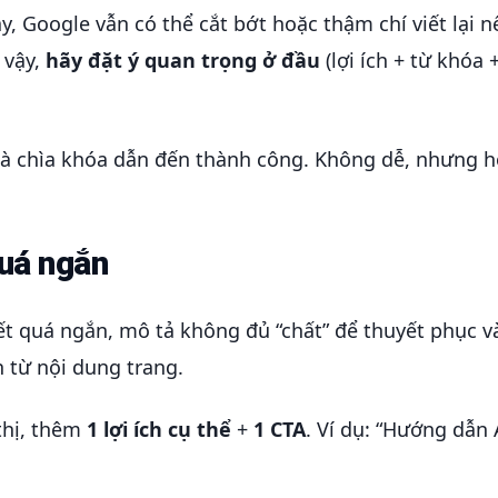
, Google vẫn có thể cắt bớt hoặc thậm chí viết lại n
 vậy,
hãy đặt ý quan trọng ở đầu
(lợi ích + từ khóa 
là chìa khóa dẫn đến thành công. Không dễ, nhưng 
quá ngắn
t quá ngắn, mô tả không đủ “chất” để thuyết phục v
 từ nội dung trang.
thị, thêm
1 lợi ích cụ thể
+
1 CTA
. Ví dụ: “Hướng dẫn 