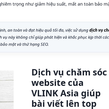
hiêm trọng như giảm hiệu suất, mất an toàn bảo mậ
h, an toàn và đạt hiệu quả tối đa, việc sử dụng
dịch vụ c
 vụ này không chỉ giúp phát hiện và khắc phục kịp thời các 
 bảo mật và thứ hạng SEO.
Dịch vụ chăm sóc
website của
VLINK Asia giúp
bài viết lên top