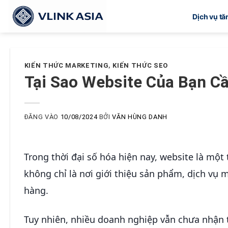
Bỏ
Dịch vụ t
qua
nội
dung
KIẾN THỨC MARKETING
,
KIẾN THỨC SEO
Tại Sao Website Của Bạn C
ĐĂNG VÀO
10/08/2024
BỞI
VĂN HÙNG DANH
Trong thời đại số hóa hiện nay, website là mộ
không chỉ là nơi giới thiệu sản phẩm, dịch vụ 
hàng.
Tuy nhiên, nhiều doanh nghiệp vẫn chưa nhận t