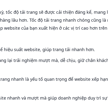
, tốc độ tải trang sẽ được cải thiện đáng kể, mang lạ
hàng lâu hơn. Tốc độ tải trang nhanh chóng cũng là
 website của bạn xuất hiện ở các vị trí cao hơn trên
ể hiệu suất website, giúp trang tải nhanh hơn.
ang lại trải nghiệm mượt mà, dễ chịu, giữ chân khác
i trang nhanh là yếu tố quan trọng để website xếp hạ
site nhanh và mượt mà giúp doanh nghiệp duy trì sự
.