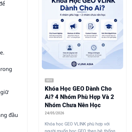
để
e.
 trong
GEO
Khóa Học GEO Dành Cho
 giữ
Ai? 4 Nhóm Phù Hợp Và 2
Nhóm Chưa Nên Học
24/05/2026
hàng đầu
Khóa học GEO VLINK phù hợp với
người muốn học GEO theo hệ thống,