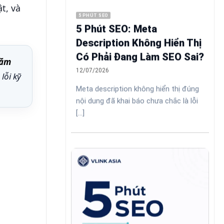
t, và
5 PHÚT SEO
5 Phút SEO: Meta
Description Không Hiển Thị
Có Phải Đang Làm SEO Sai?
hăm
12/07/2026
lỗi kỹ
Meta description không hiển thị đúng
nội dung đã khai báo chưa chắc là lỗi
[...]