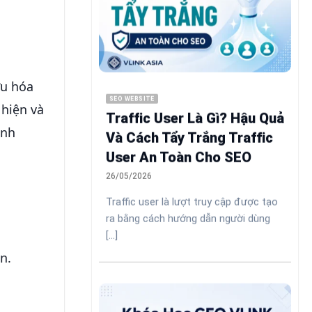
ưu hóa
SEO WEBSITE
 hiện và
Traffic User Là Gì? Hậu Quả
anh
Và Cách Tẩy Trắng Traffic
User An Toàn Cho SEO
26/05/2026
Traffic user là lượt truy cập được tạo
ra bằng cách hướng dẫn người dùng
[...]
n.