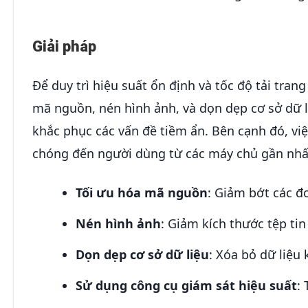
Giải pháp
Để duy trì hiệu suất ổn định và tốc độ tải tr
mã nguồn, nén hình ảnh, và dọn dẹp cơ sở dữ l
khắc phục các vấn đề tiềm ẩn. Bên cạnh đó, vi
chóng đến người dùng từ các máy chủ gần nhất,
Tối ưu hóa mã nguồn
: Giảm bớt các đ
Nén hình ảnh
: Giảm kích thước tệp tin
Dọn dẹp cơ sở dữ liệu
: Xóa bỏ dữ liệu 
Sử dụng công cụ giám sát hiệu suất
: