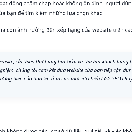
 hoạt động chậm chạp hoặc không ổn định, người dùn
của bạn để tìm kiếm những lựa chọn khác.
 mà còn ảnh hưởng đến xếp hạng của website trên cá
ebsite, cải thiện thứ hạng tìm kiếm và thu hút khách hàng 
nghiệm, chúng tôi cam kết đưa website của bạn tiếp cận đún
ương hiệu của bạn lên tầm cao mới với chiến lược SEO chu
h không được nén, cơ sở dữ liệu quá tải, và việc kh