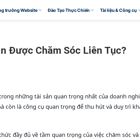
ăng trưởng Website
Đào Tạo Thực Chiến
Tài liệu & Công cụ
ần Được Chăm Sóc Liên Tục?
t trong những tài sản quan trọng nhất của doanh ngh
mà còn là công cụ quan trọng để thu hút và duy trì k
hức đầy đủ về tầm quan trọng của việc chăm sóc và 