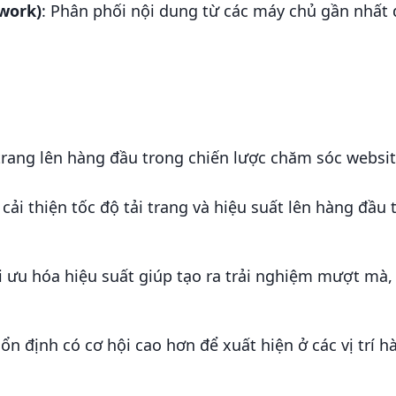
twork)
: Phân phối nội dung từ các máy chủ gần nhất 
i trang lên hàng đầu trong chiến lược chăm sóc websit
c cải thiện tốc độ tải trang và hiệu suất lên hàng đầu
ối ưu hóa hiệu suất giúp tạo ra trải nghiệm mượt mà,
ổn định có cơ hội cao hơn để xuất hiện ở các vị trí 