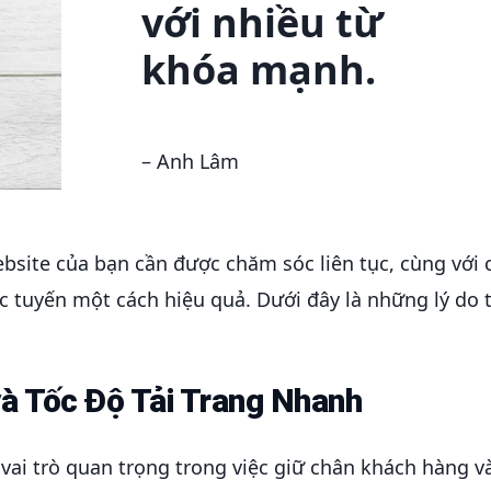
với nhiều từ
khóa mạnh.
– Anh Lâm
ebsite của bạn cần được chăm sóc liên tục, cùng với c
ực tuyến một cách hiệu quả. Dưới đây là những lý do 
và Tốc Độ Tải Trang Nhanh
 vai trò quan trọng trong việc giữ chân khách hàng và