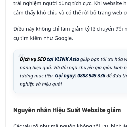
trải nghiệm người dùng tích cực. Khi website
cảm thấy khó chịu và có thể rời bỏ trang web 
Điều này không chỉ làm giảm tỷ lệ chuyển đổi
cụ tìm kiếm như Google.
Dịch vụ SEO
tại VLINK Asia
giúp bạn tối ưu hóa w
năng hiệu quả. Với đội ngũ chuyên gia giàu kinh 
tượng mục tiêu.
Gọi ngay: 0888 949 336
để đưa th
nghiệp và hiệu quả!
Nguyên nhân Hiệu Suất Website giảm
Các yếu tố như mã nguồn không tối ưu, hình ản