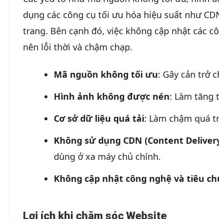
dụng các công cụ tối ưu hóa hiệu suất như CDN
trang. Bên cạnh đó, việc không cập nhật các c
nên lỗi thời và chậm chạp.
Mã nguồn không tối ưu
: Gây cản trở 
Hình ảnh không được nén
: Làm tăng t
Cơ sở dữ liệu quá tải
: Làm chậm quá tr
Không sử dụng CDN (Content Deliver
dùng ở xa máy chủ chính.
Không cập nhật công nghệ và tiêu c
Lợi ích khi chăm sóc Website