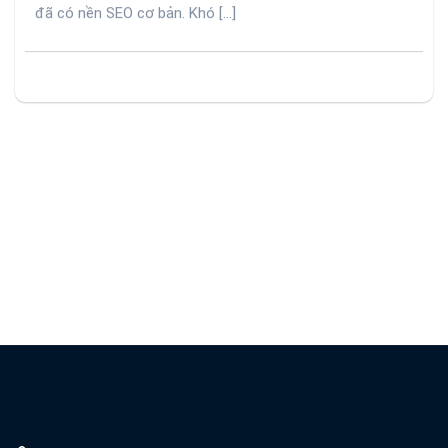
đã có nền SEO cơ bản. Khó [...]