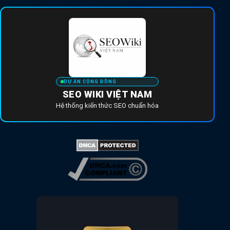
DỰ ÁN CỘNG ĐỒNG
SEO WIKI VIỆT NAM
Hệ thống kiến thức SEO chuẩn hóa