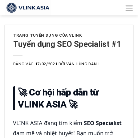
Bỏ
qua
nội
dung
TRANG TUYỂN DỤNG CỦA VLINK
Tuyển dụng SEO Specialist #1
ĐĂNG VÀO
17/02/2021
BỞI
VĂN HÙNG DANH
🚀
Cơ hội hấp dẫn từ
VLINK ASIA
🚀
VLINK ASIA đang tìm kiếm
SEO Specialist
đam mê và nhiệt huyết! Bạn muốn trở