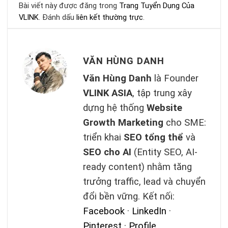
Bài viết này được đăng trong
Trang Tuyển Dụng Của
VLINK
. Đánh dấu
liên kết thường trực
.
VĂN HÙNG DANH
Văn Hùng Danh
là Founder
VLINK ASIA
, tập trung xây
dựng hệ thống
Website
Growth Marketing
cho SME:
triển khai
SEO tổng thể
và
SEO cho AI
(Entity SEO, AI-
ready content) nhằm tăng
trưởng traffic, lead và chuyển
đổi bền vững. Kết nối:
Facebook
·
LinkedIn
·
Pinterest
·
Profile