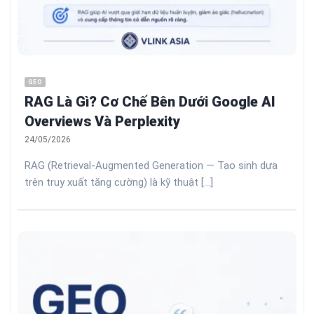
GEO
RAG Là Gì? Cơ Chế Bên Dưới Google AI
Overviews Và Perplexity
24/05/2026
RAG (Retrieval-Augmented Generation — Tạo sinh dựa
trên truy xuất tăng cường) là kỹ thuật [...]