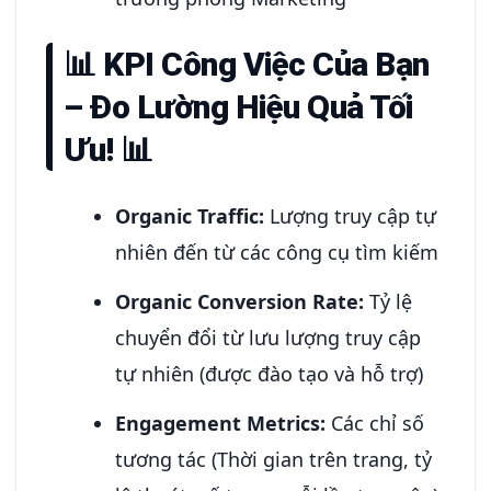
📊
KPI Công Việc Của Bạn
– Đo Lường Hiệu Quả Tối
Ưu!
📊
Organic Traffic:
Lượng truy cập tự
nhiên đến từ các công cụ tìm kiếm
Organic Conversion Rate:
Tỷ lệ
chuyển đổi từ lưu lượng truy cập
tự nhiên (được đào tạo và hỗ trợ)
Engagement Metrics:
Các chỉ số
tương tác (Thời gian trên trang, tỷ