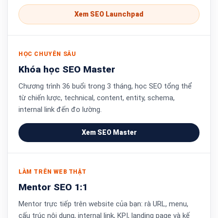
Xem SEO Launchpad
HỌC CHUYÊN SÂU
Khóa học SEO Master
Chương trình 36 buổi trong 3 tháng, học SEO tổng thể
từ chiến lược, technical, content, entity, schema,
internal link đến đo lường.
Xem SEO Master
LÀM TRÊN WEB THẬT
Mentor SEO 1:1
Mentor trực tiếp trên website của bạn: rà URL, menu,
cấu trúc nội dung, internal link, KPI, landing page và kế