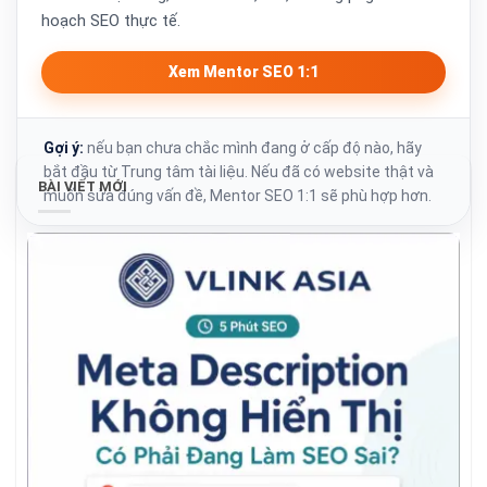
hoạch SEO thực tế.
Xem Mentor SEO 1:1
Gợi ý:
nếu bạn chưa chắc mình đang ở cấp độ nào, hãy
bắt đầu từ Trung tâm tài liệu. Nếu đã có website thật và
BÀI VIẾT MỚI
muốn sửa đúng vấn đề, Mentor SEO 1:1 sẽ phù hợp hơn.