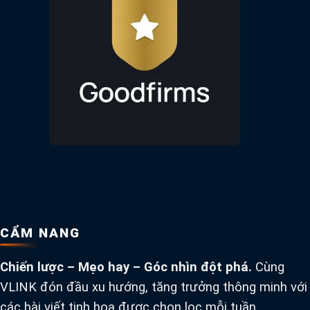
CẨM NANG
Chiến lược – Mẹo hay – Góc nhìn đột phá.
Cùng
VLINK đón đầu xu hướng, tăng trưởng thông minh với
các bài viết tinh hoa được chọn lọc mỗi tuần.