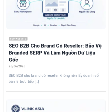
SEO WEBSITE
SEO B2B Cho Brand Có Reseller: Bảo Vệ
Branded SERP Và Làm Nguồn Dữ Liệu
Gốc
26/06/2026
SEO B2B cho brand có reseller không nên lấy doanh số
bán lẻ trực tiếp [...]