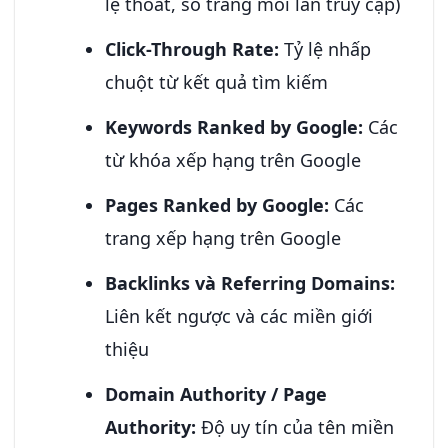
lệ thoát, số trang mỗi lần truy cập)
Click-Through Rate:
Tỷ lệ nhấp
chuột từ kết quả tìm kiếm
Keywords Ranked by Google:
Các
từ khóa xếp hạng trên Google
Pages Ranked by Google:
Các
trang xếp hạng trên Google
Backlinks và Referring Domains:
Liên kết ngược và các miền giới
thiệu
Domain Authority / Page
Authority:
Độ uy tín của tên miền