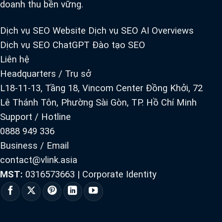
doanh thu bền vững.
Dịch vụ SEO Website
Dịch vụ SEO AI Overviews
Dịch vụ SEO ChatGPT
Đào tạo SEO
Liên hệ
Headquarters / Trụ sở
L18-11-13, Tầng 18, Vincom Center Đồng Khởi, 72
Lê Thánh Tôn, Phường Sài Gòn, TP. Hồ Chí Minh
Support / Hotline
0888 949 336
Business / Email
contact@vlink.asia
MST:
0316573663
|
Corporate Identity