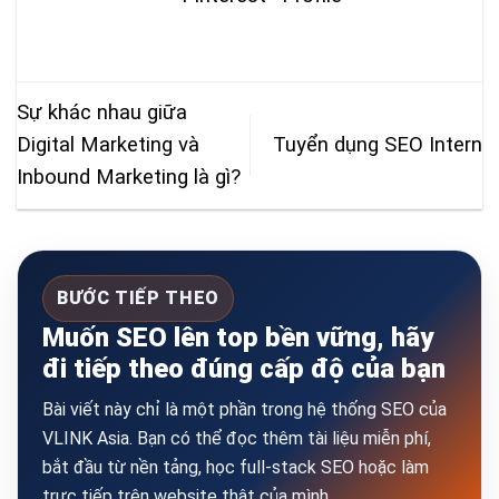
Sự khác nhau giữa
Digital Marketing và
Tuyển dụng SEO Intern
Inbound Marketing là gì?
BƯỚC TIẾP THEO
Muốn SEO lên top bền vững, hãy
đi tiếp theo đúng cấp độ của bạn
Bài viết này chỉ là một phần trong hệ thống SEO của
VLINK Asia. Bạn có thể đọc thêm tài liệu miễn phí,
bắt đầu từ nền tảng, học full-stack SEO hoặc làm
trực tiếp trên website thật của mình.