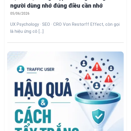
người dùng nhớ đúng điều cần nhớ
05/06/2026
UX Psychology · SEO · CRO Von Restorff Effect, còn gọi
là hiệu ứng cô [...]