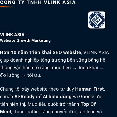
CÔNG TY TNHH VLINK ASIA
VLINK ASIA
Website Growth Marketing
Hơn 10 năm triển khai SEO website
, VLINK ASIA
giúp doanh nghiệp tăng trưởng bền vững bằng hệ
thống vận hành rõ ràng: mục tiêu → triển khai →
đo lường → tối ưu.
Chúng tôi xây website theo tư duy
Human-First
,
chuẩn
AI-Ready
để
AI hiểu đúng
và Google ưu
tiên hiển thị. Mục tiêu cuối: trở thành
Top Of
Mind
, đúng traffic, tăng chuyển đổi, tạo lead và