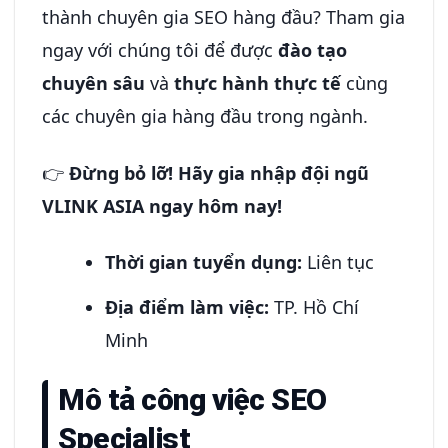
thành chuyên gia SEO hàng đầu? Tham gia
ngay với chúng tôi để được
đào tạo
chuyên sâu
và
thực hành thực tế
cùng
các chuyên gia hàng đầu trong ngành.
👉
Đừng bỏ lỡ! Hãy gia nhập đội ngũ
VLINK ASIA ngay hôm nay!
Thời gian tuyển dụng:
Liên tục
Địa điểm làm việc:
TP. Hồ Chí
Minh
Mô tả công việc SEO
Specialist