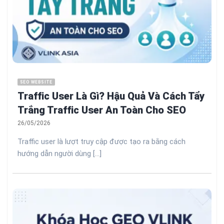
SEO WEBSITE
Traffic User Là Gì? Hậu Quả Và Cách Tẩy
Trắng Traffic User An Toàn Cho SEO
26/05/2026
Traffic user là lượt truy cập được tạo ra bằng cách
hướng dẫn người dùng [...]