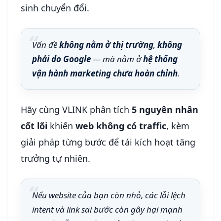
sinh chuyển đổi.
Vấn đề
không nằm ở thị trường
,
không
phải do Google
— mà nằm ở
hệ thống
vận hành marketing chưa hoàn chỉnh
.
Hãy cùng VLINK phân tích
5 nguyên nhân
cốt lõi
khiến
web không có traffic
, kèm
giải pháp từng bước để tái kích hoạt tăng
trưởng tự nhiên.
Nếu website của bạn còn nhỏ, các lỗi lệch
intent và link sai bước còn gây hại mạnh