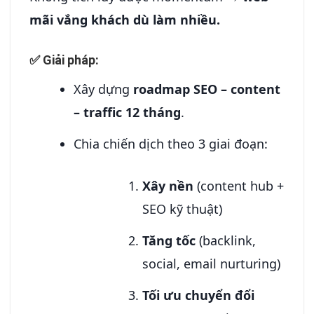
mãi vắng khách dù làm nhiều.
✅ Giải pháp:
Xây dựng
roadmap SEO – content
– traffic 12 tháng
.
Chia chiến dịch theo 3 giai đoạn:
Xây nền
(content hub +
SEO kỹ thuật)
Tăng tốc
(backlink,
social, email nurturing)
Tối ưu chuyển đổi