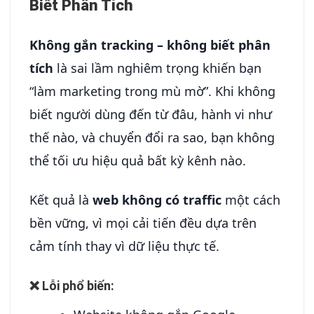
Biết Phân Tích
Không gắn tracking – không biết phân
tích
là sai lầm nghiêm trọng khiến bạn
“làm marketing trong mù mờ”. Khi không
biết người dùng đến từ đâu, hành vi như
thế nào, và chuyển đổi ra sao, bạn không
thể tối ưu hiệu quả bất kỳ kênh nào.
Kết quả là
web không có traffic
một cách
bền vững, vì mọi cải tiến đều dựa trên
cảm tính thay vì dữ liệu thực tế.
❌ Lỗi phổ biến: