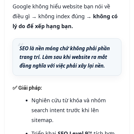
Google không hiểu website bạn nói về
điều gì → không index đúng →
không có
lý do để xếp hạng bạn.
SEO là nền móng chứ không phải phần
trang trí. Làm sau khi website ra mắt
đồng nghĩa với việc phải xây lại nền.
✅ Giải pháp:
Nghiên cứu từ khóa và nhóm
search intent trước khi lên
sitemap.
Triển khai
SEO Level 9™
tích hợp