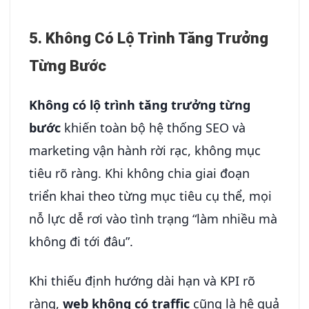
5. Không Có Lộ Trình Tăng Trưởng
Từng Bước
Không có lộ trình tăng trưởng từng
bước
khiến toàn bộ hệ thống SEO và
marketing vận hành rời rạc, không mục
tiêu rõ ràng. Khi không chia giai đoạn
triển khai theo từng mục tiêu cụ thể, mọi
nỗ lực dễ rơi vào tình trạng “làm nhiều mà
không đi tới đâu”.
Khi thiếu định hướng dài hạn và KPI rõ
ràng,
web không có traffic
cũng là hệ quả