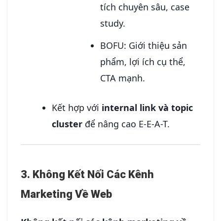
tích chuyên sâu, case
study.
BOFU: Giới thiệu sản
phẩm, lợi ích cụ thể,
CTA mạnh.
Kết hợp với
internal link và topic
cluster
để nâng cao E-E-A-T.
3. Không Kết Nối Các Kênh
Marketing Về Web