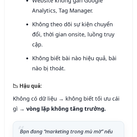
Website không gắn Google
Analytics, Tag Manager.
Không theo dõi sự kiện chuyển
đổi, thời gian onsite, luồng truy
cập.
Không biết bài nào hiệu quả, bài
nào bị thoát.
📉 Hậu quả:
Không có dữ liệu → không biết tối ưu cái
gì →
vòng lặp không tăng trưởng.
Bạn đang “marketing trong mù mờ” nếu