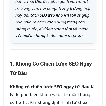
hơn vì mỗi URL đều phải gánh vai trò rất
rõ trong cụm nội dung. Trong trường hợp
này, bài
cách SEO web nhỏ lên top
sẽ giúp
bạn nhìn rõ cách chọn đúng trang cần
thắng trước, đi đúng trọng tâm và tránh
viết nhiều nhưng không gom được lực.
1. Không Có Chiến Lược SEO Ngay
Từ Đầu
Không có chiến lược SEO ngay từ đầu
là
lý do phổ biến khiến website mãi không
có traffic. Khi không định hình từ khóa,