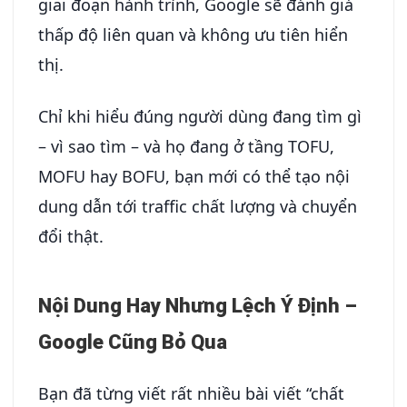
giai đoạn hành trình, Google sẽ đánh giá
thấp độ liên quan và không ưu tiên hiển
thị.
Chỉ khi hiểu đúng người dùng đang tìm gì
– vì sao tìm – và họ đang ở tầng TOFU,
MOFU hay BOFU, bạn mới có thể tạo nội
dung dẫn tới traffic chất lượng và chuyển
đổi thật.
Nội Dung Hay Nhưng Lệch Ý Định –
Google Cũng Bỏ Qua
Bạn đã từng viết rất nhiều bài viết “chất