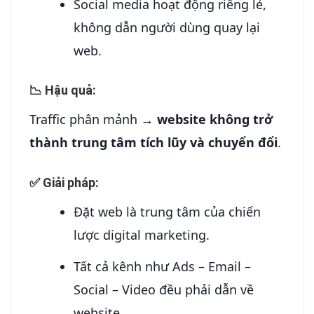
Social media hoạt động riêng lẻ,
không dẫn người dùng quay lại
web.
📉 Hậu quả:
Traffic phân mảnh →
website không trở
thành trung tâm tích lũy và chuyển đổi
.
✅ Giải pháp:
Đặt web là trung tâm của chiến
lược digital marketing.
Tất cả kênh như Ads – Email –
Social – Video đều phải dẫn về
website.