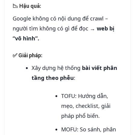
📉 Hậu quả:
Google không có nội dung để crawl –
người tìm không có gì để đọc →
web bị
“vô hình”.
✅ Giải pháp:
Xây dựng hệ thống
bài viết phân
tầng theo phễu
:
TOFU: Hướng dẫn,
mẹo, checklist, giải
pháp phổ biến.
MOFU: So sánh, phân