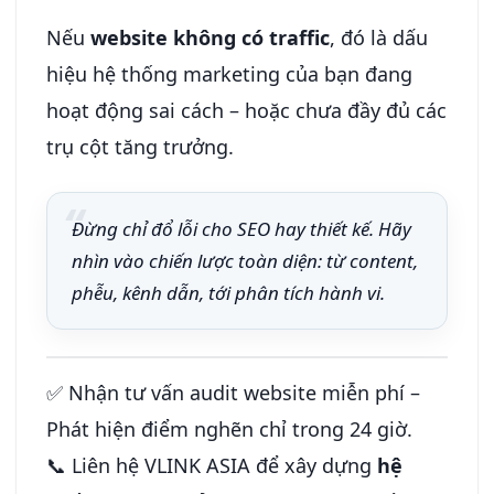
Nếu
website không có traffic
, đó là dấu
hiệu hệ thống marketing của bạn đang
hoạt động sai cách – hoặc chưa đầy đủ các
trụ cột tăng trưởng.
Đừng chỉ đổ lỗi cho SEO hay thiết kế. Hãy
nhìn vào chiến lược toàn diện: từ content,
phễu, kênh dẫn, tới phân tích hành vi.
✅ Nhận tư vấn audit website miễn phí –
Phát hiện điểm nghẽn chỉ trong 24 giờ.
📞 Liên hệ VLINK ASIA để xây dựng
hệ