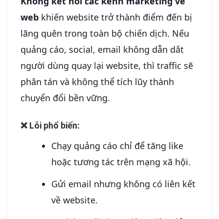
Không kết nối các kênh marketing về
web
khiến website trở thành điểm đến bị
lãng quên trong toàn bộ chiến dịch. Nếu
quảng cáo, social, email không dẫn dắt
người dùng quay lại website, thì traffic sẽ
phân tán và không thể tích lũy thành
chuyển đổi bền vững.
❌ Lỗi phổ biến:
Chạy quảng cáo chỉ để tăng like
hoặc tương tác trên mạng xã hội.
Gửi email nhưng không có liên kết
về website.