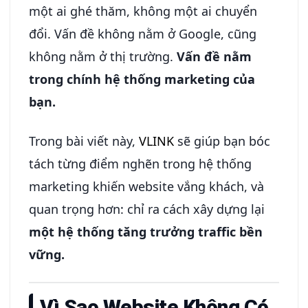
một ai ghé thăm, không một ai chuyển
đổi. Vấn đề không nằm ở Google, cũng
không nằm ở thị trường.
Vấn đề nằm
trong chính hệ thống marketing của
bạn.
Trong bài viết này,
VLINK
sẽ giúp bạn bóc
tách từng điểm nghẽn trong hệ thống
marketing khiến website vắng khách, và
quan trọng hơn: chỉ ra cách xây dựng lại
một hệ thống tăng trưởng traffic bền
vững.
Vì Sao Website Không Có