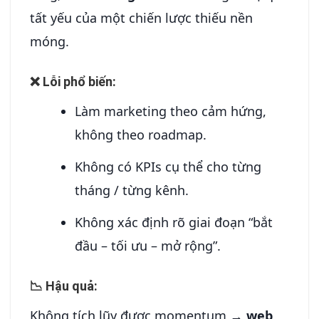
tất yếu của một chiến lược thiếu nền
móng.
❌ Lỗi phổ biến:
Làm marketing theo cảm hứng,
không theo roadmap.
Không có KPIs cụ thể cho từng
tháng / từng kênh.
Không xác định rõ giai đoạn “bắt
đầu – tối ưu – mở rộng”.
📉 Hậu quả:
Không tích lũy được momentum →
web