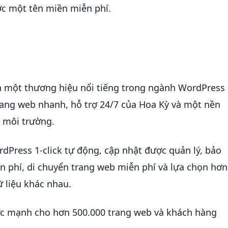
ợc một tên miền miễn phí.
h một thương hiệu nổi tiếng trong ngành WordPress
trang web nhanh, hỗ trợ 24/7 của Hoa Kỳ và một nền
i môi trường.
dPress 1-click tự động, cập nhật được quản lý, bảo
 phí, di chuyển trang web miễn phí và lựa chọn hơn
 liệu khác nhau.
c mạnh cho hơn 500.000 trang web và khách hàng