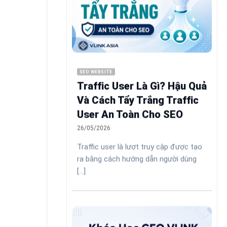
SEO WEBSITE
Traffic User Là Gì? Hậu Quả
Và Cách Tẩy Trắng Traffic
User An Toàn Cho SEO
26/05/2026
Traffic user là lượt truy cập được tạo
ra bằng cách hướng dẫn người dùng
[...]
i