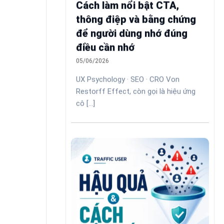
Cách làm nổi bật CTA,
thông điệp và bằng chứng
để người dùng nhớ đúng
điều cần nhớ
05/06/2026
UX Psychology · SEO · CRO Von
Restorff Effect, còn gọi là hiệu ứng
cô [...]