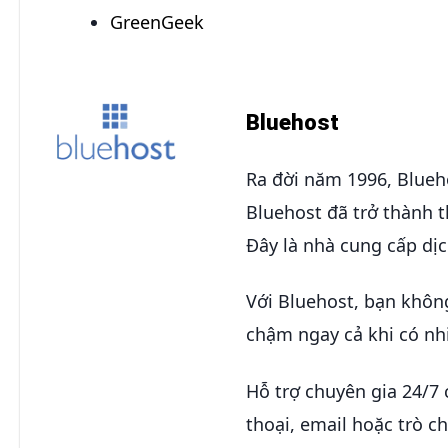
GreenGeek
Bluehost
Ra đời năm 1996, Blueh
Bluehost đã trở thành 
Đây là nhà cung cấp dị
Với Bluehost, bạn không
chậm ngay cả khi có nhi
Hỗ trợ chuyên gia 24/7 
thoại, email hoặc trò ch