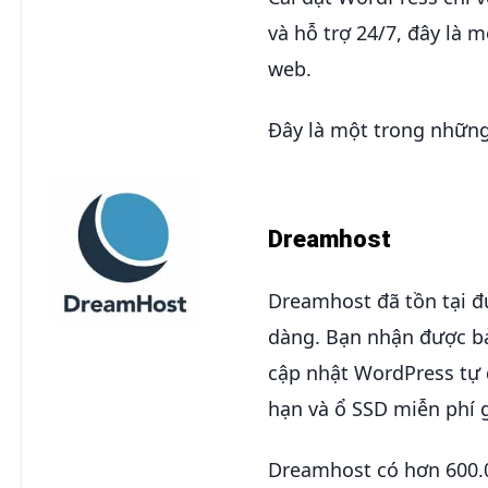
và hỗ trợ 24/7, đây là
web.
Đây là một trong những
Dreamhost
Dreamhost đã tồn tại đ
dàng. Bạn nhận được bản
cập nhật WordPress tự 
hạn và ổ SSD miễn phí 
Dreamhost có hơn 600.0