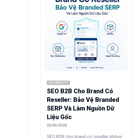
.
SEO WEBSITE
SEO B2B Cho Brand Có
Reseller: Bảo Vệ Branded
SERP Và Làm Nguồn Dữ
Liệu Gốc
26/06/2026
SEO B2B cho brand có reseller không