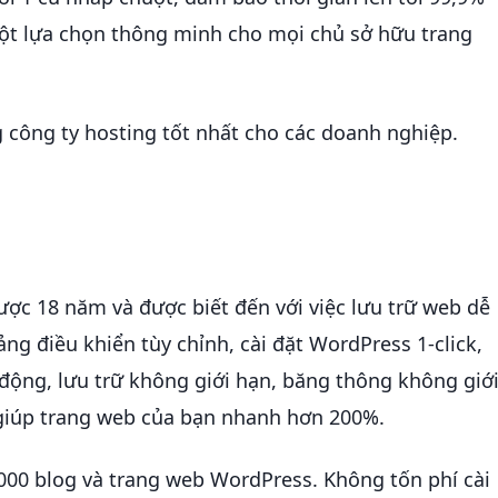
 một lựa chọn thông minh cho mọi chủ sở hữu trang
 công ty hosting tốt nhất cho các doanh nghiệp.
ược 18 năm và được biết đến với việc lưu trữ web dễ
g điều khiển tùy chỉnh, cài đặt WordPress 1-click,
động, lưu trữ không giới hạn, băng thông không giớ
giúp trang web của bạn nhanh hơn 200%.
00 blog và trang web WordPress. Không tốn phí cài