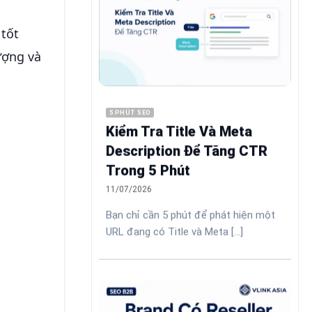
 tốt
ượng và
5 PHÚT SEO
Kiểm Tra Title Và Meta
Description Để Tăng CTR
Trong 5 Phút
11/07/2026
Bạn chỉ cần 5 phút để phát hiện một
URL đang có Title và Meta [...]