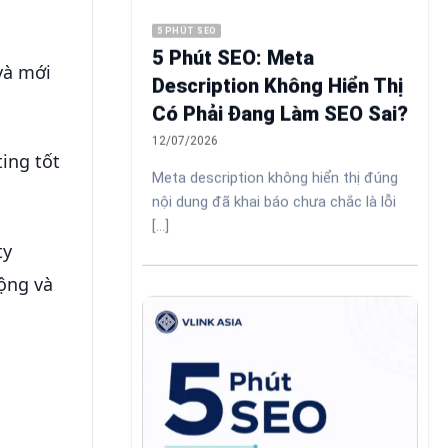
5 PHÚT SEO
5 Phút SEO: Meta
và mới
Description Không Hiển Thị
Có Phải Đang Làm SEO Sai?
12/07/2026
ing tốt
Meta description không hiển thị đúng
nội dung đã khai báo chưa chắc là lỗi
[...]
ty
ộng và