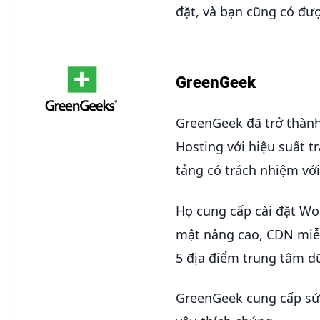
đặt, và bạn cũng có đư
GreenGeek
GreenGeek đã trở thàn
Hosting với hiệu suất 
tảng có trách nhiệm vớ
Họ cung cấp cài đặt Wor
mật nâng cao, CDN miễn
5 địa điểm trung tâm dữ
GreenGeek cung cấp sứ