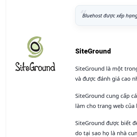
Bluehost được xếp hạng
SiteGround
SiteGround là một tron
và được đánh giá cao n
SiteGround cung cấp cá
làm cho trang web của 
SiteGround được biết đế
do tại sao họ là nhà cu