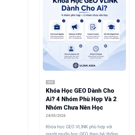
GEO
Khóa Học GEO Dành Cho
Ai? 4 Nhóm Phù Hợp Và 2
Nhóm Chưa Nên Học
24/05/2026
Khóa học GEO VLINK phù hợp với
người muốn học GEO theo hệ thống,