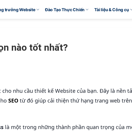
ăng trưởng Website
Đào Tạo Thực Chiến
Tài liệu & Công cụ
n nào tốt nhất?
t cho nhu cầu thiết kế Website của bạn. Đây là nền t
 cho
SEO
từ đó giúp cải thiện thứ hạng trang web trê
ss
là một trong những thành phần quan trọng của mỗ