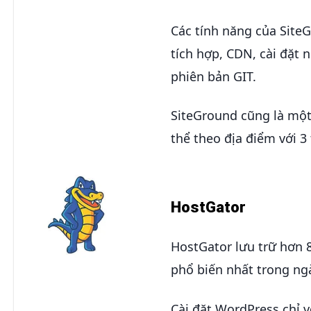
Các tính năng của Sit
tích hợp, CDN, cài đặt
phiên bản GIT.
SiteGround cũng là một 
thể theo địa điểm với 3
HostGator
HostGator lưu trữ hơn 
phổ biến nhất trong ng
Cài đặt WordPress chỉ v