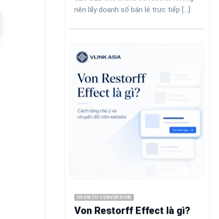
nên lấy doanh số bán lẻ trực tiếp [...]
ể
GROWTH CONVERSION
Von Restorff Effect là gì?