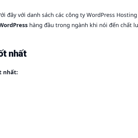
ới đây với danh sách các công ty WordPress Hosting
 WordPress
hàng đầu trong ngành khi nói đến chất l
ốt nhất
t nhất: