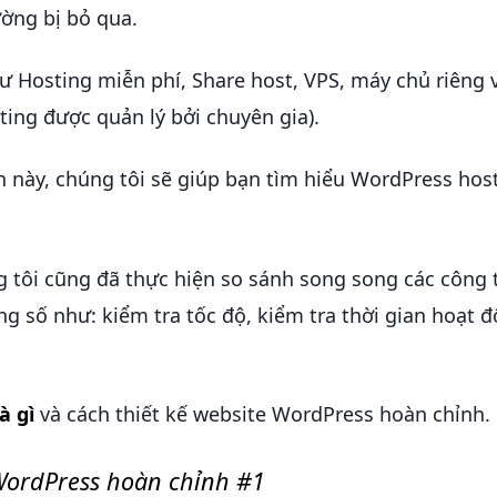
ờng bị bỏ qua.
 Hosting miễn phí, Share host, VPS, máy chủ riêng 
ting được quản lý bởi chuyên gia).
n này, chúng tôi sẽ giúp bạn tìm hiểu WordPress host
 tôi cũng đã thực hiện so sánh song song các công 
 số như: kiểm tra tốc độ, kiểm tra thời gian hoạt đ
à gì
và cách thiết kế website WordPress hoàn chỉnh.
 WordPress hoàn chỉnh #1