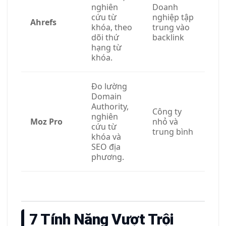
nghiên
Doanh
cứu từ
nghiệp tập
Ahrefs
khóa, theo
trung vào
dõi thứ
backlink
hạng từ
khóa.
Đo lường
Domain
Authority,
Công ty
nghiên
Moz Pro
nhỏ và
cứu từ
trung bình
khóa và
SEO địa
phương.
7 Tính Năng Vượt Trội