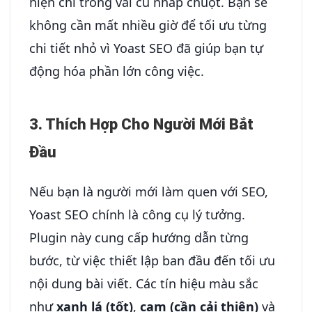
hiện chỉ trong vài cú nhấp chuột. Bạn sẽ
không cần mất nhiều giờ để tối ưu từng
chi tiết nhỏ vì Yoast SEO đã giúp bạn tự
động hóa phần lớn công việc.
3. Thích Hợp Cho Người Mới Bắt
Đầu
Nếu bạn là người mới làm quen với SEO,
Yoast SEO chính là công cụ lý tưởng.
Plugin này cung cấp hướng dẫn từng
bước, từ việc thiết lập ban đầu đến tối ưu
nội dung bài viết. Các tín hiệu màu sắc
như
xanh lá (tốt)
,
cam (cần cải thiện)
và