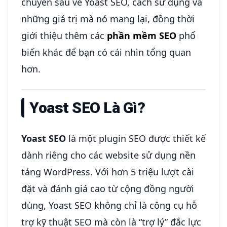
chuyên sâu về Yoast SEO, cách sử dụng và
những giá trị mà nó mang lại, đồng thời
giới thiệu thêm các
phần mềm SEO
phổ
biến khác để bạn có cái nhìn tổng quan
hơn.
Yoast SEO Là Gì?
Yoast SEO
là một plugin SEO được thiết kế
dành riêng cho các website sử dụng nền
tảng WordPress. Với hơn 5 triệu lượt cài
đặt và đánh giá cao từ cộng đồng người
dùng, Yoast SEO không chỉ là công cụ hỗ
trợ kỹ thuật SEO mà còn là “trợ lý” đắc lực