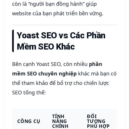
còn là “người bạn đồng hành” giúp
website của bạn phát triển bền vững.
Yoast SEO vs Các Phần
Mềm SEO Khác
Bên cạnh Yoast SEO, còn nhiều
phần
mềm SEO chuyên nghiệp
khác mà bạn có
thể tham khảo để bổ trợ cho chiến lược
SEO tổng thể:
TÍNH
ĐỐI
CÔNG CỤ
NĂNG
TƯỢNG
CHÍNH
PHÙ HỢP