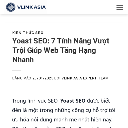
Bỏ
qua
nội
dung
KIẾN THỨC SEO
Yoast SEO: 7 Tính Năng Vượt
Trội Giúp Web Tăng Hạng
Nhanh
ĐĂNG VÀO
23/01/2025
BỞI
VLINK ASIA EXPERT TEAM
Trong lĩnh vực SEO,
Yoast SEO
được biết
đến là một trong những công cụ hỗ trợ tối
ưu hóa nội dung mạnh mẽ nhất hiện nay.