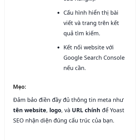
Cấu hình hiển thị bài
viết và trang trên kết
quả tìm kiếm.
Kết nối website với
Google Search Console
nếu cần.
Mẹo:
Đảm bảo điền đầy đủ thông tin meta như
tên website
,
logo
, và
URL chính
để Yoast
SEO nhận diện đúng cấu trúc của bạn.