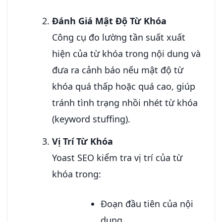
Đánh Giá Mật Độ Từ Khóa
Công cụ đo lường tần suất xuất
hiện của từ khóa trong nội dung và
đưa ra cảnh báo nếu mật độ từ
khóa quá thấp hoặc quá cao, giúp
tránh tình trạng nhồi nhét từ khóa
(keyword stuffing).
Vị Trí Từ Khóa
Yoast SEO kiểm tra vị trí của từ
khóa trong:
Đoạn đầu tiên của nội
dung.