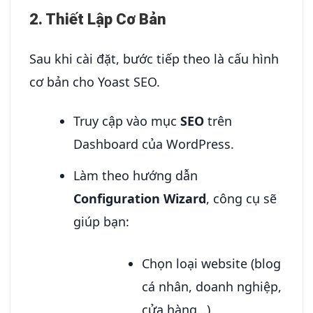
2. Thiết Lập Cơ Bản
Sau khi cài đặt, bước tiếp theo là cấu hình
cơ bản cho Yoast SEO.
Truy cập vào mục
SEO
trên
Dashboard của WordPress.
Làm theo hướng dẫn
Configuration Wizard
, công cụ sẽ
giúp bạn:
Chọn loại website (blog
cá nhân, doanh nghiệp,
cửa hàng…).