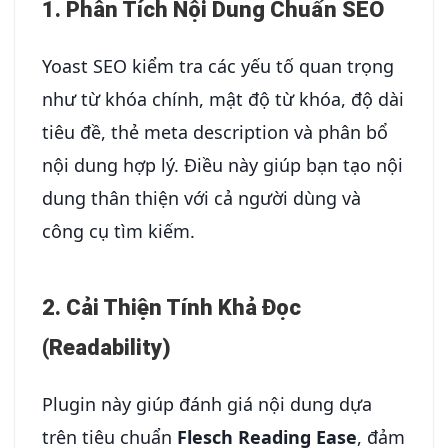
1. Phân Tích Nội Dung Chuẩn SEO
Yoast SEO kiểm tra các yếu tố quan trọng
như từ khóa chính, mật độ từ khóa, độ dài
tiêu đề, thẻ meta description và phân bổ
nội dung hợp lý. Điều này giúp bạn tạo nội
dung thân thiện với cả người dùng và
công cụ tìm kiếm.
2. Cải Thiện Tính Khả Đọc
(Readability)
Plugin này giúp đánh giá nội dung dựa
trên tiêu chuẩn
Flesch Reading Ease
, đảm