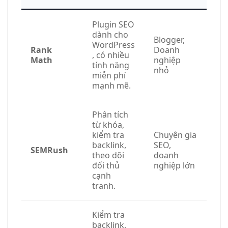
Plugin SEO
dành cho
Blogger,
WordPress
Rank
Doanh
, có nhiều
Math
nghiệp
tính năng
nhỏ
miễn phí
mạnh mẽ.
Phân tích
từ khóa,
kiểm tra
Chuyên gia
backlink,
SEO,
SEMRush
theo dõi
doanh
đối thủ
nghiệp lớn
cạnh
tranh.
Kiểm tra
backlink,