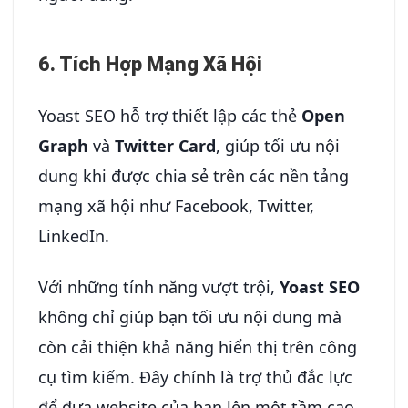
6. Tích Hợp Mạng Xã Hội
Yoast SEO hỗ trợ thiết lập các thẻ
Open
Graph
và
Twitter Card
, giúp tối ưu nội
dung khi được chia sẻ trên các nền tảng
mạng xã hội như Facebook, Twitter,
LinkedIn.
Với những tính năng vượt trội,
Yoast SEO
không chỉ giúp bạn tối ưu nội dung mà
còn cải thiện khả năng hiển thị trên công
cụ tìm kiếm. Đây chính là trợ thủ đắc lực
để đưa website của bạn lên một tầm cao