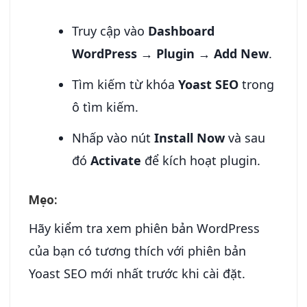
Truy cập vào
Dashboard
WordPress
→
Plugin
→
Add New
.
Tìm kiếm từ khóa
Yoast SEO
trong
ô tìm kiếm.
Nhấp vào nút
Install Now
và sau
đó
Activate
để kích hoạt plugin.
Mẹo:
Hãy kiểm tra xem phiên bản WordPress
của bạn có tương thích với phiên bản
Yoast SEO mới nhất trước khi cài đặt.