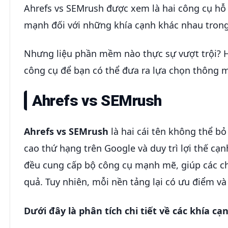
Ahrefs vs SEMrush được xem là hai công cụ hỗ
mạnh đối với những khía cạnh khác nhau trong 
Nhưng liệu phần mềm nào thực sự vượt trội? 
công cụ để bạn có thể đưa ra lựa chọn thông m
Ahrefs vs SEMrush
Ahrefs vs SEMrush
là hai cái tên không thể 
cao thứ hạng trên Google và duy trì lợi thế cạ
đều cung cấp bộ công cụ mạnh mẽ, giúp các chu
quả. Tuy nhiên, mỗi nền tảng lại có ưu điểm v
Dưới đây là phân tích chi tiết về các khía c