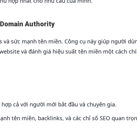
phù hợp nhất cho nhu cầu của mình.
 Domain Authority
ks và sức mạnh tên miền. Công cụ này giúp người dù
 website và đánh giá hiệu suất tên miền một cách chí
 hợp cả với người mới bắt đầu và chuyên gia.
ạnh tên miền, backlinks, và các chỉ số SEO quan trọn