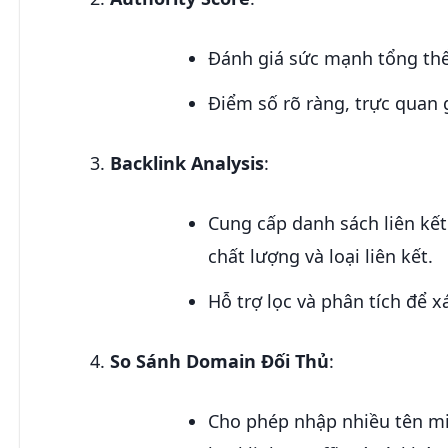
Đánh giá sức mạnh tổng thể
Điểm số rõ ràng, trực quan g
Backlink Analysis
:
Cung cấp danh sách liên kết
chất lượng và loại liên kết.
Hỗ trợ lọc và phân tích để xá
So Sánh Domain Đối Thủ
:
Cho phép nhập nhiều tên miề