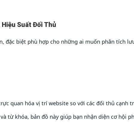
 Hiệu Suất Đối Thủ
n, đặc biệt phù hợp cho những ai muốn phân tích lư
rực quan hóa vị trí website so với các đối thủ cạnh t
 và từ khóa, bản đồ này giúp bạn nhận diện cơ hội p