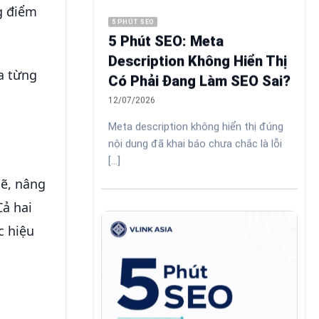
g điểm
5 PHÚT SEO
5 Phút SEO: Meta
Description Không Hiển Thị
a từng
Có Phải Đang Làm SEO Sai?
12/07/2026
Meta description không hiển thị đúng
nội dung đã khai báo chưa chắc là lỗi
[...]
mẽ, nâng
Cả hai
c hiệu