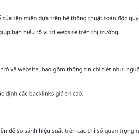
 của tên miền dựa trên hệ thống thuật toán độc quy
iúp bạn hiểu rõ vị trí website trên thị trường.
 trỏ về website, bao gồm thông tin chi tiết như: ngu
c định các backlinks giá trị cao.
n để so sánh hiệu suất trên các chỉ số quan trọng 