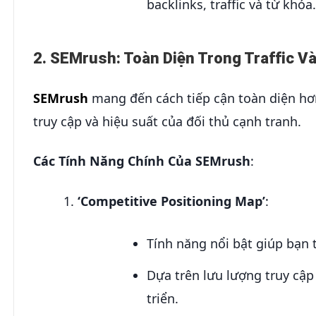
backlinks, traffic và từ khóa.
2. SEMrush: Toàn Diện Trong Traffic Và
SEMrush
mang đến cách tiếp cận toàn diện hơ
truy cập và hiệu suất của đối thủ cạnh tranh.
Các Tính Năng Chính Của SEMrush
:
‘Competitive Positioning Map’
:
Tính năng nổi bật giúp bạn t
Dựa trên lưu lượng truy cập
triển.