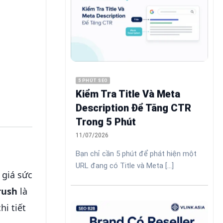
5 PHÚT SEO
Kiểm Tra Title Và Meta
Description Để Tăng CTR
Trong 5 Phút
11/07/2026
Bạn chỉ cần 5 phút để phát hiện một
URL đang có Title và Meta [...]
 giá sức
rush
là
hi tiết