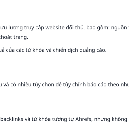
 lưu lượng truy cập website đối thủ, bao gồm: nguồn t
thoát trang.
uả của các từ khóa và chiến dịch quảng cáo.
ểu và có nhiều tùy chọn để tùy chỉnh báo cáo theo nh
 backlinks và từ khóa tương tự Ahrefs, nhưng không