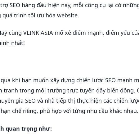
 trợ SEO hàng đầu hiện nay, mỗi công cụ lại có nhữn
quá trình tối ưu hóa website.
Hãy cùng VLINK ASIA mổ xẻ điểm mạnh, điểm yếu củ
inh nhất!
bỏ qua khi bạn muốn xây dựng chiến lược SEO mạnh 
nh tranh trong môi trường trực tuyến đầy biến động. 
yên gia SEO và nhà tiếp thị thực hiện các chiến lượ
à hạn chế riêng, phù hợp với từng nhu cầu khác nhau.
ạnh quan trọng như: