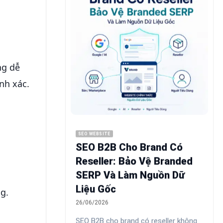
ng dễ
nh xác.
SEO WEBSITE
SEO B2B Cho Brand Có
Reseller: Bảo Vệ Branded
SERP Và Làm Nguồn Dữ
Liệu Gốc
g.
26/06/2026
SEO B2B cho brand có reseller không