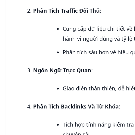
Phân Tích Traffic Đối Thủ
:
Cung cấp dữ liệu chi tiết về
hành vi người dùng và tỷ lệ 
Phân tích sâu hơn về hiệu q
Ngôn Ngữ Trực Quan
:
Giao diện thân thiện, dễ hi
Phân Tích Backlinks Và Từ Khóa
:
Tích hợp tính năng kiểm tra
chuyên sâu.