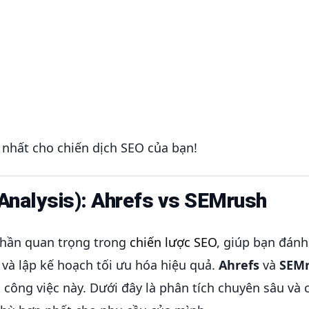
nhất cho chiến dịch SEO của bạn!
Analysis): Ahrefs vs SEMrush
phần quan trọng trong
chiến lược SEO
, giúp bạn đánh
 và lập kế hoạch tối ưu hóa hiệu quả.
Ahrefs
và
SEM
công việc này. Dưới đây là phân tích chuyên sâu và c