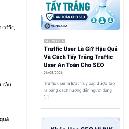
raffic,
SEO WEBSITE
Traffic User Là Gì? Hậu Quả
Và Cách Tẩy Trắng Traffic
User An Toàn Cho SEO
26/05/2026
Traffic user là lượt truy cập được tạo
u cầu.
ra bằng cách hướng dẫn người dùng
[...]
 quá