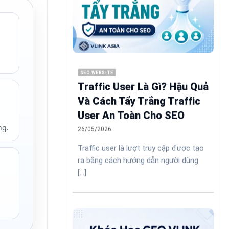
SEO WEBSITE
Traffic User Là Gì? Hậu Quả
Và Cách Tẩy Trắng Traffic
User An Toàn Cho SEO
ng.
26/05/2026
Traffic user là lượt truy cập được tạo
ra bằng cách hướng dẫn người dùng
[...]