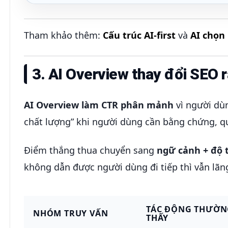
Tham khảo thêm:
Cấu trúc AI-first
và
AI chọn
3. AI Overview thay đổi SEO 
AI Overview làm CTR phân mảnh
vì người dùn
chất lượng” khi người dùng cần bằng chứng, quy
Điểm thắng thua chuyển sang
ngữ cảnh + độ 
không dẫn được người dùng đi tiếp thì vẫn lãng
TÁC ĐỘNG THƯỜN
NHÓM TRUY VẤN
THẤY