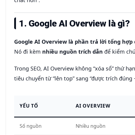
chất hơn”.
1. Google AI Overview là gì?
Google AI Overview là phần trả lời tổng hợp
Nó đi kèm
nhiều nguồn trích dẫn
để kiểm chứ
Trong SEO, AI Overview không “xóa sổ” thứ hạ
tiêu chuyển từ “lên top” sang “được trích đúng
YẾU TỐ
AI OVERVIEW
Số nguồn
Nhiều nguồn