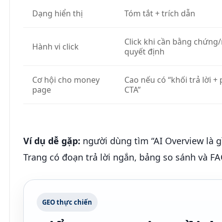
Dạng hiển thị
Tóm tắt + trích dẫn
Click khi cần bằng chứng/
Hành vi click
quyết định
Cơ hội cho money
Cao nếu có “khối trả lời + 
page
CTA”
Ví dụ dễ gặp:
người dùng tìm “AI Overview là gì
Trang có đoạn trả lời ngắn, bảng so sánh và FA
GEO thực chiến