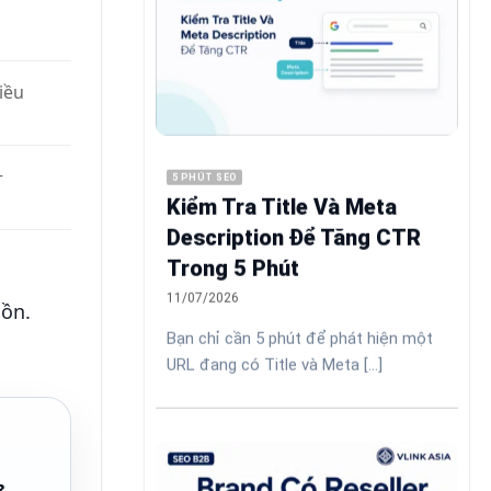
iều
+
5 PHÚT SEO
Kiểm Tra Title Và Meta
Description Để Tăng CTR
Trong 5 Phút
11/07/2026
uồn.
Bạn chỉ cần 5 phút để phát hiện một
URL đang có Title và Meta [...]