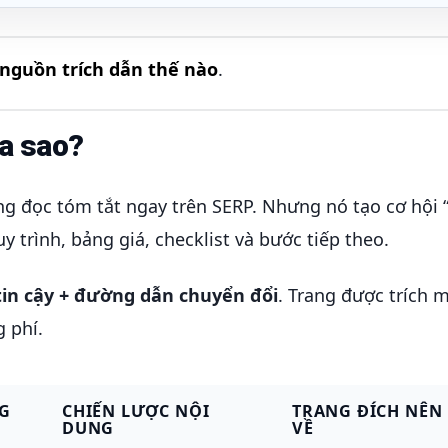
 nguồn trích dẫn thế nào
.
ra sao?
g đọc tóm tắt ngay trên SERP. Nhưng nó tạo cơ hội “
 trình, bảng giá, checklist và bước tiếp theo.
tin cậy + đường dẫn chuyển đổi
. Trang được trích 
 phí.
G
CHIẾN LƯỢC NỘI
TRANG ĐÍCH NÊN
DUNG
VỀ