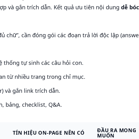
ợp và gắn trích dẫn. Kết quả ưu tiên nội dung
dễ bóc
 đủ chữ”, cần đóng gói các đoạn trả lời độc lập (answe
ệ thống tự sinh các câu hỏi con.
an từ nhiều trang trong chỉ mục.
) và gắn link trích dẫn.
, bảng, checklist, Q&A.
ĐẦU RA MONG
TÍN HIỆU ON-PAGE NÊN CÓ
MUỐN