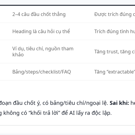
2–4 câu đầu chốt thẳng
Được trích đúng 
Heading là câu hỏi cụ thể
Trích đúng tình 
Ví dụ, tiêu chí, nguồn tham
Tăng trust, tăng c
khảo
Bảng/steps/checklist/FAQ
Tăng “extractable
đoạn đầu chốt ý, có bảng/tiêu chí/ngoại lệ.
Sai khi:
h
hông có “khối trả lời” để AI lấy ra độc lập.