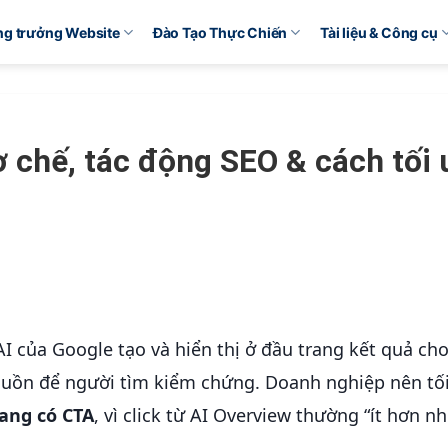
ăng trưởng Website
Đào Tạo Thực Chiến
Tài liệu & Công cụ
ơ chế, tác động SEO & cách tối 
AI của Google tạo và hiển thị ở đầu trang kết quả ch
nguồn để người tìm kiểm chứng. Doanh nghiệp nên tố
ang có CTA
, vì click từ AI Overview thường “ít hơn n