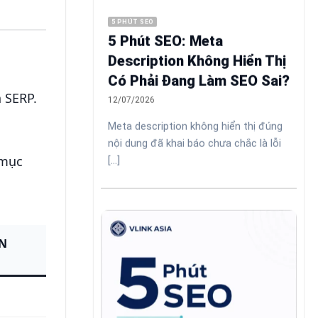
5 PHÚT SEO
5 Phút SEO: Meta
Description Không Hiển Thị
Có Phải Đang Làm SEO Sai?
 SERP.
12/07/2026
Meta description không hiển thị đúng
nội dung đã khai báo chưa chắc là lỗi
 mục
[...]
ỀN