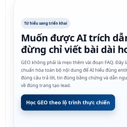
Từ hiểu sang triển khai
Muốn được AI trích dẫ
đừng chỉ viết bài dài h
GEO không phải là mẹo thêm vài đoạn FAQ. Đây l
chuẩn hóa toàn bộ nội dung để AI hiểu đúng entit
đúng câu trả lời, tin đúng bằng chứng và dẫn ng
về đúng trang tạo lead.
Học GEO theo lộ trình thực chiến