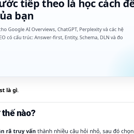
ước tiếp theo là học cách đ
của bạn
o Google AI Overviews, ChatGPT, Perplexity và các hệ
O có cấu trúc: Answer-first, Entity, Schema, DLN và đo
t là gì
.
 thế nào?
n rã truy vấn
thành nhiều câu hỏi nhỏ, sau đó chọ