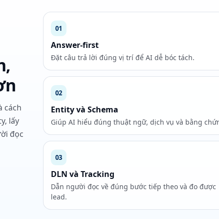
01
Answer-first
Đặt câu trả lời đúng vị trí để AI dễ bóc tách.
n,
ơn
02
à cách
Entity và Schema
y, lấy
Giúp AI hiểu đúng thuật ngữ, dịch vụ và bằng chứ
ười đọc
03
DLN và Tracking
Dẫn người đọc về đúng bước tiếp theo và đo được
lead.