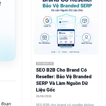
ể
SEO WEBSITE
SEO B2B Cho Brand Có
Reseller: Bảo Vệ Branded
SERP Và Làm Nguồn Dữ
Liệu Gốc
26/06/2026
n đoạn
SEO B2B cho brand có reseller không