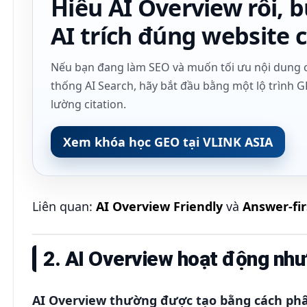
Hiểu AI Overview rồi, b
AI trích đúng website 
Nếu bạn đang làm SEO và muốn tối ưu nội dung ch
thống AI Search, hãy bắt đầu bằng một lộ trình GE
lường citation.
Xem khóa học GEO tại VLINK ASIA
Liên quan:
AI Overview Friendly
và
Answer-firs
2. AI Overview hoạt động như
AI Overview thường được tạo bằng cách phâ