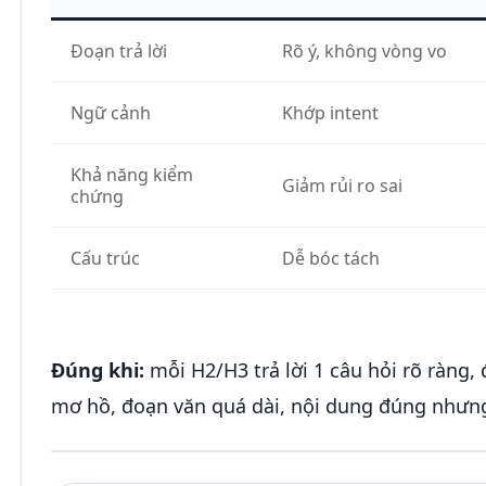
Đoạn trả lời
Rõ ý, không vòng vo
Ngữ cảnh
Khớp intent
Khả năng kiểm
Giảm rủi ro sai
chứng
Cấu trúc
Dễ bóc tách
Đúng khi:
mỗi H2/H3 trả lời 1 câu hỏi rõ ràng, 
mơ hồ, đoạn văn quá dài, nội dung đúng nhưng k