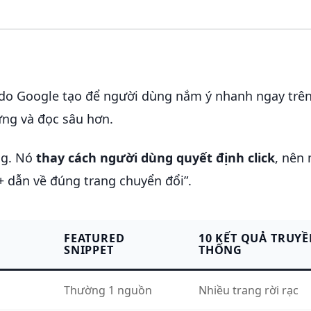
do Google tạo để người dùng nắm ý nhanh ngay trên
ng và đọc sâu hơn.
ng. Nó
thay cách người dùng quyết định click
, nên
 + dẫn về đúng trang chuyển đổi”.
FEATURED
10 KẾT QUẢ TRUY
SNIPPET
THỐNG
Thường 1 nguồn
Nhiều trang rời rạc