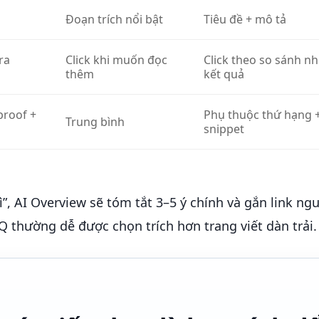
Đoạn trích nổi bật
Tiêu đề + mô tả
ra
Click khi muốn đọc
Click theo so sánh nh
thêm
kết quả
proof +
Phụ thuộc thứ hạng 
Trung bình
snippet
”, AI Overview sẽ tóm tắt 3–5 ý chính và gắn link ng
Q thường dễ được chọn trích hơn trang viết dàn trải.