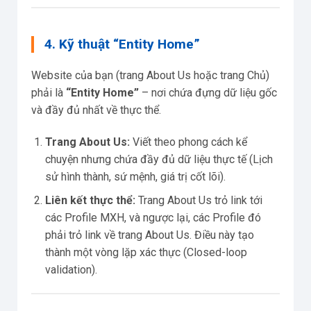
4. Kỹ thuật “Entity Home”
Website của bạn (trang About Us hoặc trang Chủ)
phải là
“Entity Home”
– nơi chứa đựng dữ liệu gốc
và đầy đủ nhất về thực thể.
Trang About Us:
Viết theo phong cách kể
chuyện nhưng chứa đầy đủ dữ liệu thực tế (Lịch
sử hình thành, sứ mệnh, giá trị cốt lõi).
Liên kết thực thể:
Trang About Us trỏ link tới
các Profile MXH, và ngược lại, các Profile đó
phải trỏ link về trang About Us. Điều này tạo
thành một vòng lặp xác thực (Closed-loop
validation).