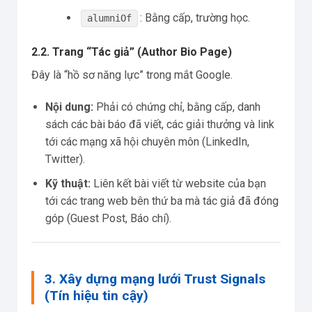
: Bằng cấp, trường học.
alumniOf
2.2. Trang “Tác giả” (Author Bio Page)
Đây là “hồ sơ năng lực” trong mắt Google.
Nội dung:
Phải có chứng chỉ, bằng cấp, danh
sách các bài báo đã viết, các giải thưởng và link
tới các mạng xã hội chuyên môn (LinkedIn,
Twitter).
Kỹ thuật:
Liên kết bài viết từ website của bạn
tới các trang web bên thứ ba mà tác giả đã đóng
góp (Guest Post, Báo chí).
3. Xây dựng mạng lưới Trust Signals
(Tín hiệu tin cậy)