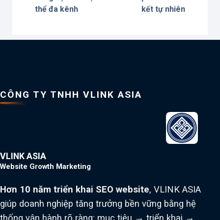
thể đa kênh
kết tự nhiên
CÔNG TY TNHH VLINK ASIA
VLINK ASIA
Website Growth Marketing
Hơn 10 năm triển khai SEO website
, VLINK ASIA
giúp doanh nghiệp tăng trưởng bền vững bằng hệ
thống vận hành rõ ràng: mục tiêu → triển khai →