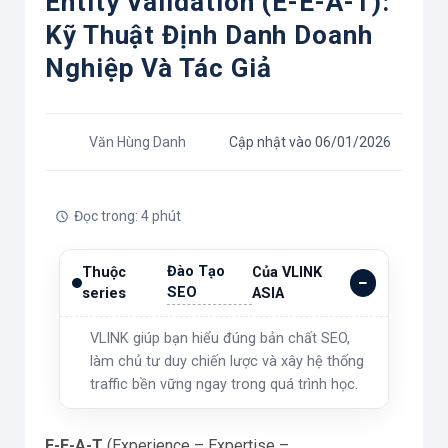
Entity Validation (E-E-A-T):
Kỹ Thuật Định Danh Doanh
Nghiệp Và Tác Giả
Văn Hùng Danh
Cập nhật vào 06/01/2026
Đọc trong: 4 phút
Đào Tạo
Thuộc
Của VLINK
SEO
series
ASIA
VLINK giúp bạn hiểu đúng bản chất SEO,
làm chủ tư duy chiến lược và xây hệ thống
traffic bền vững ngay trong quá trình học.
E-E-A-T
(Experience – Expertise –