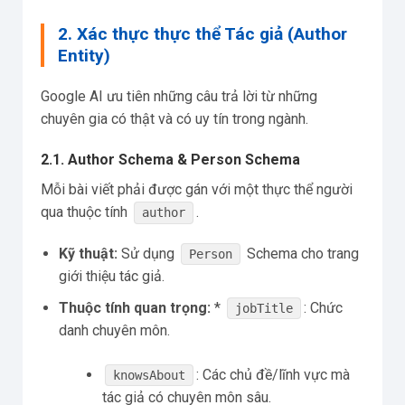
2. Xác thực thực thể Tác giả (Author
Entity)
Google AI ưu tiên những câu trả lời từ những
chuyên gia có thật và có uy tín trong ngành.
2.1. Author Schema & Person Schema
Mỗi bài viết phải được gán với một thực thể người
qua thuộc tính
.
author
Kỹ thuật:
Sử dụng
Schema cho trang
Person
giới thiệu tác giả.
Thuộc tính quan trọng:
*
: Chức
jobTitle
danh chuyên môn.
: Các chủ đề/lĩnh vực mà
knowsAbout
tác giả có chuyên môn sâu.