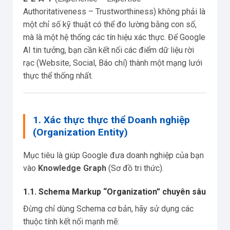
Authoritativeness – Trustworthiness) không phải là
một chỉ số kỹ thuật có thể đo lường bằng con số,
mà là một hệ thống các tín hiệu xác thực. Để Google
AI tin tưởng, bạn cần kết nối các điểm dữ liệu rời
rạc (Website, Social, Báo chí) thành một mạng lưới
thực thể thống nhất.
1. Xác thực thực thể Doanh nghiệp
(Organization Entity)
Mục tiêu là giúp Google đưa doanh nghiệp của bạn
vào
Knowledge Graph
(Sơ đồ tri thức).
1.1. Schema Markup “Organization” chuyên sâu
Đừng chỉ dùng Schema cơ bản, hãy sử dụng các
thuộc tính kết nối mạnh mẽ: