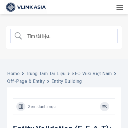
Bỏ
qua
nội
dung
Home
Trung Tâm Tài Liệu
SEO Wiki Việt Nam
Off-Page & Entity
Entity Building
Xem danh mục