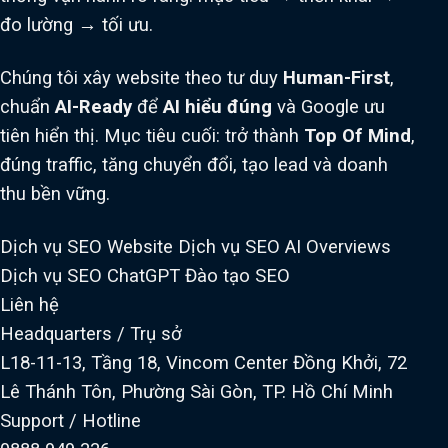
đo lường → tối ưu.
Chúng tôi xây website theo tư duy
Human-First
,
chuẩn
AI-Ready
để
AI hiểu đúng
và Google ưu
tiên hiển thị. Mục tiêu cuối: trở thành
Top Of Mind
,
đúng traffic, tăng chuyển đổi, tạo lead và doanh
thu bền vững.
Dịch vụ SEO Website
Dịch vụ SEO AI Overviews
Dịch vụ SEO ChatGPT
Đào tạo SEO
Liên hệ
Headquarters / Trụ sở
L18-11-13, Tầng 18, Vincom Center Đồng Khởi, 72
Lê Thánh Tôn, Phường Sài Gòn, TP. Hồ Chí Minh
Support / Hotline