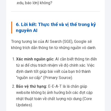
.edu, báo lớn) không?
6. Lời kết: Thực thể và vị thế trong kỷ
nguyên AI
Trong tương lai của AI Search (SGE), Google sẽ
không trích dẫn thông tin từ những nguồn vô danh.
Xác minh nguồn gốc:
AI cần biết thông tin đến
từ ai để chịu trách nhiệm về độ chính xác. Việc
định danh tốt giúp bài viết của bạn trở thành
“nguồn sơ cấp” (Primary Source).
Bảo vệ thứ hạng:
E-E-A-T là lá chắn giúp
website không bị ảnh hưởng bởi các đợt cập
nhật thuật toán về chất lượng nội dung (Core
Updates).