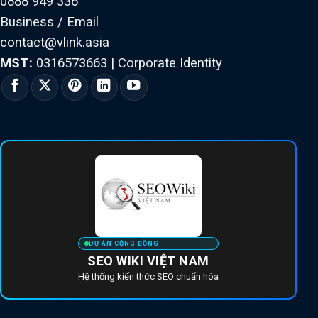
0888 949 336
Business / Email
contact@vlink.asia
MST:
0316573663
|
Corporate Identity
DỰ ÁN CỘNG ĐỒNG
SEO WIKI VIỆT NAM
Hệ thống kiến thức SEO chuẩn hóa