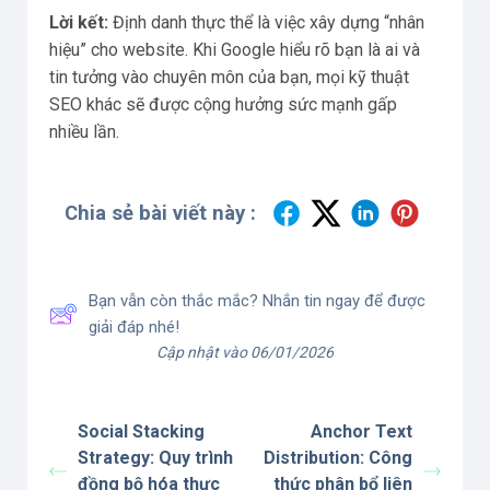
Lời kết:
Định danh thực thể là việc xây dựng “nhân
hiệu” cho website. Khi Google hiểu rõ bạn là ai và
tin tưởng vào chuyên môn của bạn, mọi kỹ thuật
SEO khác sẽ được cộng hưởng sức mạnh gấp
nhiều lần.
Chia sẻ bài viết này :
Bạn vẫn còn thắc mắc? Nhắn tin ngay để được
giải đáp nhé!
Cập nhật vào 06/01/2026
Social Stacking
Anchor Text
Strategy: Quy trình
Distribution: Công
đồng bộ hóa thực
thức phân bổ liên