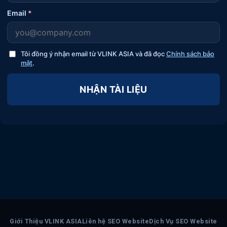
Email
*
Tôi đồng ý nhận email từ VLINK ASIA và đã đọc
Chính sách bảo
mật
.
NHẬN TÀI LIỆU
Giới Thiệu VLINK ASIA
Liên hệ SEO Website
Dịch Vụ SEO Website