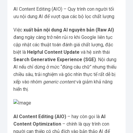
AI Content Editing (AIO) – Quy trình con người tối
ưu nội dung AI để vượt qua các bộ lọc chất lượng
Việc
xuất bản nội dung AI nguyên bản (Raw AI)
đang ngày càng trở nên rủi ro khi Google liên tục
cập nhật các thuật toán đánh giá chất lượng, đặc
biệt là
Helpful Content Update
và hệ sinh thái
Search Generative Experience (SGE)
. Nội dung
AI nếu chỉ dừng ở mức “đúng câu chữ” nhưng thiếu
chiều sâu, trải nghiệm và góc nhìn thực tế rất dễ bị
xếp vào nhóm
generic content
và giảm khả năng
hiển thị.
AI Content Editing (AIO)
– hay còn gọi là
AI
Content Optimization
– chính là quy trình con
người can thiệp có chủ đích vào bản thảo AI để