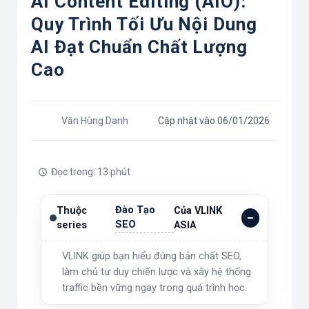
AI Content Editing (AIO):
Quy Trình Tối Ưu Nội Dung
AI Đạt Chuẩn Chất Lượng
Cao
Văn Hùng Danh
Cập nhật vào 06/01/2026
Đọc trong: 13 phút
Đào Tạo
Thuộc
Của VLINK
SEO
series
ASIA
VLINK giúp bạn hiểu đúng bản chất SEO,
làm chủ tư duy chiến lược và xây hệ thống
traffic bền vững ngay trong quá trình học.