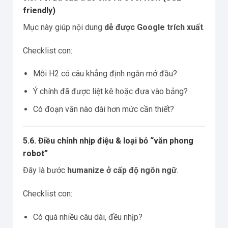
friendly)
Mục này giúp nội dung
dễ được Google trích xuất
.
Checklist con:
Mỗi H2 có câu khẳng định ngắn mở đầu?
Ý chính đã được liệt kê hoặc đưa vào bảng?
Có đoạn văn nào dài hơn mức cần thiết?
5.6. Điều chỉnh nhịp điệu & loại bỏ “văn phong
robot”
Đây là bước
humanize ở cấp độ ngôn ngữ
.
Checklist con:
Có quá nhiều câu dài, đều nhịp?