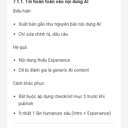
7.1.1. Tin hoàn toàn vào nội dung AI
Biểu hiện:
Xuất bản gần như nguyên bản nội dung AI
Chỉ sửa chính tả, dấu câu
Hệ quả:
Nội dung thiếu Experience
Dễ bị đánh giá là generic AI content
Cách khắc phục:
Bắt buộc áp dụng checklist mục 5 trước khi
publish
Ít nhất 1 lần humanize sâu (Intro + Experience)