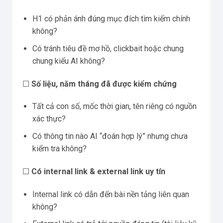
H1 có phản ánh đúng mục đích tìm kiếm chính
không?
Có tránh tiêu đề mơ hồ, clickbait hoặc chung
chung kiểu AI không?
☐
Số liệu, năm tháng đã được kiểm chứng
Tất cả con số, mốc thời gian, tên riêng có nguồn
xác thực?
Có thông tin nào AI “đoán hợp lý” nhưng chưa
kiểm tra không?
☐
Có internal link & external link uy tín
Internal link có dẫn đến bài nền tảng liên quan
không?