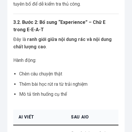
tuyên bố để dễ kiểm tra thủ công.
3.2. Bước 2: Bổ sung “Experience” – Chữ E
trong E-E-A-T
Đây là
ranh giới giữa nội dung rác và nội dung
chất lượng cao
.
Hành động:
Chèn câu chuyện thật
Thêm bài học rút ra từ trải nghiệm
Mô tả tình huống cụ thể
AI VIẾT
SAU AIO