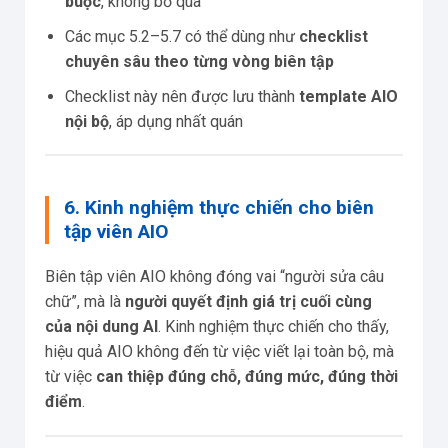
buộc
, không bỏ qua
Các mục 5.2–5.7 có thể dùng như
checklist
chuyên sâu theo từng vòng biên tập
Checklist này nên được lưu thành
template AIO
nội bộ
, áp dụng nhất quán
6. Kinh nghiệm thực chiến cho biên
tập viên AIO
Biên tập viên AIO không đóng vai “người sửa câu
chữ”, mà là
người quyết định giá trị cuối cùng
của nội dung AI
. Kinh nghiệm thực chiến cho thấy,
hiệu quả AIO không đến từ việc viết lại toàn bộ, mà
từ việc
can thiệp đúng chỗ, đúng mức, đúng thời
điểm
.