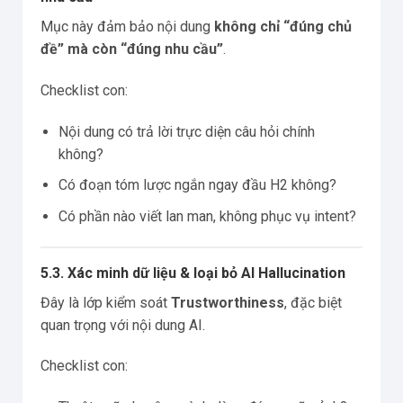
Mục này đảm bảo nội dung
không chỉ “đúng chủ
đề” mà còn “đúng nhu cầu”
.
Checklist con:
Nội dung có trả lời trực diện câu hỏi chính
không?
Có đoạn tóm lược ngắn ngay đầu H2 không?
Có phần nào viết lan man, không phục vụ intent?
5.3. Xác minh dữ liệu & loại bỏ AI Hallucination
Đây là lớp kiểm soát
Trustworthiness
, đặc biệt
quan trọng với nội dung AI.
Checklist con: