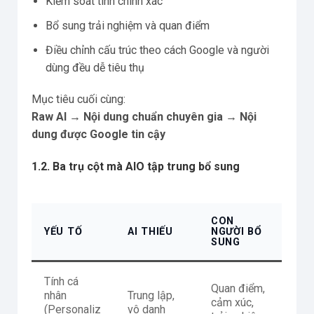
Kiểm soát tính chính xác
Bổ sung trải nghiệm và quan điểm
Điều chỉnh cấu trúc theo cách Google và người
dùng đều dễ tiêu thụ
Mục tiêu cuối cùng:
Raw AI → Nội dung chuẩn chuyên gia → Nội
dung được Google tin cậy
1.2. Ba trụ cột mà AIO tập trung bổ sung
CON
YẾU TỐ
AI THIẾU
NGƯỜI BỔ
SUNG
Tính cá
Quan điểm,
nhân
Trung lập,
cảm xúc,
(Personaliz
vô danh