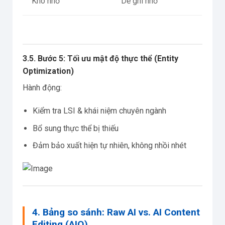
Khó nhớ
Dễ ghi nhớ
3.5. Bước 5: Tối ưu mật độ thực thể (Entity
Optimization)
Hành động:
Kiểm tra LSI & khái niệm chuyên ngành
Bổ sung thực thể bị thiếu
Đảm bảo xuất hiện tự nhiên, không nhồi nhét
4. Bảng so sánh: Raw AI vs. AI Content
Editing (AIO)