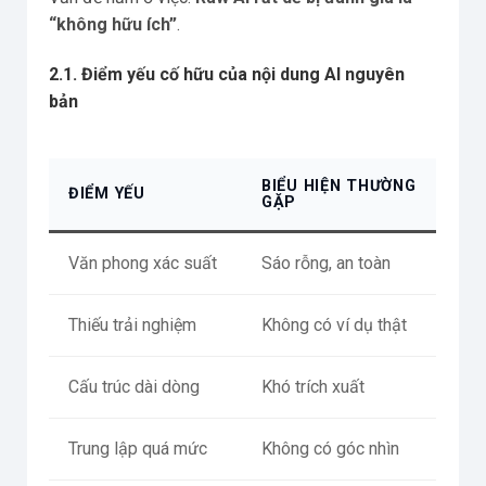
“không hữu ích”
.
2.1. Điểm yếu cố hữu của nội dung AI nguyên
bản
BIỂU HIỆN THƯỜNG
ĐIỂM YẾU
GẶP
Văn phong xác suất
Sáo rỗng, an toàn
Thiếu trải nghiệm
Không có ví dụ thật
Cấu trúc dài dòng
Khó trích xuất
Trung lập quá mức
Không có góc nhìn