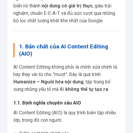
biến nó thành
nội dung có giá trị thực
, giàu trải
nghiệm, chuẩn E-E-A-T và đủ sức vượt qua những
bộ lọc chất lượng khắt khe nhất của Google.
1. Bản chất của AI Content Editing
(AIO)
AI Content Editing không phải là chỉnh sửa chính tả
hay thay vài từ cho “mượt”. Đây là quá trình
Humanize – Người hóa nội dung
, tập trung bổ
sung những yếu tố mà AI
không thể tự tạo ra
.
1.1. Định nghĩa chuyên sâu AIO
AI Content Editing (AIO) là quy trình biên tập nhiều
lớp, trong đó con người: