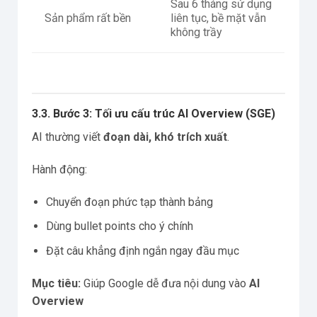
Sau 6 tháng sử dụng
Sản phẩm rất bền
liên tục, bề mặt vẫn
không trầy
3.3. Bước 3: Tối ưu cấu trúc AI Overview (SGE)
AI thường viết
đoạn dài, khó trích xuất
.
Hành động:
Chuyển đoạn phức tạp thành bảng
Dùng bullet points cho ý chính
Đặt câu khẳng định ngắn ngay đầu mục
Mục tiêu:
Giúp Google dễ đưa nội dung vào
AI
Overview