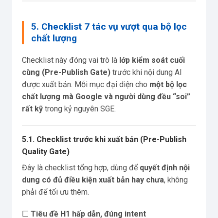
5. Checklist 7 tác vụ vượt qua bộ lọc
chất lượng
Checklist này đóng vai trò là
lớp kiểm soát cuối
cùng (Pre-Publish Gate)
trước khi nội dung AI
được xuất bản. Mỗi mục đại diện cho
một bộ lọc
chất lượng mà Google và người dùng đều “soi”
rất kỹ
trong kỷ nguyên SGE.
5.1. Checklist trước khi xuất bản (Pre-Publish
Quality Gate)
Đây là checklist tổng hợp, dùng để
quyết định nội
dung có đủ điều kiện xuất bản hay chưa
, không
phải để tối ưu thêm.
☐
Tiêu đề H1 hấp dẫn, đúng intent