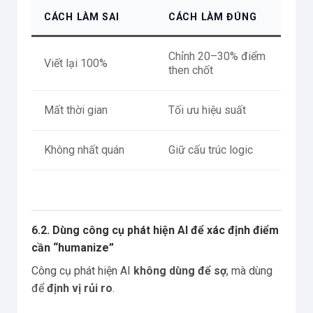
CÁCH LÀM SAI
CÁCH LÀM ĐÚNG
Chỉnh 20–30% điểm
Viết lại 100%
then chốt
Mất thời gian
Tối ưu hiệu suất
Không nhất quán
Giữ cấu trúc logic
6.2. Dùng công cụ phát hiện AI để xác định điểm
cần “humanize”
Công cụ phát hiện AI
không dùng để sợ
, mà dùng
để
định vị rủi ro
.