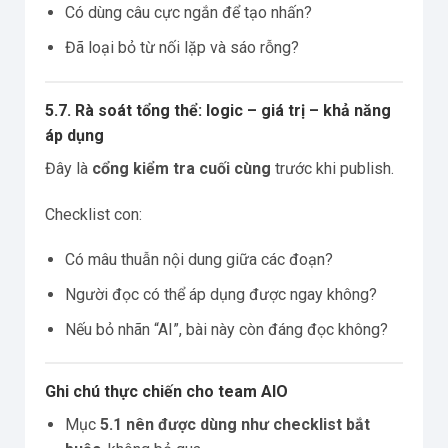
Có dùng câu cực ngắn để tạo nhấn?
Đã loại bỏ từ nối lặp và sáo rỗng?
5.7. Rà soát tổng thể: logic – giá trị – khả năng
áp dụng
Đây là
cổng kiểm tra cuối cùng
trước khi publish.
Checklist con:
Có mâu thuẫn nội dung giữa các đoạn?
Người đọc có thể áp dụng được ngay không?
Nếu bỏ nhãn “AI”, bài này còn đáng đọc không?
Ghi chú thực chiến cho team AIO
Mục
5.1 nên được dùng như checklist bắt