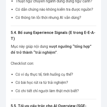
Thuật ngữ chuyên ngành dùng đúng ngữ cảnh?
Có dẫn chứng nào không kiểm tra được nguồn?
Có thông tin lỗi thời nhưng AI vẫn dùng?
5.4. Bổ sung Experience Signals (E trong E-E-A-
T)
Mục này giúp nội dung
vượt ngưỡng “tổng hợp”
để trở thành “trải nghiệm”
.
Checklist con:
Có ví dụ thực tế, tình huống cụ thể?
Có bài học rút ra từ trải nghiệm?
Có chi tiết chỉ người làm thật mới biết?
5.5. Tối ưu cấu trúc cho AI Overview (SGE-