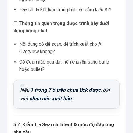
Hay chỉ là kết luận trung tính, vô cảm kiểu AI?
☐
Thông tin quan trọng được trình bày dưới
dạng bảng / list
Nội dung có dễ scan, dễ trích xuất cho AI
Overview không?
Có đoạn nào quá dài, nên chuyển sang bảng
hoặc bullet?
Nếu
1 trong 7 ô trên chưa tick được
, bài
viết
chưa nên xuất bản
.
5.2. Kiểm tra Search Intent & mức độ đáp ứng
nhu cầu