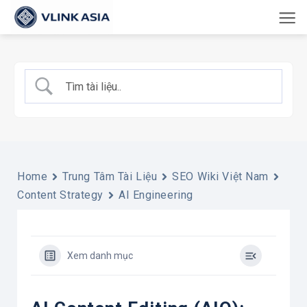
Bỏ
qua
nội
dung
Home
Trung Tâm Tài Liệu
SEO Wiki Việt Nam
Content Strategy
AI Engineering
Xem danh mục