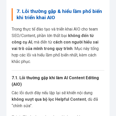
7. Lỗi thường gặp & hiểu lầm phổ biến
khi triển khai AIO
Trong thực tế đào tạo và triển khai AIO cho team
SEO/Content, phần lớn thất bại
không đến từ
công cụ AI
, mà đến từ
cách con người hiểu sai
vai trò của mình trong quy trình
. Mục này tổng
hợp các lỗi và hiểu lầm phổ biến nhất, kèm cách
khắc phục.
7.1. Lỗi thường gặp khi làm AI Content Editing
(AIO)
Các lỗi dưới đây nếu lặp lại sẽ khiến nội dung
không vượt qua bộ lọc Helpful Content
, dù đã
“chỉnh sửa”.