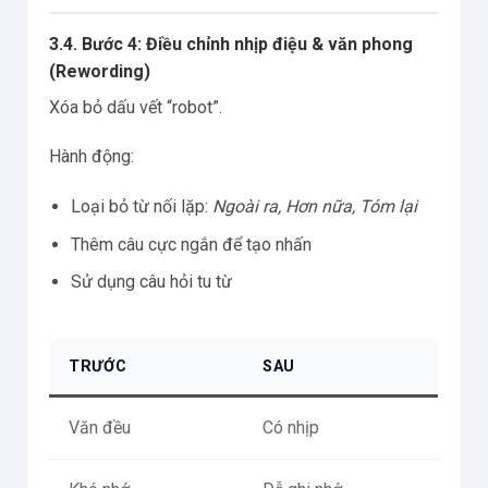
3.4. Bước 4: Điều chỉnh nhịp điệu & văn phong
(Rewording)
Xóa bỏ dấu vết “robot”.
Hành động:
Loại bỏ từ nối lặp:
Ngoài ra, Hơn nữa, Tóm lại
Thêm câu cực ngắn để tạo nhấn
Sử dụng câu hỏi tu từ
TRƯỚC
SAU
Văn đều
Có nhịp