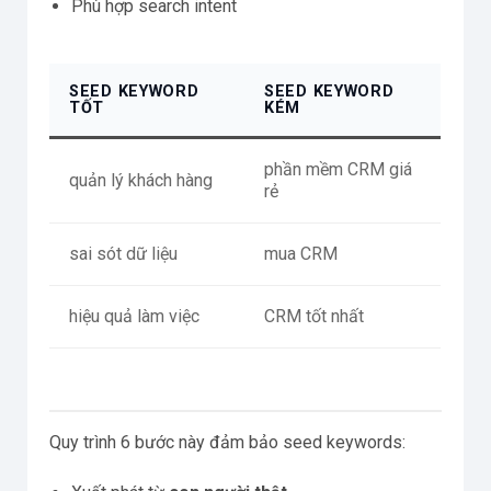
Phù hợp search intent
SEED KEYWORD
SEED KEYWORD
TỐT
KÉM
phần mềm CRM giá
quản lý khách hàng
rẻ
sai sót dữ liệu
mua CRM
hiệu quả làm việc
CRM tốt nhất
Quy trình 6 bước này đảm bảo seed keywords: