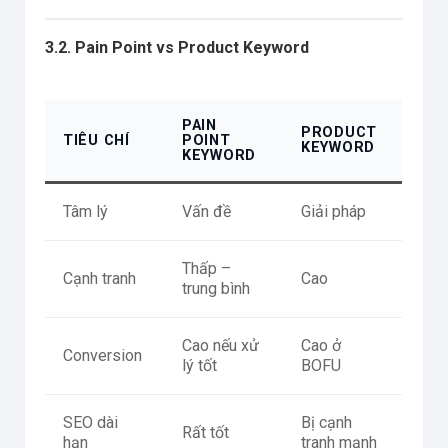
3.2. Pain Point vs Product Keyword
PAIN
PRODUCT
TIÊU CHÍ
POINT
KEYWORD
KEYWORD
Tâm lý
Vấn đề
Giải pháp
Thấp –
Cạnh tranh
Cao
trung bình
Cao nếu xử
Cao ở
Conversion
lý tốt
BOFU
SEO dài
Bị cạnh
Rất tốt
hạn
tranh mạnh