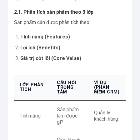
2.1. Phân tích sản phẩm theo 3 lớp
Sản phẩm cần được phân tích theo:
Tính năng (Features)
Lợi ích (Benefits)
Giá trị cốt lõi (Core Value)
CÂU HỎI
VÍ DỤ
LỚP PHÂN
TRỌNG
(PHẦN
TÍCH
TÂM
MỀM CRM)
Sản phẩm
Quản lý
Tính năng
làm được
khách hàng
gì?
Giúp khách