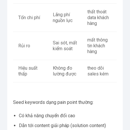
thất thoát
Lãng phí
Tốn chi phí
data khách
nguồn lực
hàng
mất thông
Sai sót, mất
Rủi ro
tin khách
kiểm soát
hàng
Hiệu suất
Không đo
theo dõi
thấp
lường được
sales kém
Seed keywords dạng pain point thường:
Có khả năng chuyển đổi cao
Dẫn tới content giải pháp (solution content)