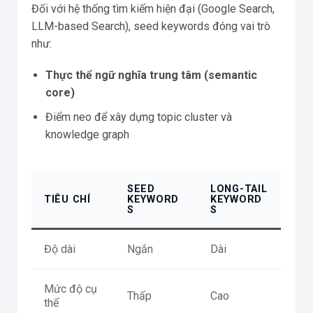
Đối với hệ thống tìm kiếm hiện đại (Google Search,
LLM-based Search), seed keywords đóng vai trò
như:
Thực thể ngữ nghĩa trung tâm (semantic
core)
Điểm neo để xây dựng topic cluster và
knowledge graph
SEED
LONG-TAIL
TIÊU CHÍ
KEYWORD
KEYWORD
S
S
Độ dài
Ngắn
Dài
Mức độ cụ
Thấp
Cao
thể