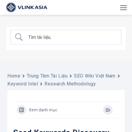
Bỏ
qua
nội
dung
Home
Trung Tâm Tài Liệu
SEO Wiki Việt Nam
Keyword Intel
Research Methodology
Xem danh mục