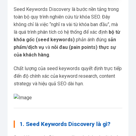
Seed Keywords Discovery là bước nền tảng trong
toàn bộ quy trình nghiên cứu từ khóa SEO. Đây
không chỉ là việc “nghĩ ra vài từ khóa ban đầu”, mà
là quá trình phân tích có hệ thống để xác định
bộ từ
khóa gốc (seed keywords)
phản ánh đúng
sản
phẩm/dịch vụ
và
nỗi đau (pain points) thực sự
của khách hàng
.
Chất lượng của seed keywords quyết định trực tiếp
đến độ chính xác của keyword research, content
strategy và hiệu quả SEO dài hạn.
1. Seed Keywords Discovery là gì?