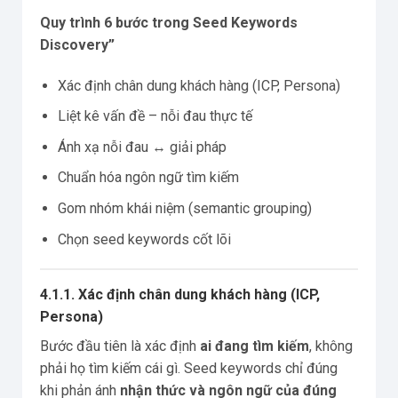
Quy trình 6 bước trong Seed Keywords
Discovery”
Xác định chân dung khách hàng (ICP, Persona)
Liệt kê vấn đề – nỗi đau thực tế
Ánh xạ nỗi đau ↔ giải pháp
Chuẩn hóa ngôn ngữ tìm kiếm
Gom nhóm khái niệm (semantic grouping)
Chọn seed keywords cốt lõi
4.1.1. Xác định chân dung khách hàng (ICP,
Persona)
Bước đầu tiên là xác định
ai đang tìm kiếm
, không
phải họ tìm kiếm cái gì. Seed keywords chỉ đúng
khi phản ánh
nhận thức và ngôn ngữ của đúng