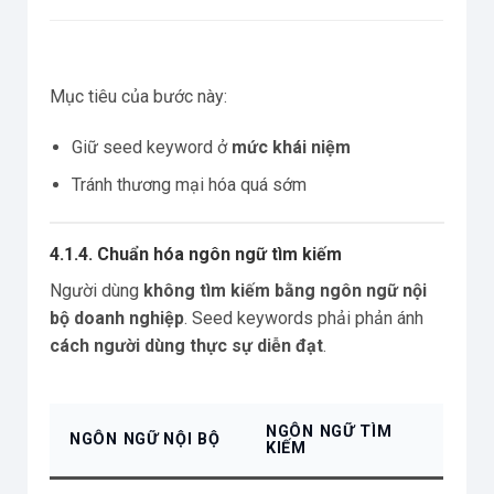
Mục tiêu của bước này:
Giữ seed keyword ở
mức khái niệm
Tránh thương mại hóa quá sớm
4.1.4. Chuẩn hóa ngôn ngữ tìm kiếm
Người dùng
không tìm kiếm bằng ngôn ngữ nội
bộ doanh nghiệp
. Seed keywords phải phản ánh
cách người dùng thực sự diễn đạt
.
NGÔN NGỮ TÌM
NGÔN NGỮ NỘI BỘ
KIẾM