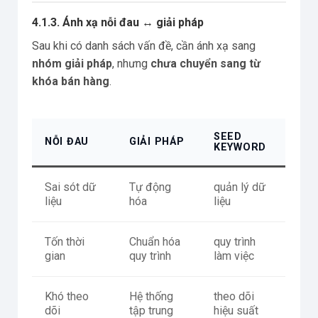
4.1.3. Ánh xạ nỗi đau ↔ giải pháp
Sau khi có danh sách vấn đề, cần ánh xạ sang
nhóm giải pháp
, nhưng
chưa chuyển sang từ
khóa bán hàng
.
SEED
NỖI ĐAU
GIẢI PHÁP
KEYWORD
Sai sót dữ
Tự động
quản lý dữ
liệu
hóa
liệu
Tốn thời
Chuẩn hóa
quy trình
gian
quy trình
làm việc
Khó theo
Hệ thống
theo dõi
dõi
tập trung
hiệu suất