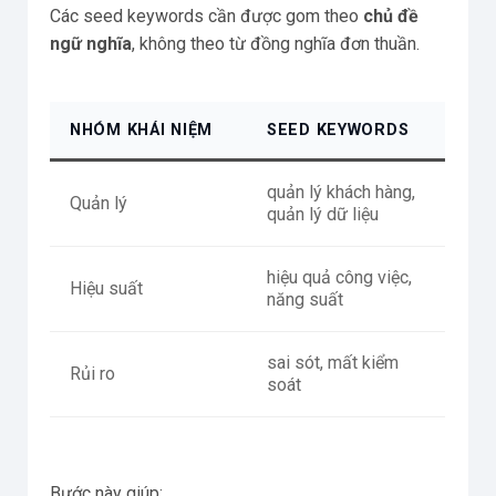
Các seed keywords cần được gom theo
chủ đề
ngữ nghĩa
, không theo từ đồng nghĩa đơn thuần.
NHÓM KHÁI NIỆM
SEED KEYWORDS
quản lý khách hàng,
Quản lý
quản lý dữ liệu
hiệu quả công việc,
Hiệu suất
năng suất
sai sót, mất kiểm
Rủi ro
soát
Bước này giúp: