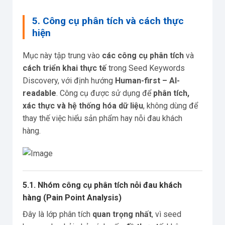
5. Công cụ phân tích và cách thực
hiện
Mục này tập trung vào
các công cụ phân tích
và
cách triển khai thực tế
trong Seed Keywords
Discovery, với định hướng
Human-first – AI-
readable
. Công cụ được sử dụng để
phân tích,
xác thực và hệ thống hóa dữ liệu
, không dùng để
thay thế việc hiểu sản phẩm hay nỗi đau khách
hàng.
5.1. Nhóm công cụ phân tích nỗi đau khách
hàng (Pain Point Analysis)
Đây là lớp phân tích
quan trọng nhất
, vì seed