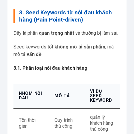
3. Seed Keywords từ nỗi đau khách
hàng (Pain Point-driven)
Đây là phần
quan trọng nhất
và thường bị làm sai.
Seed keywords tốt
không mô tả sản phẩm
, mà
mô tả
vấn đề
.
3.1. Phân loại nỗi đau khách hàng
VÍ DỤ
NHÓM NỖI
MÔ TẢ
SEED
ĐAU
KEYWORD
quản lý
Tốn thời
Quy trình
khách hàng
gian
thủ công
thủ công