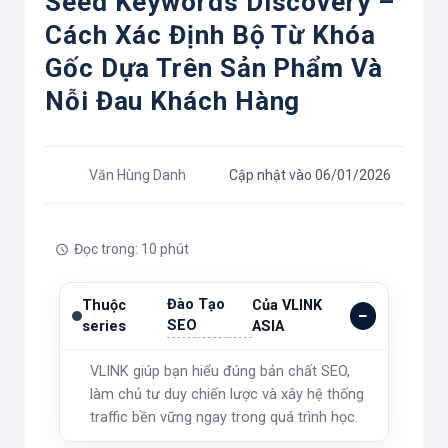
Seed Keywords Discovery –
Cách Xác Định Bộ Từ Khóa
Gốc Dựa Trên Sản Phẩm Và
Nỗi Đau Khách Hàng
Văn Hùng Danh
Cập nhật vào 06/01/2026
Đọc trong: 10 phút
Đào Tạo
Thuộc
Của VLINK
SEO
series
ASIA
VLINK giúp bạn hiểu đúng bản chất SEO,
làm chủ tư duy chiến lược và xây hệ thống
traffic bền vững ngay trong quá trình học.