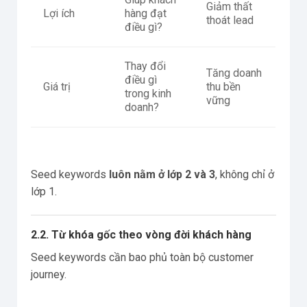
Giảm thất
Lợi ích
hàng đạt
thoát lead
điều gì?
Thay đổi
Tăng doanh
điều gì
Giá trị
thu bền
trong kinh
vững
doanh?
Seed keywords
luôn nằm ở lớp 2 và 3
, không chỉ ở
lớp 1.
2.2. Từ khóa gốc theo vòng đời khách hàng
Seed keywords cần bao phủ toàn bộ customer
journey.