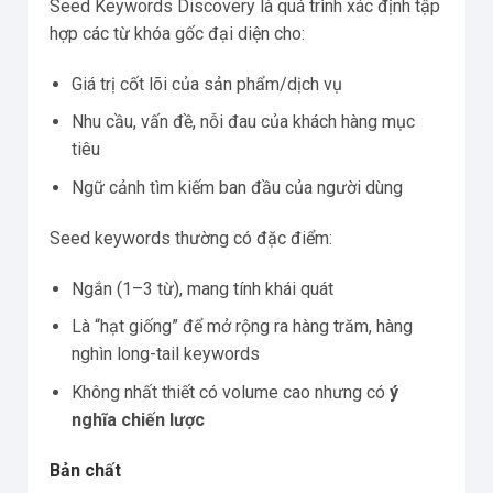
Seed Keywords Discovery là quá trình xác định tập
hợp các từ khóa gốc đại diện cho:
Giá trị cốt lõi của sản phẩm/dịch vụ
Nhu cầu, vấn đề, nỗi đau của khách hàng mục
tiêu
Ngữ cảnh tìm kiếm ban đầu của người dùng
Seed keywords thường có đặc điểm:
Ngắn (1–3 từ), mang tính khái quát
Là “hạt giống” để mở rộng ra hàng trăm, hàng
nghìn long-tail keywords
Không nhất thiết có volume cao nhưng có
ý
nghĩa chiến lược
Bản chất