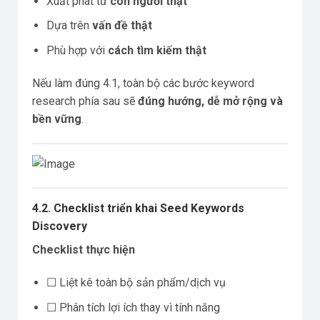
Xuất phát từ
con người thật
Dựa trên
vấn đề thật
Phù hợp với
cách tìm kiếm thật
Nếu làm đúng 4.1, toàn bộ các bước keyword
research phía sau sẽ
đúng hướng, dễ mở rộng và
bền vững
.
4.2. Checklist triển khai Seed Keywords
Discovery
Checklist thực hiện
☐ Liệt kê toàn bộ sản phẩm/dịch vụ
☐ Phân tích lợi ích thay vì tính năng