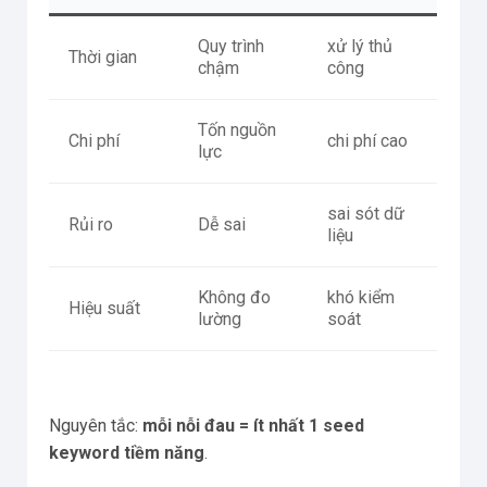
Quy trình
xử lý thủ
Thời gian
chậm
công
Tốn nguồn
Chi phí
chi phí cao
lực
sai sót dữ
Rủi ro
Dễ sai
liệu
Không đo
khó kiểm
Hiệu suất
lường
soát
Nguyên tắc:
mỗi nỗi đau = ít nhất 1 seed
keyword tiềm năng
.