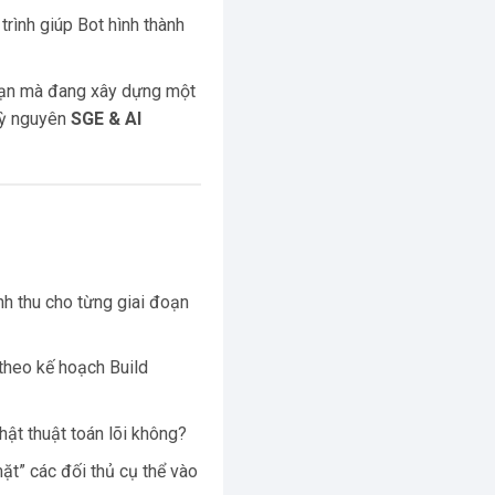
trình giúp Bot hình thành
hạn mà đang xây dựng một
 kỳ nguyên
SGE & AI
nh thu cho từng giai đoạn
theo kế hoạch Build
hật thuật toán lõi không?
ặt” các đối thủ cụ thể vào