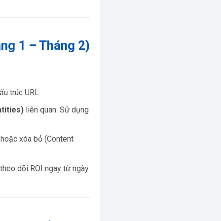
áng 1 – Tháng 2)
cấu trúc URL.
tities)
liên quan. Sử dụng
t hoặc xóa bỏ (Content
theo dõi ROI ngay từ ngày