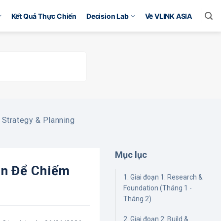
Kết Quả Thực Chiến
Decision Lab
Về VLINK ASIA
Strategy & Planning
Mục lục
ạn Để Chiếm
1. Giai đoạn 1: Research &
Foundation (Tháng 1 -
Tháng 2)
2. Giai đoạn 2: Build &