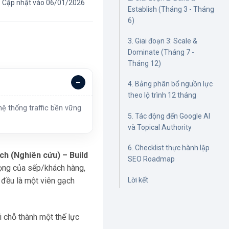
Cập nhật vào 06/01/2026
Establish (Tháng 3 - Tháng
6)
3. Giai đoạn 3: Scale &
Dominate (Tháng 7 -
Tháng 12)
4. Bảng phân bổ nguồn lực
theo lộ trình 12 tháng
ệ thống traffic bền vững
5. Tác động đến Google AI
và Topical Authority
6. Checklist thực hành lập
h (Nghiên cứu) – Build
SEO Roadmap
vọng của sếp/khách hàng,
Lời kết
 đều là một viên gạch
 chỗ thành một thế lực