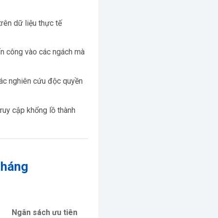
rên dữ liệu thực tế
tấn công vào các ngách mà
các nghiên cứu độc quyền
ruy cập khổng lồ thành
tháng
Ngân sách ưu tiên