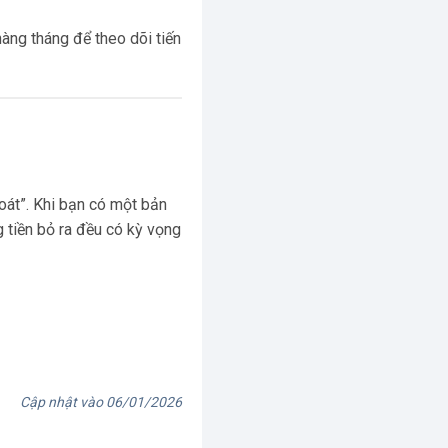
àng tháng để theo dõi tiến
oát”. Khi bạn có một bản
g tiền bỏ ra đều có kỳ vọng
Cập nhật vào 06/01/2026