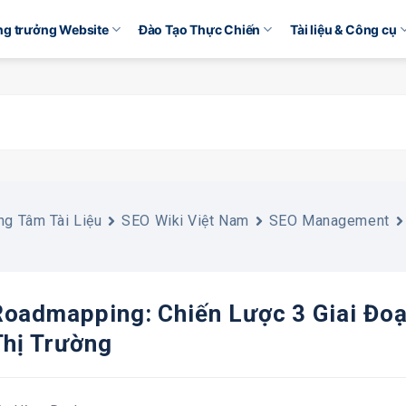
ăng trưởng Website
Đào Tạo Thực Chiến
Tài liệu & Công cụ
ng Tâm Tài Liệu
SEO Wiki Việt Nam
SEO Management
oadmapping: Chiến Lược 3 Giai Đo
Thị Trường