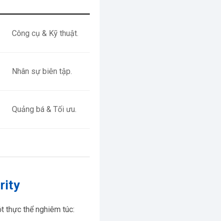
Công cụ & Kỹ thuật.
Nhân sự biên tập.
Quảng bá & Tối ưu.
rity
 thực thể nghiêm túc: