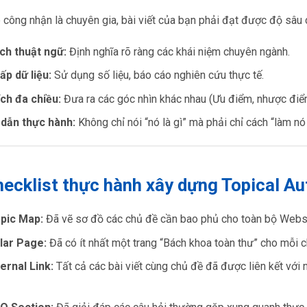
công nhận là chuyên gia, bài viết của bạn phải đạt được độ sâu c
ích thuật ngữ:
Định nghĩa rõ ràng các khái niệm chuyên ngành.
ấp dữ liệu:
Sử dụng số liệu, báo cáo nghiên cứu thực tế.
ch đa chiều:
Đưa ra các góc nhìn khác nhau (Ưu điểm, nhược điể
dẫn thực hành:
Không chỉ nói “nó là gì” mà phải chỉ cách “làm nó
hecklist thực hành xây dựng Topical Au
opic Map:
Đã vẽ sơ đồ các chủ đề cần bao phủ cho toàn bộ Webs
llar Page:
Đã có ít nhất một trang “Bách khoa toàn thư” cho mỗi 
ternal Link:
Tất cả các bài viết cùng chủ đề đã được liên kết với 