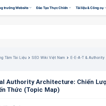
ăng trưởng Website
Đào Tạo Thực Chiến
Tài liệu & Công cụ
ng Tâm Tài Liệu
SEO Wiki Việt Nam
E-E-A-T & Authority
al Authority Architecture: Chiến L
ến Thức (Topic Map)