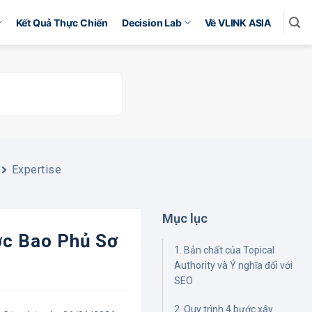
Kết Quả Thực Chiến
Decision Lab
Về VLINK ASIA
Expertise
Mục lục
ược Bao Phủ Sơ
1. Bản chất của Topical
Authority và Ý nghĩa đối với
SEO
2. Quy trình 4 bước xây