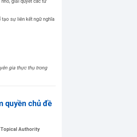
 nhỏ, giải quyết các từ
ể tạo sự liên kết ngữ nghĩa
)
yên gia thực thụ trong
m quyền chủ đề
Topical Authority