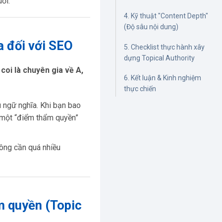
ổi.
4. Kỹ thuật "Content Depth"
(Độ sâu nội dung)
a đối với SEO
5. Checklist thực hành xây
dựng Topical Authority
oi là chuyên gia về A,
6. Kết luận & Kinh nghiệm
thực chiến
 ngữ nghĩa. Khi bạn bao
 một “điểm thẩm quyền”
ông cần quá nhiều
m quyền (Topic