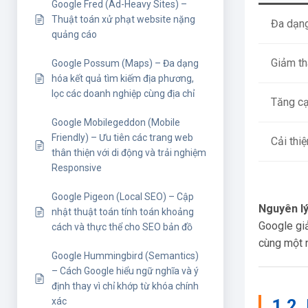
Google Fred (Ad-Heavy Sites) –
Thuật toán xử phạt website nặng
Đa dạng
quảng cáo
Giảm th
Google Possum (Maps) – Đa dạng
hóa kết quả tìm kiếm địa phương,
lọc các doanh nghiệp cùng địa chỉ
Tăng cạ
Google Mobilegeddon (Mobile
Friendly) – Ưu tiên các trang web
Cải thi
thân thiện với di động và trải nghiệm
Responsive
Google Pigeon (Local SEO) – Cập
Nguyên lý
nhật thuật toán tính toán khoảng
Google gi
cách và thực thể cho SEO bản đồ
cùng một 
Google Hummingbird (Semantics)
– Cách Google hiểu ngữ nghĩa và ý
định thay vì chỉ khớp từ khóa chính
1.2.
xác