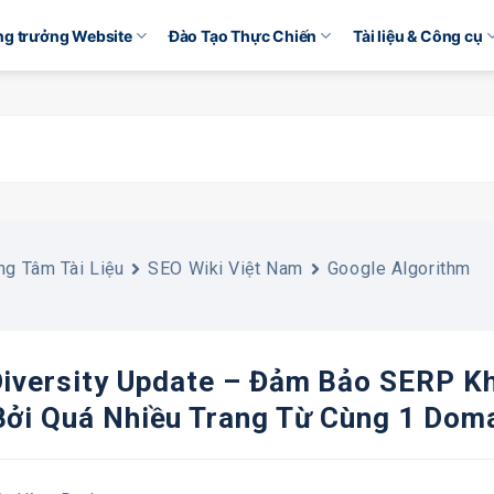
ăng trưởng Website
Đào Tạo Thực Chiến
Tài liệu & Công cụ
ng Tâm Tài Liệu
SEO Wiki Việt Nam
Google Algorithm
Diversity Update – Đảm Bảo SERP K
Bởi Quá Nhiều Trang Từ Cùng 1 Dom