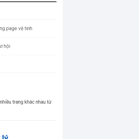
ng page vệ tinh
ơ hội
 nhiều trang khác nhau từ
 lý