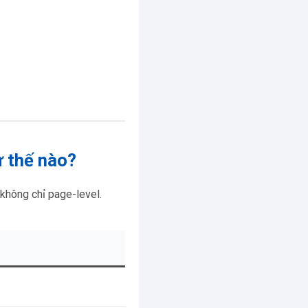
ư thế nào?
 không chỉ page-level.