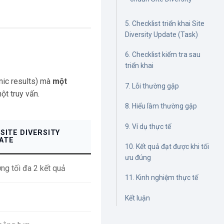
5. Checklist triển khai Site
Diversity Update (Task)
6. Checklist kiểm tra sau
triển khai
anic results) mà
một
7. Lỗi thường gặp
t truy vấn.
8. Hiểu lầm thường gặp
9. Ví dụ thực tế
 SITE DIVERSITY
ATE
10. Kết quả đạt được khi tối
ưu đúng
ng tối đa 2 kết quả
11. Kinh nghiệm thực tế
Kết luận