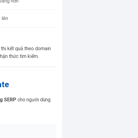
bằng hơn
 lên
thị kết quả theo domain
hận thức tìm kiếm.
ate
ng SERP
cho người dùng