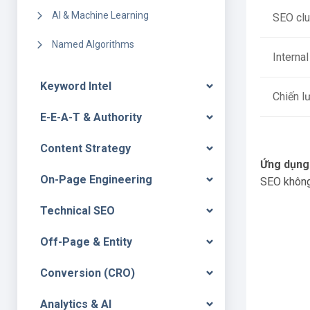
AI & Machine Learning
SEO clu
Named Algorithms
Internal
Keyword Intel
Chiến lư
E-E-A-T & Authority
Content Strategy
Ứng dụng 
On-Page Engineering
SEO không 
Technical SEO
Off-Page & Entity
Conversion (CRO)
Analytics & AI