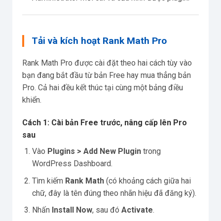
Tải và kích hoạt Rank Math Pro
Rank Math Pro được cài đặt theo hai cách tùy vào
bạn đang bắt đầu từ bản Free hay mua thẳng bản
Pro. Cả hai đều kết thúc tại cùng một bảng điều
khiển.
Cách 1: Cài bản Free trước, nâng cấp lên Pro
sau
Vào
Plugins > Add New Plugin
trong
WordPress Dashboard.
Tìm kiếm
Rank Math
(có khoảng cách giữa hai
chữ, đây là tên đúng theo nhãn hiệu đã đăng ký).
Nhấn
Install Now
, sau đó
Activate
.