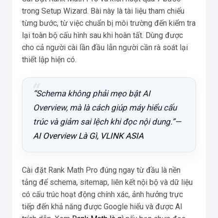
trong Setup Wizard. Bài này là tài liệu tham chiếu
từng bước, từ việc chuẩn bị môi trường đến kiểm tra
lại toàn bộ cấu hình sau khi hoàn tất. Dùng được
cho cả người cài lần đầu lẫn người cần rà soát lại
thiết lập hiện có.
“Schema không phải mẹo bật AI
Overview, mà là cách giúp máy hiểu cấu
trúc và giảm sai lệch khi đọc nội dung.”—
AI Overview Là Gì, VLINK ASIA
Cài đặt Rank Math Pro đúng ngay từ đầu là nền
tảng để schema, sitemap, liên kết nội bộ và dữ liệu
có cấu trúc hoạt động chính xác, ảnh hưởng trực
tiếp đến khả năng được Google hiểu và được AI