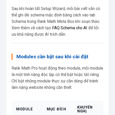
Sau khi hoàn tất Setup Wizard, mỗi bài viết vẫn có
thể ghi đè schema mặc định bằng cách vào tab
Schema trong Rank Math Meta Box khi soạn thảo.
Xem thêm về cách tạo
FAQ Schema cho AI
để tối
ưu khả năng được AI trích dẫn.
Modules cần bật sau khi cài đặt
Rank Math Pro hoạt động theo module, mỗi module
là một tính năng độc lập có thể bật hoặc tắt riêng.
Chỉ bật những module thực sự cần dùng để tránh
làm nặng website không cần thiết.
KHUYẾN
MODULE
MỤC ĐÍCH
NGHỊ