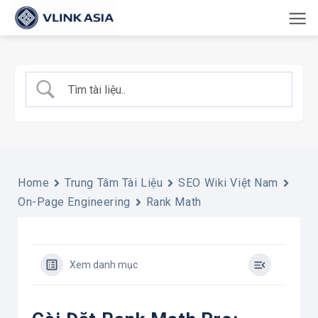
Bỏ
qua
nội
dung
Home
Trung Tâm Tài Liệu
SEO Wiki Việt Nam
On-Page Engineering
Rank Math
Xem danh mục