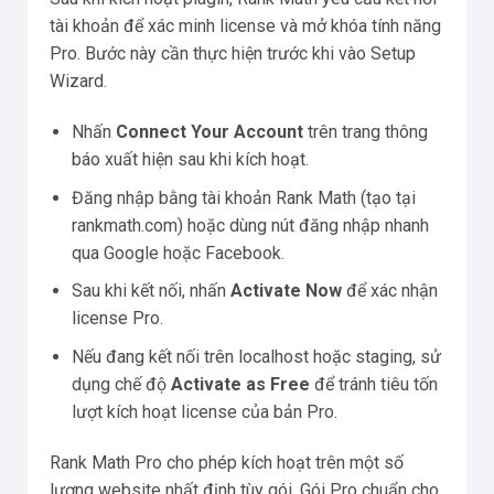
tài khoản để xác minh license và mở khóa tính năng
Pro. Bước này cần thực hiện trước khi vào Setup
Wizard.
Nhấn
Connect Your Account
trên trang thông
báo xuất hiện sau khi kích hoạt.
Đăng nhập bằng tài khoản Rank Math (tạo tại
rankmath.com) hoặc dùng nút đăng nhập nhanh
qua Google hoặc Facebook.
Sau khi kết nối, nhấn
Activate Now
để xác nhận
license Pro.
Nếu đang kết nối trên localhost hoặc staging, sử
dụng chế độ
Activate as Free
để tránh tiêu tốn
lượt kích hoạt license của bản Pro.
Rank Math Pro cho phép kích hoạt trên một số
lượng website nhất định tùy gói. Gói Pro chuẩn cho