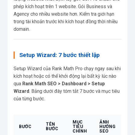
phép kích hoạt trên 1 website. Gói Business và
Agency cho nhiều website hơn. Kiểm tra giới hạn
trong tài khoản trước khi kích hoạt đồng thời nhiều
domain.
Setup Wizard: 7 bước thiết lập
Setup Wizard của Rank Math Pro chạy ngay sau khi
kích hoạt hoặc có thể khởi động lại bất kỳ lúc nào
qua
Rank Math SEO > Dashboard > Setup
Wizard
. Bảng dưới đây tóm tắt 7 bước và mục tiêu
của từng bước.
MỤC
ẢNH
TÊN
BƯỚC
TIÊU
HƯỞNG
BƯỚC
CHÍNH
SEO