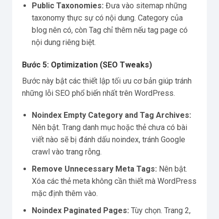
Public Taxonomies:
Đưa vào sitemap những
taxonomy thực sự có nội dung. Category của
blog nên có, còn Tag chỉ thêm nếu tag page có
nội dung riêng biệt.
Bước 5: Optimization (SEO Tweaks)
Bước này bật các thiết lập tối ưu cơ bản giúp tránh
những lỗi SEO phổ biến nhất trên WordPress.
Noindex Empty Category and Tag Archives:
Nên bật. Trang danh mục hoặc thẻ chưa có bài
viết nào sẽ bị đánh dấu noindex, tránh Google
crawl vào trang rỗng.
Remove Unnecessary Meta Tags:
Nên bật.
Xóa các thẻ meta không cần thiết mà WordPress
mặc định thêm vào.
Noindex Paginated Pages:
Tùy chọn. Trang 2,