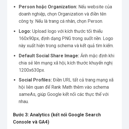
Person hoặc Organization:
Nếu website của
doanh nghiệp, chọn Organization và điền tên
công ty. Nếu là trang cá nhân, chọn Person.
Logo:
Upload logo với kích thước tối thiểu
160x90px, định dạng PNG trong suốt nền. Logo
này xuất hiện trong schema và kết quả tìm kiếm.
Default Social Share Image:
Ảnh mặc định khi
chia sẻ lên mạng xã hội, kích thước khuyến nghị
1200x630px.
Social Profiles:
Điền URL tất cả trang mạng xã
hội liên quan để Rank Math thêm vào schema
sameAs, giúp Google kết nối các thực thể với
nhau.
Bước 3: Analytics (kết nối Google Search
Console và GA4)