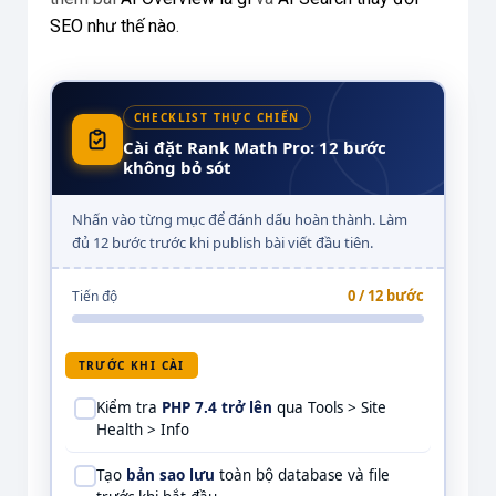
SEO như thế nào
.
CHECKLIST THỰC CHIẾN
Cài đặt Rank Math Pro: 12 bước
không bỏ sót
Nhấn vào từng mục để đánh dấu hoàn thành. Làm
đủ 12 bước trước khi publish bài viết đầu tiên.
0 / 12 bước
Tiến độ
TRƯỚC KHI CÀI
Kiểm tra
PHP 7.4 trở lên
qua Tools > Site
Health > Info
Tạo
bản sao lưu
toàn bộ database và file