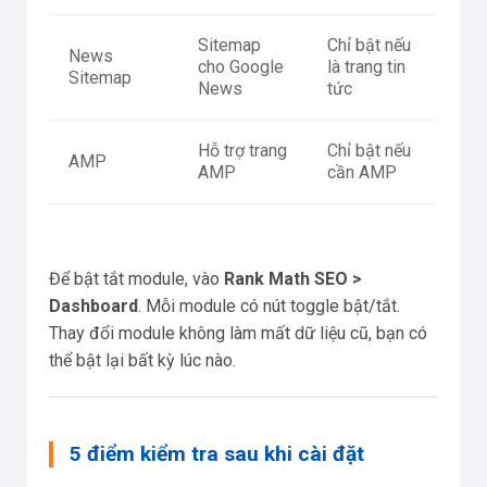
Sitemap
Chỉ bật nếu
News
cho Google
là trang tin
Sitemap
News
tức
Hỗ trợ trang
Chỉ bật nếu
AMP
AMP
cần AMP
Để bật tắt module, vào
Rank Math SEO >
Dashboard
. Mỗi module có nút toggle bật/tắt.
Thay đổi module không làm mất dữ liệu cũ, bạn có
thể bật lại bất kỳ lúc nào.
5 điểm kiểm tra sau khi cài đặt