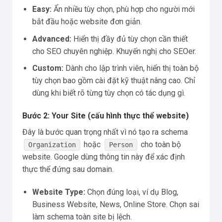
Easy:
Ẩn nhiều tùy chọn, phù hợp cho người mới
bắt đầu hoặc website đơn giản.
Advanced:
Hiển thị đầy đủ tùy chọn cần thiết
cho SEO chuyên nghiệp. Khuyến nghị cho SEOer.
Custom:
Dành cho lập trình viên, hiển thị toàn bộ
tùy chọn bao gồm cài đặt kỹ thuật nâng cao. Chỉ
dùng khi biết rõ từng tùy chọn có tác dụng gì.
Bước 2: Your Site (cấu hình thực thể website)
Đây là bước quan trọng nhất vì nó tạo ra schema
hoặc
cho toàn bộ
Organization
Person
website. Google dùng thông tin này để xác định
thực thể đứng sau domain.
Website Type:
Chọn đúng loại, ví dụ Blog,
Business Website, News, Online Store. Chọn sai
làm schema toàn site bị lệch.