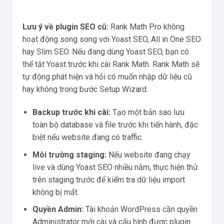
Lưu ý về plugin SEO cũ:
Rank Math Pro không
hoạt động song song với Yoast SEO, All in One SEO
hay Slim SEO. Nếu đang dùng Yoast SEO, bạn có
thể tắt Yoast trước khi cài Rank Math. Rank Math sẽ
tự động phát hiện và hỏi có muốn nhập dữ liệu cũ
hay không trong bước Setup Wizard.
Backup trước khi cài:
Tạo một bản sao lưu
toàn bộ database và file trước khi tiến hành, đặc
biệt nếu website đang có traffic.
Môi trường staging:
Nếu website đang chạy
live và dùng Yoast SEO nhiều năm, thực hiện thử
trên staging trước để kiểm tra dữ liệu import
không bị mất.
Quyền Admin:
Tài khoản WordPress cần quyền
Administrator mới cài và cấu hình được plugin.