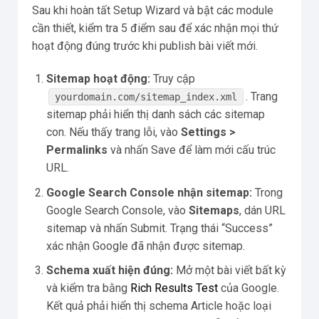
Sau khi hoàn tất Setup Wizard và bật các module
cần thiết, kiểm tra 5 điểm sau để xác nhận mọi thứ
hoạt động đúng trước khi publish bài viết mới.
Sitemap hoạt động:
Truy cập
. Trang
yourdomain.com/sitemap_index.xml
sitemap phải hiển thị danh sách các sitemap
con. Nếu thấy trang lỗi, vào
Settings >
Permalinks
và nhấn Save để làm mới cấu trúc
URL.
Google Search Console nhận sitemap:
Trong
Google Search Console, vào
Sitemaps
, dán URL
sitemap và nhấn Submit. Trạng thái “Success”
xác nhận Google đã nhận được sitemap.
Schema xuất hiện đúng:
Mở một bài viết bất kỳ
và kiểm tra bằng
Rich Results Test
của Google.
Kết quả phải hiển thị schema Article hoặc loại