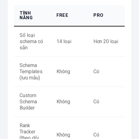
TÍNH
FREE
PRO
NĂNG
Số loại
schema có
14 loại
Hơn 20 loại
sẵn
Schema
Templates
Không
Có
(lưu mẫu)
Custom
Schema
Không
Có
Builder
Rank
Tracker
Không
Có
(theo dõi