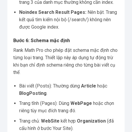
trang 3 của danh mục thường không cần index.
Noindex Search Result Pages:
Nên bật. Trang
kết quả tìm kiếm nội bộ (/search/) không nên
được Google index.
Bước 6: Schema mặc định
Rank Math Pro cho phép đặt schema mặc định cho
từng loại trang. Thiết lập này áp dụng tự động trừ
khi bạn chỉ định schema riêng cho từng bài viết cụ
thể.
Bài viết (Posts): Thường dùng
Article
hoặc
BlogPosting
.
Trang tĩnh (Pages): Dùng
WebPage
hoặc chọn
riêng tùy mục đích trang đó.
Trang chủ:
WebSite
kết hợp
Organization
(đã
cấu hình ở bước Your Site).