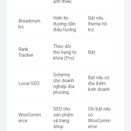
ảnh thiếu
Hiển thị
Bật nếu
Breadcrum
đường dẫn
theme hỗ
bs
điều hướng
trợ
Theo dõi
Rank
thứ hạng từ
Bật
Tracker
khóa (Pro)
Schema
Bật nếu có
cho doanh
Local SEO
địa điểm
nghiệp địa
kinh doanh
phương
SEO cho
Chỉ bật nếu
WooComm
sản phẩm
có
erce
và trang
WooComm
shop
erce