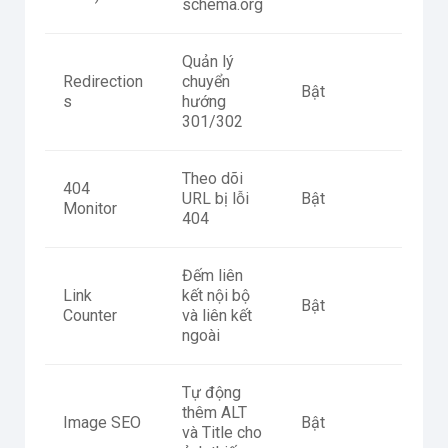
schema.org
Quản lý
Redirection
chuyển
Bật
s
hướng
301/302
Theo dõi
404
URL bị lỗi
Bật
Monitor
404
Đếm liên
Link
kết nội bộ
Bật
Counter
và liên kết
ngoài
Tự động
thêm ALT
Image SEO
Bật
và Title cho