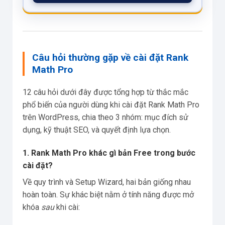
Câu hỏi thường gặp về cài đặt Rank
Math Pro
12 câu hỏi dưới đây được tổng hợp từ thắc mắc
phổ biến của người dùng khi cài đặt Rank Math Pro
trên WordPress, chia theo 3 nhóm: mục đích sử
dụng, kỹ thuật SEO, và quyết định lựa chọn.
1. Rank Math Pro khác gì bản Free trong bước
cài đặt?
Về quy trình và Setup Wizard, hai bản giống nhau
hoàn toàn. Sự khác biệt nằm ở tính năng được mở
khóa
sau
khi cài: