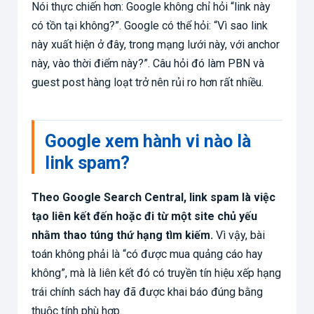
Nói thực chiến hơn: Google không chỉ hỏi “link này
có tồn tại không?”. Google có thể hỏi: “Vì sao link
này xuất hiện ở đây, trong mạng lưới này, với anchor
này, vào thời điểm này?”. Câu hỏi đó làm PBN và
guest post hàng loạt trở nên rủi ro hơn rất nhiều.
Google xem hành vi nào là
link spam?
Theo Google Search Central, link spam là việc
tạo liên kết đến hoặc đi từ một site chủ yếu
nhằm thao túng thứ hạng tìm kiếm.
Vì vậy, bài
toán không phải là “có được mua quảng cáo hay
không”, mà là liên kết đó có truyền tín hiệu xếp hạng
trái chính sách hay đã được khai báo đúng bằng
thuộc tính phù hợp.