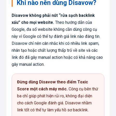
Khi nào nên dùng Disavow?
Disavow không phải nút “rửa sạch backlink
xấu” cho mọi website.
Theo hướng dẫn của
Google, đa số website không cần dùng công cụ
này vì Google có thể tự đánh giá link nào đáng tin.
Disavow chỉ nên cân nhắc khi có nhiều link spam,
nhân tạo hoặc chất lượng thấp trỏ về site và các
link đó đã gây manual action hoặc có khả năng cao
gây manual action.
Đừng dùng Disavow theo điểm Toxic
Score một cách máy móc.
Công cụ bên thứ
ba chỉ giúp phát hiện rủi ro, không đại diện
cho cách Google đánh giá. Disavow nhầm
link tốt có thể tự làm yếu hồ sơ backlink.