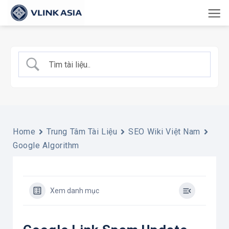
Bỏ
qua
nội
dung
Home
Trung Tâm Tài Liệu
SEO Wiki Việt Nam
Google Algorithm
Xem danh mục