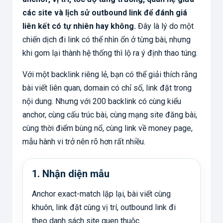
các site và lịch sử outbound link để đánh giá
liên kết có tự nhiên hay không.
Đây là lý do một
chiến dịch đi link có thể nhìn ổn ở từng bài, nhưng
khi gom lại thành hệ thống thì lộ ra ý định thao túng.
Với một backlink riêng lẻ, bạn có thể giải thích rằng
bài viết liên quan, domain có chỉ số, link đặt trong
nội dung. Nhưng với 200 backlink có cùng kiểu
anchor, cùng cấu trúc bài, cùng mạng site đăng bài,
cùng thời điểm bùng nổ, cùng link về money page,
mẫu hành vi trở nên rõ hơn rất nhiều.
1. Nhận diện mẫu
Anchor exact-match lặp lại, bài viết cùng
khuôn, link đặt cùng vị trí, outbound link đi
theo danh sách site quen thuộc.