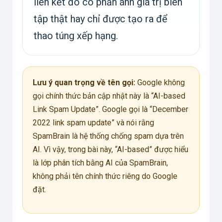
liên kết đó có phản ánh giá trị biên
tập thật hay chỉ được tạo ra để
thao túng xếp hạng.
Lưu ý quan trọng về tên gọi:
Google không
gọi chính thức bản cập nhật này là “AI-based
Link Spam Update”. Google gọi là “December
2022 link spam update” và nói rằng
SpamBrain là hệ thống chống spam dựa trên
AI. Vì vậy, trong bài này, “AI-based” được hiểu
là lớp phân tích bằng AI của SpamBrain,
không phải tên chính thức riêng do Google
đặt.