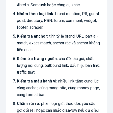
Ahrefs, Semrush hoặc công cụ khác.
Nhóm theo loại link:
brand mention, PR, guest
post, directory, PBN, forum, comment, widget,
footer, scraper.
Kiểm tra anchor:
tính tỷ lệ brand, URL, partial-
match, exact-match, anchor rác và anchor không
liên quan.
Kiểm tra trang nguồn:
chủ đề, tác giả, chất
lượng nội dung, outbound link, dấu hiệu bán link,
traffic thật.
Kiểm tra mẫu hành vi:
nhiều link tăng cùng lúc,
cùng anchor, cùng mạng site, cùng money page,
cùng format bài.
Chấm rủi ro:
phân loại giữ, theo dõi, yêu cầu
gỡ, đổi rel, hoặc cân nhắc disavow nếu đủ điều