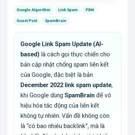
Google Algorithm
Link Spam
PBN
Guest Post
SpamBrain
Google Link Spam Update (AI-
based)
là cách gọi thực chiến cho
bản cập nhật chống spam liên kết
của Google, đặc biệt là bản
December 2022 link spam update
,
khi Google dùng
SpamBrain
để vô
hiệu hóa tác động của liên kết
không tự nhiên. Vấn đề không còn
là “có bao nhiêu backlink”, mà là