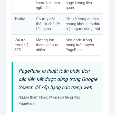
khảo, link theo
page không liên
ngữ cảnh
quan
Traffic
Có truy cập
Chỉ số công cụ đẹp
thật từ chủ đề
nhưng không có dấu
liên quan
hiệu người dùng thật
Vai trò
Một nguồn
Một node trong
trong hệ
tham khảo tự
mạng lưới truyền
SEO
nhiên
PageRank
PageRank là thuật toán phân tích
các liên kết được dùng trong Google
Search để xếp hạng các trang web.
Nguồn tham khảo: Wikipedia tiếng Việt,
PageRank