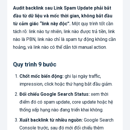
Audit backlink sau Link Spam Update phải bắt
đầu từ dữ liệu và mốc thời gian, không bắt đầu
từ cảm giác “link này độc”.
Một quy trình tốt cần
tách rõ: link nào tự nhiên, link nào được trả tiền, link
nào là PBN, link nào chỉ là spam tự động không cần
hoảng, và link nào có thể dẫn tới manual action.
Quy trình 9 bước
Chốt mốc biến động:
ghi lại ngày traffic,
impression, click hoặc thứ hạng bắt đầu giảm.
Đối chiếu Google Search Status:
xem thời
điểm đó có spam update, core update hoặc hệ
thống xếp hạng nào đang triển khai không.
Xuất backlink từ nhiều nguồn:
Google Search
Console trước, sau đó mới đối chiếu thêm