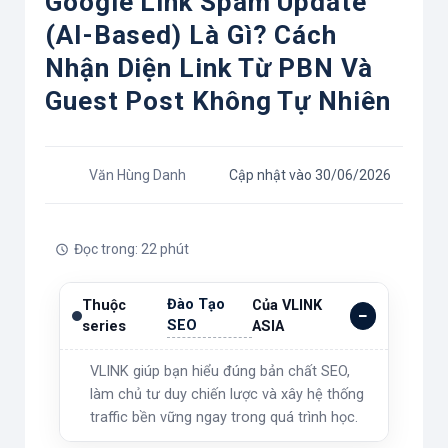
Google Link Spam Update
(AI-Based) Là Gì? Cách
Nhận Diện Link Từ PBN Và
Guest Post Không Tự Nhiên
Văn Hùng Danh
Cập nhật vào 30/06/2026
Đọc trong: 22 phút
Đào Tạo
Thuộc
Của VLINK
SEO
series
ASIA
VLINK giúp bạn hiểu đúng bản chất SEO,
làm chủ tư duy chiến lược và xây hệ thống
traffic bền vững ngay trong quá trình học.