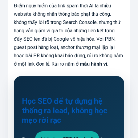
Điểm nguy hiểm của link spam thời AI là nhiều
website không nhận thông báo phạt thủ công,
không thấy lỗi rõ trong Search Console, nhưng thứ
hạng vẫn giảm vì giá trị của những liên kết từng
đẩy SEO lên đã bị Google vô hiệu hóa. Với PBN,
guest post hàng loạt, anchor thương mại lặp lại
hoặc bài PR không khai báo đúng, rủi ro không nằm
ở một link đơn lẻ. Rủi ro nằm ở
mẫu hành vi
.
Học SEO để tự dựng hệ
thống ra lead, không học
mẹo rời rạc