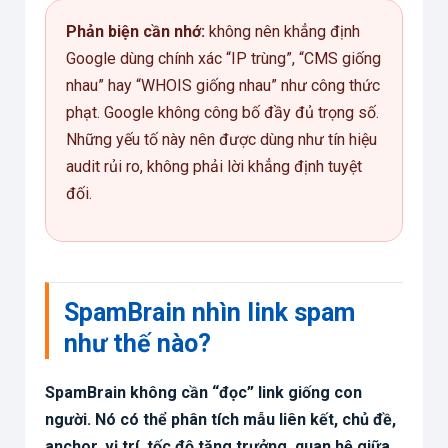
Phản biện cần nhớ:
không nên khẳng định
Google dùng chính xác “IP trùng”, “CMS giống
nhau” hay “WHOIS giống nhau” như công thức
phạt. Google không công bố đầy đủ trọng số.
Những yếu tố này nên được dùng như tín hiệu
audit rủi ro, không phải lời khẳng định tuyệt
đối.
SpamBrain nhìn link spam
như thế nào?
SpamBrain không cần “đọc” link giống con
người. Nó có thể phân tích mẫu liên kết, chủ đề,
anchor, vị trí, tốc độ tăng trưởng, quan hệ giữa