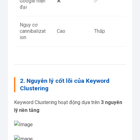
Google hiện
❌
✅
đại
Nguy cơ
cannibalizat
Cao
Thấp
ion
2. Nguyên lý cốt lõi của Keyword
Clustering
Keyword Clustering hoạt động dựa trên
3 nguyên
lý nền tảng
: