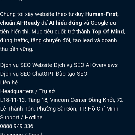
Chúng tôi xây website theo tư duy
Human-First
,
chuẩn
AI-Ready
để
AI hiểu đúng
và Google ưu
tiên hiển thị. Mục tiêu cuối: trở thành
Top Of Mind
,
đúng traffic, tăng chuyển đổi, tạo lead và doanh
thu bền vững.
Dịch vụ SEO Website
Dịch vụ SEO AI Overviews
Dịch vụ SEO ChatGPT
Đào tạo SEO
Liên hệ
Headquarters / Trụ sở
L18-11-13, Tầng 18, Vincom Center Đồng Khởi, 72
Lê Thánh Tôn, Phường Sài Gòn, TP. Hồ Chí Minh
Support / Hotline
0888 949 336
Business / Email