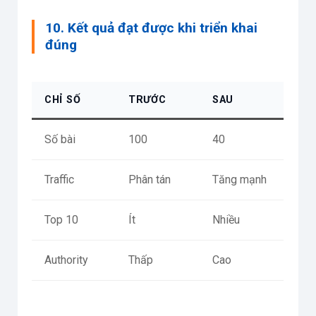
10. Kết quả đạt được khi triển khai
đúng
CHỈ SỐ
TRƯỚC
SAU
Số bài
100
40
Traffic
Phân tán
Tăng mạnh
Top 10
Ít
Nhiều
Authority
Thấp
Cao