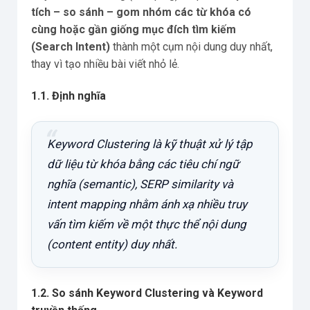
tích – so sánh – gom nhóm các từ khóa có
cùng hoặc gần giống mục đích tìm kiếm
(Search Intent)
thành một cụm nội dung duy nhất,
thay vì tạo nhiều bài viết nhỏ lẻ.
1.1. Định nghĩa
Keyword Clustering là kỹ thuật xử lý tập
dữ liệu từ khóa bằng các tiêu chí ngữ
nghĩa (semantic), SERP similarity và
intent mapping nhằm ánh xạ nhiều truy
vấn tìm kiếm về một thực thể nội dung
(content entity) duy nhất.
1.2. So sánh Keyword Clustering và Keyword