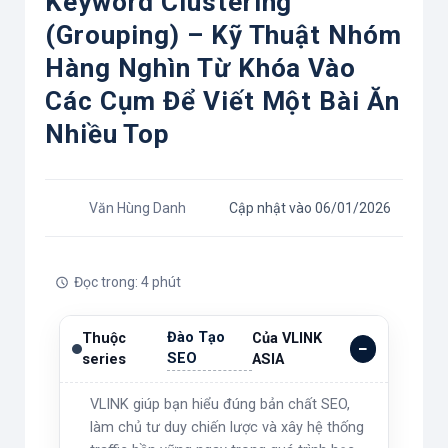
Keyword Clustering
(Grouping) – Kỹ Thuật Nhóm
Hàng Nghìn Từ Khóa Vào
Các Cụm Để Viết Một Bài Ăn
Nhiều Top
Văn Hùng Danh
Cập nhật vào 06/01/2026
Đọc trong: 4 phút
Đào Tạo
Thuộc
Của VLINK
SEO
series
ASIA
VLINK giúp bạn hiểu đúng bản chất SEO,
làm chủ tư duy chiến lược và xây hệ thống