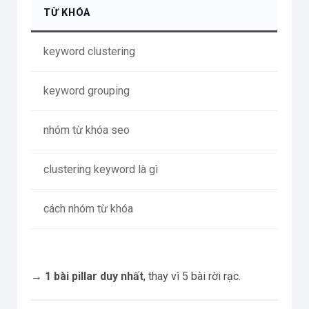
TỪ KHÓA
keyword clustering
keyword grouping
nhóm từ khóa seo
clustering keyword là gì
cách nhóm từ khóa
→
1 bài pillar duy nhất
, thay vì 5 bài rời rạc.