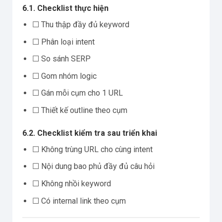
6.1. Checklist thực hiện
☐ Thu thập đầy đủ keyword
☐ Phân loại intent
☐ So sánh SERP
☐ Gom nhóm logic
☐ Gán mỗi cụm cho 1 URL
☐ Thiết kế outline theo cụm
6.2. Checklist kiểm tra sau triển khai
☐ Không trùng URL cho cùng intent
☐ Nội dung bao phủ đầy đủ câu hỏi
☐ Không nhồi keyword
☐ Có internal link theo cụm