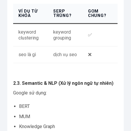
VÍ DỤ TỪ
SERP
GOM
KHÓA
TRÙNG?
CHUNG?
keyword
keyword
✅
clustering
grouping
seo là gì
dịch vụ seo
❌
2.3. Semantic & NLP (Xử lý ngôn ngữ tự nhiên)
Google sử dụng:
BERT
MUM
Knowledge Graph