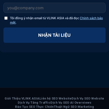
Tôi đồng ý nhận email từ VLINK ASIA và đã đọc
Chính sách bảo
mật
.
NHẬN TÀI LIỆU
Giới Thiệu VLINK ASIA
Liên hệ SEO Website
Dịch Vụ SEO Website
Dịch Vụ Tăng Traffic
Dịch Vụ SEO AI Overviews
Đào Tạo SEO Thực Chiến
Thuật Ngữ SEO Marketing