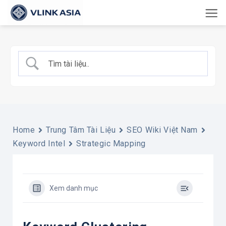
Bỏ
qua
nội
dung
Home
Trung Tâm Tài Liệu
SEO Wiki Việt Nam
Keyword Intel
Strategic Mapping
Xem danh mục