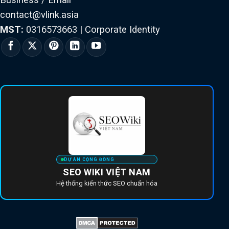
contact@vlink.asia
MST:
0316573663
|
Corporate Identity
DỰ ÁN CỘNG ĐỒNG
SEO WIKI VIỆT NAM
Hệ thống kiến thức SEO chuẩn hóa