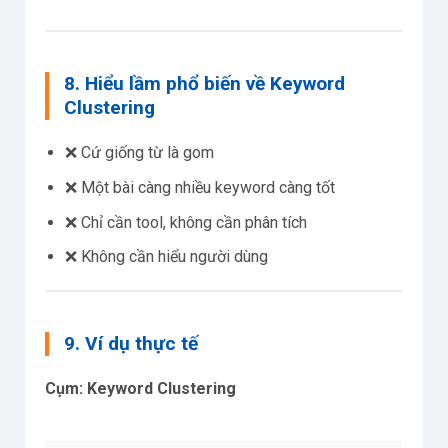
8. Hiểu lầm phổ biến về Keyword
Clustering
❌ Cứ giống từ là gom
❌ Một bài càng nhiều keyword càng tốt
❌ Chỉ cần tool, không cần phân tích
❌ Không cần hiểu người dùng
9. Ví dụ thực tế
Cụm: Keyword Clustering