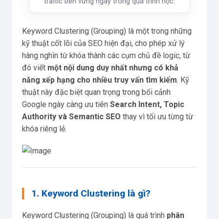
traffic bền vững ngay trong quá trình học.
Keyword Clustering (Grouping) là một trong những
kỹ thuật cốt lõi của SEO hiện đại, cho phép xử lý
hàng nghìn từ khóa thành các cụm chủ đề logic, từ
đó viết
một nội dung duy nhất nhưng có khả
năng xếp hạng cho nhiều truy vấn tìm kiếm
. Kỹ
thuật này đặc biệt quan trọng trong bối cảnh
Google ngày càng ưu tiên
Search Intent, Topic
Authority và Semantic SEO
thay vì tối ưu từng từ
khóa riêng lẻ.
1. Keyword Clustering là gì?
Keyword Clustering (Grouping) là quá trình
phân