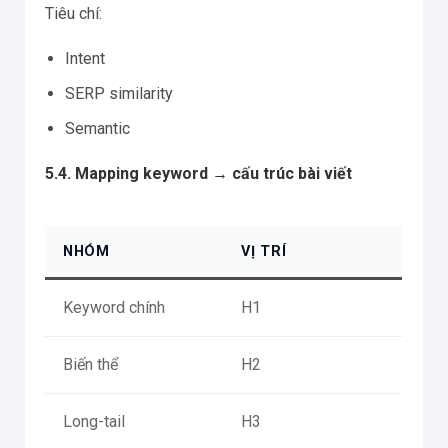
Tiêu chí:
Intent
SERP similarity
Semantic
5.4. Mapping keyword → cấu trúc bài viết
NHÓM
VỊ TRÍ
Keyword chính
H1
Biến thể
H2
Long-tail
H3