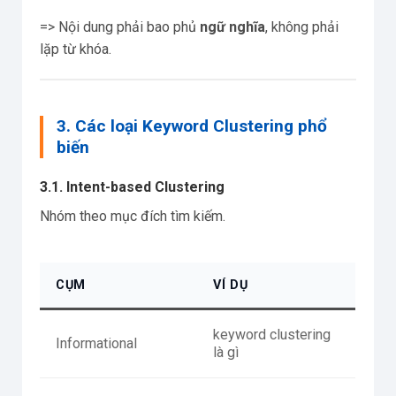
=> Nội dung phải bao phủ
ngữ nghĩa
, không phải
lặp từ khóa.
3. Các loại Keyword Clustering phổ
biến
3.1. Intent-based Clustering
Nhóm theo mục đích tìm kiếm.
CỤM
VÍ DỤ
keyword clustering
Informational
là gì