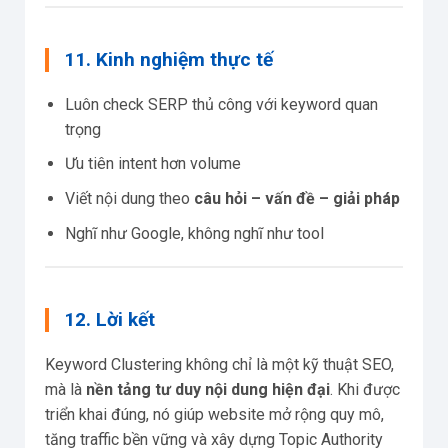
11. Kinh nghiệm thực tế
Luôn check SERP thủ công với keyword quan
trọng
Ưu tiên intent hơn volume
Viết nội dung theo
câu hỏi – vấn đề – giải pháp
Nghĩ như Google, không nghĩ như tool
12. Lời kết
Keyword Clustering không chỉ là một kỹ thuật SEO,
mà là
nền tảng tư duy nội dung hiện đại
. Khi được
triển khai đúng, nó giúp website mở rộng quy mô,
tăng traffic bền vững và xây dựng Topic Authority