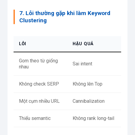
7. Lỗi thường gặp khi làm Keyword
Clustering
LỖI
HẬU QUẢ
Gom theo từ giống
Sai intent
nhau
Không check SERP
Không lên Top
Một cụm nhiều URL
Cannibalization
Thiếu semantic
Không rank long-tail