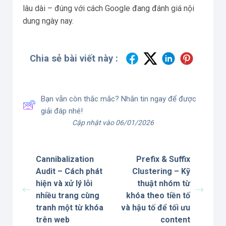
lâu dài – đúng với cách Google đang đánh giá nội
dung ngày nay.
Chia sẻ bài viết này :
Bạn vẫn còn thắc mắc? Nhắn tin ngay để được
giải đáp nhé!
Cập nhật vào 06/01/2026
Cannibalization
Prefix & Suffix
Audit – Cách phát
Clustering – Kỹ
hiện và xử lý lỗi
thuật nhóm từ
nhiều trang cùng
khóa theo tiền tố
tranh một từ khóa
và hậu tố để tối ưu
trên web
content