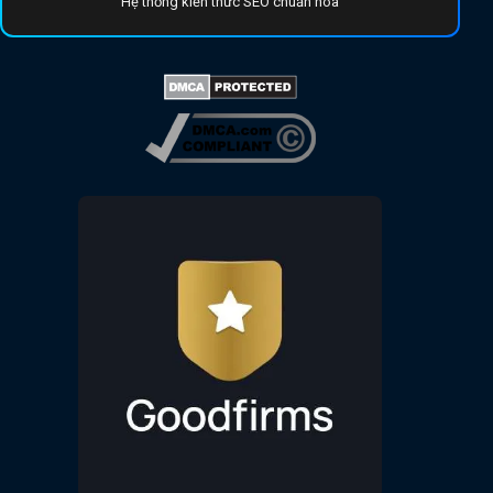
Hệ thống kiến thức SEO chuẩn hóa