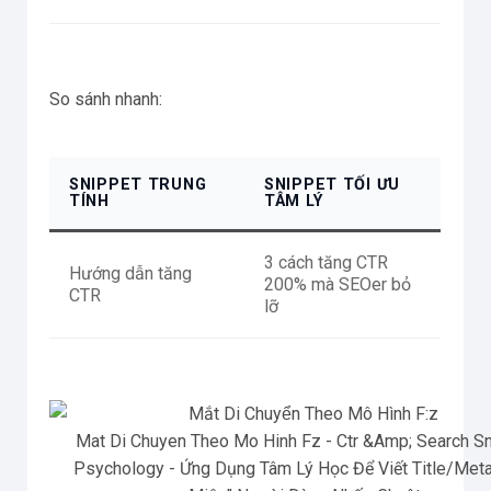
So sánh nhanh:
SNIPPET TRUNG
SNIPPET TỐI ƯU
TÍNH
TÂM LÝ
3 cách tăng CTR
Hướng dẫn tăng
200% mà SEOer bỏ
CTR
lỡ
Mat Di Chuyen Theo Mo Hinh Fz - Ctr &Amp; Search S
Psychology - Ứng Dụng Tâm Lý Học Để Viết Title/Meta