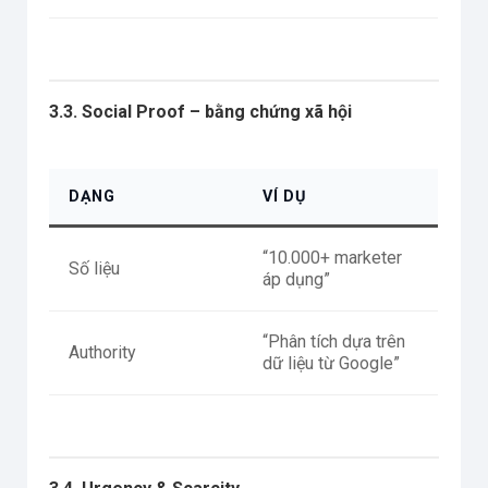
3.3. Social Proof – bằng chứng xã hội
DẠNG
VÍ DỤ
“10.000+ marketer
Số liệu
áp dụng”
“Phân tích dựa trên
Authority
dữ liệu từ Google”