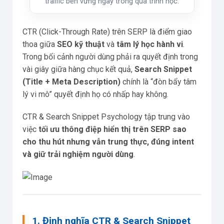
traffic bền vững ngay trong quá trình học.
CTR (Click-Through Rate) trên SERP là điểm giao
thoa giữa
SEO kỹ thuật
và
tâm lý học hành vi
.
Trong bối cảnh người dùng phải ra quyết định trong
vài giây giữa hàng chục kết quả,
Search Snippet
(Title + Meta Description)
chính là “đòn bẩy tâm
lý vi mô” quyết định họ có nhấp hay không.
CTR & Search Snippet Psychology tập trung vào
việc
tối ưu thông điệp hiển thị trên SERP sao
cho thu hút nhưng vẫn trung thực, đúng intent
và giữ trải nghiệm người dùng
.
1. Định nghĩa CTR & Search Snippet