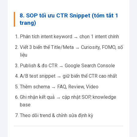
8. SOP tối ưu CTR Snippet (tóm tắt 1
trang)
Phân tích intent keyword → chọn 1 intent chính
Viết 3 biến thể Title/Meta → Curiosity, FOMO, số
liệu
Publish & đo CTR → Google Search Console
A/B test snippet → giữ biến thể CTR cao nhất
Thêm schema → FAQ, Review, Video
Ghi nhận kết quả → cập nhật SOP, knowledge
base
Theo dõi trend & chỉnh sửa định kỳ