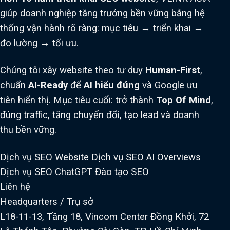
giúp doanh nghiệp tăng trưởng bền vững bằng hệ
thống vận hành rõ ràng: mục tiêu → triển khai →
đo lường → tối ưu.
Chúng tôi xây website theo tư duy
Human-First
,
chuẩn
AI-Ready
để
AI hiểu đúng
và Google ưu
tiên hiển thị. Mục tiêu cuối: trở thành
Top Of Mind
,
đúng traffic, tăng chuyển đổi, tạo lead và doanh
thu bền vững.
Dịch vụ SEO Website
Dịch vụ SEO AI Overviews
Dịch vụ SEO ChatGPT
Đào tạo SEO
Liên hệ
Headquarters / Trụ sở
L18-11-13, Tầng 18, Vincom Center Đồng Khởi, 72