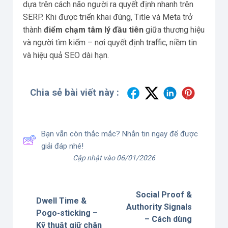
dựa trên cách não người ra quyết định nhanh trên
SERP. Khi được triển khai đúng, Title và Meta trở
thành
điểm chạm tâm lý đầu tiên
giữa thương hiệu
và người tìm kiếm – nơi quyết định traffic, niềm tin
và hiệu quả SEO dài hạn.
Chia sẻ bài viết này :
Bạn vẫn còn thắc mắc? Nhắn tin ngay để được
giải đáp nhé!
Cập nhật vào 06/01/2026
Social Proof &
Dwell Time &
Authority Signals
Pogo-sticking –
– Cách dùng
Kỹ thuật giữ chân