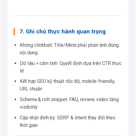
7. Ghi chú thực hành quan trọng
Không clickbait: Title/Meta phải phản ánh đúng
nội dung
Dữ liệu > cảm tính: Quyết định dựa trên CTR thực
tế
Kết hợp SEO kỹ thuật: tốc độ, mobile-friendly,
URL chuẩn
Schema & rich snippet: FAQ, review, video tăng
visibility
Cập nhật định kỳ: SERP & intent thay đổi theo
thời gian