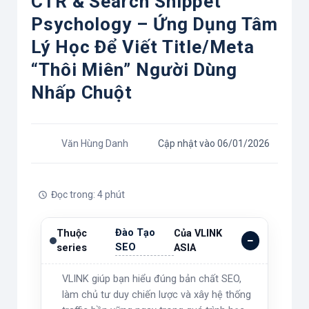
CTR & Search Snippet
Psychology – Ứng Dụng Tâm
Lý Học Để Viết Title/Meta
“thôi Miên” Người Dùng
Nhấp Chuột
Văn Hùng Danh
Cập nhật vào 06/01/2026
Đọc trong: 4 phút
Đào Tạo
Thuộc
Của VLINK
SEO
series
ASIA
VLINK giúp bạn hiểu đúng bản chất SEO,
làm chủ tư duy chiến lược và xây hệ thống