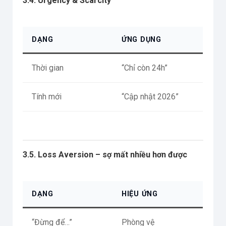
3.4. Urgency & Scarcity
DẠNG
ỨNG DỤNG
Thời gian
“Chỉ còn 24h”
Tính mới
“Cập nhật 2026”
3.5. Loss Aversion – sợ mất nhiều hơn được
DẠNG
HIỆU ỨNG
“Đừng để…”
Phòng vệ