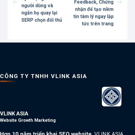
Feedback, Chứng
người dùng và
nhận để tạo niềm
ngăn họ quay lại
tin tâm lý ngay lập
SERP chọn đối thủ
tức trên trang
CÔNG TY TNHH VLINK ASIA
VLINK ASIA
Website Growth Marketing
Hơn 10 năm triển khai SEO website
, VLINK ASIA