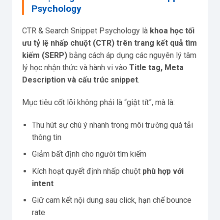
Psychology
CTR & Search Snippet Psychology là
khoa học tối
ưu tỷ lệ nhấp chuột (CTR) trên trang kết quả tìm
kiếm (SERP)
bằng cách áp dụng các nguyên lý tâm
lý học nhận thức và hành vi vào
Title tag, Meta
Description và cấu trúc snippet
.
Mục tiêu cốt lõi không phải là “giật tít”, mà là:
Thu hút sự chú ý nhanh trong môi trường quá tải
thông tin
Giảm bất định cho người tìm kiếm
Kích hoạt quyết định nhấp chuột
phù hợp với
intent
Giữ cam kết nội dung sau click, hạn chế bounce
rate