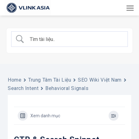
Bỏ
qua
nội
dung
Home
Trung Tâm Tài Liệu
SEO Wiki Việt Nam
Search Intent
Behavioral Signals
Xem danh mục