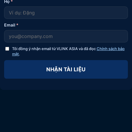
Họ
*
Email
*
Tôi đồng ý nhận email từ VLINK ASIA và đã đọc
Chính sách bảo
mật
.
NHẬN TÀI LIỆU