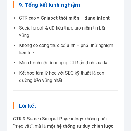
9. Tổng kết kinh nghiệm
CTR cao =
Snippet thôi miên + đúng intent
Social proof & dữ liệu thực tạo niềm tin bền
vững
Không có công thức cố định – phải thử nghiệm
liên tục
Minh bạch nội dung giúp CTR ổn định lâu dài
Kết hợp tâm lý học với SEO kỹ thuật là con
đường bền vững nhất
Lời kết
CTR & Search Snippet Psychology không phải
“mẹo vặt”, mà là
một hệ thống tư duy chiến lược