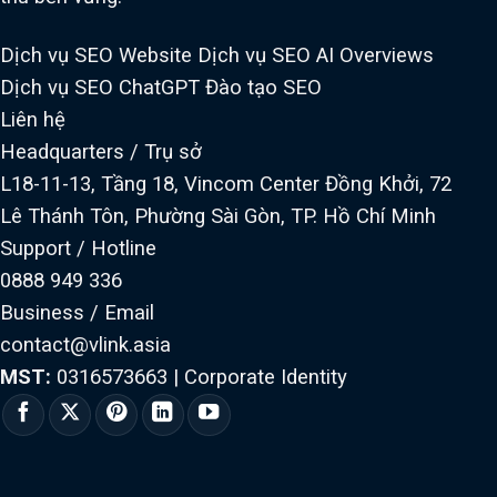
Dịch vụ SEO Website
Dịch vụ SEO AI Overviews
Dịch vụ SEO ChatGPT
Đào tạo SEO
Liên hệ
Headquarters / Trụ sở
L18-11-13, Tầng 18, Vincom Center Đồng Khởi, 72
Lê Thánh Tôn, Phường Sài Gòn, TP. Hồ Chí Minh
Support / Hotline
0888 949 336
Business / Email
contact@vlink.asia
MST:
0316573663
|
Corporate Identity