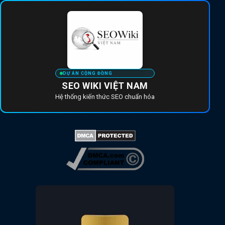
DỰ ÁN CỘNG ĐỒNG
SEO WIKI VIỆT NAM
Hệ thống kiến thức SEO chuẩn hóa