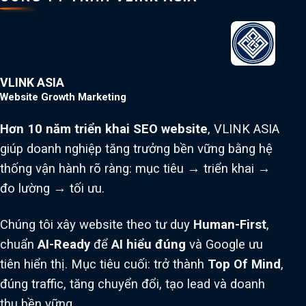
VLINK ASIA
Website Growth Marketing
Hơn 10 năm triển khai SEO website
, VLINK ASIA
giúp doanh nghiệp tăng trưởng bền vững bằng hệ
thống vận hành rõ ràng: mục tiêu → triển khai →
đo lường → tối ưu.
Chúng tôi xây website theo tư duy
Human-First
,
chuẩn
AI-Ready
để
AI hiểu đúng
và Google ưu
tiên hiển thị. Mục tiêu cuối: trở thành
Top Of Mind
,
đúng traffic, tăng chuyển đổi, tạo lead và doanh
thu bền vững.