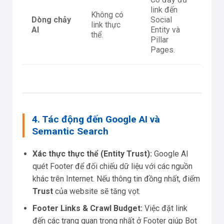
link đến
Không có
Dòng chảy
Social
link thực
AI
Entity và
thể.
Pillar
Pages.
4. Tác động đến Google AI và
Semantic Search
Xác thực thực thể (Entity Trust):
Google AI
quét Footer để đối chiếu dữ liệu với các nguồn
khác trên Internet. Nếu thông tin đồng nhất, điểm
Trust
của website sẽ tăng vọt.
Footer Links & Crawl Budget:
Việc đặt link
đến các trang quan trọng nhất ở Footer giúp Bot