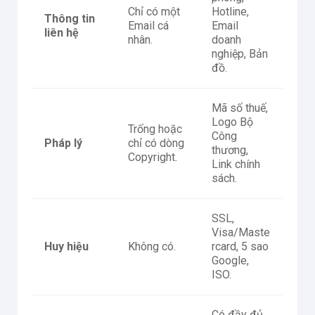
Chỉ có một
Hotline,
Thông tin
Email cá
Email
liên hệ
nhân.
doanh
nghiệp, Bản
đồ.
Mã số thuế,
Logo Bộ
Trống hoặc
Công
Pháp lý
chỉ có dòng
thương,
Copyright.
Link chính
sách.
SSL,
Visa/Maste
Huy hiệu
Không có.
rcard, 5 sao
Google,
ISO.
Có đầy đủ