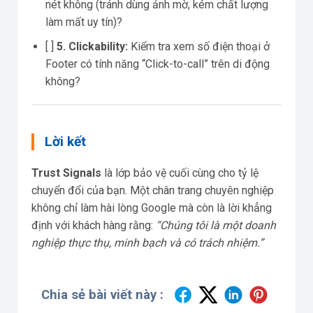
nét không (tránh dùng ảnh mờ, kém chất lượng
làm mất uy tín)?
[ ]
5. Clickability:
Kiểm tra xem số điện thoại ở
Footer có tính năng “Click-to-call” trên di động
không?
Lời kết
Trust Signals
là lớp bảo vệ cuối cùng cho tỷ lệ
chuyển đổi của bạn. Một chân trang chuyên nghiệp
không chỉ làm hài lòng Google mà còn là lời khẳng
định với khách hàng rằng:
“Chúng tôi là một doanh
nghiệp thực thụ, minh bạch và có trách nhiệm.”
Chia sẻ bài viết này :