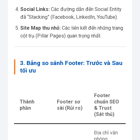
Social Links:
Các đường dẫn đến Social Entity
đã “Stacking” (Facebook, LinkedIn, YouTube).
Site Map thu nhỏ:
Các liên kết đến những trang
cột trụ (Pillar Pages) quan trọng nhất.
3. Bảng so sánh Footer: Trước và Sau
tối ưu
Footer
Thành
Footer sơ
chuẩn SEO
phần
sài (Rủi ro)
& Trust
(Sát thủ)
Địa chỉ văn
phòng,