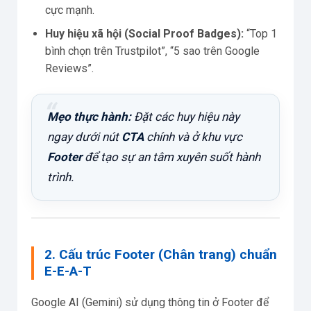
cực mạnh.
Huy hiệu xã hội (Social Proof Badges):
“Top 1
bình chọn trên Trustpilot”, “5 sao trên Google
Reviews”.
Mẹo thực hành:
Đặt các huy hiệu này
ngay dưới nút
CTA
chính và ở khu vực
Footer
để tạo sự an tâm xuyên suốt hành
trình.
2. Cấu trúc Footer (Chân trang) chuẩn
E-E-A-T
Google AI (Gemini) sử dụng thông tin ở Footer để