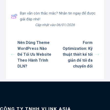
Bạn vẫn còn thắc mắc? Nhắn tin ngay để được
giải đáp nhé!
Cập nhật vào 06/01/2026
Nên Dùng Theme
Form
WordPress Nào
Optimization: Kỹ
Để Tối Ưu Website
thuật thiết kế tối
Theo Hành Trình
giản để tối đa
DLN?
chuyển đổi
CÔNG TY TNHH VLINK ASIA