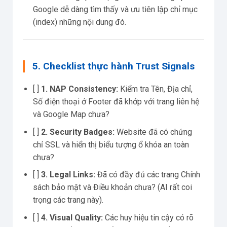
Google dễ dàng tìm thấy và ưu tiên lập chỉ mục
(index) những nội dung đó.
5. Checklist thực hành Trust Signals
[ ]
1. NAP Consistency:
Kiểm tra Tên, Địa chỉ,
Số điện thoại ở Footer đã khớp với trang liên hệ
và Google Map chưa?
[ ]
2. Security Badges:
Website đã có chứng
chỉ SSL và hiển thị biểu tượng ổ khóa an toàn
chưa?
[ ]
3. Legal Links:
Đã có đầy đủ các trang Chính
sách bảo mật và Điều khoản chưa? (AI rất coi
trọng các trang này).
[ ]
4. Visual Quality:
Các huy hiệu tin cậy có rõ