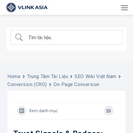
Bỏ
qua
nội
dung
Home
Trung Tâm Tài Liệu
SEO Wiki Việt Nam
Conversion (CRO)
On-Page Conversion
Xem danh mục