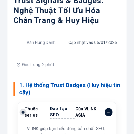
Trust Signals & Badges:
Nghệ Thuật Tối Ưu Hóa
Chân Trang & Huy Hiệu
Văn Hùng Danh
Cập nhật vào 06/01/2026
Đọc trong: 2 phút
1. Hệ thống Trust Badges (Huy hiệu tin
cậy)
Đào Tạo
Thuộc
Của VLINK
SEO
series
ASIA
VLINK giúp bạn hiểu đúng bản chất SEO,