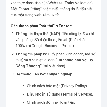
xác thực danh tính của Website (Entity Validation).
Một Footer “trắng” hoặc thiếu thông tin là dấu hiệu
của một trang web kém uy tín.
Các thành phần “sát thủ” ở Footer:
Thông tin thực thể (NAP):
Tên công ty, Địa chỉ
văn phòng, Số điện thoại, Email. (Phải khớp
100% với Google Business Profile).
Thông tin pháp lý:
Giấy phép kinh doanh, mã số
thuế, và đặc biệt là logo
“Đã thông báo với Bộ
Công Thương”
(tại Việt Nam).
Hệ thống liên kết chuyên nghiệp:
Chính sách bảo mật (Privacy Policy).
Điều khoản sử dụng (Terms of Service).
Chính sách đổi trả/Hoàn tiền.