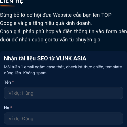
LIÊN HỆ
Đừng bỏ lỡ cơ hội đưa Website của bạn lên TOP
Google và gia tăng hiệu quả kinh doanh.
Chọn giải pháp phù hợp và điền thông tin vào form bên
dưới để nhận cuộc gọi tư vấn từ chuyên gia.
Nhận tài liệu SEO từ VLINK ASIA
Mỗi tuần 1 email ngắn: case thật, checklist thực chiến, template
dùng liền. Không spam.
Tên
*
Họ
*