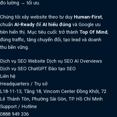
đo lường → tối ưu.
Chúng tôi xây website theo tư duy
Human-First
,
chuẩn
AI-Ready
để
AI hiểu đúng
và Google ưu
tiên hiển thị. Mục tiêu cuối: trở thành
Top Of Mind
,
đúng traffic, tăng chuyển đổi, tạo lead và doanh
thu bền vững.
Dịch vụ SEO Website
Dịch vụ SEO AI Overviews
Dịch vụ SEO ChatGPT
Đào tạo SEO
Liên hệ
Headquarters / Trụ sở
L18-11-13, Tầng 18, Vincom Center Đồng Khởi, 72
Lê Thánh Tôn, Phường Sài Gòn, TP. Hồ Chí Minh
Support / Hotline
0888 949 336