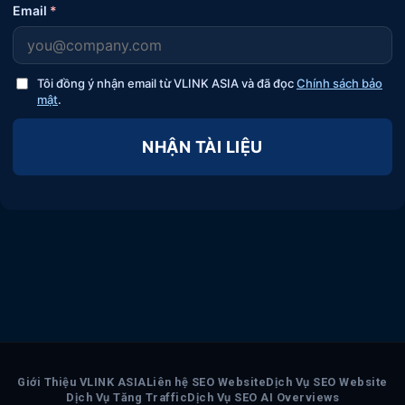
Email
*
Tôi đồng ý nhận email từ VLINK ASIA và đã đọc
Chính sách bảo
mật
.
NHẬN TÀI LIỆU
Giới Thiệu VLINK ASIA
Liên hệ SEO Website
Dịch Vụ SEO Website
Dịch Vụ Tăng Traffic
Dịch Vụ SEO AI Overviews