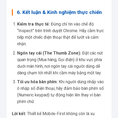
6. Kết luận & Kinh nghiệm thực chiến
Kiểm tra thực tế:
Đừng chỉ tin vào chế độ
“Inspect” trên trình duyệt Chrome. Hãy cầm trực
tiếp một chiếc điện thoại thật để lướt và cảm
nhận.
Ngón tay cái (The Thumb Zone):
Đặt các nút
quan trọng (Mua hàng, Gọi điện) ở khu vực phía
dưới màn hình, nơi ngón tay cái người dùng dễ
dàng chạm tới nhất khi cầm máy bằng một tay.
Tối ưu hóa bàn phím:
Khi người dùng nhấp vào
ô nhập số điện thoại, hãy đảm bảo bàn phím số
(Numeric keypad) tự động hiện lên thay vì bàn
phím chữ.
Lời kết:
Thiết kế Mobile-First không còn là xu