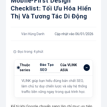
Mobile-First Design
Checklist: Tối Ưu Hóa Hiển
Thị Và Tương Tác Di Động
Văn Hùng Danh
Cập nhật vào 06/01/2026
Đọc trong: 4 phút
Đào Tạo
Thuộc
Của VLINK
SEO
series
ASIA
VLINK giúp bạn hiểu đúng bản chất SEO,
làm chủ tư duy chiến lược và xây hệ thống
traffic bền vững ngay trong quá trình học.
Kể từ khi Google chuyển sang lập chỉ mục ưu tiên