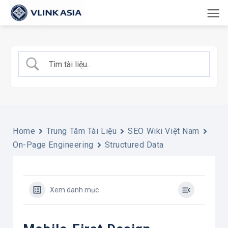
Bỏ
qua
nội
dung
Home
Trung Tâm Tài Liệu
SEO Wiki Việt Nam
On-Page Engineering
Structured Data
Xem danh mục