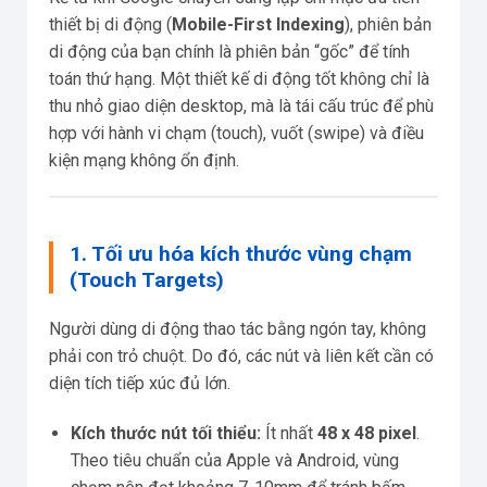
thiết bị di động (
Mobile-First Indexing
), phiên bản
di động của bạn chính là phiên bản “gốc” để tính
toán thứ hạng. Một thiết kế di động tốt không chỉ là
thu nhỏ giao diện desktop, mà là tái cấu trúc để phù
hợp với hành vi chạm (touch), vuốt (swipe) và điều
kiện mạng không ổn định.
1. Tối ưu hóa kích thước vùng chạm
(Touch Targets)
Người dùng di động thao tác bằng ngón tay, không
phải con trỏ chuột. Do đó, các nút và liên kết cần có
diện tích tiếp xúc đủ lớn.
Kích thước nút tối thiểu:
Ít nhất
48 x 48 pixel
.
Theo tiêu chuẩn của Apple và Android, vùng