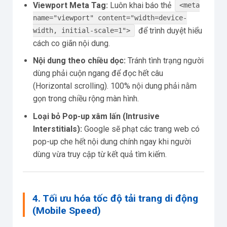
Viewport Meta Tag:
Luôn khai báo thẻ
<meta
name="viewport" content="width=device-
để trình duyệt hiểu
width, initial-scale=1">
cách co giãn nội dung.
Nội dung theo chiều dọc:
Tránh tình trạng người
dùng phải cuộn ngang để đọc hết câu
(Horizontal scrolling). 100% nội dung phải nằm
gọn trong chiều rộng màn hình.
Loại bỏ Pop-up xâm lấn (Intrusive
Interstitials):
Google sẽ phạt các trang web có
pop-up che hết nội dung chính ngay khi người
dùng vừa truy cập từ kết quả tìm kiếm.
4. Tối ưu hóa tốc độ tải trang di động
(Mobile Speed)