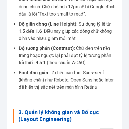
dung chính. Chữ nhỏ hơn 12px sẽ bị Google đánh
dấu là lỗi “Text too small to read”.
Độ giãn dòng (Line Height):
Sử dụng tỷ lệ từ
1.5 đến 1.6
. Điều này giúp các dòng chữ không
dính vào nhau, giảm mỏi mắt.
Độ tương phản (Contrast):
Chữ đen trên nền
trắng hoặc ngược lại phải đạt tỷ lệ tương phản
tối thiểu
4.5:1
(theo chuẩn WCAG).
Font đơn giản:
Ưu tiên các font Sans-serif
(không chân) như Roboto, Open Sans hoặc Inter
để hiển thị sắc nét trên màn hình Retina.
3. Quản lý không gian và Bố cục
(Layout Engineering)