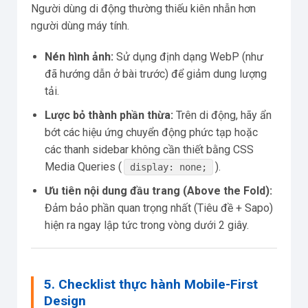
Người dùng di động thường thiếu kiên nhẫn hơn
người dùng máy tính.
Nén hình ảnh:
Sử dụng định dạng WebP (như
đã hướng dẫn ở bài trước) để giảm dung lượng
tải.
Lược bỏ thành phần thừa:
Trên di động, hãy ẩn
bớt các hiệu ứng chuyển động phức tạp hoặc
các thanh sidebar không cần thiết bằng CSS
Media Queries (
).
display: none;
Ưu tiên nội dung đầu trang (Above the Fold):
Đảm bảo phần quan trọng nhất (Tiêu đề + Sapo)
hiện ra ngay lập tức trong vòng dưới 2 giây.
5. Checklist thực hành Mobile-First
Design