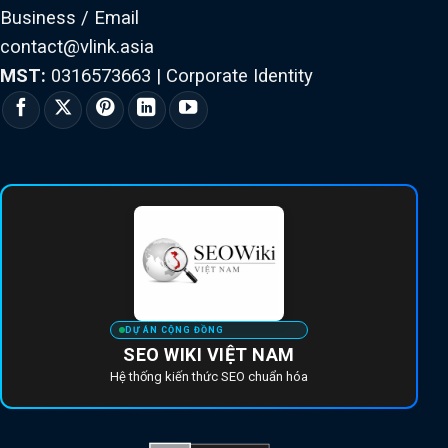
Business / Email
contact@vlink.asia
MST:
0316573663
|
Corporate Identity
DỰ ÁN CỘNG ĐỒNG
SEO WIKI VIỆT NAM
Hệ thống kiến thức SEO chuẩn hóa