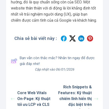
hướng, đó là quy chuẩn sống còn của SEO. Một
website thân thiện với di động là lời khẳng định tốt
nhất về trải nghiệm người dùng (UX), giúp bạn
chiếm được cảm tình của cả Google và khách hàng.
Chia sẻ bài viết này :
Bạn vẫn còn thắc mắc? Nhắn tin ngay để được
giải đáp nhé!
Cập nhật vào 06/01/2026
Rich Snippets &
Core Web Vitals
Features: Kỹ thuật
On-Page: Kỹ thuật
chiếm lĩnh hiển thị
tối ưu LCP và CLS
đặc biệt trên