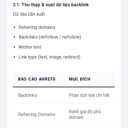
3.1. Thu thập & xuất dữ liệu backlink
Dữ liệu cần xuất:
Referring domains
Backlinks (dofollow / nofollow)
Anchor text
Link type (text, image, redirect)
BÁO CÁO AHREFS
MỤC ĐÍCH
Backlinks
Phân tích link chi tiết
Đánh giá độ phủ
Referring Domains
domain