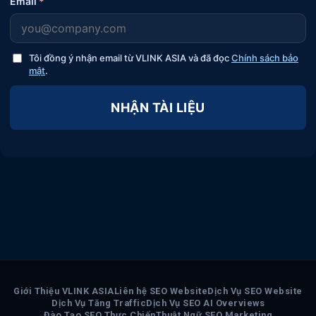
Email
*
Tôi đồng ý nhận email từ VLINK ASIA và đã đọc
Chính sách bảo
mật
.
NHẬN TÀI LIỆU
Giới Thiệu VLINK ASIA
Liên hệ SEO Website
Dịch Vụ SEO Website
Dịch Vụ Tăng Traffic
Dịch Vụ SEO AI Overviews
Đào Tạo SEO Thực Chiến
Thuật Ngữ SEO Marketing