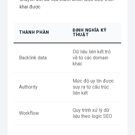
khai được
ĐỊNH NGHĨA KỸ
THÀNH PHẦN
THUẬT
Dữ liệu liên kết trỏ
Backlink data
về từ các domain
khác
Mức độ uy tín được
Authority
suy ra từ cấu trúc
liên kết
Quy trình xử lý dữ
Workflow
liệu theo logic SEO