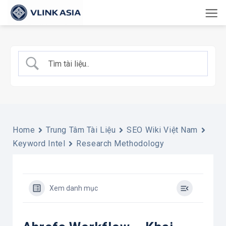
Bỏ
qua
nội
dung
Home
Trung Tâm Tài Liệu
SEO Wiki Việt Nam
Keyword Intel
Research Methodology
Xem danh mục