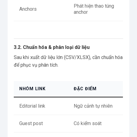
Phát hiện thao túng
Anchors
anchor
3.2. Chuẩn hóa & phân loại dữ liệu
Sau khi xuất dữ liệu lớn (CSV/XLSX), cần chuẩn hóa
để phục vụ phân tích.
NHÓM LINK
ĐẶC ĐIỂM
Editorial link
Ngữ cảnh tự nhiên
Guest post
Có kiểm soát