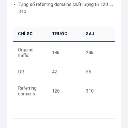
Tăng số referring domains chất lượng từ 120 →
310
CHỈ SỐ
TRƯỚC
SAU
Organic
18k
24k
traffic
DR
42
56
Referring
120
310
domains