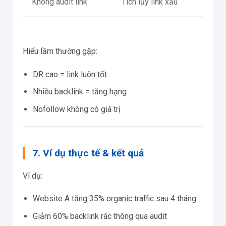
Không audit link
Tích lũy link xấu
Hiểu lầm thường gặp:
DR cao = link luôn tốt
Nhiều backlink = tăng hạng
Nofollow không có giá trị
7. Ví dụ thực tế & kết quả
Ví dụ:
Website A tăng 35% organic traffic sau 4 tháng
Giảm 60% backlink rác thông qua audit