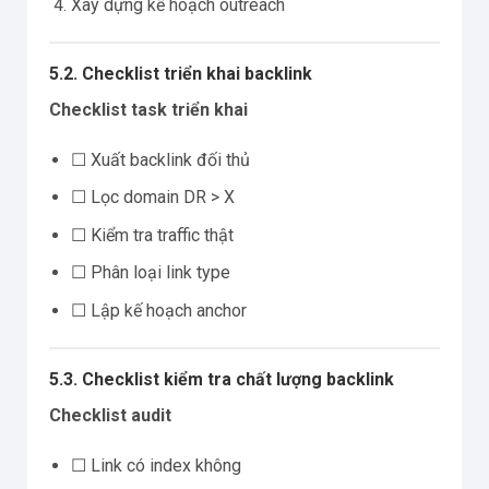
Xây dựng kế hoạch outreach
5.2. Checklist triển khai backlink
Checklist task triển khai
☐ Xuất backlink đối thủ
☐ Lọc domain DR > X
☐ Kiểm tra traffic thật
☐ Phân loại link type
☐ Lập kế hoạch anchor
5.3. Checklist kiểm tra chất lượng backlink
Checklist audit
☐ Link có index không