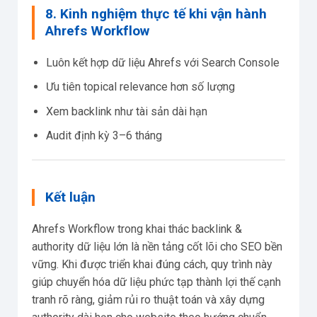
8. Kinh nghiệm thực tế khi vận hành
Ahrefs Workflow
Luôn kết hợp dữ liệu Ahrefs với Search Console
Ưu tiên topical relevance hơn số lượng
Xem backlink như tài sản dài hạn
Audit định kỳ 3–6 tháng
Kết luận
Ahrefs Workflow trong khai thác backlink &
authority dữ liệu lớn là nền tảng cốt lõi cho SEO bền
vững. Khi được triển khai đúng cách, quy trình này
giúp chuyển hóa dữ liệu phức tạp thành lợi thế cạnh
tranh rõ ràng, giảm rủi ro thuật toán và xây dựng