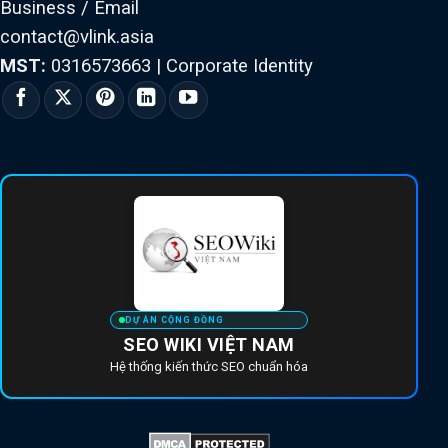
Business / Email
contact@vlink.asia
MST:
0316573663
|
Corporate Identity
DỰ ÁN CỘNG ĐỒNG
SEO WIKI VIỆT NAM
Hệ thống kiến thức SEO chuẩn hóa