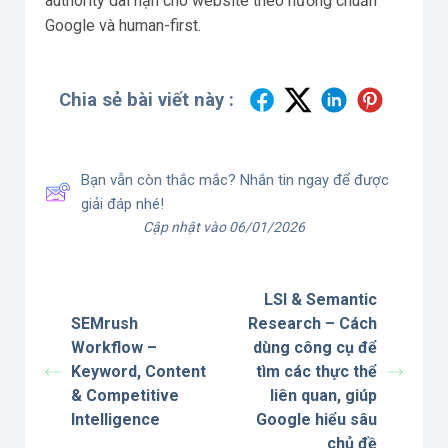
authority dài hạn cho website theo hướng chuẩn
Google và human-first.
Chia sẻ bài viết này :
Bạn vẫn còn thắc mắc? Nhắn tin ngay để được
giải đáp nhé!
Cập nhật vào 06/01/2026
LSI & Semantic
SEMrush
Research – Cách
Workflow –
dùng công cụ để
Keyword, Content
tìm các thực thể
& Competitive
liên quan, giúp
Intelligence
Google hiểu sâu
chủ đề