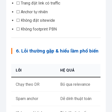
☐ Trang đặt link có traffic
☐ Anchor tự nhiên
☐ Không đặt sitewide
☐ Không footprint PBN
6. Lỗi thường gặp & hiểu lầm phổ biến
LỖI
HỆ QUẢ
Chạy theo DR
Bỏ qua relevance
Spam anchor
Dễ dính thuật toán