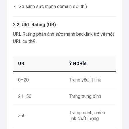
So sánh sức mạnh domain đối thủ
2.2. URL Rating (UR)
URL Rating phản ánh sức mạnh backlink trỏ về một
URL cụ thể.
UR
Ý NGHĨA
0–20
Trang yếu, ít link
21–50
Trang trung bình
Trang mạnh, nhiều
>50
link chất lượng