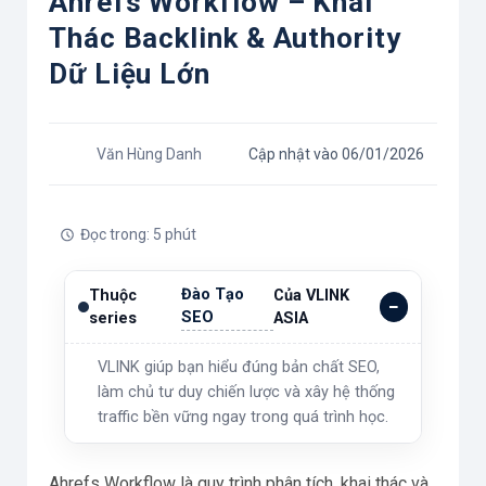
Ahrefs Workflow – Khai
Thác Backlink & Authority
Dữ Liệu Lớn
Văn Hùng Danh
Cập nhật vào 06/01/2026
Đọc trong: 5 phút
Đào Tạo
Thuộc
Của VLINK
SEO
series
ASIA
VLINK giúp bạn hiểu đúng bản chất SEO,
làm chủ tư duy chiến lược và xây hệ thống
traffic bền vững ngay trong quá trình học.
Ahrefs Workflow là quy trình phân tích, khai thác và