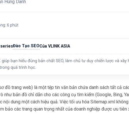
ăn Hùng Danh
ong: 6 phút
Đào Tạo SEO
series
Của VLINK ASIA
 giúp bạn hiểu đúng bản chất SEO, làm chủ tư duy chiến lược và xây h
trong quá trình học.
ơ đồ trang web) là một tệp tin văn bản chứa danh sách tất cả c
rò như bản đồ chỉ dẫn cho các công cụ tìm kiếm (Google, Bing, Ya
c nội dung một cách hiệu quả. Việc tối ưu hóa Sitemap.xml không 
 bảo các trang quan trọng nhất của doanh nghiệp được ưu tiên x