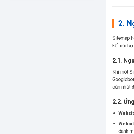
2. N
Sitemap ho
kết nội bộ
2.1. Ngu
Khi một S
Googlebot 
gần nhất đ
2.2. Ứn
Websit
Websit
danh m