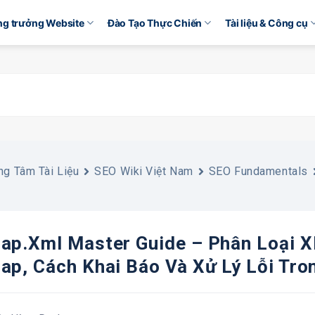
ăng trưởng Website
Đào Tạo Thực Chiến
Tài liệu & Công cụ
ng Tâm Tài Liệu
SEO Wiki Việt Nam
SEO Fundamentals
ap.xml Master Guide – Phân Loại
ap, Cách Khai Báo Và Xử Lý Lỗi Tr