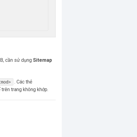
MB, cần sử dụng
Sitemap
. Các thẻ
tmod>
 trên trang không khớp.