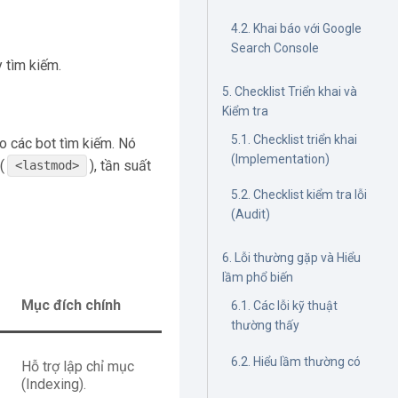
4.2. Khai báo với Google
Search Console
 tìm kiếm.
5. Checklist Triển khai và
Kiểm tra
5.1. Checklist triển khai
o các bot tìm kiếm. Nó
(Implementation)
(
), tần suất
<lastmod>
5.2. Checklist kiểm tra lỗi
(Audit)
6. Lỗi thường gặp và Hiểu
lầm phổ biến
Mục đích chính
6.1. Các lỗi kỹ thuật
thường thấy
6.2. Hiểu lầm thường có
Hỗ trợ lập chỉ mục
(Indexing).