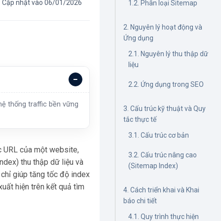
Cập nhật vào 06/01/2026
1.2. Phân loại Sitemap
2. Nguyên lý hoạt động và
Ứng dụng
2.1. Nguyên lý thu thập dữ
liệu
2.2. Ứng dụng trong SEO
ệ thống traffic bền vững
3. Cấu trúc kỹ thuật và Quy
tắc thực tế
3.1. Cấu trúc cơ bản
ác URL của một website,
3.2. Cấu trúc nâng cao
ndex) thu thập dữ liệu và
(Sitemap Index)
chỉ giúp tăng tốc độ index
uất hiện trên kết quả tìm
4. Cách triển khai và Khai
báo chi tiết
4.1. Quy trình thực hiện