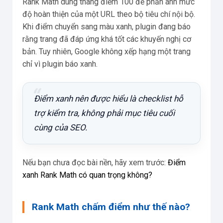
Rank Math dùng thang điểm 100 để phản ánh mức
độ hoàn thiện của một URL theo bộ tiêu chí nội bộ.
Khi điểm chuyển sang màu xanh, plugin đang báo
rằng trang đã đáp ứng khá tốt các khuyến nghị cơ
bản. Tuy nhiên, Google không xếp hạng một trang
chỉ vì plugin báo xanh.
Điểm xanh nên được hiểu là checklist hỗ
trợ kiểm tra, không phải mục tiêu cuối
cùng của SEO.
Nếu bạn chưa đọc bài nền, hãy xem trước:
Điểm
xanh Rank Math có quan trọng không?
Rank Math chấm điểm như thế nào?