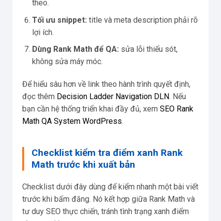
theo.
Tối ưu snippet:
title và meta description phải rõ
lợi ích.
Dùng Rank Math để QA:
sửa lỗi thiếu sót,
không sửa máy móc.
Để hiểu sâu hơn về link theo hành trình quyết định,
đọc thêm
Decision Ladder Navigation DLN
. Nếu
bạn cần hệ thống triển khai đầy đủ, xem
SEO Rank
Math QA System WordPress
.
Checklist kiểm tra điểm xanh Rank
Math trước khi xuất bản
Checklist dưới đây dùng để kiểm nhanh một bài viết
trước khi bấm đăng. Nó kết hợp giữa Rank Math và
tư duy SEO thực chiến, tránh tình trạng xanh điểm