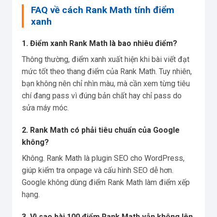
FAQ về cách Rank Math tính điểm
xanh
1. Điểm xanh Rank Math là bao nhiêu điểm?
Thông thường, điểm xanh xuất hiện khi bài viết đạt
mức tốt theo thang điểm của Rank Math. Tuy nhiên,
bạn không nên chỉ nhìn màu, mà cần xem từng tiêu
chí đang pass vì đúng bản chất hay chỉ pass do
sửa máy móc.
2. Rank Math có phải tiêu chuẩn của Google
không?
Không. Rank Math là plugin SEO cho WordPress,
giúp kiểm tra onpage và cấu hình SEO dễ hơn.
Google không dùng điểm Rank Math làm điểm xếp
hạng.
3. Vì sao bài 100 điểm Rank Math vẫn không lên