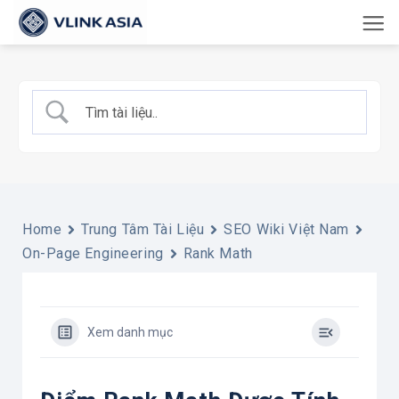
Bỏ
qua
nội
dung
Home
Trung Tâm Tài Liệu
SEO Wiki Việt Nam
On-Page Engineering
Rank Math
Xem danh mục