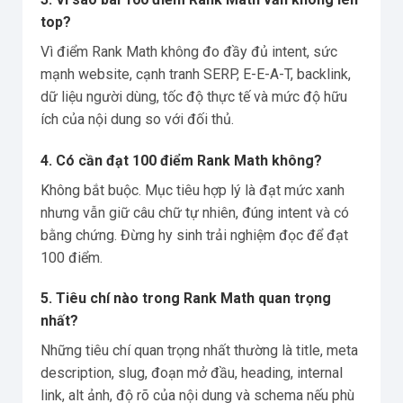
top?
Vì điểm Rank Math không đo đầy đủ intent, sức
mạnh website, cạnh tranh SERP, E-E-A-T, backlink,
dữ liệu người dùng, tốc độ thực tế và mức độ hữu
ích của nội dung so với đối thủ.
4. Có cần đạt 100 điểm Rank Math không?
Không bắt buộc. Mục tiêu hợp lý là đạt mức xanh
nhưng vẫn giữ câu chữ tự nhiên, đúng intent và có
bằng chứng. Đừng hy sinh trải nghiệm đọc để đạt
100 điểm.
5. Tiêu chí nào trong Rank Math quan trọng
nhất?
Những tiêu chí quan trọng nhất thường là title, meta
description, slug, đoạn mở đầu, heading, internal
link, alt ảnh, độ rõ của nội dung và schema nếu phù