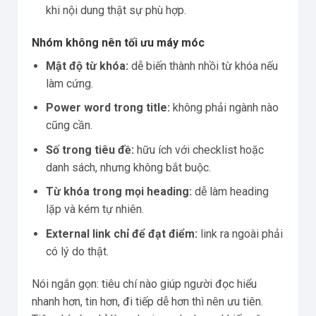
khi nội dung thật sự phù hợp.
Nhóm không nên tối ưu máy móc
Mật độ từ khóa:
dễ biến thành nhồi từ khóa nếu
làm cứng.
Power word trong title:
không phải ngành nào
cũng cần.
Số trong tiêu đề:
hữu ích với checklist hoặc
danh sách, nhưng không bắt buộc.
Từ khóa trong mọi heading:
dễ làm heading
lặp và kém tự nhiên.
External link chỉ để đạt điểm:
link ra ngoài phải
có lý do thật.
Nói ngắn gọn: tiêu chí nào giúp người đọc hiểu
nhanh hơn, tin hơn, đi tiếp dễ hơn thì nên ưu tiên.