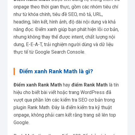
onpage theo thời gian thực, gồm các nhóm tiêu chí
như từ khóa chính, tiêu đề SEO, mô tả, URL,
heading, liên kết, hình ảnh, độ dài nội dung và khả
năng đọc. Điểm xanh giúp bạn phát hiện lỗi cơ bản,
nhưng không thay thế được intent, chất lượng nội
dung, E-E-A-T, trải nghiệm người dùng và dữ liệu
thực tế từ Google Search Console.
Điểm xanh Rank Math là gì?
Điểm xanh Rank Math
hay
điểm Rank Math
là tín
hiệu cho biết bài viết hoặc trang WordPress đã
vượt qua phần lớn các kiểm tra SEO cơ bản trong
plugin Rank Math. Đây là điểm kiểm tra kỹ thuật
onpage, không phải cam kết rằng trang sẽ lên top
Google.