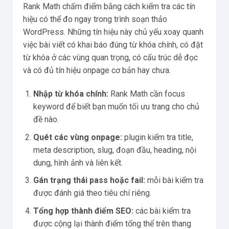
Rank Math chấm điểm bằng cách kiểm tra các tín
hiệu có thể đo ngay trong trình soạn thảo
WordPress. Những tín hiệu này chủ yếu xoay quanh
việc bài viết có khai báo đúng từ khóa chính, có đặt
từ khóa ở các vùng quan trọng, có cấu trúc dễ đọc
và có đủ tín hiệu onpage cơ bản hay chưa.
Nhập từ khóa chính:
Rank Math cần focus
keyword để biết bạn muốn tối ưu trang cho chủ
đề nào.
Quét các vùng onpage:
plugin kiểm tra title,
meta description, slug, đoạn đầu, heading, nội
dung, hình ảnh và liên kết.
Gán trạng thái pass hoặc fail:
mỗi bài kiểm tra
được đánh giá theo tiêu chí riêng.
Tổng hợp thành điểm SEO:
các bài kiểm tra
được cộng lại thành điểm tổng thể trên thang