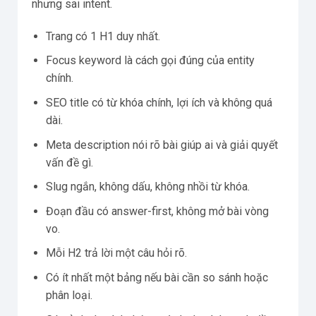
nhưng sai intent.
Trang có 1 H1 duy nhất.
Focus keyword là cách gọi đúng của entity
chính.
SEO title có từ khóa chính, lợi ích và không quá
dài.
Meta description nói rõ bài giúp ai và giải quyết
vấn đề gì.
Slug ngắn, không dấu, không nhồi từ khóa.
Đoạn đầu có answer-first, không mở bài vòng
vo.
Mỗi H2 trả lời một câu hỏi rõ.
Có ít nhất một bảng nếu bài cần so sánh hoặc
phân loại.