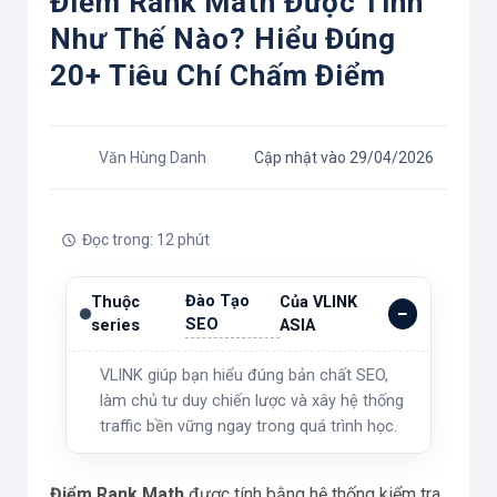
Điểm Rank Math Được Tính
Như Thế Nào? Hiểu Đúng
20+ Tiêu Chí Chấm Điểm
Văn Hùng Danh
Cập nhật vào 29/04/2026
Đọc trong: 12 phút
Đào Tạo
Thuộc
Của VLINK
SEO
series
ASIA
VLINK giúp bạn hiểu đúng bản chất SEO,
làm chủ tư duy chiến lược và xây hệ thống
traffic bền vững ngay trong quá trình học.
Điểm Rank Math
được tính bằng hệ thống kiểm tra