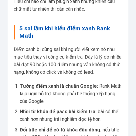
Tiêu chí nào chỉ làm plugin xanh nhưng khiến câu
chữ mất tự nhiên thì cần cân nhắc.
5 sai lầm khi hiểu điểm xanh Rank
Math
Điểm xanh bị dùng sai khi người viết xem nó như
mục tiêu thay vì công cụ kiểm tra. Đây là lý do nhiều
bài đạt 90 hoặc 100 điểm nhưng vẫn không có thứ
hạng, không có click và không có lead.
Tưởng điểm xanh là chuẩn Google:
Rank Math
là plugin hỗ trợ, không phải hệ thống xếp hạng
của Google.
Nhồi từ khóa để pass bài kiểm tra:
bài có thể
xanh hơn nhưng trải nghiệm đọc tệ hơn.
Đổi title chỉ để có từ khóa đầu dòng:
nếu title