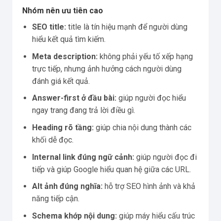
Nhóm nên ưu tiên cao
SEO title:
title là tín hiệu mạnh để người dùng
hiểu kết quả tìm kiếm.
Meta description:
không phải yếu tố xếp hạng
trực tiếp, nhưng ảnh hưởng cách người dùng
đánh giá kết quả.
Answer-first ở đầu bài:
giúp người đọc hiểu
ngay trang đang trả lời điều gì.
Heading rõ tầng:
giúp chia nội dung thành các
khối dễ đọc.
Internal link đúng ngữ cảnh:
giúp người đọc đi
tiếp và giúp Google hiểu quan hệ giữa các URL.
Alt ảnh đúng nghĩa:
hỗ trợ SEO hình ảnh và khả
năng tiếp cận.
Schema khớp nội dung:
giúp máy hiểu cấu trúc