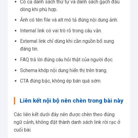
Có cả danh sách thứ tự và danh sách gạch đầu
dòng khi phù hợp.
Ảnh có tên file và alt mô tả đúng nội dung ảnh.
Internal link có vai trò rõ trong câu văn.
External link chỉ dùng khi cần nguồn bổ sung
đáng tin.
FAQ trả lời đúng câu hỏi thật của người đọc.
Schema khớp nội dung hiển thị trên trang.
CTA đúng bậc, không ép bán quá sớm.
Liên kết nội bộ nên chèn trong bài này
Các liên kết dưới đây nên được chèn theo đúng
ngữ cảnh, không đặt thành danh sách link rời rạc ở
cuối bài.