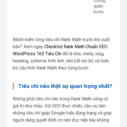
chống
quên
bước.
Muốn kiểm từng tiêu chí Rank Math trước khi xuất
bản? Xem ngay
Checklist Rank Math Chuẩn SEO
WordPress 163 Tiêu Chí
để rà title, meta, slug,
heading, schema, hình ảnh, liên kết nội bộ và toàn
bộ cấu hình Rank Math theo từng bước.
Tiêu chí nào thật sự quan trọng nhất?
Không phải tiêu chí nào trong Rank Math cũng có
giá trị như nhau. Với SEO thực chiến, cần ưu tiên
những tiêu chí giúp Google hiểu đúng trang và giúp
người dùng quyết định có nên đọc tiếp hay không.