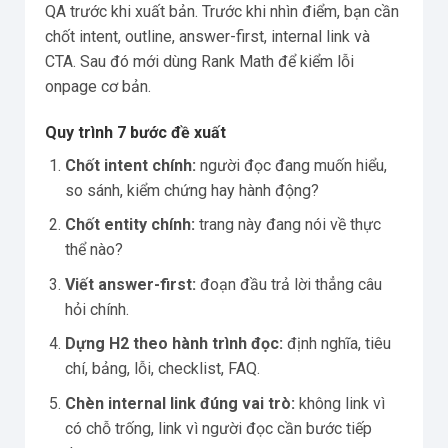
QA trước khi xuất bản. Trước khi nhìn điểm, bạn cần
chốt intent, outline, answer-first, internal link và
CTA. Sau đó mới dùng Rank Math để kiểm lỗi
onpage cơ bản.
Quy trình 7 bước đề xuất
Chốt intent chính:
người đọc đang muốn hiểu,
so sánh, kiểm chứng hay hành động?
Chốt entity chính:
trang này đang nói về thực
thể nào?
Viết answer-first:
đoạn đầu trả lời thẳng câu
hỏi chính.
Dựng H2 theo hành trình đọc:
định nghĩa, tiêu
chí, bảng, lỗi, checklist, FAQ.
Chèn internal link đúng vai trò:
không link vì
có chỗ trống, link vì người đọc cần bước tiếp