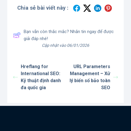
Chia sẻ bài viết này :
Bạn vẫn còn thắc mắc? Nhắn tin ngay để được
giải đáp nhé!
Cập nhật vào 06/01/2026
Hreflang for
URL Parameters
International SEO:
Management – Xử
Kỹ thuật định danh
lý biến số bảo toàn
đa quốc gia
SEO