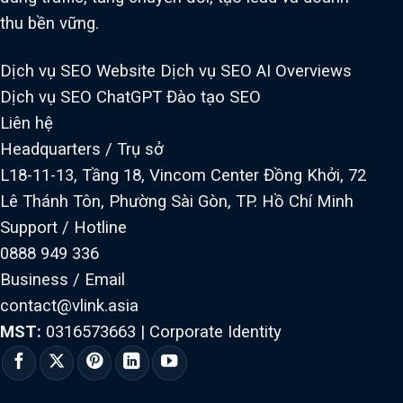
thu bền vững.
Dịch vụ SEO Website
Dịch vụ SEO AI Overviews
Dịch vụ SEO ChatGPT
Đào tạo SEO
Liên hệ
Headquarters / Trụ sở
L18-11-13, Tầng 18, Vincom Center Đồng Khởi, 72
Lê Thánh Tôn, Phường Sài Gòn, TP. Hồ Chí Minh
Support / Hotline
0888 949 336
Business / Email
contact@vlink.asia
MST:
0316573663
|
Corporate Identity