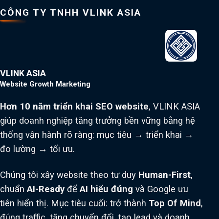
CÔNG TY TNHH VLINK ASIA
VLINK ASIA
Website Growth Marketing
Hơn 10 năm triển khai SEO website
, VLINK ASIA
giúp doanh nghiệp tăng trưởng bền vững bằng hệ
thống vận hành rõ ràng: mục tiêu → triển khai →
đo lường → tối ưu.
Chúng tôi xây website theo tư duy
Human-First
,
chuẩn
AI-Ready
để
AI hiểu đúng
và Google ưu
tiên hiển thị. Mục tiêu cuối: trở thành
Top Of Mind
,
đúng traffic, tăng chuyển đổi, tạo lead và doanh