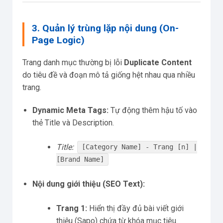
3. Quản lý trùng lặp nội dung (On-
Page Logic)
Trang danh mục thường bị lỗi
Duplicate Content
do tiêu đề và đoạn mô tả giống hệt nhau qua nhiều
trang.
Dynamic Meta Tags:
Tự động thêm hậu tố vào
thẻ Title và Description.
Title:
[Category Name] - Trang [n] |
[Brand Name]
Nội dung giới thiệu (SEO Text):
Trang 1:
Hiển thị đầy đủ bài viết giới
thiệu (Sapo) chứa từ khóa mục tiêu.