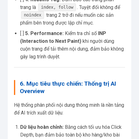
trang là
. Tuyệt đối không để
index, follow
trang 2 trở đi nếu muốn các sản
noindex
phẩm bên trong được lập chỉ mục.
[ ]
5. Performance:
Kiểm tra chỉ số
INP
(Interaction to Next Paint)
khi người dùng
cuộn trang để tải thêm nội dung, đảm bảo không
gây lag trình duyệt.
6. Mục tiêu thực chiến: Thống trị AI
Overview
Hệ thống phân phối nội dung thông minh là nền tảng
để AI trích xuất dữ liệu:
Dữ liệu hoàn chỉnh:
Bằng cách tối ưu hóa Click
Depth, bạn đảm bảo toàn bộ kho hàng/kho bài