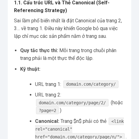
1.1. Cấu trúc URL và Thẻ Canonical (Self-
Referencing Strategy)
Sai lầm phổ biến nhất là đặt Canonical của trang 2,
3… về trang 1. Điều này khiến Google bỏ qua việc
lập chỉ mục các sản phẩm nằm ở trang sau.
Quy tắc thực thi:
Mỗi trang trong chuỗi phân
trang phải là một thực thể độc lập.
Kỹ thuật:
URL trang 1:
domain.com/category/
URL trang 2:
(hoặc
domain.com/category/page/2/
)
?page=2
Canonical:
Trang $n$ phải có thẻ
<link
rel="canonical"
.
href="domain.com/category/page/n/">