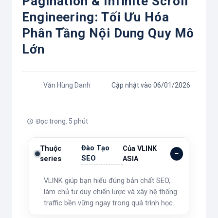
Pagination & Infinite Scroll
Engineering: Tối Ưu Hóa
Phân Tầng Nội Dung Quy Mô
Lớn
Văn Hùng Danh
Cập nhật vào 06/01/2026
Đọc trong: 5 phút
Đào Tạo
Thuộc
Của VLINK
SEO
series
ASIA
VLINK giúp bạn hiểu đúng bản chất SEO,
làm chủ tư duy chiến lược và xây hệ thống
traffic bền vững ngay trong quá trình học.