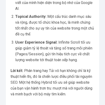
viết của mình hiện diện trong bộ nhớ của Google
AI.
Topical Authority:
Một cấu trúc danh mục sâu
và rộng, được tổ chức khoa học, là minh chứng
tốt nhất cho sự uy tín của website trong một chủ
đề cụ thể.
User Experience Signal:
Infinite Scroll tối ưu
giúp giảm tỷ lệ thoát và tăng số trang mỗi phiên
(Pages/Session), gửi tín hiệu tích cực về chất
lượng website tới thuật toán xếp hạng.
Lời kết:
Phân trang hay Tải vô hạn không chỉ là kỹ
thuật hiển thị, đó là chiến lược điều phối tài nguyên
SEO. Một hệ thống Hybrid tối ưu sẽ giúp website
của bạn vận hành trơn tru: mượt mà với người dùng
và minh bạch với bộ máy tìm kiếm.