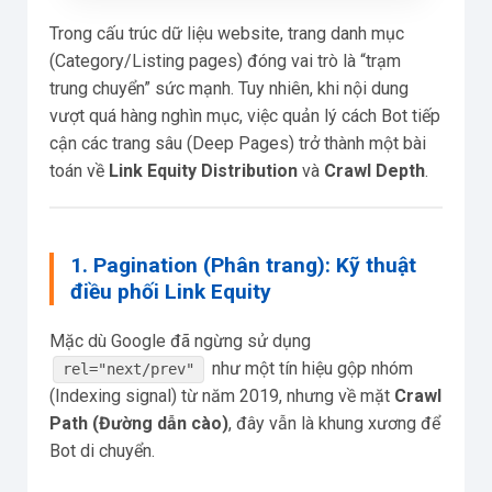
Trong cấu trúc dữ liệu website, trang danh mục
(Category/Listing pages) đóng vai trò là “trạm
trung chuyển” sức mạnh. Tuy nhiên, khi nội dung
vượt quá hàng nghìn mục, việc quản lý cách Bot tiếp
cận các trang sâu (Deep Pages) trở thành một bài
toán về
Link Equity Distribution
và
Crawl Depth
.
1. Pagination (Phân trang): Kỹ thuật
điều phối Link Equity
Mặc dù Google đã ngừng sử dụng
như một tín hiệu gộp nhóm
rel="next/prev"
(Indexing signal) từ năm 2019, nhưng về mặt
Crawl
Path (Đường dẫn cào)
, đây vẫn là khung xương để
Bot di chuyển.