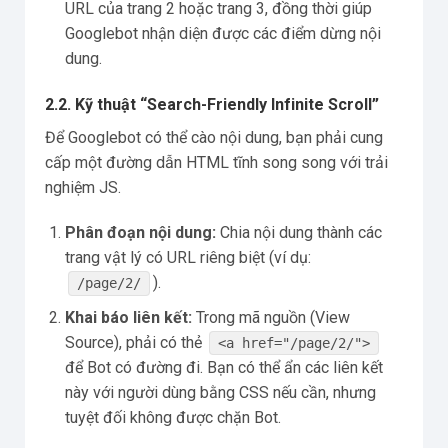
URL của trang 2 hoặc trang 3, đồng thời giúp
Googlebot nhận diện được các điểm dừng nội
dung.
2.2. Kỹ thuật “Search-Friendly Infinite Scroll”
Để Googlebot có thể cào nội dung, bạn phải cung
cấp một đường dẫn HTML tĩnh song song với trải
nghiệm JS.
Phân đoạn nội dung:
Chia nội dung thành các
trang vật lý có URL riêng biệt (ví dụ:
).
/page/2/
Khai báo liên kết:
Trong mã nguồn (View
Source), phải có thẻ
<a href="/page/2/">
để Bot có đường đi. Bạn có thể ẩn các liên kết
này với người dùng bằng CSS nếu cần, nhưng
tuyệt đối không được chặn Bot.