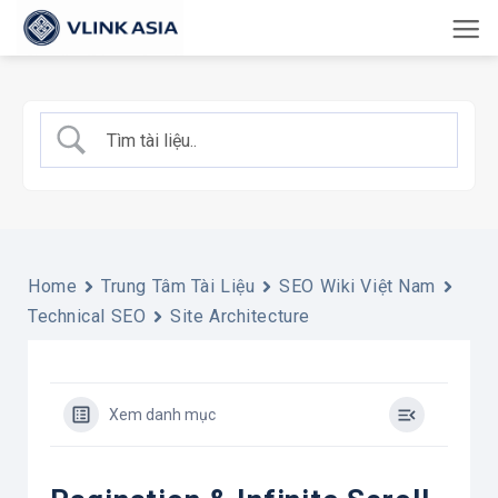
Bỏ
qua
nội
dung
Home
Trung Tâm Tài Liệu
SEO Wiki Việt Nam
Technical SEO
Site Architecture
Xem danh mục