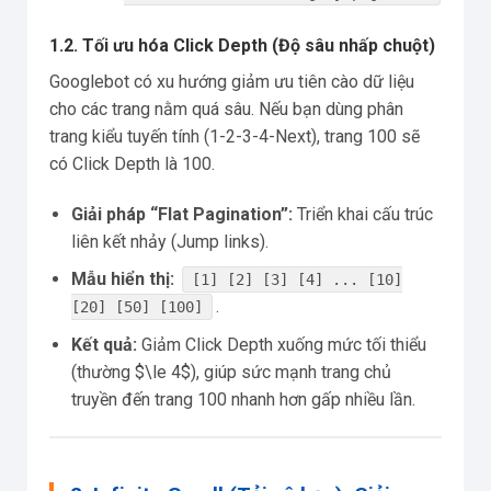
1.2. Tối ưu hóa Click Depth (Độ sâu nhấp chuột)
Googlebot có xu hướng giảm ưu tiên cào dữ liệu
cho các trang nằm quá sâu. Nếu bạn dùng phân
trang kiểu tuyến tính (1-2-3-4-Next), trang 100 sẽ
có Click Depth là 100.
Giải pháp “Flat Pagination”:
Triển khai cấu trúc
liên kết nhảy (Jump links).
Mẫu hiển thị:
[1] [2] [3] [4] ... [10]
.
[20] [50] [100]
Kết quả:
Giảm Click Depth xuống mức tối thiểu
(thường $\le 4$), giúp sức mạnh trang chủ
truyền đến trang 100 nhanh hơn gấp nhiều lần.