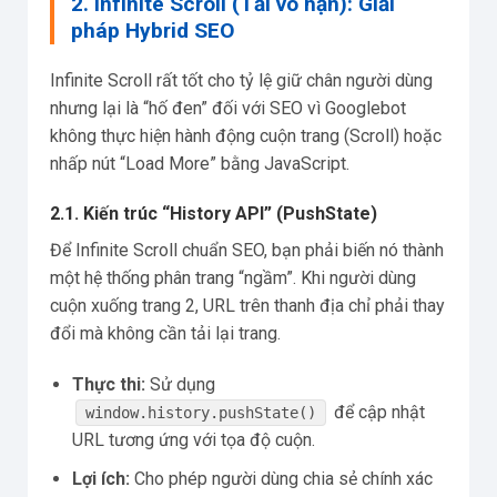
2. Infinite Scroll (Tải vô hạn): Giải
pháp Hybrid SEO
Infinite Scroll rất tốt cho tỷ lệ giữ chân người dùng
nhưng lại là “hố đen” đối với SEO vì Googlebot
không thực hiện hành động cuộn trang (Scroll) hoặc
nhấp nút “Load More” bằng JavaScript.
2.1. Kiến trúc “History API” (PushState)
Để Infinite Scroll chuẩn SEO, bạn phải biến nó thành
một hệ thống phân trang “ngầm”. Khi người dùng
cuộn xuống trang 2, URL trên thanh địa chỉ phải thay
đổi mà không cần tải lại trang.
Thực thi:
Sử dụng
để cập nhật
window.history.pushState()
URL tương ứng với tọa độ cuộn.
Lợi ích:
Cho phép người dùng chia sẻ chính xác