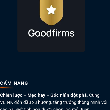
CẨM NANG
Chiến lược – Mẹo hay – Góc nhìn đột phá.
Cùng
VLINK đón đầu xu hướng, tăng trưởng thông minh với
các bài viết tinh hoa được chọn lọc mỗi tuần.