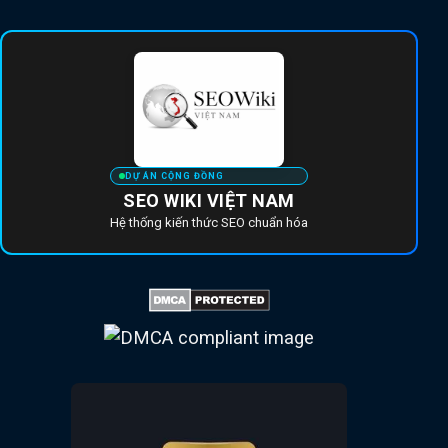
DỰ ÁN CỘNG ĐỒNG
SEO WIKI VIỆT NAM
Hệ thống kiến thức SEO chuẩn hóa