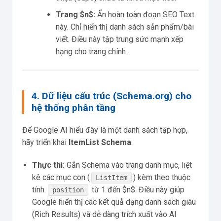
Trang $n$:
Ẩn hoàn toàn đoạn SEO Text
này. Chỉ hiển thị danh sách sản phẩm/bài
viết. Điều này tập trung sức mạnh xếp
hạng cho trang chính.
4. Dữ liệu cấu trúc (Schema.org) cho
hệ thống phân tầng
Để Google AI hiểu đây là một danh sách tập hợp,
hãy triển khai
ItemList Schema
.
Thực thi:
Gắn Schema vào trang danh mục, liệt
kê các mục con (
) kèm theo thuộc
ListItem
tính
từ 1 đến $n$. Điều này giúp
position
Google hiển thị các kết quả dạng danh sách giàu
(Rich Results) và dễ dàng trích xuất vào AI