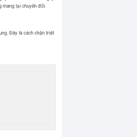
g mang lại chuyển đổi.
ung. Đây là cách chặn triệt