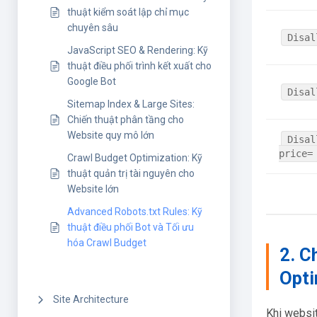
thuật kiểm soát lập chỉ mục
chuyên sâu
Disal
JavaScript SEO & Rendering: Kỹ
thuật điều phối trình kết xuất cho
Google Bot
Disal
Sitemap Index & Large Sites:
Chiến thuật phân tầng cho
Website quy mô lớn
Disal
price=
Crawl Budget Optimization: Kỹ
thuật quản trị tài nguyên cho
Website lớn
Advanced Robots.txt Rules: Kỹ
thuật điều phối Bot và Tối ưu
hóa Crawl Budget
2. C
Opti
Site Architecture
Khi websit