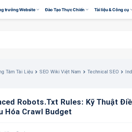
ăng trưởng Website
Đào Tạo Thực Chiến
Tài liệu & Công cụ
ng Tâm Tài Liệu
SEO Wiki Việt Nam
Technical SEO
In
ced Robots.txt Rules: Kỹ Thuật Điề
u Hóa Crawl Budget