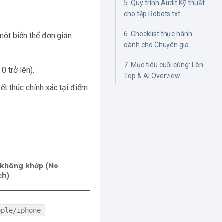
5. Quy trình Audit Kỹ thuật
cho tệp Robots.txt
6. Checklist thực hành
một biến thể đơn giản
dành cho Chuyên gia
7. Mục tiêu cuối cùng: Lên
0 trở lên).
Top & AI Overview
ết thúc chính xác tại điểm
không khớp (No
ch)
pple/iphone