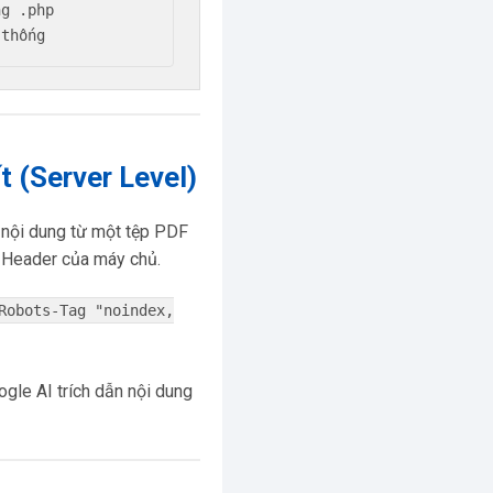
g .php

t (Server Level)
 nội dung từ một tệp PDF
n Header của máy chủ.
Robots-Tag "noindex,
ogle AI trích dẫn nội dung