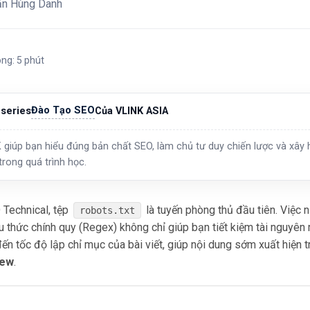
ăn Hùng Danh
ong: 5 phút
Đào Tạo SEO
series
Của VLINK ASIA
 giúp bạn hiểu đúng bản chất SEO, làm chủ tư duy chiến lược và xây h
trong quá trình học.
 Technical, tệp
là tuyến phòng thủ đầu tiên. Việc
robots.txt
u thức chính quy (Regex) không chỉ giúp bạn tiết kiệm tài nguyên
ến tốc độ lập chỉ mục của bài viết, giúp nội dung sớm xuất hiện 
iew
.