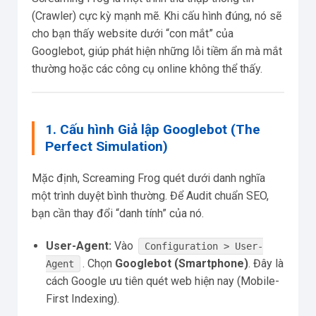
(Crawler) cực kỳ mạnh mẽ. Khi cấu hình đúng, nó sẽ
cho bạn thấy website dưới “con mắt” của
Googlebot, giúp phát hiện những lỗi tiềm ẩn mà mắt
thường hoặc các công cụ online không thể thấy.
1. Cấu hình Giả lập Googlebot (The
Perfect Simulation)
Mặc định, Screaming Frog quét dưới danh nghĩa
một trình duyệt bình thường. Để Audit chuẩn SEO,
bạn cần thay đổi “danh tính” của nó.
User-Agent:
Vào
Configuration > User-
. Chọn
Googlebot (Smartphone)
. Đây là
Agent
cách Google ưu tiên quét web hiện nay (Mobile-
First Indexing).