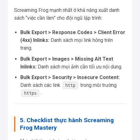
Screaming Frog mạnh nhất ở khả năng xuất danh
sách “việc cần làm” cho đội ngũ lập trình:
Bulk Export > Response Codes > Client Error
(4xx) Inlinks:
Danh sách mọi link hỏng trên
trang.
Bulk Export > Images > Missing Alt Text
Inlinks:
Danh sách mọi ảnh cần tối ưu nội dung.
Bulk Export > Security > Insecure Content:
Danh sách các link
trong môi trường
http
.
https
5. Checklist thực hành Screaming
Frog Mastery