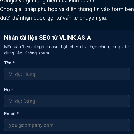
Google và gia tăng hiệu quả kinh doanh.
Chọn giải pháp phù hợp và điền thông tin vào form bên
dưới để nhận cuộc gọi tư vấn từ chuyên gia.
Nhận tài liệu SEO từ VLINK ASIA
Mỗi tuần 1 email ngắn: case thật, checklist thực chiến, template
dùng liền. Không spam.
Tên
*
Họ
*
Email
*