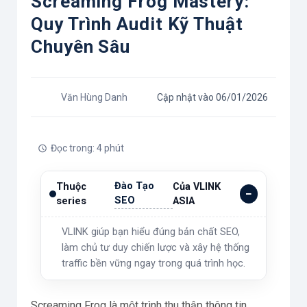
Screaming Frog Mastery:
Quy Trình Audit Kỹ Thuật
Chuyên Sâu
Văn Hùng Danh
Cập nhật vào 06/01/2026
Đọc trong: 4 phút
Đào Tạo
Thuộc
Của VLINK
SEO
series
ASIA
VLINK giúp bạn hiểu đúng bản chất SEO,
làm chủ tư duy chiến lược và xây hệ thống
traffic bền vững ngay trong quá trình học.
Screaming Frog là một trình thu thập thông tin