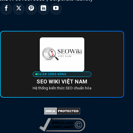
DỰ ÁN CỘNG ĐỒNG
SEO WIKI VIỆT NAM
Hệ thống kiến thức SEO chuẩn hóa