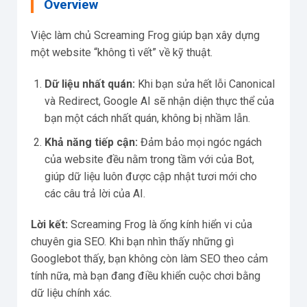
Overview
Việc làm chủ Screaming Frog giúp bạn xây dựng
một website “không tì vết” về kỹ thuật.
Dữ liệu nhất quán:
Khi bạn sửa hết lỗi Canonical
và Redirect, Google AI sẽ nhận diện thực thể của
bạn một cách nhất quán, không bị nhầm lẫn.
Khả năng tiếp cận:
Đảm bảo mọi ngóc ngách
của website đều nằm trong tầm với của Bot,
giúp dữ liệu luôn được cập nhật tươi mới cho
các câu trả lời của AI.
Lời kết:
Screaming Frog là ống kính hiển vi của
chuyên gia SEO. Khi bạn nhìn thấy những gì
Googlebot thấy, bạn không còn làm SEO theo cảm
tính nữa, mà bạn đang điều khiển cuộc chơi bằng
dữ liệu chính xác.