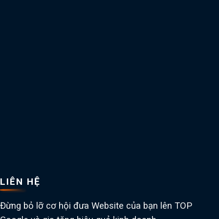
LIÊN HỆ
Đừng bỏ lỡ cơ hội đưa Website của bạn lên TOP