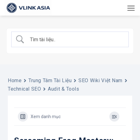
Bỏ
qua
nội
dung
Home
Trung Tâm Tài Liệu
SEO Wiki Việt Nam
Technical SEO
Audit & Tools
Xem danh mục