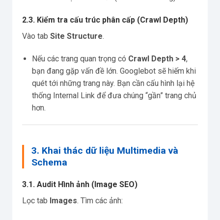
2.3. Kiểm tra cấu trúc phân cấp (Crawl Depth)
Vào tab
Site Structure
.
Nếu các trang quan trọng có
Crawl Depth > 4
,
bạn đang gặp vấn đề lớn. Googlebot sẽ hiếm khi
quét tới những trang này. Bạn cần cấu hình lại hệ
thống Internal Link để đưa chúng “gần” trang chủ
hơn.
3. Khai thác dữ liệu Multimedia và
Schema
3.1. Audit Hình ảnh (Image SEO)
Lọc tab
Images
. Tìm các ảnh: