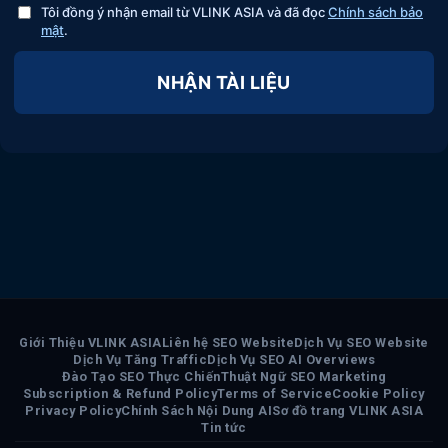
Tôi đồng ý nhận email từ VLINK ASIA và đã đọc
Chính sách bảo
mật
.
NHẬN TÀI LIỆU
Giới Thiệu VLINK ASIA
Liên hệ SEO Website
Dịch Vụ SEO Website
Dịch Vụ Tăng Traffic
Dịch Vụ SEO AI Overviews
Đào Tạo SEO Thực Chiến
Thuật Ngữ SEO Marketing
Subscription & Refund Policy
Terms of Service
Cookie Policy
Privacy Policy
Chính Sách Nội Dung AI
Sơ đồ trang VLINK ASIA
Tin tức