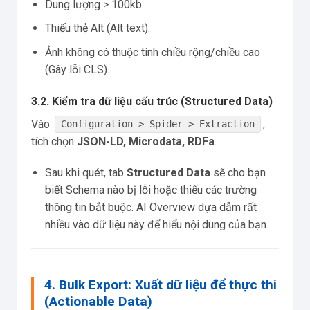
Dung lượng > 100kb.
Thiếu thẻ Alt (Alt text).
Ảnh không có thuộc tính chiều rộng/chiều cao
(Gây lỗi CLS).
3.2. Kiểm tra dữ liệu cấu trúc (Structured Data)
Vào
,
Configuration > Spider > Extraction
tích chọn
JSON-LD, Microdata, RDFa
.
Sau khi quét, tab
Structured Data
sẽ cho bạn
biết Schema nào bị lỗi hoặc thiếu các trường
thông tin bắt buộc. AI Overview dựa dẫm rất
nhiều vào dữ liệu này để hiểu nội dung của bạn.
4. Bulk Export: Xuất dữ liệu để thực thi
(Actionable Data)