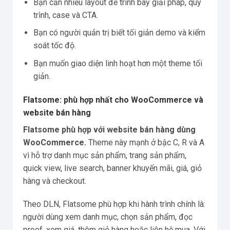
Bạn cần nhiều layout để trình bày giải pháp, quy
trình, case và CTA.
Bạn có người quản trị biết tối giản demo và kiểm
soát tốc độ.
Bạn muốn giao diện linh hoạt hơn một theme tối
giản.
Flatsome: phù hợp nhất cho WooCommerce và
website bán hàng
Flatsome phù hợp với website bán hàng dùng
WooCommerce.
Theme này mạnh ở bậc C, R và A
vì hỗ trợ danh mục sản phẩm, trang sản phẩm,
quick view, live search, banner khuyến mãi, giá, giỏ
hàng và checkout.
Theo DLN, Flatsome phù hợp khi hành trình chính là:
người dùng xem danh mục, chọn sản phẩm, đọc
proof, xem giá, thêm giỏ hàng hoặc liên hệ mua. Với