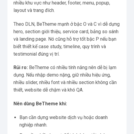
nhiều khu vực như header, footer, menu, popup,
layout và trang đích.
Theo DLN, BeTheme mạnh ở bậc O và C vì dễ dựng
hero, section giới thiệu, service card, bảng so sánh
và landing page. Nó cũng hỗ trợ tốt bậc P nếu bạn
biết thiết kế case study, timeline, quy trình và
testimonial đúng vị trí.
Rủi ro:
BeTheme có nhiều tính năng nên dễ bị lạm
dụng. Nếu nhập demo nặng, giữ nhiều hiệu ứng,
nhiều slider, nhiều font và nhiều section không cần
thiết, website dễ chậm và khó QA.
Nên dùng BeTheme khi:
Bạn cần dựng website dịch vụ hoặc doanh
nghiệp nhanh.