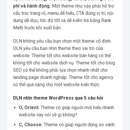
phí và hành động.
Một theme như vậy phải hỗ trợ
cấu trúc trang rõ, menu dễ hiểu, CTA đúng vị trí, nội
dung dễ đọc, tốc độ tốt và dễ kiểm tra bằng Rank
Math trước khi xuất bản.
DLN không yêu cầu bạn chọn một theme cố định.
DLN yêu cầu bạn nhìn theme theo vai trò của
website. Theme tốt cho website bán hàng có thể
không tốt cho website dịch vụ. Theme tốt cho blog
SEO có thể không phải lựa chọn nhanh nhất cho
landing page doanh nghiệp. Theme tốt cho agency
có thể quá nặng cho một website kiến thức.
DLN nhìn theme WordPress qua 5 câu hỏi
O, Orient:
Theme có giúp người mới hiểu nhanh
website này nói về gì không?
C, Choose:
Theme có giúp người dùng so sánh