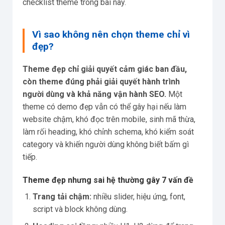
checklist theme trong bài này.
Vì sao không nên chọn theme chỉ vì
đẹp?
Theme đẹp chỉ giải quyết cảm giác ban đầu,
còn theme đúng phải giải quyết hành trình
người dùng và khả năng vận hành SEO.
Một
theme có demo đẹp vẫn có thể gây hại nếu làm
website chậm, khó đọc trên mobile, sinh mã thừa,
làm rối heading, khó chỉnh schema, khó kiểm soát
category và khiến người dùng không biết bấm gì
tiếp.
Theme đẹp nhưng sai hệ thường gây 7 vấn đề
Trang tải chậm:
nhiều slider, hiệu ứng, font,
script và block không dùng.