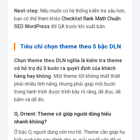
Next-step:
Nếu muốn có hệ thống kiểm tra sâu hơn,
bạn có thể tham khảo
Checklist Rank Math Chuẩn
SEO WordPress
để QA trước khi xuất bản.
Tiêu chí chọn theme theo 5 bậc DLN
Chọn theme theo DLN nghĩa là kiểm tra theme
có hỗ trợ đủ 5 bước ra quyết định của khách
hàng hay không.
Một theme tốt không nhất thiết
phải nhiều tính năng, nhưng phải giúp mỗi bước
trong hành trình được trình bày rõ ràng, dễ đọc, dễ
bấm và dễ đo.
O, Orient: Theme có giúp người dùng hiểu
nhanh không?
Ở bậc O, người dùng còn mơ hồ. Theme cần giúp họ
hiểu website này dành cho ai, giải quyết vấn đề gì,