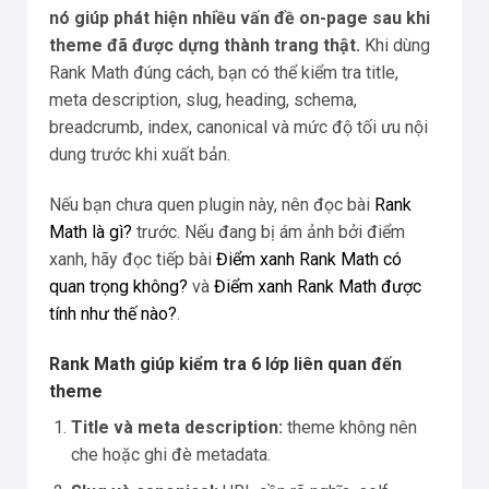
nó giúp phát hiện nhiều vấn đề on-page sau khi
theme đã được dựng thành trang thật.
Khi dùng
Rank Math đúng cách, bạn có thể kiểm tra title,
meta description, slug, heading, schema,
breadcrumb, index, canonical và mức độ tối ưu nội
dung trước khi xuất bản.
Nếu bạn chưa quen plugin này, nên đọc bài
Rank
Math là gì?
trước. Nếu đang bị ám ảnh bởi điểm
xanh, hãy đọc tiếp bài
Điểm xanh Rank Math có
quan trọng không?
và
Điểm xanh Rank Math được
tính như thế nào?
.
Rank Math giúp kiểm tra 6 lớp liên quan đến
theme
Title và meta description:
theme không nên
che hoặc ghi đè metadata.