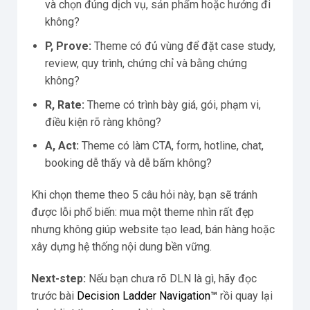
và chọn đúng dịch vụ, sản phẩm hoặc hướng đi
không?
P, Prove:
Theme có đủ vùng để đặt case study,
review, quy trình, chứng chỉ và bằng chứng
không?
R, Rate:
Theme có trình bày giá, gói, phạm vi,
điều kiện rõ ràng không?
A, Act:
Theme có làm CTA, form, hotline, chat,
booking dễ thấy và dễ bấm không?
Khi chọn theme theo 5 câu hỏi này, bạn sẽ tránh
được lỗi phổ biến: mua một theme nhìn rất đẹp
nhưng không giúp website tạo lead, bán hàng hoặc
xây dựng hệ thống nội dung bền vững.
Next-step:
Nếu bạn chưa rõ DLN là gì, hãy đọc
trước bài
Decision Ladder Navigation™
rồi quay lại