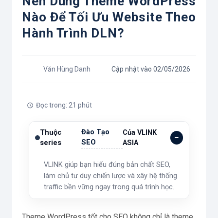
Nên Dùng Theme WordPress
Nào Để Tối Ưu Website Theo
Hành Trình DLN?
Văn Hùng Danh
Cập nhật vào 02/05/2026
Đọc trong: 21 phút
Đào Tạo
Thuộc
Của VLINK
SEO
series
ASIA
VLINK giúp bạn hiểu đúng bản chất SEO,
làm chủ tư duy chiến lược và xây hệ thống
traffic bền vững ngay trong quá trình học.
Theme WordPress tốt cho SEO không chỉ là theme