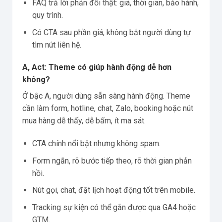
FAQ trả lời phản đối thật: giá, thời gian, bảo hành,
quy trình.
Có CTA sau phần giá, không bắt người dùng tự
tìm nút liên hệ.
A, Act: Theme có giúp hành động dễ hơn
không?
Ở bậc A, người dùng sẵn sàng hành động. Theme
cần làm form, hotline, chat, Zalo, booking hoặc nút
mua hàng dễ thấy, dễ bấm, ít ma sát.
CTA chính nổi bật nhưng không spam.
Form ngắn, rõ bước tiếp theo, rõ thời gian phản
hồi.
Nút gọi, chat, đặt lịch hoạt động tốt trên mobile.
Tracking sự kiện có thể gắn được qua GA4 hoặc
GTM.