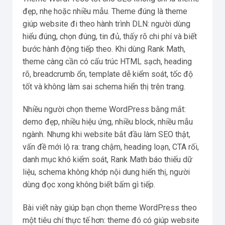
đẹp, nhẹ hoặc nhiều mẫu. Theme đúng là theme
giúp website đi theo hành trình DLN: người dùng
hiểu đúng, chọn đúng, tin đủ, thấy rõ chi phí và biết
bước hành động tiếp theo. Khi dùng Rank Math,
theme càng cần có cấu trúc HTML sạch, heading
rõ, breadcrumb ổn, template dễ kiểm soát, tốc độ
tốt và không làm sai schema hiển thị trên trang.
Nhiều người chọn theme WordPress bằng mắt:
demo đẹp, nhiều hiệu ứng, nhiều block, nhiều mẫu
ngành. Nhưng khi website bắt đầu làm SEO thật,
vấn đề mới lộ ra: trang chậm, heading loạn, CTA rối,
danh mục khó kiểm soát, Rank Math báo thiếu dữ
liệu, schema không khớp nội dung hiển thị, người
dùng đọc xong không biết bấm gì tiếp.
Bài viết này giúp bạn chọn theme WordPress theo
một tiêu chí thực tế hơn: theme đó có giúp website