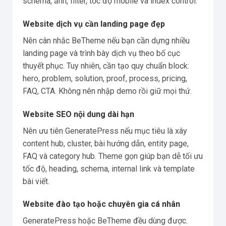
schema, ảnh, filter, tốc độ mobile và index control.
Website dịch vụ cần landing page đẹp
Nên cân nhắc BeTheme nếu bạn cần dựng nhiều
landing page và trình bày dịch vụ theo bố cục
thuyết phục. Tuy nhiên, cần tạo quy chuẩn block:
hero, problem, solution, proof, process, pricing,
FAQ, CTA. Không nên nhập demo rồi giữ mọi thứ.
Website SEO nội dung dài hạn
Nên ưu tiên GeneratePress nếu mục tiêu là xây
content hub, cluster, bài hướng dẫn, entity page,
FAQ và category hub. Theme gọn giúp bạn dễ tối ưu
tốc độ, heading, schema, internal link và template
bài viết.
Website đào tạo hoặc chuyên gia cá nhân
GeneratePress hoặc BeTheme đều dùng được.