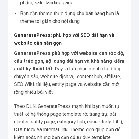
phẩm, sale, landing page.
Bạn cần theme thực dụng cho bán hàng hơn là
theme tối giản cho nội dung.
GeneratePress: phù hợp với SEO dài hạn và
website cần nền gọn
GeneratePress phù hợp với website cần tốc độ,
cấu trúc gọn, nội dung dài hạn và khả năng kiểm
soát kỹ thuật tốt.
Đây là lựa chọn mạnh cho blog
chuyên sâu, website dịch vụ, content hub, affiliate,
SEO Wiki, tài liệu, entity page và website cần mở
rộng nhiều bài viết.
Theo DLN, GeneratePress mạnh khi bạn muốn tự
thiết kế hệ thống page template rõ: trang trụ, bài
cluster, entity page, category hub, case study, FAQ,
CTA block và internal link. Theme gọn giúp bạn dễ
kiểm soát, nhưng bạn cần có tư duy template.