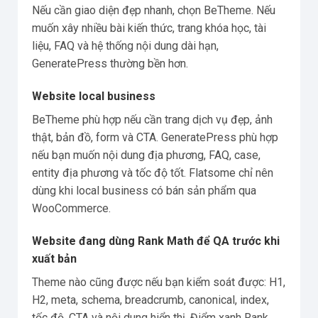
Nếu cần giao diện đẹp nhanh, chọn BeTheme. Nếu
muốn xây nhiều bài kiến thức, trang khóa học, tài
liệu, FAQ và hệ thống nội dung dài hạn,
GeneratePress thường bền hơn.
Website local business
BeTheme phù hợp nếu cần trang dịch vụ đẹp, ảnh
thật, bản đồ, form và CTA. GeneratePress phù hợp
nếu bạn muốn nội dung địa phương, FAQ, case,
entity địa phương và tốc độ tốt. Flatsome chỉ nên
dùng khi local business có bán sản phẩm qua
WooCommerce.
Website đang dùng Rank Math để QA trước khi
xuất bản
Theme nào cũng được nếu bạn kiểm soát được: H1,
H2, meta, schema, breadcrumb, canonical, index,
tốc độ, CTA và nội dung hiển thị. Điểm xanh Rank