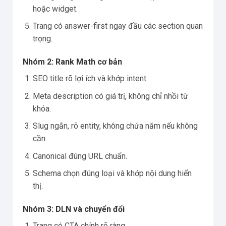
hoặc widget.
Trang có answer-first ngay đầu các section quan
trọng.
Nhóm 2: Rank Math cơ bản
SEO title rõ lợi ích và khớp intent.
Meta description có giá trị, không chỉ nhồi từ
khóa.
Slug ngắn, rõ entity, không chứa năm nếu không
cần.
Canonical đúng URL chuẩn.
Schema chọn đúng loại và khớp nội dung hiển
thị.
Nhóm 3: DLN và chuyển đổi
Trang có CTA chính rõ ràng.