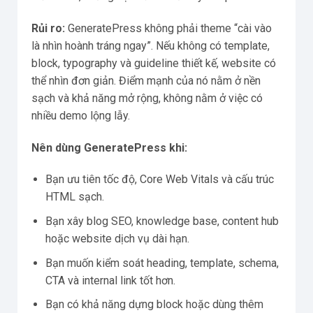
Rủi ro:
GeneratePress không phải theme “cài vào
là nhìn hoành tráng ngay”. Nếu không có template,
block, typography và guideline thiết kế, website có
thể nhìn đơn giản. Điểm mạnh của nó nằm ở nền
sạch và khả năng mở rộng, không nằm ở việc có
nhiều demo lộng lẫy.
Nên dùng GeneratePress khi:
Bạn ưu tiên tốc độ, Core Web Vitals và cấu trúc
HTML sạch.
Bạn xây blog SEO, knowledge base, content hub
hoặc website dịch vụ dài hạn.
Bạn muốn kiểm soát heading, template, schema,
CTA và internal link tốt hơn.
Bạn có khả năng dựng block hoặc dùng thêm