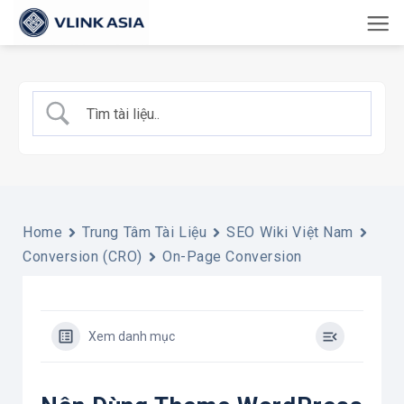
Bỏ
qua
nội
dung
Home
Trung Tâm Tài Liệu
SEO Wiki Việt Nam
Conversion (CRO)
On-Page Conversion
Xem danh mục